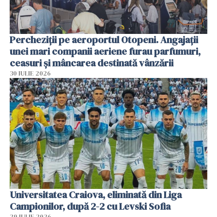
Percheziții pe aeroportul Otopeni. Angajații
unei mari companii aeriene furau parfumuri,
ceasuri și mâncarea destinată vânzării
30 IULIE 2026
Universitatea Craiova, eliminată din Liga
Campionilor, după 2-2 cu Levski Sofia
29 IULIE 2026