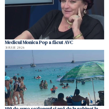
Medicul Monica Pop a făcut AVC
31 IULIE 2026
100 de euro șezlongul și apă de la robinet la