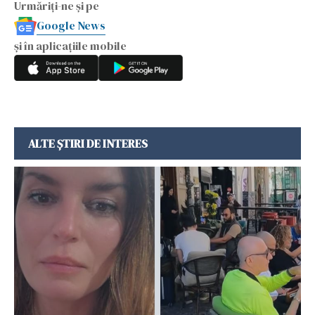
Urmăriți-ne și pe
Google News
și în aplicațiile mobile
ALTE ȘTIRI DE INTERES