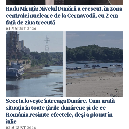
Radu Miruţă: Nivelul Dunării a crescut, în zona
centralei nucleare de la Cernavodă, cu 2 cm
faţă de ziua trecută
04 AUGUST 2026
Seceta lovește întreaga Dunăre. Cum arată
situația în toate țările dunărene și de ce
România resimte efectele, deși a plouat în
iulie
03 AUGUST 2026