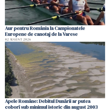
Aur pentru România la Campionatele
Europene de canotaj de la Varese
02 AUGUST 2026
Apele Române: Debitul Dunării ar putea
coborî sub minimul istoric din august 2003