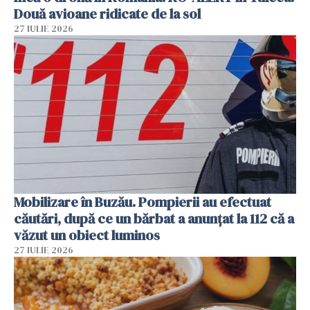
Două avioane ridicate de la sol
27 IULIE 2026
Mobilizare în Buzău. Pompierii au efectuat
căutări, după ce un bărbat a anunțat la 112 că a
văzut un obiect luminos
27 IULIE 2026