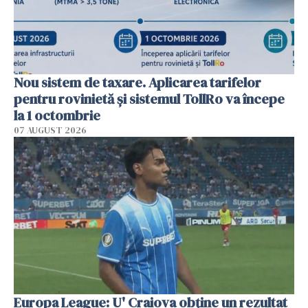
Nou sistem de taxare. Aplicarea tarifelor
pentru rovinietă şi sistemul TollRo va începe
la 1 octombrie
07 AUGUST 2026
Europa League: U' Craiova obține un rezultat