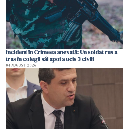
Incident în Crimeea anexată: Un soldat rus a
tras în colegii săi apoi a ucis 3 civili
04 AUGUST 2026