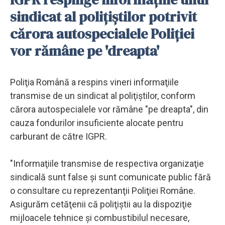
sindicat al poliţiştilor potrivit
cărora autospecialele Poliţiei
vor rămâne pe 'dreapta'
Poliţia Română a respins vineri informaţiile
transmise de un sindicat al poliţiştilor, conform
cărora autospecialele vor rămâne "pe dreapta", din
cauza fondurilor insuficiente alocate pentru
carburant de către IGPR.
"Informaţiile transmise de respectiva organizaţie
sindicală sunt false şi sunt comunicate public fără
o consultare cu reprezentanţii Poliţiei Române.
Asigurăm cetăţenii că poliţiştii au la dispoziţie
mijloacele tehnice şi combustibilul necesare,