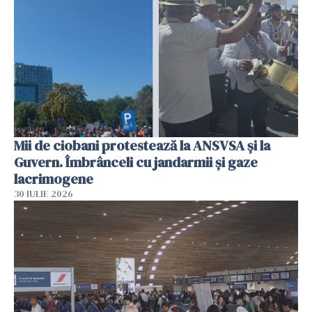
Mii de ciobani protestează la ANSVSA și la
Guvern. Îmbrânceli cu jandarmii și gaze
lacrimogene
30 IULIE 2026