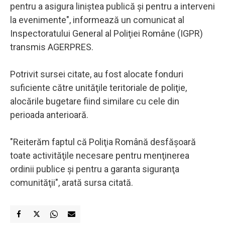
pentru a asigura liniştea publică şi pentru a interveni
la evenimente", informează un comunicat al
Inspectoratului General al Poliţiei Române (IGPR)
transmis AGERPRES.
Potrivit sursei citate, au fost alocate fonduri
suficiente către unităţile teritoriale de poliţie,
alocările bugetare fiind similare cu cele din
perioada anterioară.
"Reiterăm faptul că Poliţia Română desfăşoară
toate activităţile necesare pentru menţinerea
ordinii publice şi pentru a garanta siguranţa
comunităţii", arată sursa citată.