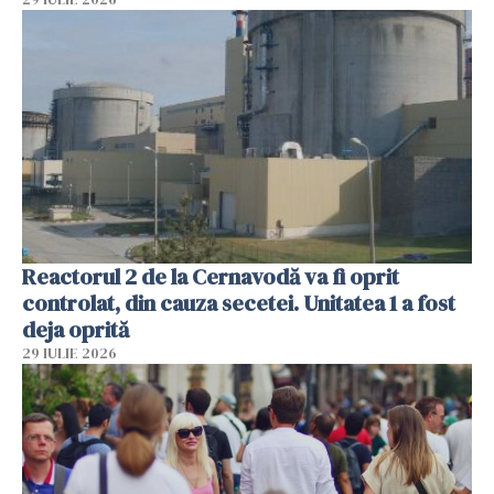
Reactorul 2 de la Cernavodă va fi oprit
controlat, din cauza secetei. Unitatea 1 a fost
deja oprită
29 IULIE 2026