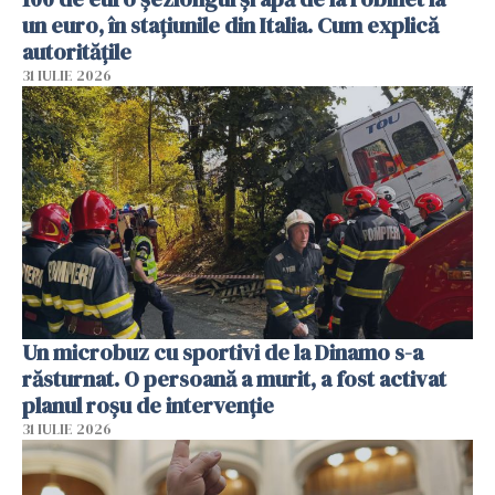
un euro, în stațiunile din Italia. Cum explică
autoritățile
31 IULIE 2026
Un microbuz cu sportivi de la Dinamo s-a
răsturnat. O persoană a murit, a fost activat
planul roșu de intervenție
31 IULIE 2026