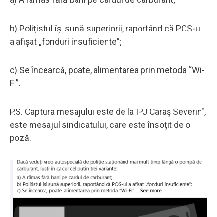
b) Polițistul își sună superiorii, raportând că POS-ul
a afișat „fonduri insuficiente”;
c) Se încearcă, poate, alimentarea prin metoda “Wi-
Fi”.
P.S. Captura mesajului este de la IPJ Caraş Severin",
este mesajul sindicatului, care este însoțit de o
poză.