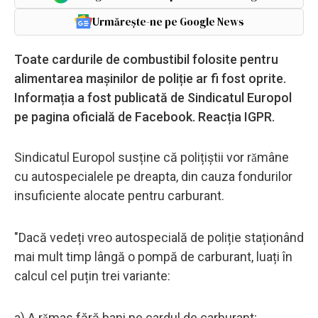
Urmărește-ne pe Google News
Toate cardurile de combustibil folosite pentru
alimentarea mașinilor de poliție ar fi fost oprite.
Informația a fost publicată de Sindicatul Europol
pe pagina oficială de Facebook. Reacția IGPR.
Sindicatul Europol susține că polițiștii vor rǎmâne
cu autospecialele pe dreapta, din cauza fondurilor
insuficiente alocate pentru carburant.
"Dacă vedeți vreo autospecială de poliție staționând
mai mult timp lângă o pompă de carburant, luați în
calcul cel puțin trei variante:
a) A rǎmas fără bani pe cardul de carburant;