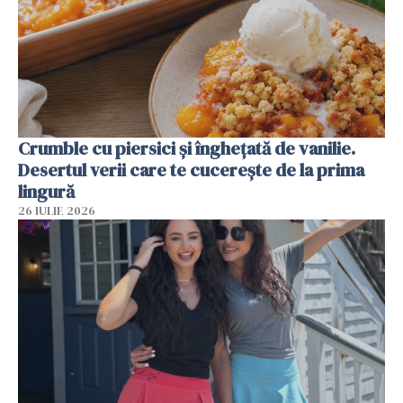
Crumble cu piersici și înghețată de vanilie.
Desertul verii care te cucerește de la prima
lingură
26 IULIE 2026