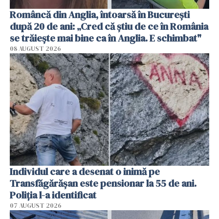
Româncă din Anglia, întoarsă în București
după 20 de ani: „Cred că știu de ce în România
se trăiește mai bine ca în Anglia. E schimbat"
08 AUGUST 2026
Individul care a desenat o inimă pe
Transfăgărășan este pensionar la 55 de ani.
Poliția l-a identificat
07 AUGUST 2026