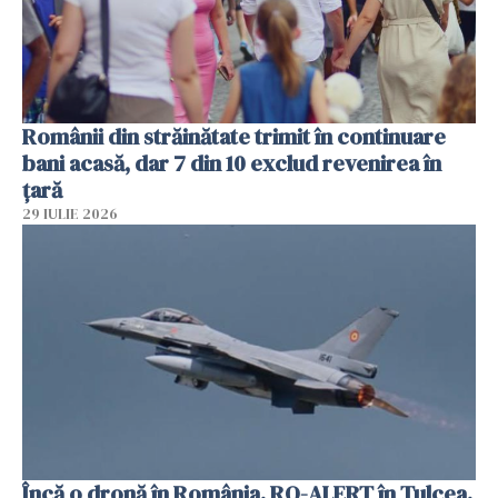
Românii din străinătate trimit în continuare
bani acasă, dar 7 din 10 exclud revenirea în
țară
29 IULIE 2026
Încă o dronă în România. RO-ALERT în Tulcea.