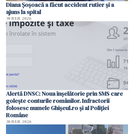
Diana Șoșoacă a făcut accident rutier și a
ajuns la spital
30 IULIE 2026
Alertă DNSC: Noua înșelătorie prin SMS care
golește conturile românilor. Infractorii
folosesc numele Ghișeul.ro și al Poliției
Române
30 IULIE 2026