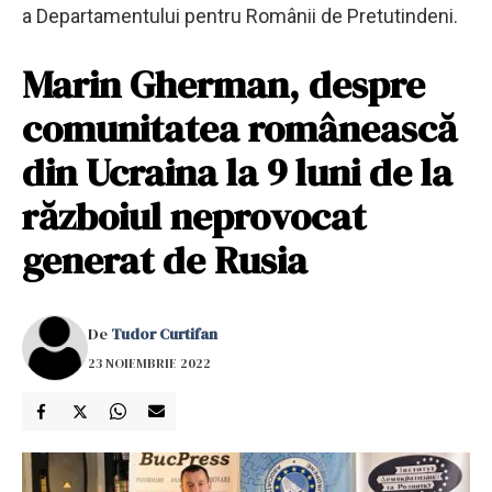
a Departamentului pentru Românii de Pretutindeni.
Marin Gherman, despre
comunitatea românească
din Ucraina la 9 luni de la
războiul neprovocat
generat de Rusia
De
Tudor Curtifan
23 NOIEMBRIE 2022