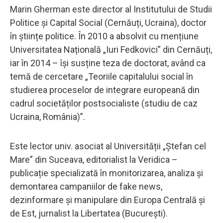
Marin Gherman este director al Institutului de Studii
Politice și Capital Social (Cernăuți, Ucraina), doctor
în științe politice. În 2010 a absolvit cu mențiune
Universitatea Națională „Iuri Fedkovici” din Cernăuți,
iar în 2014 – își susține teza de doctorat, având ca
temă de cercetare „Teoriile capitalului social în
studierea proceselor de integrare europeană din
cadrul societăților postsocialiste (studiu de caz
Ucraina, România)”.
Este lector univ. asociat al Universității „Ștefan cel
Mare” din Suceava, editorialist la Veridica –
publicație specializată în monitorizarea, analiza și
demontarea campaniilor de fake news,
dezinformare și manipulare din Europa Centrală și
de Est, jurnalist la Libertatea (București).