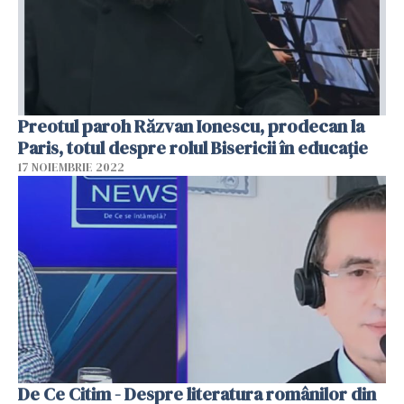
Preotul paroh Răzvan Ionescu, prodecan la
Paris, totul despre rolul Bisericii în educație
17 NOIEMBRIE 2022
De Ce Citim - Despre literatura românilor din