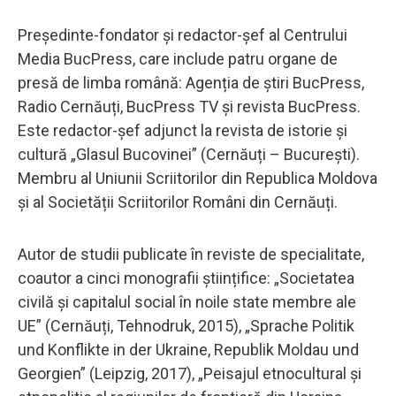
Președinte-fondator și redactor-șef al Centrului
Media BucPress, care include patru organe de
presă de limba română: Agenția de știri BucPress,
Radio Cernăuți, BucPress TV și revista BucPress.
Este redactor-șef adjunct la revista de istorie și
cultură „Glasul Bucovinei” (Cernăuți – București).
Membru al Uniunii Scriitorilor din Republica Moldova
și al Societății Scriitorilor Români din Cernăuți.
Autor de studii publicate în reviste de specialitate,
coautor a cinci monografii științifice: „Societatea
civilă și capitalul social în noile state membre ale
UE” (Cernăuți, Tehnodruk, 2015), „Sprache Politik
und Konflikte in der Ukraine, Republik Moldau und
Georgien” (Leipzig, 2017), „Peisajul etnocultural și