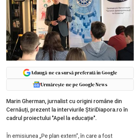
Adaugă-ne ca sursă preferată în Google
Urmărește-ne pe Google News
Marin Gherman, jurnalist cu origini române din
Cernăuți, prezent la interviurile ȘtiriDiapora.ro în
cadrul proiectului "Apel la educație".
În emisiunea „Pe plan extern”, în care a fost