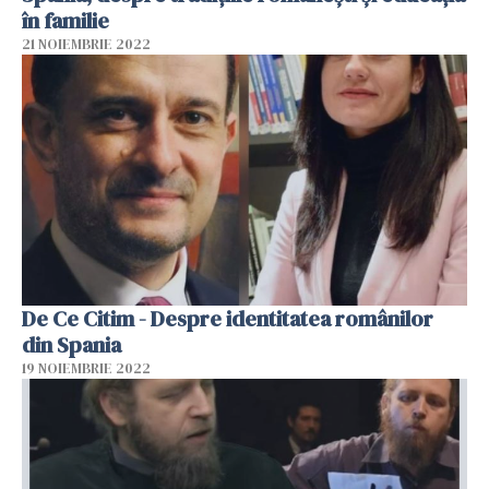
în familie
21 NOIEMBRIE 2022
De Ce Citim - Despre identitatea românilor
din Spania
19 NOIEMBRIE 2022