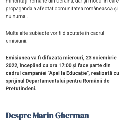
minorității române din Ucraina, dar și modul în care
propaganda a afectat comunitatea românească și
nu numai.
Multe alte subiecte vor fi discutate în cadrul
emisiunii.
Emisiunea va fi difuzată miercuri, 23 noiembrie
2022, începând cu ora 17:00 și face parte din
cadrul campaniei "Apel la Educație", realizată cu
sprijinul Departamentului pentru Românii de
Pretutindeni.
Despre Marin Gherman