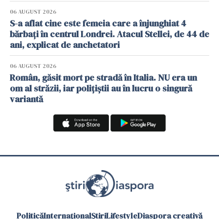
06 AUGUST 2026
S-a aflat cine este femeia care a înjunghiat 4
bărbați în centrul Londrei. Atacul Stellei, de 44 de
ani, explicat de anchetatori
06 AUGUST 2026
Român, găsit mort pe stradă în Italia. NU era un
om al străzii, iar polițiștii au în lucru o singură
variantă
Politică
Internațional
Știri
Lifestyle
Diaspora creativă