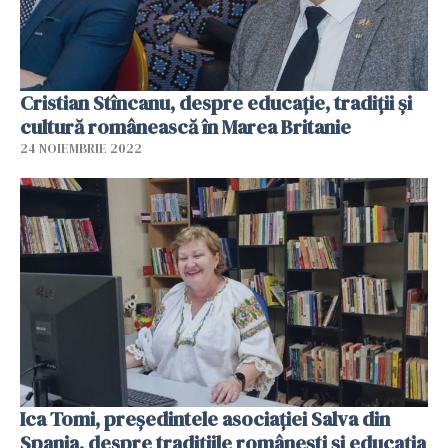
Cristian Stîncanu, despre educație, tradiții și
cultură românească în Marea Britanie
24 NOIEMBRIE 2022
Ica Tomi, președintele asociației Salva din
Spania, despre tradițiile românești și educația