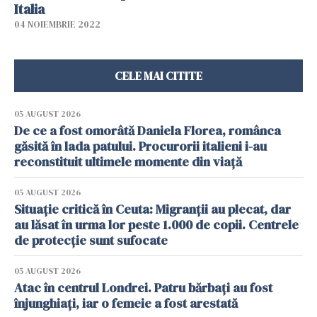
Italia
04 NOIEMBRIE 2022
CELE MAI CITITE
05 AUGUST 2026
De ce a fost omorâtă Daniela Florea, românca
găsită în lada patului. Procurorii italieni i-au
reconstituit ultimele momente din viață
05 AUGUST 2026
Situație critică în Ceuta: Migranții au plecat, dar
au lăsat în urma lor peste 1.000 de copii. Centrele
de protecție sunt sufocate
05 AUGUST 2026
Atac în centrul Londrei. Patru bărbați au fost
înjunghiați, iar o femeie a fost arestată