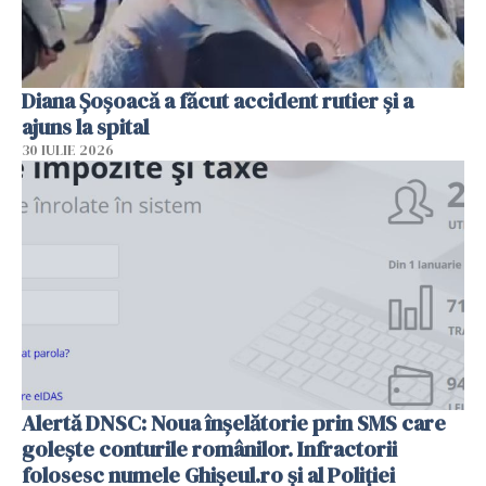
Diana Șoșoacă a făcut accident rutier și a
ajuns la spital
30 IULIE 2026
Alertă DNSC: Noua înșelătorie prin SMS care
golește conturile românilor. Infractorii
folosesc numele Ghișeul.ro și al Poliției