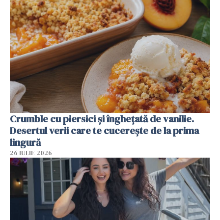
Crumble cu piersici și înghețată de vanilie.
Desertul verii care te cucerește de la prima
lingură
26 IULIE 2026