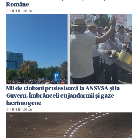
Române
30 IULIE 2026
Mii de ciobani protestează la ANSVSA și la
Guvern. Îmbrânceli cu jandarmii și gaze
lacrimogene
30 IULIE 2026