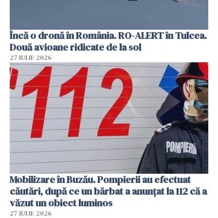
Încă o dronă în România. RO-ALERT în Tulcea.
Două avioane ridicate de la sol
27 IULIE 2026
Mobilizare în Buzău. Pompierii au efectuat
căutări, după ce un bărbat a anunțat la 112 că a
văzut un obiect luminos
27 IULIE 2026