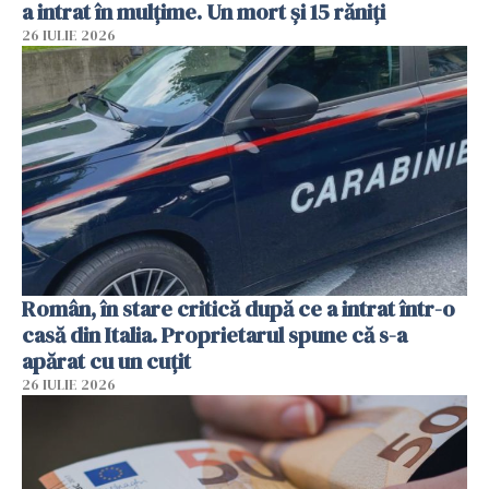
a intrat în mulțime. Un mort și 15 răniți
26 IULIE 2026
Român, în stare critică după ce a intrat într-o
casă din Italia. Proprietarul spune că s-a
apărat cu un cuțit
26 IULIE 2026