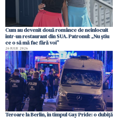
Cum au devenit două românce de neînlocuit
într-un restaurant din SUA. Patronul: „Nu știu
ce o să mă fac fără voi”
26 IULIE 2026
Teroare la Berlin, în timpul Gay Pride: o dubiță