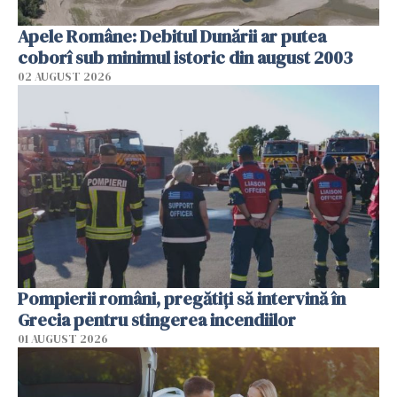
Apele Române: Debitul Dunării ar putea
coborî sub minimul istoric din august 2003
02 AUGUST 2026
Pompierii români, pregătiţi să intervină în
Grecia pentru stingerea incendiilor
01 AUGUST 2026