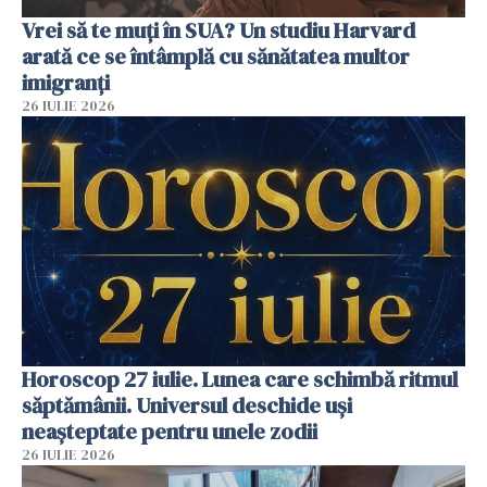
Vrei să te muți în SUA? Un studiu Harvard
arată ce se întâmplă cu sănătatea multor
imigranți
26 IULIE 2026
Horoscop 27 iulie. Lunea care schimbă ritmul
săptămânii. Universul deschide uși
neașteptate pentru unele zodii
26 IULIE 2026