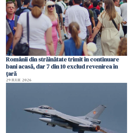
Românii din străinătate trimit în continuare
bani acasă, dar 7 din 10 exclud revenirea în
țară
29 IULIE 2026