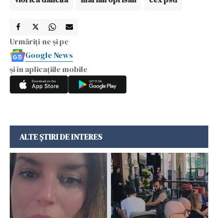
Urmăriți-ne și pe
Google News
și în aplicațiile mobile
ALTE ȘTIRI DE INTERES