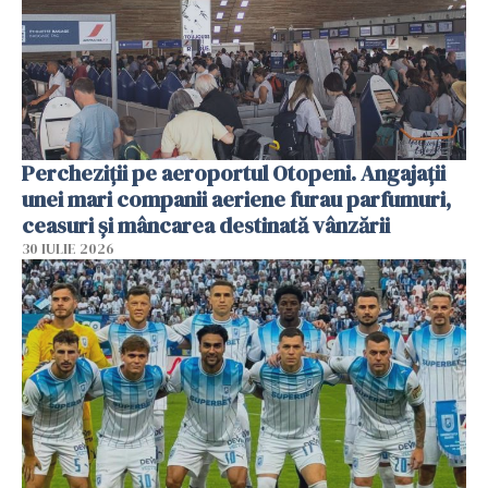
Percheziții pe aeroportul Otopeni. Angajații
unei mari companii aeriene furau parfumuri,
ceasuri și mâncarea destinată vânzării
30 IULIE 2026