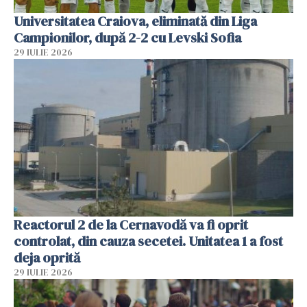
Universitatea Craiova, eliminată din Liga
Campionilor, după 2-2 cu Levski Sofia
29 IULIE 2026
Reactorul 2 de la Cernavodă va fi oprit
controlat, din cauza secetei. Unitatea 1 a fost
deja oprită
29 IULIE 2026