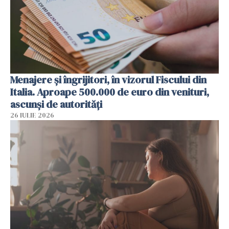
Menajere și îngrijitori, în vizorul Fiscului din
Italia. Aproape 500.000 de euro din venituri,
ascunși de autorități
26 IULIE 2026