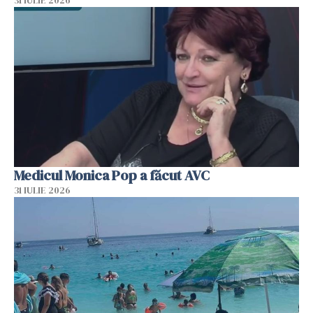
31 IULIE 2026
Medicul Monica Pop a făcut AVC
31 IULIE 2026