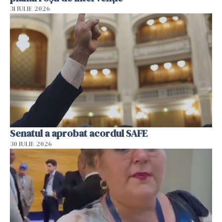
31 IULIE 2026
Senatul a aprobat acordul SAFE
30 IULIE 2026