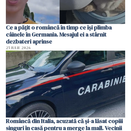
Ce a pățit o româncă în timp ce își plimba
câinele în Germania. Mesajul ei a stârnit
dezbateri aprinse
25 IULIE 2026
Româncă din Italia, acuzată că și-a lăsat copiii
singuri în casă pentru a merge la mall. Vecinii