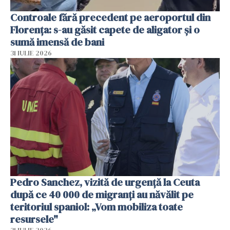
Controale fără precedent pe aeroportul din
Florența: s-au găsit capete de aligator și o
sumă imensă de bani
31 IULIE 2026
Pedro Sanchez, vizită de urgență la Ceuta
după ce 40 000 de migranți au năvălit pe
teritoriul spaniol: „Vom mobiliza toate
resursele"