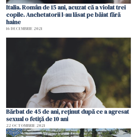
Italia. Român de 15 ani, acuzat că a violat trei
copile. Anchetatorii l-au lăsat pe băiat fără
haine
16 DECEMBRIE 2021
Bărbat de 45 de ani, reţinut după ce a agresat
sexual o fetiță de 10 ani
22 OCTOMBRIE 2021