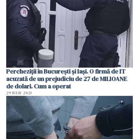
Percheziţii în Bucureşti şi Iaşi. O firmă de IT
acuzată de un prejudiciu de 27 de MILIOANE
de dolari. Cum a operat
29 IULIE 2021