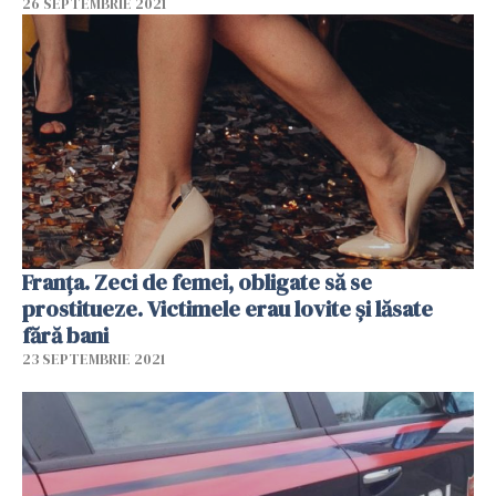
26 SEPTEMBRIE 2021
Franța. Zeci de femei, obligate să se
prostitueze. Victimele erau lovite și lăsate
fără bani
23 SEPTEMBRIE 2021