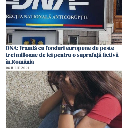
DNA: Fraudă cu fonduri europene de peste
trei milioane de lei pentru o suprafaţă fictivă
în România
08 IULIE 2021