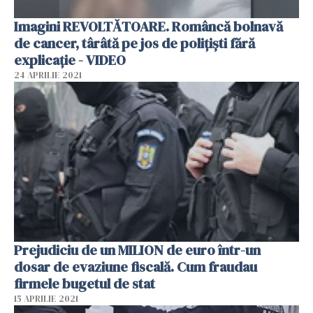
Imagini REVOLTĂTOARE. Româncă bolnavă
de cancer, târâtă pe jos de poliţişti fără
explicaţie - VIDEO
24 APRILIE 2021
Prejudiciu de un MILION de euro într-un
dosar de evaziune fiscală. Cum fraudau
firmele bugetul de stat
15 APRILIE 2021