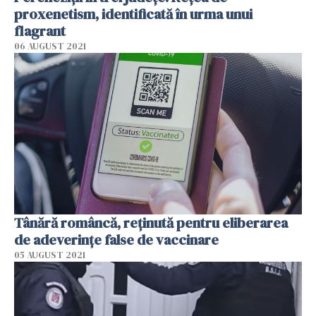
proxenetism, identificată în urma unui
flagrant
06 AUGUST 2021
Tânără româncă, reţinută pentru eliberarea
de adeverințe false de vaccinare
05 AUGUST 2021