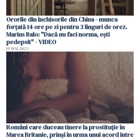
Ororile din închisorile din China - munca
forțată 14 ore pe zi pentru 3 linguri de orez.
Marius Balo: "Dacă nu faci norma, ești
pedepsit" - VIDEO
19 MAI 2023
Români care duceau tinere la prostituție în
Marea Britanie, prinși în urma unui acord între