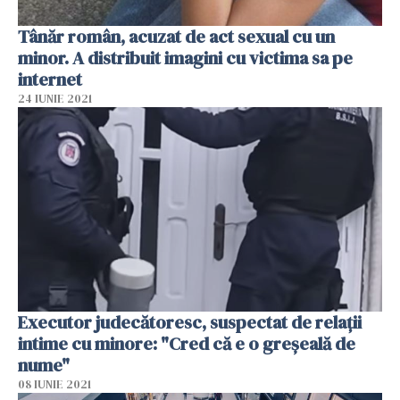
Tânăr român, acuzat de act sexual cu un
minor. A distribuit imagini cu victima sa pe
internet
24 IUNIE 2021
Executor judecătoresc, suspectat de relaţii
intime cu minore: "Cred că e o greşeală de
nume"
08 IUNIE 2021