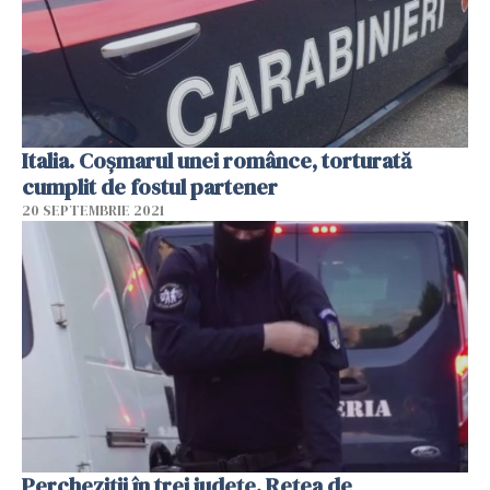
Italia. Coșmarul unei românce, torturată
cumplit de fostul partener
20 SEPTEMBRIE 2021
Percheziţii în trei judeţe. Reţea de