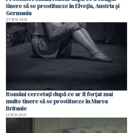
tinere să se prostitueze în Elveția, Austria și
Germania
25 MAI 2021
Români cercetaţi după ce ar fi forţat mai
multe tinere să se prostitueze în Marea
Britanie
12 MAI 2021