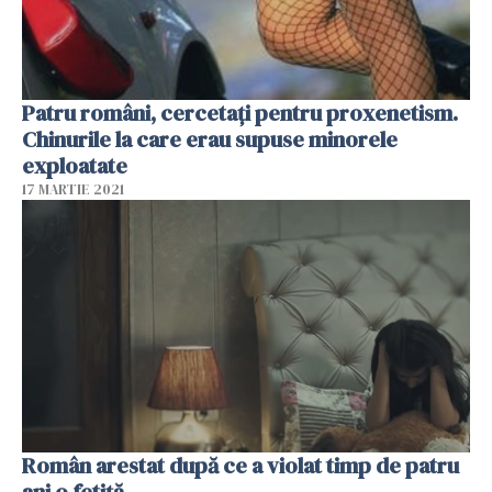
Patru români, cercetaţi pentru proxenetism.
Chinurile la care erau supuse minorele
exploatate
17 MARTIE 2021
Român arestat după ce a violat timp de patru
ani o fetiţă