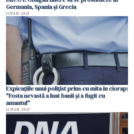
Germania, Spania şi Grecia
13 IULIE 2021
Expicaţiile unui poliţist prins cu mita în ciorap:
"Fosta nevastă a luat banii şi a fugit cu
amantul"
12 IULIE 2021