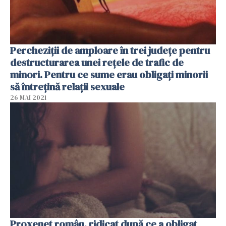
Percheziţii de amploare în trei judeţe pentru
destructurarea unei reţele de trafic de
minori. Pentru ce sume erau obligaţi minorii
să întreţină relaţii sexuale
26 MAI 2021
Proxenet român, ridicat după ce a obligat