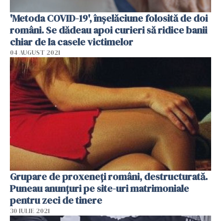
'Metoda COVID-19', înşelăciune folosită de doi
români. Se dădeau apoi curieri să ridice banii
chiar de la casele victimelor
04 AUGUST 2021
Grupare de proxeneţi români, destructurată.
Puneau anunţuri pe site-uri matrimoniale
pentru zeci de tinere
30 IULIE 2021