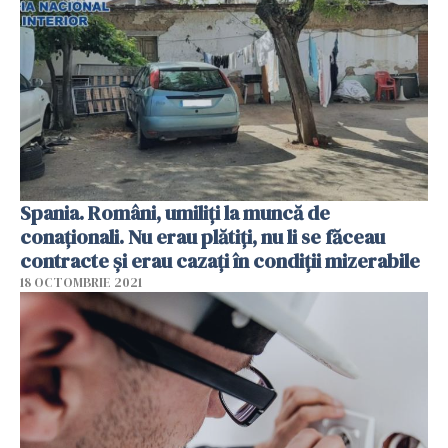
Spania. Români, umiliți la muncă de
conaționali. Nu erau plătiți, nu li se făceau
contracte și erau cazați în condiții mizerabile
18 OCTOMBRIE 2021