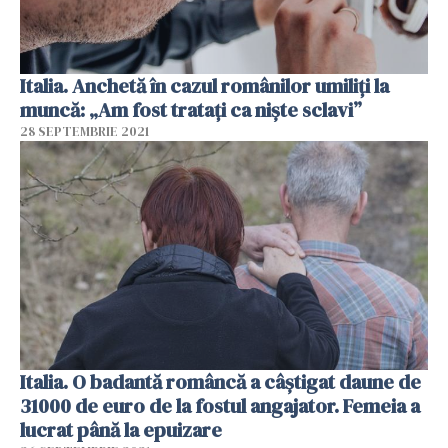
Italia. Anchetă în cazul românilor umiliți la
muncă: „Am fost tratați ca niște sclavi”
28 SEPTEMBRIE 2021
Italia. O badantă româncă a câștigat daune de
31000 de euro de la fostul angajator. Femeia a
lucrat până la epuizare