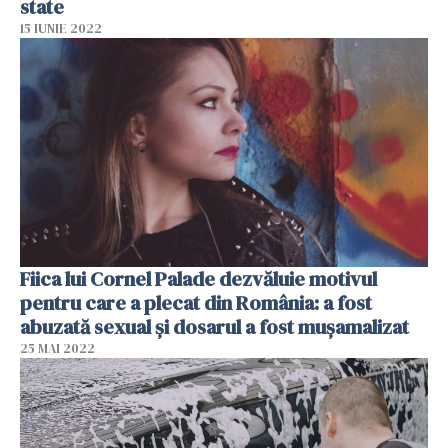
state
15 IUNIE 2022
Fiica lui Cornel Palade dezvăluie motivul
pentru care a plecat din România: a fost
abuzată sexual și dosarul a fost mușamalizat
25 MAI 2022