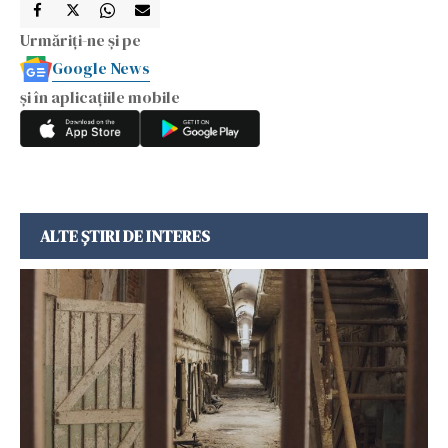
Urmăriți-ne și pe
Google News
și în aplicațiile mobile
ALTE ȘTIRI DE INTERES