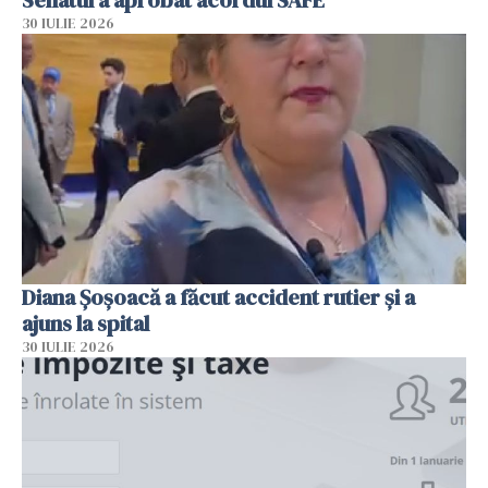
Senatul a aprobat acordul SAFE
30 IULIE 2026
Diana Șoșoacă a făcut accident rutier și a
ajuns la spital
30 IULIE 2026