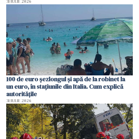
31 IULIE 2026
100 de euro șezlongul și apă de la robinet la
un euro, în stațiunile din Italia. Cum explică
autoritățile
31 IULIE 2026