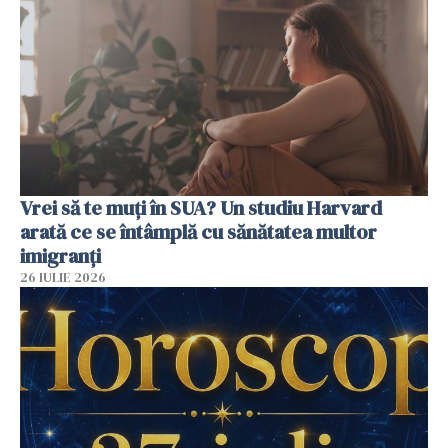
Vrei să te muți în SUA? Un studiu Harvard
arată ce se întâmplă cu sănătatea multor
imigranți
26 IULIE 2026