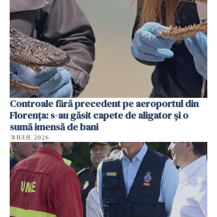
Controale fără precedent pe aeroportul din
Florența: s-au găsit capete de aligator și o
sumă imensă de bani
31 IULIE 2026