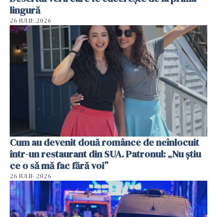
lingură
26 IULIE 2026
Cum au devenit două românce de neînlocuit
într-un restaurant din SUA. Patronul: „Nu știu
ce o să mă fac fără voi”
26 IULIE 2026