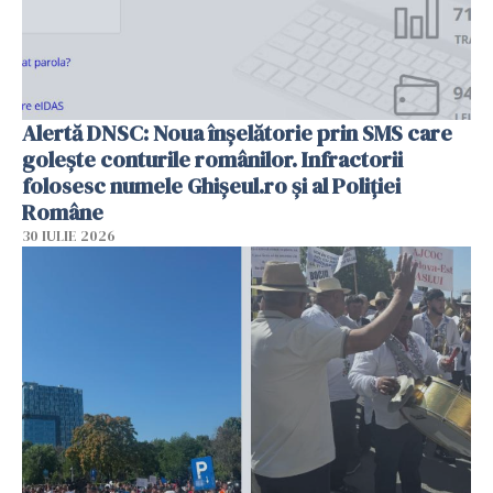
Alertă DNSC: Noua înșelătorie prin SMS care
golește conturile românilor. Infractorii
folosesc numele Ghișeul.ro și al Poliției
Române
30 IULIE 2026