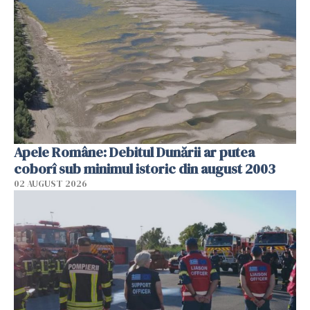
Apele Române: Debitul Dunării ar putea
coborî sub minimul istoric din august 2003
02 AUGUST 2026