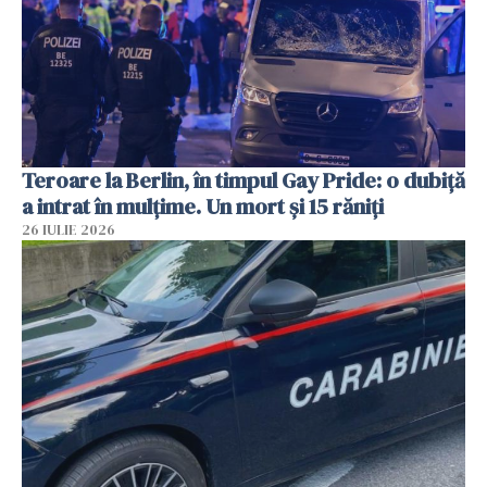
Teroare la Berlin, în timpul Gay Pride: o dubiță
a intrat în mulțime. Un mort și 15 răniți
26 IULIE 2026