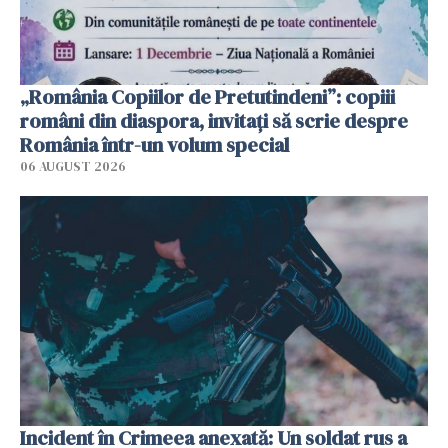
„România Copiilor de Pretutindeni”: copiii
români din diaspora, invitați să scrie despre
România într-un volum special
06 AUGUST 2026
Incident în Crimeea anexată: Un soldat rus a