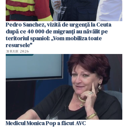
Pedro Sanchez, vizită de urgență la Ceuta
după ce 40 000 de migranți au năvălit pe
teritoriul spaniol: „Vom mobiliza toate
resursele"
31 IULIE 2026
Medicul Monica Pop a făcut AVC