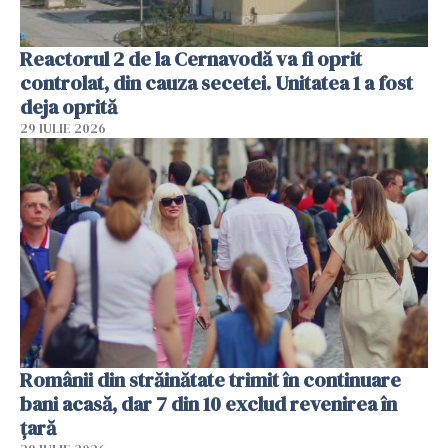
Reactorul 2 de la Cernavodă va fi oprit
controlat, din cauza secetei. Unitatea 1 a fost
deja oprită
29 IULIE 2026
Românii din străinătate trimit în continuare
bani acasă, dar 7 din 10 exclud revenirea în
țară