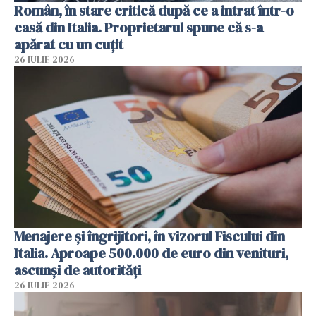
Român, în stare critică după ce a intrat într-o
casă din Italia. Proprietarul spune că s-a
apărat cu un cuțit
26 IULIE 2026
Menajere și îngrijitori, în vizorul Fiscului din
Italia. Aproape 500.000 de euro din venituri,
ascunși de autorități
26 IULIE 2026