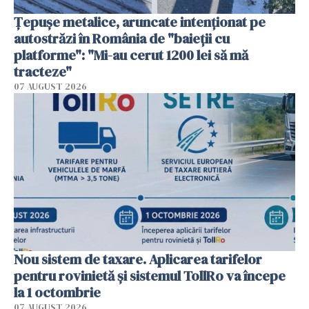
Țepușe metalice, aruncate intenționat pe
autostrăzi în România de "baieții cu
platforme": "Mi-au cerut 1200 lei să mă
tracteze"
07 AUGUST 2026
Nou sistem de taxare. Aplicarea tarifelor
pentru rovinietă şi sistemul TollRo va începe
la 1 octombrie
07 AUGUST 2026