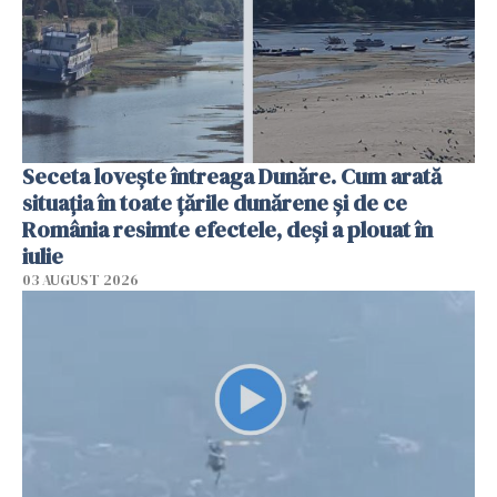
Seceta lovește întreaga Dunăre. Cum arată
situația în toate țările dunărene și de ce
România resimte efectele, deși a plouat în
iulie
03 AUGUST 2026