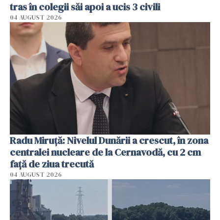
tras în colegii săi apoi a ucis 3 civili
04 AUGUST 2026
Radu Miruţă: Nivelul Dunării a crescut, în zona
centralei nucleare de la Cernavodă, cu 2 cm
faţă de ziua trecută
04 AUGUST 2026