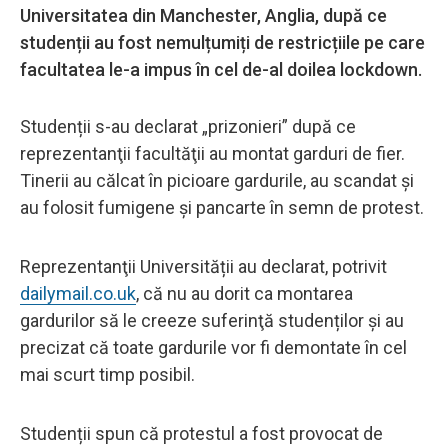
Universitatea din Manchester, Anglia, după ce
studenții au fost nemulțumiți de restricțiile pe care
facultatea le-a impus în cel de-al doilea lockdown.
Studenții s-au declarat „prizonieri” după ce
reprezentanţii facultăţii au montat garduri de fier.
Tinerii au călcat în picioare gardurile, au scandat şi
au folosit fumigene şi pancarte în semn de protest.
Reprezentanţii Universității au declarat, potrivit
dailymail.co.uk
, că nu au dorit ca montarea
gardurilor să le creeze suferinţă studenților și au
precizat că toate gardurile vor fi demontate în cel
mai scurt timp posibil.
Studenții spun că protestul a fost provocat de