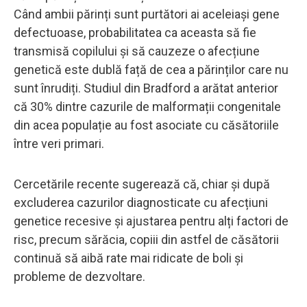
Când ambii părinți sunt purtători ai aceleiași gene
defectuoase, probabilitatea ca aceasta să fie
transmisă copilului și să cauzeze o afecțiune
genetică este dublă față de cea a părinților care nu
sunt înrudiți. Studiul din Bradford a arătat anterior
că 30% dintre cazurile de malformații congenitale
din acea populație au fost asociate cu căsătoriile
între veri primari.
Cercetările recente sugerează că, chiar și după
excluderea cazurilor diagnosticate cu afecțiuni
genetice recesive și ajustarea pentru alți factori de
risc, precum sărăcia, copiii din astfel de căsătorii
continuă să aibă rate mai ridicate de boli și
probleme de dezvoltare.