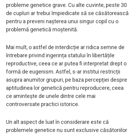
probleme genetice grave. Cu alte cuvinte, peste 30
de cupluri ar trebui împiedicate să se căsătorească
pentru a preveni nașterea unui singur copil cu o
problemă genetică moștenită.
Mai mult, o astfel de interdicție ar ridica semne de
întrebare privind ingerința statului în libertățile
reproductive, ceea ce ar putea fi interpretat drept o
formă de eugenism. Astfel, s-ar institui restricții
asupra anumitor grupuri, pe baza percepției despre
aptitudinea lor genetică pentru reproducere, ceea
ce amintește de unele dintre cele mai
controversate practici istorice.
Un alt aspect de luat în considerare este că
problemele genetice nu sunt exclusive căsătoriilor