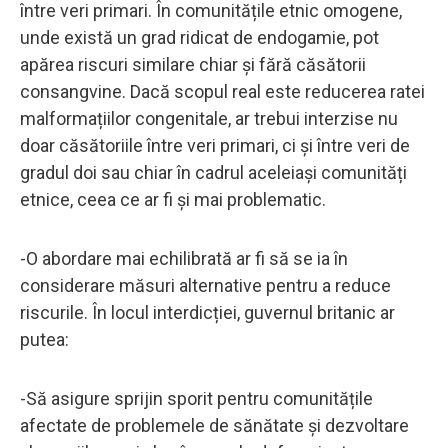
între veri primari. În comunitățile etnic omogene,
unde există un grad ridicat de endogamie, pot
apărea riscuri similare chiar și fără căsătorii
consangvine. Dacă scopul real este reducerea ratei
malformațiilor congenitale, ar trebui interzise nu
doar căsătoriile între veri primari, ci și între veri de
gradul doi sau chiar în cadrul aceleiași comunități
etnice, ceea ce ar fi și mai problematic.
-O abordare mai echilibrată ar fi să se ia în
considerare măsuri alternative pentru a reduce
riscurile. În locul interdicției, guvernul britanic ar
putea:
-Să asigure sprijin sporit pentru comunitățile
afectate de problemele de sănătate și dezvoltare