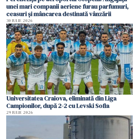
unei mari companii aeriene furau parfumuri,
ceasuri și mâncarea destinată vânzării
30 IULIE 2026
Universitatea Craiova, eliminată din Liga
Campionilor, după 2-2 cu Levski Sofia
29 IULIE 2026