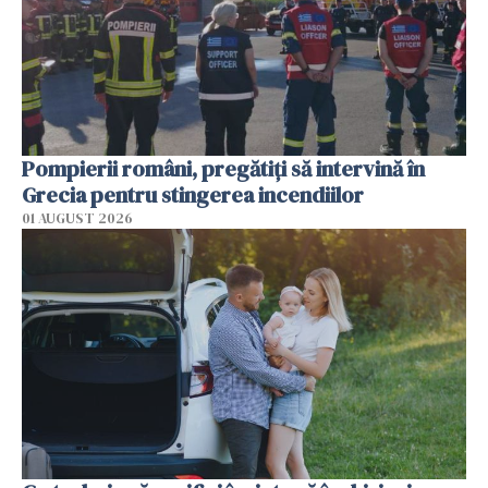
Pompierii români, pregătiţi să intervină în
Grecia pentru stingerea incendiilor
01 AUGUST 2026