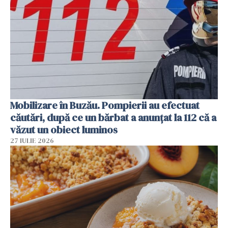
Mobilizare în Buzău. Pompierii au efectuat
căutări, după ce un bărbat a anunțat la 112 că a
văzut un obiect luminos
27 IULIE 2026