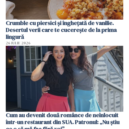
Crumble cu piersici și înghețată de vanilie.
Desertul verii care te cucerește de la prima
lingură
26 IULIE 2026
Cum au devenit două românce de neînlocuit
într-un restaurant din SUA. Patronul: „Nu știu