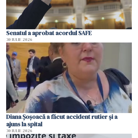
Senatul a aprobat acordul SAFE
30 IULIE 2026
Diana Șoșoacă a făcut accident rutier și a
ajuns la spital
30 IULIE 2026