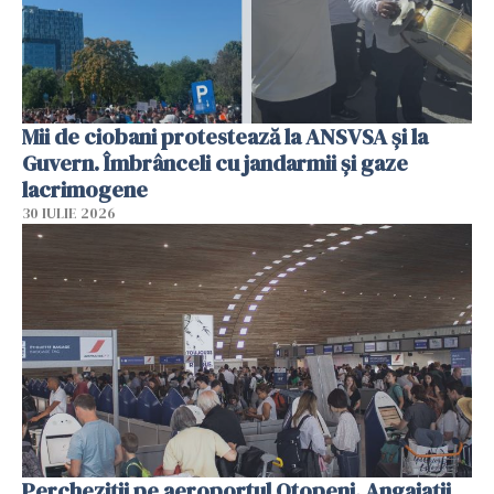
Mii de ciobani protestează la ANSVSA și la
Guvern. Îmbrânceli cu jandarmii și gaze
lacrimogene
30 IULIE 2026
Percheziții pe aeroportul Otopeni. Angajații