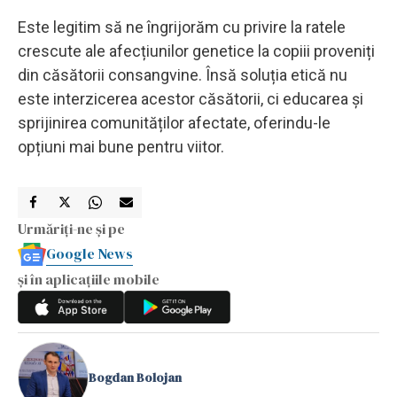
Este legitim să ne îngrijorăm cu privire la ratele
crescute ale afecțiunilor genetice la copiii proveniți
din căsătorii consangvine. Însă soluția etică nu
este interzicerea acestor căsătorii, ci educarea și
sprijinirea comunităților afectate, oferindu-le
opțiuni mai bune pentru viitor.
Urmăriți-ne și pe
Google News
și în aplicațiile mobile
Bogdan Bolojan