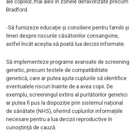
ale copiilor, mai ales în zonele defavorizate precum
Bradford.
-Să furnizeze educație și consiliere pentru familii și
tineri despre riscurile căsătoriilor consangvine,
astfel încât aceștia să poată lua decizii informate.
Să implementeze programe avansate de screening
genetic, precum testele de compatibilitate
genetică, care ar putea ajuta cuplurile să identifice
eventualele riscuri înainte de a avea copii. De
exemplu, screeningul extins al purtătorilor genetici
ar putea fi pus la dispoziție prin sistemul național
de sănătate (NHS), oferind cuplurilor informațiile
necesare pentru a lua decizii reproductive în
cunoștință de cauză.