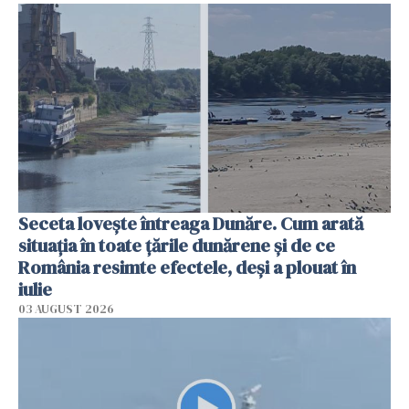
Seceta lovește întreaga Dunăre. Cum arată
situația în toate țările dunărene și de ce
România resimte efectele, deși a plouat în
iulie
03 AUGUST 2026