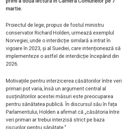
primi a doua lectură în Camera Comunelor pe 7
martie.
Proiectul de lege, propus de fostul ministru
conservator Richard Holden, urmează exemplul
Norvegiei, unde o interdicție similară a intrat în
vigoare în 2023, și al Suediei, care intenționează să
implementeze o astfel de interdicție începând din
2026.
Motivațiile pentru interzicerea căsătoriilor între veri
primari pot varia, însă un argument central al
susținătorilor acestei măsuri este preocuparea
pentru sănătatea publică. În discursul său în fața
Parlamentului, Holden a afirmat că „căsătoria între
veri primari ar trebui interzisă strict pe baza
riscurilor pentru sănătate.”