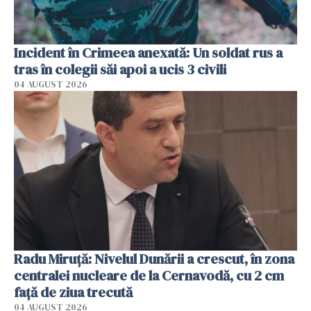
Incident în Crimeea anexată: Un soldat rus a
tras în colegii săi apoi a ucis 3 civili
04 AUGUST 2026
Radu Miruţă: Nivelul Dunării a crescut, în zona
centralei nucleare de la Cernavodă, cu 2 cm
faţă de ziua trecută
04 AUGUST 2026