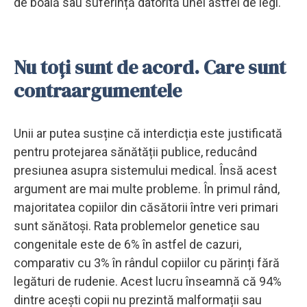
de boală sau suferință datorită unei astfel de legi.
Nu toți sunt de acord. Care sunt
contraargumentele
Unii ar putea susține că interdicția este justificată
pentru protejarea sănătății publice, reducând
presiunea asupra sistemului medical. Însă acest
argument are mai multe probleme. În primul rând,
majoritatea copiilor din căsătorii între veri primari
sunt sănătoși. Rata problemelor genetice sau
congenitale este de 6% în astfel de cazuri,
comparativ cu 3% în rândul copiilor cu părinți fără
legături de rudenie. Acest lucru înseamnă că 94%
dintre acești copii nu prezintă malformații sau