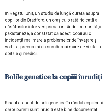
În Regatul Unit, un studiu de lungă durată asupra
copiilor din Bradford, un oraș cu o rată ridicată a
căsătoriilor între veri primari în rândul comunității
pakistaneze, a constatat că acești copii au o
incidență mai mare a problemelor de învățare și
vorbire, precum și un număr mai mare de vizite la
spitale și medici.
Bolile genetice la copiii înrudiți
Riscul crescut de boli genetice în rândul copiilor ai
căror părinți sunt înrudiți este bine documentat.