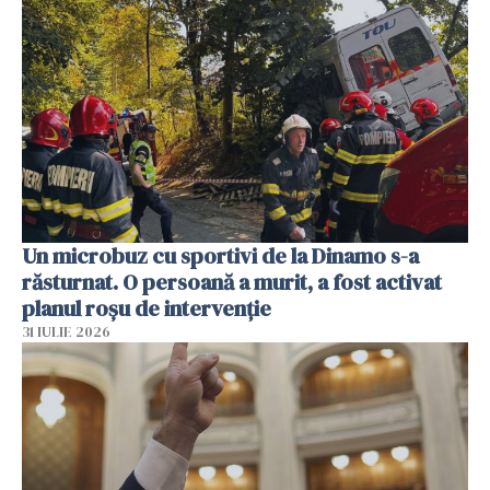
Un microbuz cu sportivi de la Dinamo s-a
răsturnat. O persoană a murit, a fost activat
planul roșu de intervenție
31 IULIE 2026