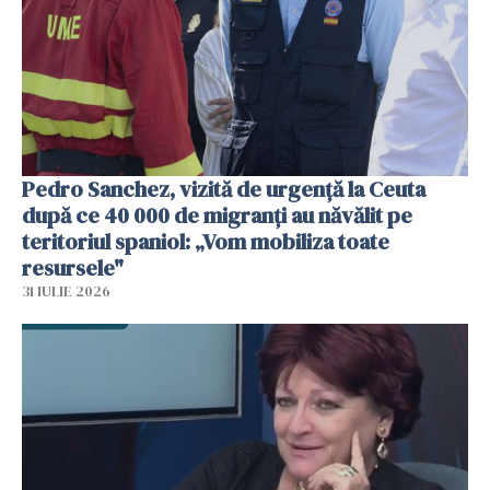
Pedro Sanchez, vizită de urgență la Ceuta
după ce 40 000 de migranți au năvălit pe
teritoriul spaniol: „Vom mobiliza toate
resursele"
31 IULIE 2026