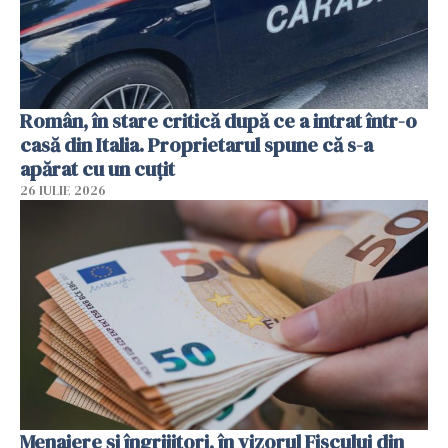
Român, în stare critică după ce a intrat într-o
casă din Italia. Proprietarul spune că s-a
apărat cu un cuțit
26 IULIE 2026
Menajere și îngrijitori, în vizorul Fiscului din