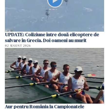
UPDATE: Coliziune între două elicoptere de
salvare în Grecia. Doi oameni au murit
02 AUGUST 2026
Aur pentru România la Campionatele