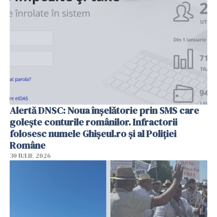
Alertă DNSC: Noua înșelătorie prin SMS care
golește conturile românilor. Infractorii
folosesc numele Ghișeul.ro și al Poliției
Române
30 IULIE 2026