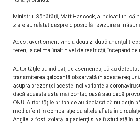
Ministrul Sănătăţii, Matt Hancock, a indicat luni că n
ziare au relatat despre o posibilă revizuire a măsurii
Acest avertisment vine a doua zi după anunţul trecer
teren, la cel mai înalt nivel de restricţii, începând de
Autorităţile au indicat, de asemenea, că au detectat 
transmiterea galopantă observată în aceste regiuni.
asupra prezenţei acestei noi variante a coronavirusulu
dacă aceasta este mai contagioasă sau dacă provoac
ONU. Autorităţile britanice au declarat că nu deţin
mod diferit în comparaţie cu altele aflate în circulaţ
Angliei a fost izolată la pacienţi şi va fi studiată î