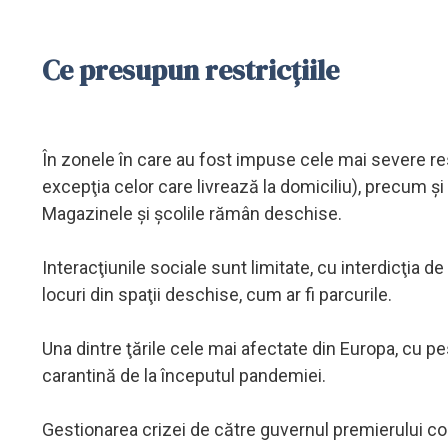
Ce presupun restricţiile
În zonele în care au fost impuse cele mai severe restr
excepţia celor care livrează la domiciliu), precum şi 
Magazinele şi şcolile rămân deschise.
Interacţiunile sociale sunt limitate, cu interdicţia d
locuri din spaţii deschise, cum ar fi parcurile.
Una dintre ţările cele mai afectate din Europa, cu 
carantină de la începutul pandemiei.
Gestionarea crizei de către guvernul premierului co