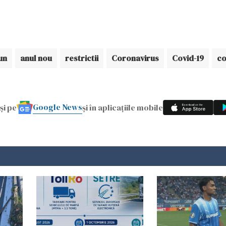
un
anul nou
restrictii
Coronavirus
Covid-19
co
Google News
și pe
și în aplicațiile mobile