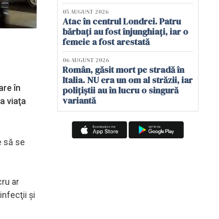
05 AUGUST 2026
Atac în centrul Londrei. Patru
bărbați au fost înjunghiați, iar o
femeie a fost arestată
06 AUGUST 2026
Român, găsit mort pe stradă în
Italia. NU era un om al străzii, iar
are în
polițiștii au în lucru o singură
variantă
a viaţa
e să se
ru ar
nfecţii şi