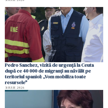
Pedro Sanchez, vizită de urgență la Ceuta
după ce 40 000 de migranți au năvălit pe
teritoriul spaniol: „Vom mobiliza toate
resursele"
31 IULIE 2026