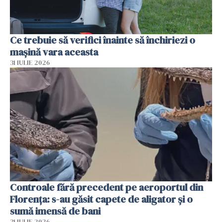
Ce trebuie să verifici înainte să închiriezi o
mașină vara aceasta
31 IULIE 2026
Controale fără precedent pe aeroportul din
Florența: s-au găsit capete de aligator și o
sumă imensă de bani
31 IULIE 2026