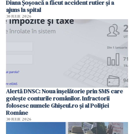
Diana Șoșoacă a făcut accident rutier și a
ajuns la spital
30 IULIE 2026
Alertă DNSC: Noua înșelătorie prin SMS care
golește conturile românilor. Infractorii
folosesc numele Ghișeul.ro și al Poliției
Române
30 IULIE 2026