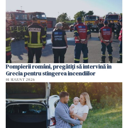
Pompierii români, pregătiţi să intervină în
Grecia pentru stingerea incendiilor
01 AUGUST 2026