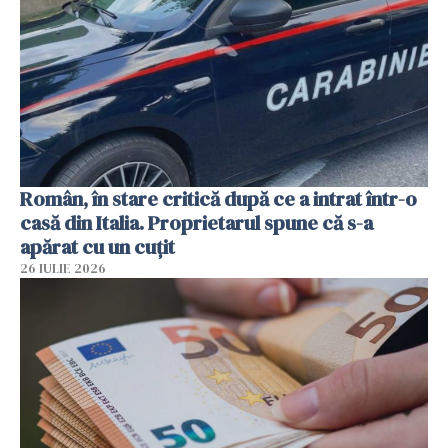
Român, în stare critică după ce a intrat într-o
casă din Italia. Proprietarul spune că s-a
apărat cu un cuțit
26 IULIE 2026