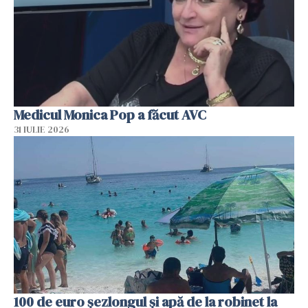
Medicul Monica Pop a făcut AVC
31 IULIE 2026
100 de euro șezlongul și apă de la robinet la