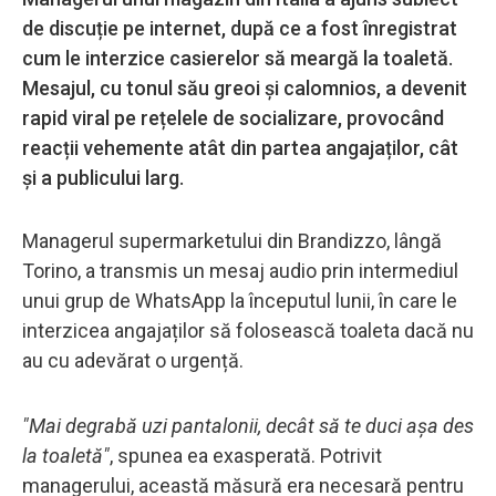
de discuție pe internet, după ce a fost înregistrat
cum le interzice casierelor să meargă la toaletă.
Mesajul, cu tonul său greoi și calomnios, a devenit
rapid viral pe rețelele de socializare, provocând
reacții vehemente atât din partea angajaților, cât
și a publicului larg.
Managerul supermarketului din Brandizzo, lângă
Torino, a transmis un mesaj audio prin intermediul
unui grup de WhatsApp la începutul lunii, în care le
interzicea angajaților să folosească toaleta dacă nu
au cu adevărat o urgență.
"Mai degrabă uzi pantalonii, decât să te duci așa des
la toaletă"
, spunea ea exasperată. Potrivit
managerului, această măsură era necesară pentru