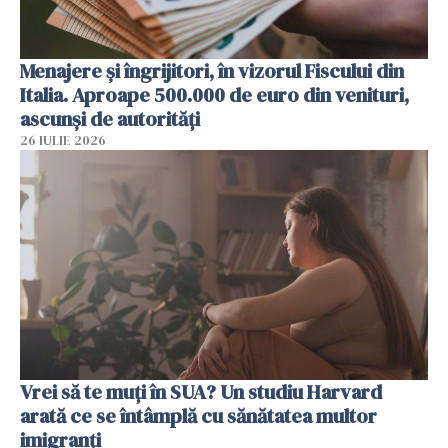
Menajere și îngrijitori, în vizorul Fiscului din
Italia. Aproape 500.000 de euro din venituri,
ascunși de autorități
26 IULIE 2026
Vrei să te muți în SUA? Un studiu Harvard
arată ce se întâmplă cu sănătatea multor
imigranți