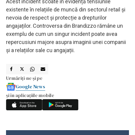
Acest incident scoate în evidență tensiunile
existente în relațiile de muncă din sectorul retail și
nevoia de respect și protecție a drepturilor
angajaților. Controversa din Brandizzo rămâne un
exemplu de cum un singur incident poate avea
repercusiuni majore asupra imaginii unei companii
și a relațiilor sale cu angajații.
Urmăriți-ne și pe
Google News
și în aplicațiile mobile