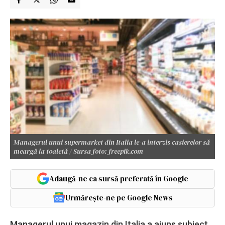
Managerul unui supermarket din Italia le-a interzis casierelor să
meargă la toaletă / Sursa foto: freepik.com
Adaugă-ne ca sursă preferată în Google
Urmărește-ne pe Google News
Managerul unui magazin din Italia a ajuns subiect