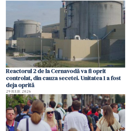
Reactorul 2 de la Cernavodă va fi oprit
controlat, din cauza secetei. Unitatea 1 a fost
deja oprită
29 IULIE 2026