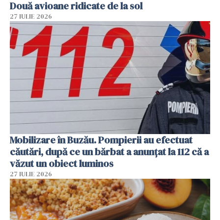
Două avioane ridicate de la sol
27 IULIE 2026
Mobilizare în Buzău. Pompierii au efectuat
căutări, după ce un bărbat a anunțat la 112 că a
văzut un obiect luminos
27 IULIE 2026