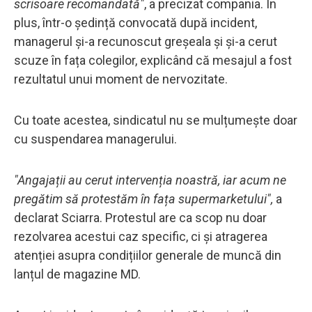
scrisoare recomandată"
, a precizat compania. În
plus, într-o ședință convocată după incident,
managerul și-a recunoscut greșeala și și-a cerut
scuze în fața colegilor, explicând că mesajul a fost
rezultatul unui moment de nervozitate.
Cu toate acestea, sindicatul nu se mulțumește doar
cu suspendarea managerului.
"Angajații au cerut intervenția noastră, iar acum ne
pregătim să protestăm în fața supermarketului",
a
declarat Sciarra. Protestul are ca scop nu doar
rezolvarea acestui caz specific, ci și atragerea
atenției asupra condițiilor generale de muncă din
lanțul de magazine MD.