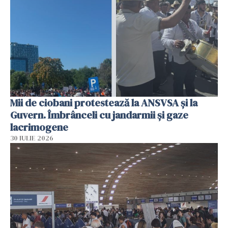
Mii de ciobani protestează la ANSVSA și la
Guvern. Îmbrânceli cu jandarmii și gaze
lacrimogene
30 IULIE 2026