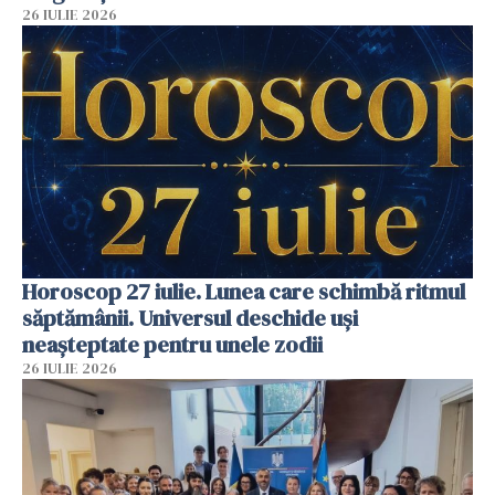
26 IULIE 2026
Horoscop 27 iulie. Lunea care schimbă ritmul
săptămânii. Universul deschide uși
neașteptate pentru unele zodii
26 IULIE 2026