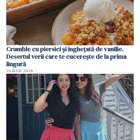
Crumble cu piersici și înghețată de vanilie.
Desertul verii care te cucerește de la prima
lingură
26 IULIE 2026