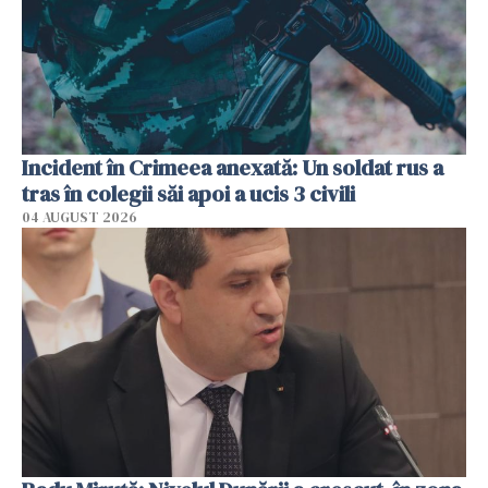
Incident în Crimeea anexată: Un soldat rus a
tras în colegii săi apoi a ucis 3 civili
04 AUGUST 2026