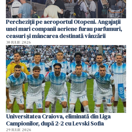
Percheziții pe aeroportul Otopeni. Angajații
unei mari companii aeriene furau parfumuri,
ceasuri și mâncarea destinată vânzării
30 IULIE 2026
Universitatea Craiova, eliminată din Liga
Campionilor, după 2-2 cu Levski Sofia
29 IULIE 2026