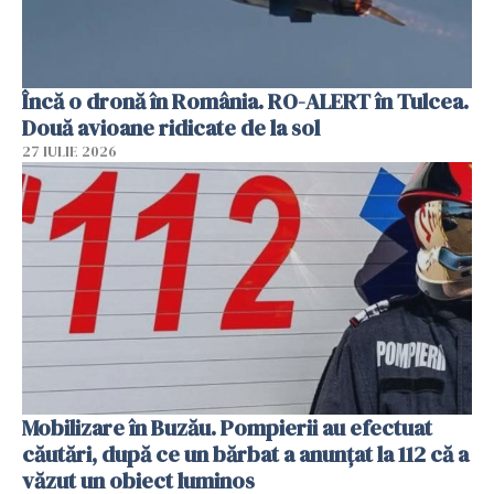
Încă o dronă în România. RO-ALERT în Tulcea.
Două avioane ridicate de la sol
27 IULIE 2026
Mobilizare în Buzău. Pompierii au efectuat
căutări, după ce un bărbat a anunțat la 112 că a
văzut un obiect luminos