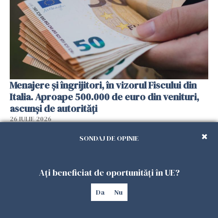
Menajere și îngrijitori, în vizorul Fiscului din
Italia. Aproape 500.000 de euro din venituri,
ascunși de autorități
26 IULIE 2026
SONDAJ DE OPINIE
Ați beneficiat de oportunități în UE?
Da
Nu