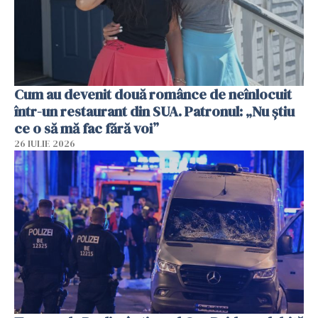
Cum au devenit două românce de neînlocuit
într-un restaurant din SUA. Patronul: „Nu știu
ce o să mă fac fără voi”
26 IULIE 2026