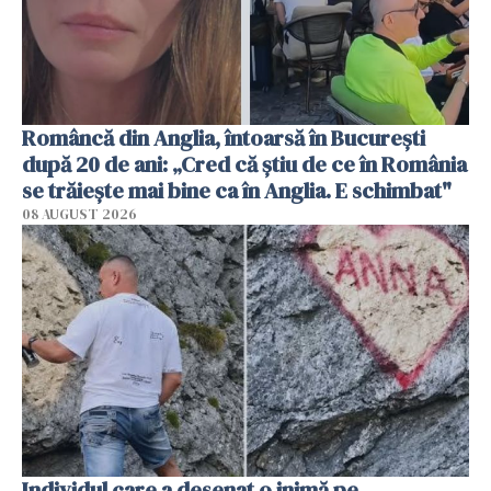
Româncă din Anglia, întoarsă în București
după 20 de ani: „Cred că știu de ce în România
se trăiește mai bine ca în Anglia. E schimbat"
08 AUGUST 2026
Individul care a desenat o inimă pe