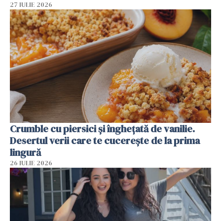
27 IULIE 2026
Crumble cu piersici și înghețată de vanilie.
Desertul verii care te cucerește de la prima
lingură
26 IULIE 2026