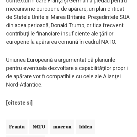
contextul în care Franţa şi Germania pledau pentru
mecanisme europene de apărare, un plan criticat
de Statele Unite şi Marea Britanie. Preşedintele SUA
din acea perioadă, Donald Trump, critica frecvent
contribuţiile financiare insuficiente ale ţărilor
europene la apărarea comună în cadrul NATO.
Uniunea Europeană a argumentat că planurile
pentru eventuala dezvoltare a capabilităţilor proprii
de apărare vor fi compatibile cu cele ale Alianţei
Nord-Atlantice.
[citeste si]
Franta
NATO
macron
biden