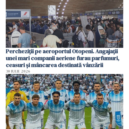
Percheziții pe aeroportul Otopeni. Angajații
unei mari companii aeriene furau parfumuri,
ceasuri și mâncarea destinată vânzării
30 IULIE 2026