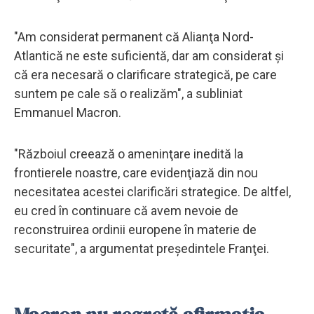
"Am considerat permanent că Alianţa Nord-
Atlantică ne este suficientă, dar am considerat şi
că era necesară o clarificare strategică, pe care
suntem pe cale să o realizăm", a subliniat
Emmanuel Macron.
"Războiul creează o ameninţare inedită la
frontierele noastre, care evidenţiază din nou
necesitatea acestei clarificări strategice. De altfel,
eu cred în continuare că avem nevoie de
reconstruirea ordinii europene în materie de
securitate", a argumentat preşedintele Franţei.