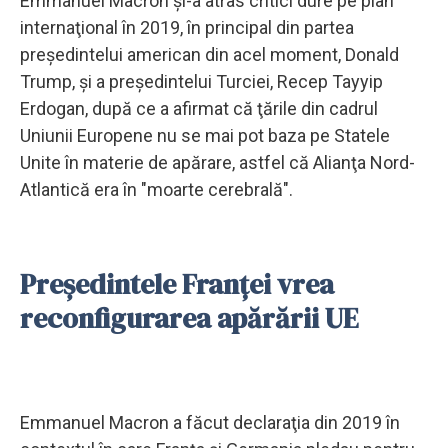
Emmanuel Macron şi-a atras critici dure pe plan
internaţional în 2019, în principal din partea
preşedintelui american din acel moment, Donald
Trump, şi a preşedintelui Turciei, Recep Tayyip
Erdogan, după ce a afirmat că ţările din cadrul
Uniunii Europene nu se mai pot baza pe Statele
Unite în materie de apărare, astfel că Alianţa Nord-
Atlantică era în "moarte cerebrală".
Președintele Franței vrea
reconfigurarea apărării UE
Emmanuel Macron a făcut declaraţia din 2019 în