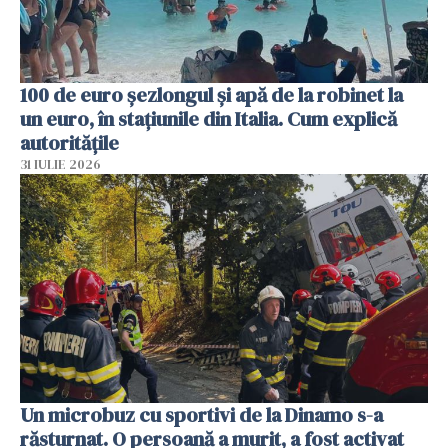
100 de euro șezlongul și apă de la robinet la
un euro, în stațiunile din Italia. Cum explică
autoritățile
31 IULIE 2026
Un microbuz cu sportivi de la Dinamo s-a
răsturnat. O persoană a murit, a fost activat