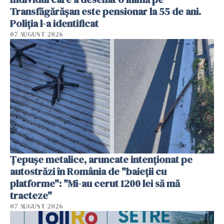
Transfăgărășan este pensionar la 55 de ani.
Poliția l-a identificat
07 AUGUST 2026
Țepușe metalice, aruncate intenționat pe
autostrăzi în România de "baieții cu
platforme": "Mi-au cerut 1200 lei să mă
tracteze"
07 AUGUST 2026