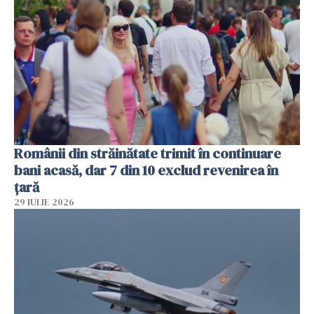
Românii din străinătate trimit în continuare
bani acasă, dar 7 din 10 exclud revenirea în
țară
29 IULIE 2026