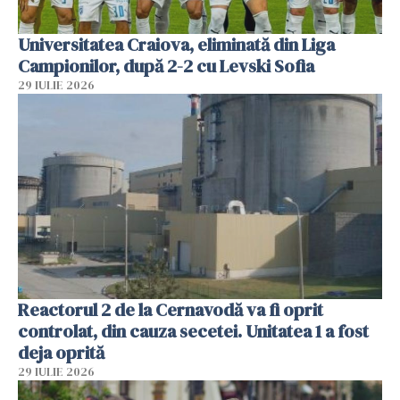
Universitatea Craiova, eliminată din Liga
Campionilor, după 2-2 cu Levski Sofia
29 IULIE 2026
Reactorul 2 de la Cernavodă va fi oprit
controlat, din cauza secetei. Unitatea 1 a fost
deja oprită
29 IULIE 2026