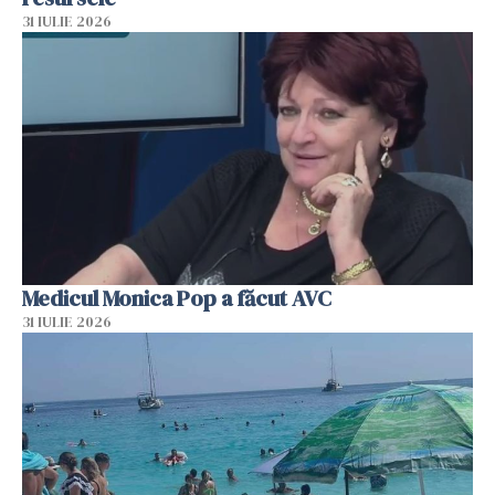
31 IULIE 2026
Medicul Monica Pop a făcut AVC
31 IULIE 2026