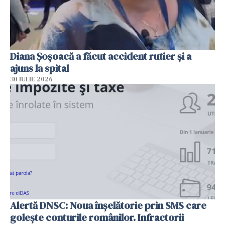
Diana Șoșoacă a făcut accident rutier și a
ajuns la spital
30 IULIE 2026
Alertă DNSC: Noua înșelătorie prin SMS care
golește conturile românilor. Infractorii