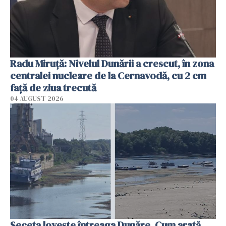
Radu Miruţă: Nivelul Dunării a crescut, în zona
centralei nucleare de la Cernavodă, cu 2 cm
faţă de ziua trecută
04 AUGUST 2026
Seceta lovește întreaga Dunăre. Cum arată