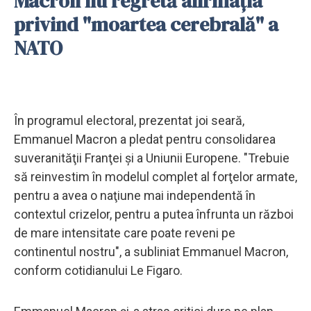
Macron nu regretă afirmaţia
privind "moartea cerebrală" a
NATO
În programul electoral, prezentat joi seară,
Emmanuel Macron a pledat pentru consolidarea
suveranităţii Franţei şi a Uniunii Europene. "Trebuie
să reinvestim în modelul complet al forţelor armate,
pentru a avea o naţiune mai independentă în
contextul crizelor, pentru a putea înfrunta un război
de mare intensitate care poate reveni pe
continentul nostru", a subliniat Emmanuel Macron,
conform cotidianului Le Figaro.