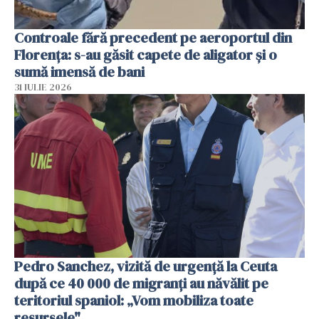
Controale fără precedent pe aeroportul din
Florența: s-au găsit capete de aligator și o
sumă imensă de bani
31 IULIE 2026
Pedro Sanchez, vizită de urgență la Ceuta
după ce 40 000 de migranți au năvălit pe
teritoriul spaniol: „Vom mobiliza toate
resursele"