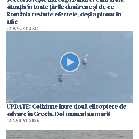
situația în toate țările dunărene și de ce
România resimte efectele, deși a plouat în
iulie
03 AUGUST 2026
UPDATE: Coliziune între două elicoptere de
salvare în Grecia. Doi oameni au murit
02 AUGUST 2026