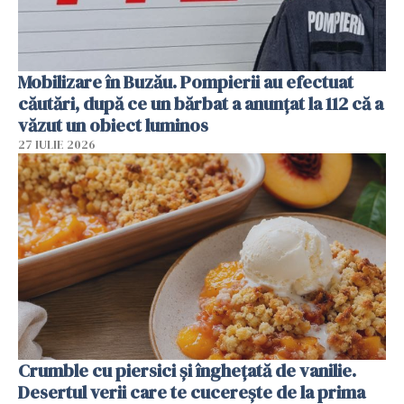
Mobilizare în Buzău. Pompierii au efectuat
căutări, după ce un bărbat a anunțat la 112 că a
văzut un obiect luminos
27 IULIE 2026
Crumble cu piersici și înghețată de vanilie.
Desertul verii care te cucerește de la prima