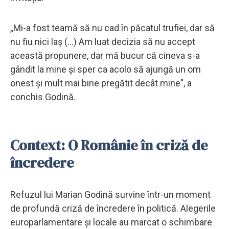
„Mi-a fost teamă să nu cad în păcatul trufiei, dar să
nu fiu nici laș (...) Am luat decizia să nu accept
această propunere, dar mă bucur că cineva s-a
gândit la mine și sper ca acolo să ajungă un om
onest și mult mai bine pregătit decât mine”, a
conchis Godină.
Context: O Românie în criză de
încredere
Refuzul lui Marian Godină survine într-un moment
de profundă criză de încredere în politică. Alegerile
europarlamentare și locale au marcat o schimbare