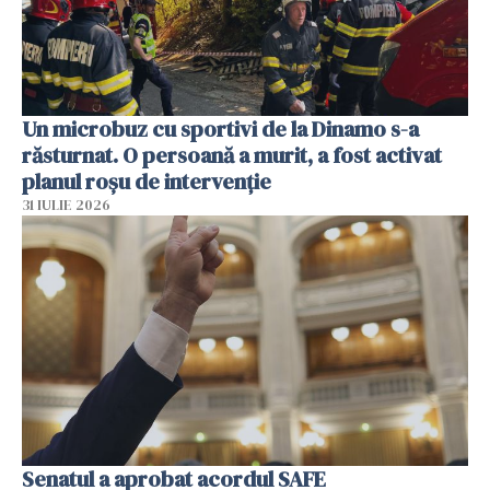
Un microbuz cu sportivi de la Dinamo s-a
răsturnat. O persoană a murit, a fost activat
planul roșu de intervenție
31 IULIE 2026
Senatul a aprobat acordul SAFE