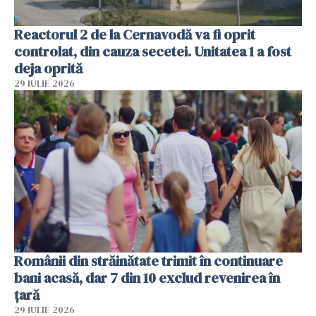
Reactorul 2 de la Cernavodă va fi oprit
controlat, din cauza secetei. Unitatea 1 a fost
deja oprită
29 IULIE 2026
Românii din străinătate trimit în continuare
bani acasă, dar 7 din 10 exclud revenirea în
țară
29 IULIE 2026