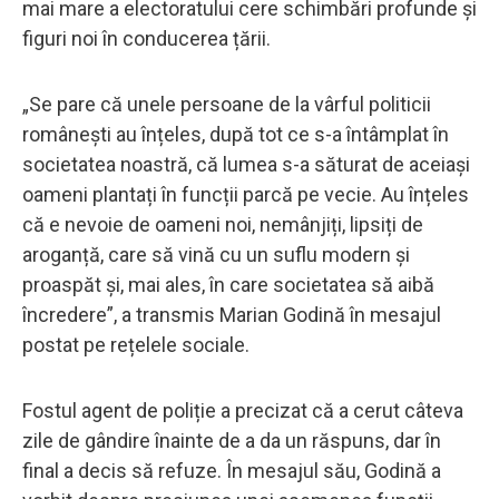
mai mare a electoratului cere schimbări profunde și
figuri noi în conducerea țării.
„Se pare că unele persoane de la vârful politicii
românești au înțeles, după tot ce s-a întâmplat în
societatea noastră, că lumea s-a săturat de aceiași
oameni plantați în funcții parcă pe vecie. Au înțeles
că e nevoie de oameni noi, nemânjiți, lipsiți de
aroganță, care să vină cu un suflu modern și
proaspăt și, mai ales, în care societatea să aibă
încredere”, a transmis Marian Godină în mesajul
postat pe rețelele sociale.
Fostul agent de poliție a precizat că a cerut câteva
zile de gândire înainte de a da un răspuns, dar în
final a decis să refuze. În mesajul său, Godină a