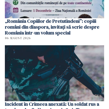
„România Copiilor de Pretutindeni”: copiii
români din diaspora, invitați să scrie despre
România într-un volum special
06 AUGUST 2026
Incident în Crimeea anexată: Un soldat rus a