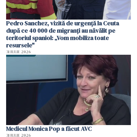
Pedro Sanchez, vizită de urgență la Ceuta
după ce 40 000 de migranți au năvălit pe
teritoriul spaniol: „Vom mobiliza toate
resursele"
31 IULIE 2026
Medicul Monica Pop a făcut AVC
31 IULIE 2026