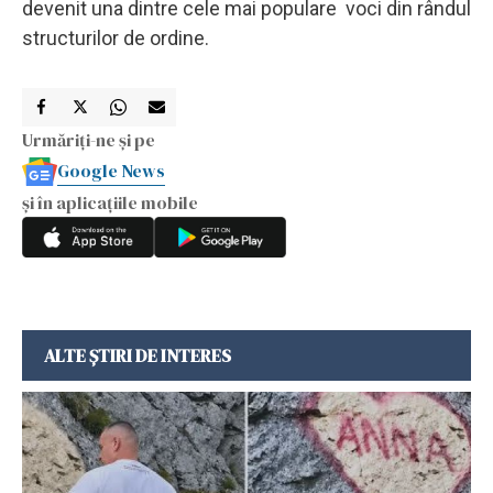
devenit una dintre cele mai populare voci din rândul
structurilor de ordine.
Urmăriți-ne și pe
Google News
și în aplicațiile mobile
ALTE ȘTIRI DE INTERES