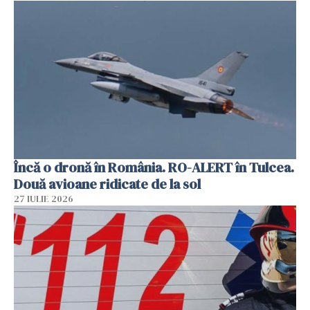
Încă o dronă în România. RO-ALERT în Tulcea.
Două avioane ridicate de la sol
27 IULIE 2026