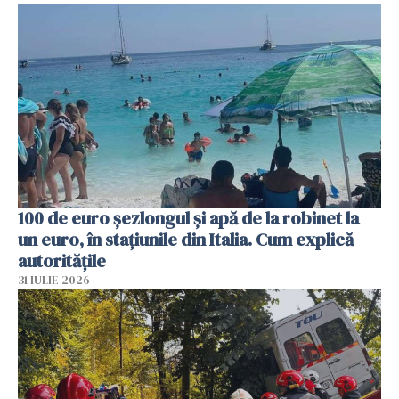
100 de euro șezlongul și apă de la robinet la
un euro, în stațiunile din Italia. Cum explică
autoritățile
31 IULIE 2026