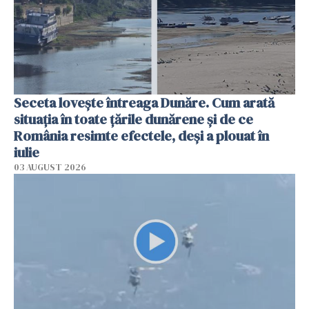
Seceta lovește întreaga Dunăre. Cum arată
situația în toate țările dunărene și de ce
România resimte efectele, deși a plouat în
iulie
03 AUGUST 2026