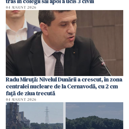
tras în colegii săi apoi a ucis 3 civili
04 AUGUST 2026
Radu Miruţă: Nivelul Dunării a crescut, în zona
centralei nucleare de la Cernavodă, cu 2 cm
faţă de ziua trecută
04 AUGUST 2026