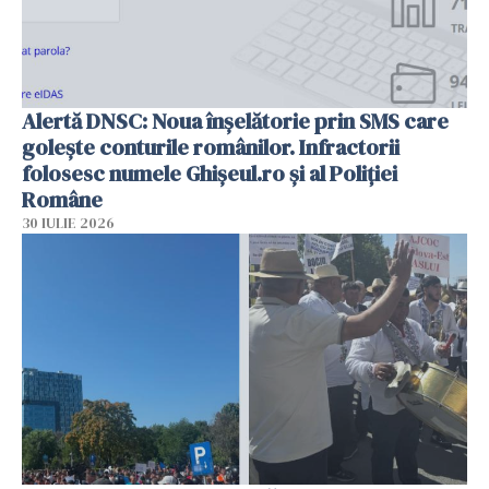
Alertă DNSC: Noua înșelătorie prin SMS care
golește conturile românilor. Infractorii
folosesc numele Ghișeul.ro și al Poliției
Române
30 IULIE 2026