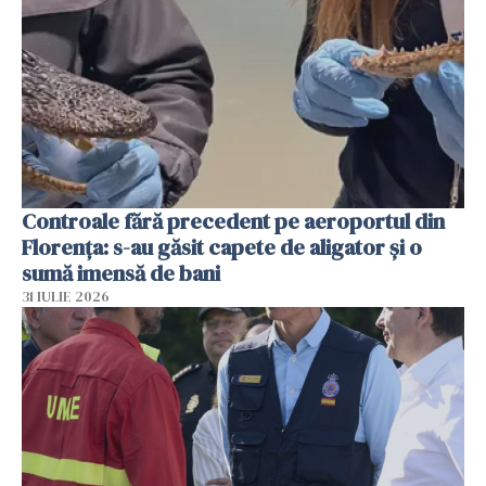
Controale fără precedent pe aeroportul din
Florența: s-au găsit capete de aligator și o
sumă imensă de bani
31 IULIE 2026