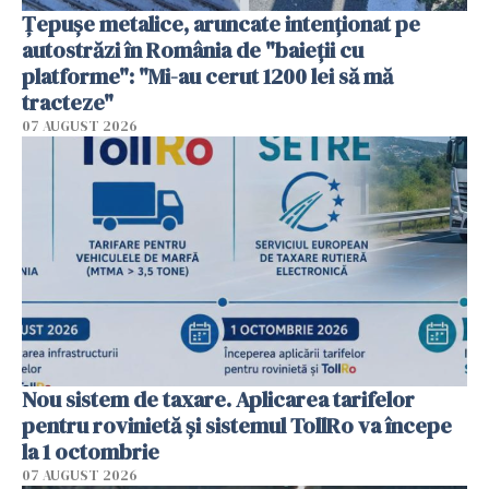
Țepușe metalice, aruncate intenționat pe
autostrăzi în România de "baieții cu
platforme": "Mi-au cerut 1200 lei să mă
tracteze"
07 AUGUST 2026
Nou sistem de taxare. Aplicarea tarifelor
pentru rovinietă şi sistemul TollRo va începe
la 1 octombrie
07 AUGUST 2026