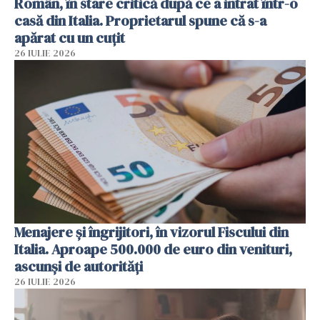
Român, în stare critică după ce a intrat într-o
casă din Italia. Proprietarul spune că s-a
apărat cu un cuțit
26 IULIE 2026
Menajere și îngrijitori, în vizorul Fiscului din
Italia. Aproape 500.000 de euro din venituri,
ascunși de autorități
26 IULIE 2026