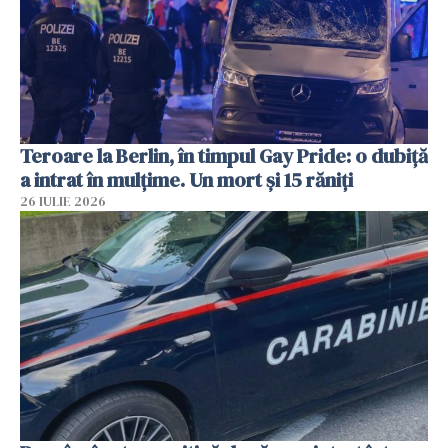
Teroare la Berlin, în timpul Gay Pride: o dubiță
a intrat în mulțime. Un mort și 15 răniți
26 IULIE 2026