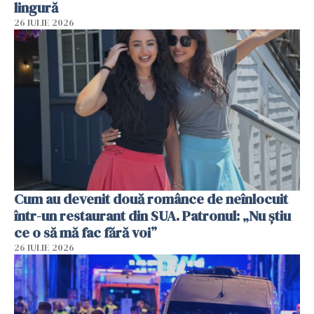
lingură
26 IULIE 2026
Cum au devenit două românce de neînlocuit
într-un restaurant din SUA. Patronul: „Nu știu
ce o să mă fac fără voi”
26 IULIE 2026