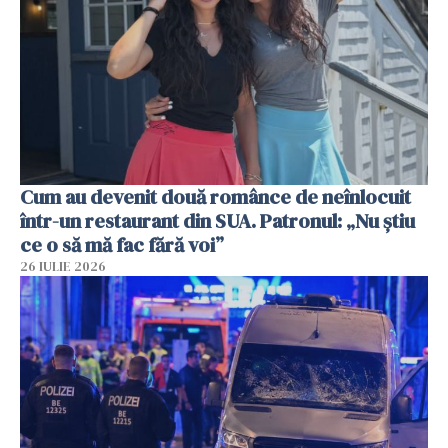
Cum au devenit două românce de neînlocuit
într-un restaurant din SUA. Patronul: „Nu știu
ce o să mă fac fără voi”
26 IULIE 2026