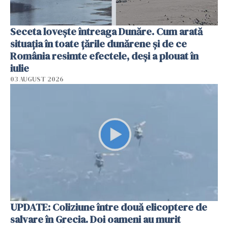
Seceta lovește întreaga Dunăre. Cum arată
situația în toate țările dunărene și de ce
România resimte efectele, deși a plouat în
iulie
03 AUGUST 2026
UPDATE: Coliziune între două elicoptere de
salvare în Grecia. Doi oameni au murit