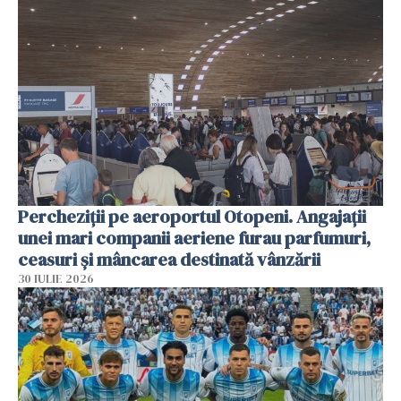
Percheziții pe aeroportul Otopeni. Angajații
unei mari companii aeriene furau parfumuri,
ceasuri și mâncarea destinată vânzării
30 IULIE 2026