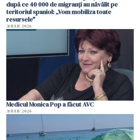
după ce 40 000 de migranți au năvălit pe
teritoriul spaniol: „Vom mobiliza toate
resursele"
31 IULIE 2026
Medicul Monica Pop a făcut AVC
31 IULIE 2026