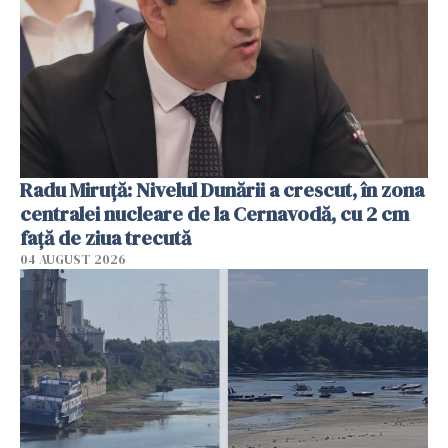
Radu Miruţă: Nivelul Dunării a crescut, în zona
centralei nucleare de la Cernavodă, cu 2 cm
faţă de ziua trecută
04 AUGUST 2026