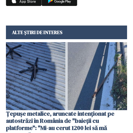
ALTE ȘTIRI DE INTERES
Țepușe metalice, aruncate intenționat pe
autostrăzi în România de "baieții cu
platforme": "Mi-au cerut 1200 lei să mă