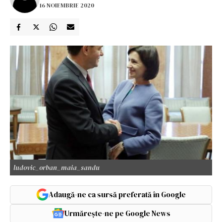
16 NOIEMBRIE 2020
ludovic_orban_maia_sandu
Adaugă-ne ca sursă preferată în Google
Urmărește-ne pe Google News