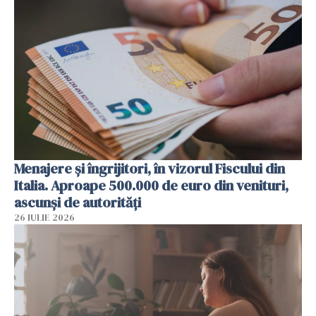
Menajere și îngrijitori, în vizorul Fiscului din
Italia. Aproape 500.000 de euro din venituri,
ascunși de autorități
26 IULIE 2026