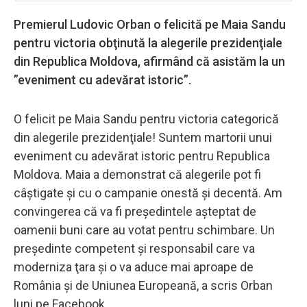
Premierul Ludovic Orban o felicită pe Maia Sandu
pentru victoria obţinută la alegerile prezidenţiale
din Republica Moldova, afirmând că asistăm la un
”eveniment cu adevărat istoric”.
O felicit pe Maia Sandu pentru victoria categorică
din alegerile prezidenţiale! Suntem martorii unui
eveniment cu adevărat istoric pentru Republica
Moldova. Maia a demonstrat că alegerile pot fi
câştigate şi cu o campanie onestă şi decentă. Am
convingerea că va fi preşedintele aşteptat de
oamenii buni care au votat pentru schimbare. Un
preşedinte competent şi responsabil care va
moderniza ţara şi o va aduce mai aproape de
România şi de Uniunea Europeană, a scris Orban
luni pe Facebook.