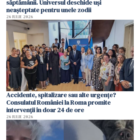
săptămânii. Universul deschide uși
neașteptate pentru unele zodii
26 IULIE 2026
Accidente, spitalizare sau alte urgențe?
Consulatul României la Roma promite
intervenții în doar 24 de ore
26 IULIE 2026