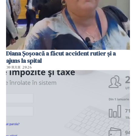
Diana Șoșoacă a făcut accident rutier și a
ajuns la spital
30 IULIE 2026