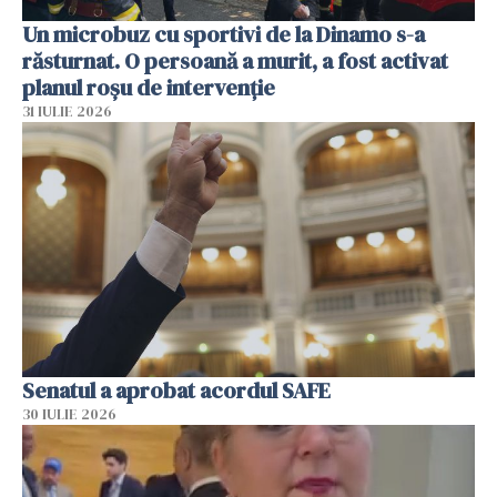
Un microbuz cu sportivi de la Dinamo s-a
răsturnat. O persoană a murit, a fost activat
planul roșu de intervenție
31 IULIE 2026
Senatul a aprobat acordul SAFE
30 IULIE 2026