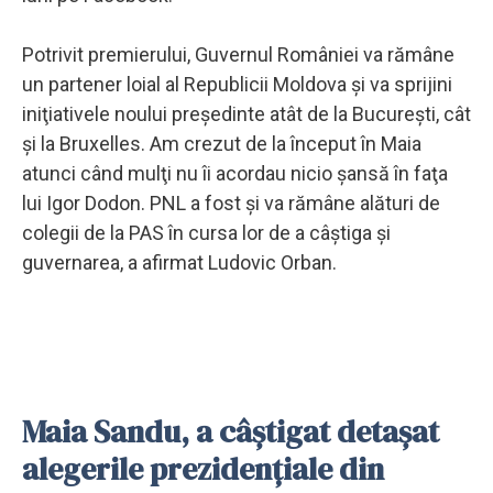
Potrivit premierului, Guvernul României va rămâne
un partener loial al Republicii Moldova şi va sprijini
iniţiativele noului preşedinte atât de la Bucureşti, cât
şi la Bruxelles. Am crezut de la început în Maia
atunci când mulţi nu îi acordau nicio şansă în faţa
lui Igor Dodon. PNL a fost şi va rămâne alături de
colegii de la PAS în cursa lor de a câştiga şi
guvernarea, a afirmat Ludovic Orban.
Maia Sandu, a câştigat detaşat
alegerile prezidenţiale din