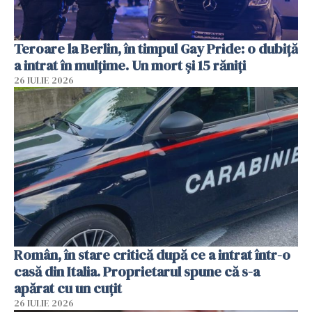
Teroare la Berlin, în timpul Gay Pride: o dubiță
a intrat în mulțime. Un mort și 15 răniți
26 IULIE 2026
Român, în stare critică după ce a intrat într-o
casă din Italia. Proprietarul spune că s-a
apărat cu un cuțit
26 IULIE 2026