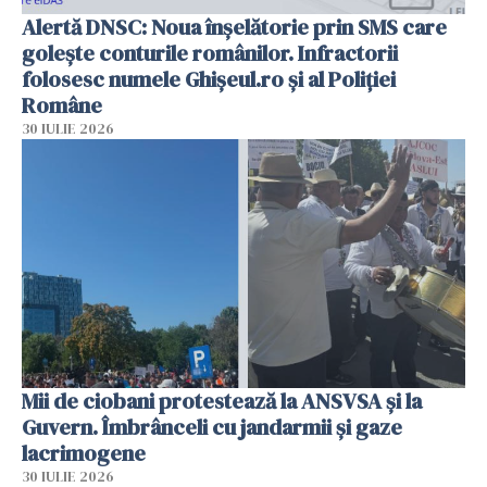
Alertă DNSC: Noua înșelătorie prin SMS care
golește conturile românilor. Infractorii
folosesc numele Ghișeul.ro și al Poliției
Române
30 IULIE 2026
Mii de ciobani protestează la ANSVSA și la
Guvern. Îmbrânceli cu jandarmii și gaze
lacrimogene
30 IULIE 2026