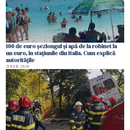
100 de euro șezlongul și apă de la robinet la
un euro, în stațiunile din Italia. Cum explică
autoritățile
31 IULIE 2026