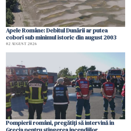
Apele Române: Debitul Dunării ar putea
coborî sub minimul istoric din august 2003
02 AUGUST 2026
Pompierii români, pregătiţi să intervină în
Grecia pentru stingerea incendiilor