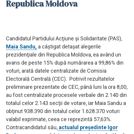
Republica Moldova
Candidatul Partidului Acţiune şi Solidaritate (PAS),
Maia Sandu,
a câştigat detaşat alegerile
prezidenţiale din Republica Moldova, ea având un
avans de peste 15% după numărarea a 99,86% din
voturi, arată datele centralizate de Comisia
Electorală Centrală (CEC). Potrivit rezultatelor
preliminare prezentate de CEC, până luni la ora 8,00,
au fost centralizate procesele verbale din 2.140 din
totalul celor 2.143 secţii de votare, iar Maia Sandu a
obţinut 938.390 din totalul celor 1.628.370 voturi
valabil exprimate, ceea ce reprezintă 57,63%.
Contracandidatul său,
actualul preşedinte Igor