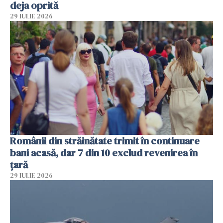
deja oprită
29 IULIE 2026
Românii din străinătate trimit în continuare
bani acasă, dar 7 din 10 exclud revenirea în
țară
29 IULIE 2026