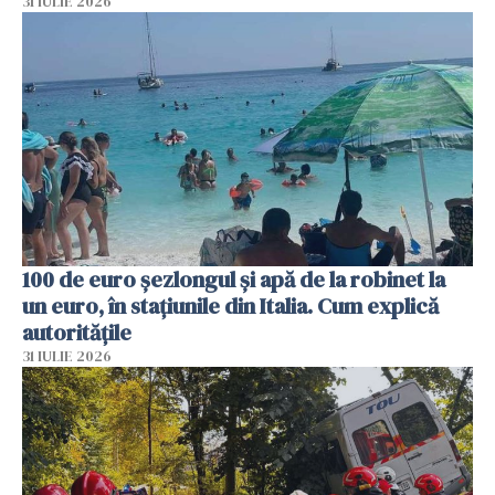
31 IULIE 2026
100 de euro șezlongul și apă de la robinet la
un euro, în stațiunile din Italia. Cum explică
autoritățile
31 IULIE 2026