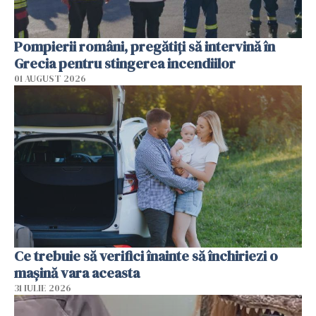
Pompierii români, pregătiţi să intervină în
Grecia pentru stingerea incendiilor
01 AUGUST 2026
Ce trebuie să verifici înainte să închiriezi o
mașină vara aceasta
31 IULIE 2026