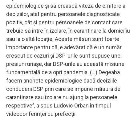
epidemiologice și să crească viteza de emitere a
deciziilor, atât pentru persoanele diagnosticate
pozitiv, cât și pentru persoanele de contact care
trebuie să intre în izolare, în carantinare la domiciliu
sau la o altă locație. Aceste măsuri sunt foarte
importante pentru că, e adevărat că e un număr
crescut de cazuri și DSP-urile sunt supuse unei
presiuni uriașe, dar DSP-urile au această misiune
fundamentală de a opri pandemia. (...) Degeaba
facem anchete epidemiologice dacă deciziile
conducerii DSP prin care se impune măsura de
carantinare sau izolare nu ajung la persoanele
respective”, a spus Ludovic Orban în timpul
videoconferinței cu prefecții.