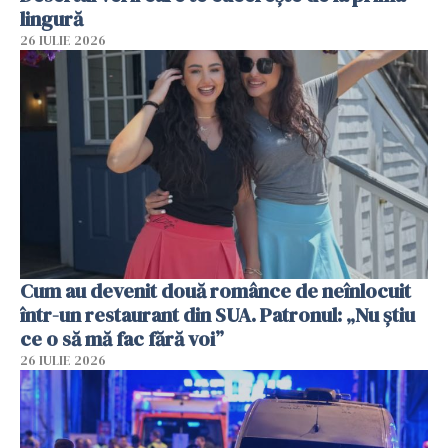
lingură
26 IULIE 2026
Cum au devenit două românce de neînlocuit
într-un restaurant din SUA. Patronul: „Nu știu
ce o să mă fac fără voi”
26 IULIE 2026