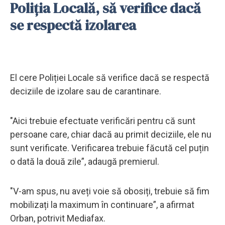
Poliția Locală, să verifice dacă
se respectă izolarea
El cere Poliției Locale să verifice dacă se respectă
deciziile de izolare sau de carantinare.
"Aici trebuie efectuate verificări pentru că sunt
persoane care, chiar dacă au primit deciziile, ele nu
sunt verificate. Verificarea trebuie făcută cel puțin
o dată la două zile”, adaugă premierul.
"V-am spus, nu aveți voie să obosiți, trebuie să fim
mobilizați la maximum în continuare”, a afirmat
Orban, potrivit Mediafax.