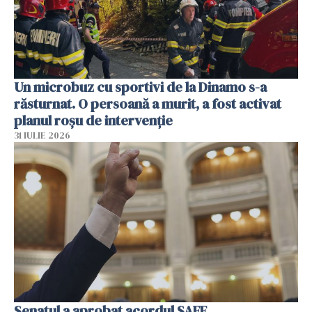
Un microbuz cu sportivi de la Dinamo s-a
răsturnat. O persoană a murit, a fost activat
planul roșu de intervenție
31 IULIE 2026
Senatul a aprobat acordul SAFE