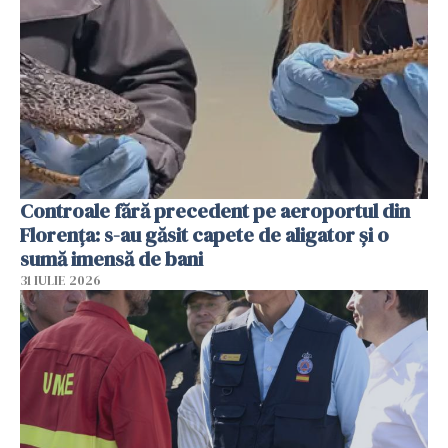
Controale fără precedent pe aeroportul din
Florența: s-au găsit capete de aligator și o
sumă imensă de bani
31 IULIE 2026