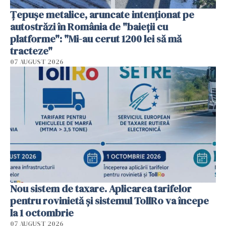
Țepușe metalice, aruncate intenționat pe
autostrăzi în România de "baieții cu
platforme": "Mi-au cerut 1200 lei să mă
tracteze"
07 AUGUST 2026
Nou sistem de taxare. Aplicarea tarifelor
pentru rovinietă şi sistemul TollRo va începe
la 1 octombrie
07 AUGUST 2026