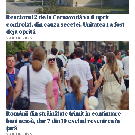
Reactorul 2 de la Cernavodă va fi oprit
controlat, din cauza secetei. Unitatea 1 a fost
deja oprită
29 IULIE 2026
Românii din străinătate trimit în continuare
bani acasă, dar 7 din 10 exclud revenirea în
țară
29 IULIE 2026