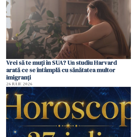
Vrei să te muți în SUA? Un studiu Harvard
arată ce se întâmplă cu sănătatea multor
imigranți
26 IULIE 2026