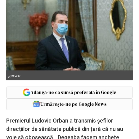
gov.ro
Adaugă-ne ca sursă preferată în Google
Urmărește-ne pe Google News
Premierul Ludovic Orban a transmis șefilor
direcțiilor de sănătate publică din țară că nu au
voie să obosească. „Degeaba facem anchete