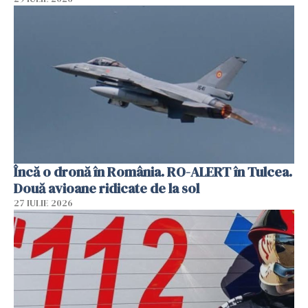
Încă o dronă în România. RO-ALERT în Tulcea.
Două avioane ridicate de la sol
27 IULIE 2026