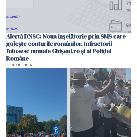
Alertă DNSC: Noua înșelătorie prin SMS care
golește conturile românilor. Infractorii
folosesc numele Ghișeul.ro și al Poliției
Române
30 IULIE 2026