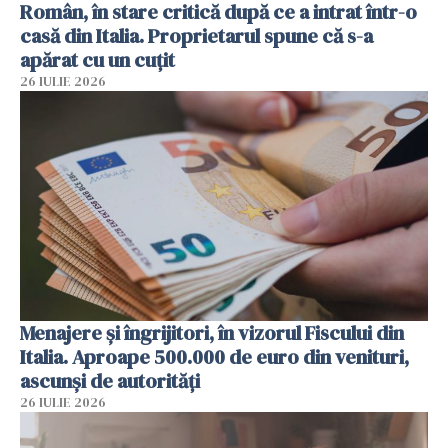
Român, în stare critică după ce a intrat într-o
casă din Italia. Proprietarul spune că s-a
apărat cu un cuțit
26 IULIE 2026
Menajere și îngrijitori, în vizorul Fiscului din
Italia. Aproape 500.000 de euro din venituri,
ascunși de autorități
26 IULIE 2026