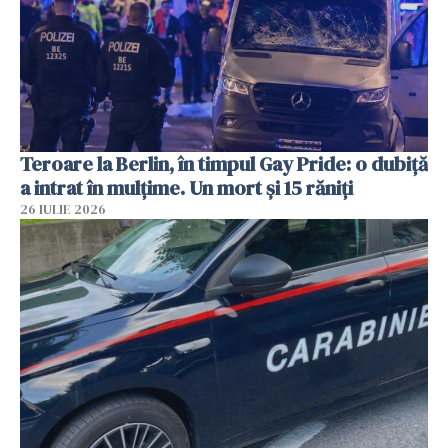
Teroare la Berlin, în timpul Gay Pride: o dubiță
a intrat în mulțime. Un mort și 15 răniți
26 IULIE 2026