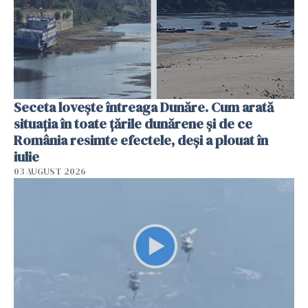
Seceta lovește întreaga Dunăre. Cum arată
situația în toate țările dunărene și de ce
România resimte efectele, deși a plouat în
iulie
03 AUGUST 2026