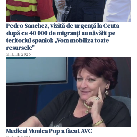
Pedro Sanchez, vizită de urgență la Ceuta
după ce 40 000 de migranți au năvălit pe
teritoriul spaniol: „Vom mobiliza toate
resursele"
31 IULIE 2026
Medicul Monica Pop a făcut AVC