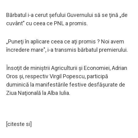
Bărbatul i-a cerut şefului Guvernului să se ţină „de
cuvânt” cu ceea ce PNL a promis.
„Puneţi în aplicare ceea ce aţi promis ? Noi avem
încredere mare", i-a transmis bărbatul premierului.
Însoţit de miniştrii Agriculturii şi Economiei, Adrian
Oros şi, respectiv Virgil Popescu, participă
duminică la manifestările festive desfăşurate de
Ziua Naţională la Alba Iulia.
[citeste si]