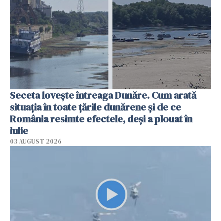
Seceta lovește întreaga Dunăre. Cum arată
situația în toate țările dunărene și de ce
România resimte efectele, deși a plouat în
iulie
03 AUGUST 2026