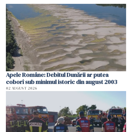
Apele Române: Debitul Dunării ar putea
coborî sub minimul istoric din august 2003
02 AUGUST 2026