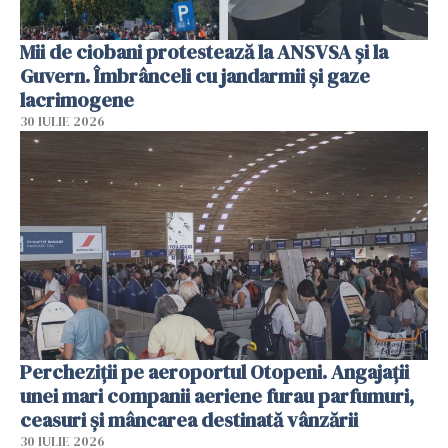
Mii de ciobani protestează la ANSVSA și la
Guvern. Îmbrânceli cu jandarmii și gaze
lacrimogene
30 IULIE 2026
Percheziții pe aeroportul Otopeni. Angajații
unei mari companii aeriene furau parfumuri,
ceasuri și mâncarea destinată vânzării
30 IULIE 2026