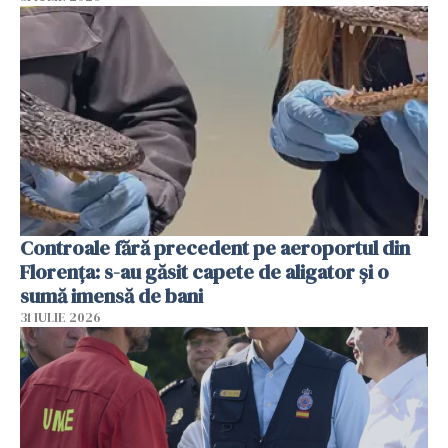
Controale fără precedent pe aeroportul din
Florența: s-au găsit capete de aligator și o
sumă imensă de bani
31 IULIE 2026