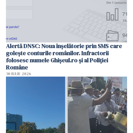
Alertă DNSC: Noua înșelătorie prin SMS care
golește conturile românilor. Infractorii
folosesc numele Ghișeul.ro și al Poliției
Române
30 IULIE 2026