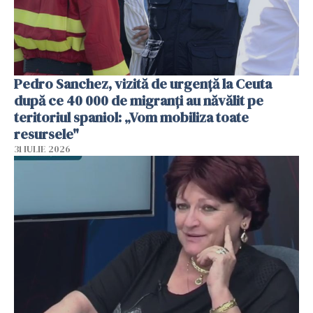
Pedro Sanchez, vizită de urgență la Ceuta
după ce 40 000 de migranți au năvălit pe
teritoriul spaniol: „Vom mobiliza toate
resursele"
31 IULIE 2026