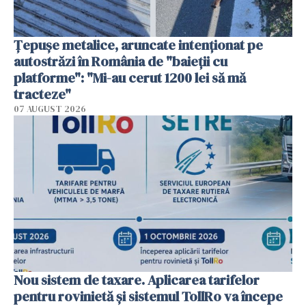
Țepușe metalice, aruncate intenționat pe
autostrăzi în România de "baieții cu
platforme": "Mi-au cerut 1200 lei să mă
tracteze"
07 AUGUST 2026
Nou sistem de taxare. Aplicarea tarifelor
pentru rovinietă şi sistemul TollRo va începe