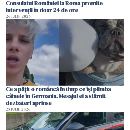
Consulatul României la Roma promite
intervenții în doar 24 de ore
26 IULIE 2026
Ce a pățit o româncă în timp ce își plimba
câinele în Germania. Mesajul ei a stârnit
dezbateri aprinse
25 IULIE 2026