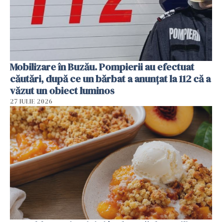
Mobilizare în Buzău. Pompierii au efectuat
căutări, după ce un bărbat a anunțat la 112 că a
văzut un obiect luminos
27 IULIE 2026