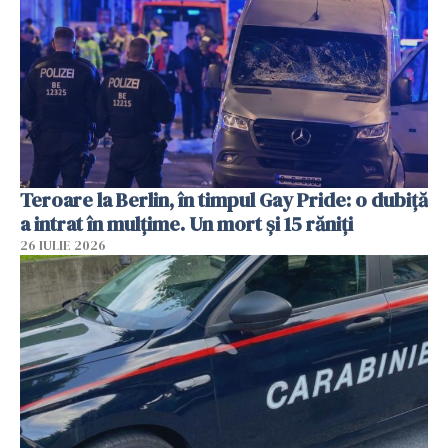
Teroare la Berlin, în timpul Gay Pride: o dubiță
a intrat în mulțime. Un mort și 15 răniți
26 IULIE 2026