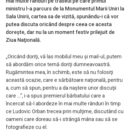
mai multe rânduri pe traseul pe care primul
ministru l-a parcurs de la Monumentul Marii Uniri la
Sala Unirii, cartea sa de vizită, spunându-i că vor
putea discuta oricând despre ceea ce acesta
doreşte, dar nu la un moment festiv prilejuit de
Ziua Naţională.
„Oricând doriţi, vă las mobilul meu şi mail-ul, putem
să abordăm orice temă doriţi dumneavoastră.
Rugămintea mea, în schimb, este să nu folosiţi
această ocazie, care e sărbătoare naţională, pentru
a, cum să spun, pentru a da naştere unor discuţii
care ...”, i-a spus premierul bărbatului care a
încercat să-l abordeze în mai multe rânduri în timp
ce Ludovic Orban trecea prin mulţime, discutând cu
oameni care doreau să-i strângă mâna sau să se
fotografieze cu el.