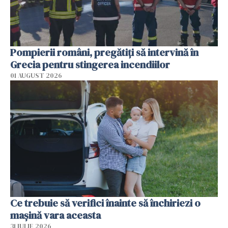
Pompierii români, pregătiţi să intervină în
Grecia pentru stingerea incendiilor
01 AUGUST 2026
Ce trebuie să verifici înainte să închiriezi o
mașină vara aceasta
31 IULIE 2026