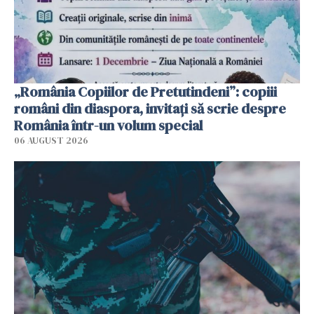
„România Copiilor de Pretutindeni”: copiii
români din diaspora, invitați să scrie despre
România într-un volum special
06 AUGUST 2026