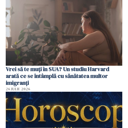
Vrei să te muți în SUA? Un studiu Harvard
arată ce se întâmplă cu sănătatea multor
imigranți
26 IULIE 2026