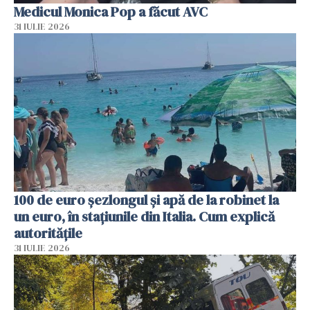
Medicul Monica Pop a făcut AVC
31 IULIE 2026
100 de euro șezlongul și apă de la robinet la
un euro, în stațiunile din Italia. Cum explică
autoritățile
31 IULIE 2026