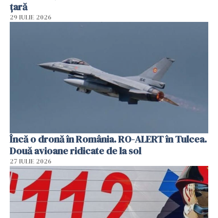
țară
29 IULIE 2026
Încă o dronă în România. RO-ALERT în Tulcea.
Două avioane ridicate de la sol
27 IULIE 2026