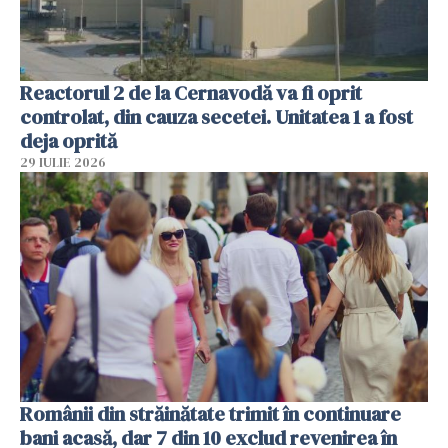
Reactorul 2 de la Cernavodă va fi oprit
controlat, din cauza secetei. Unitatea 1 a fost
deja oprită
29 IULIE 2026
Românii din străinătate trimit în continuare
bani acasă, dar 7 din 10 exclud revenirea în