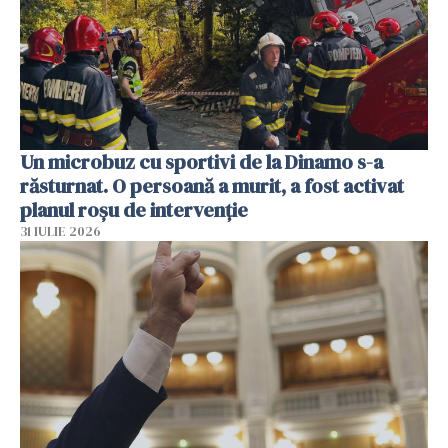
Un microbuz cu sportivi de la Dinamo s-a
răsturnat. O persoană a murit, a fost activat
planul roșu de intervenție
31 IULIE 2026