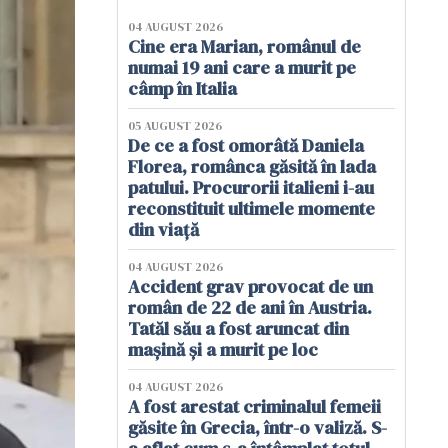
04 AUGUST 2026
Cine era Marian, românul de
numai 19 ani care a murit pe
câmp în Italia
05 AUGUST 2026
De ce a fost omorâtă Daniela
Florea, românca găsită în lada
patului. Procurorii italieni i-au
reconstituit ultimele momente
din viață
04 AUGUST 2026
Accident grav provocat de un
român de 22 de ani în Austria.
Tatăl său a fost aruncat din
mașină și a murit pe loc
04 AUGUST 2026
A fost arestat criminalul femeii
găsite în Grecia, într-o valiză. S-