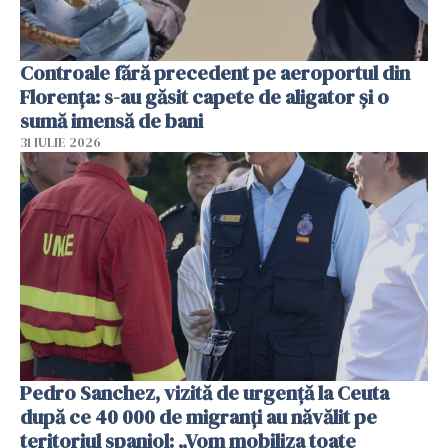
Controale fără precedent pe aeroportul din
Florența: s-au găsit capete de aligator și o
sumă imensă de bani
31 IULIE 2026
Pedro Sanchez, vizită de urgență la Ceuta
după ce 40 000 de migranți au năvălit pe
teritoriul spaniol: „Vom mobiliza toate