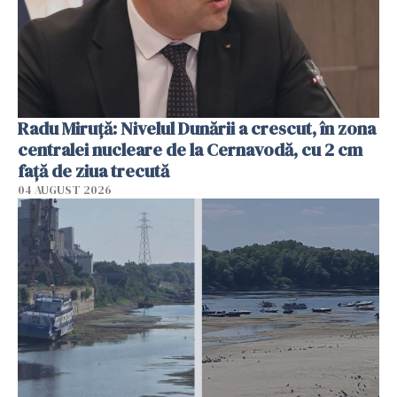
Radu Miruţă: Nivelul Dunării a crescut, în zona
centralei nucleare de la Cernavodă, cu 2 cm
faţă de ziua trecută
04 AUGUST 2026