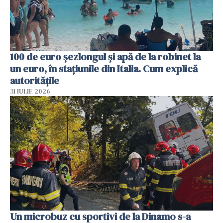
100 de euro șezlongul și apă de la robinet la
un euro, în stațiunile din Italia. Cum explică
autoritățile
31 IULIE 2026
Un microbuz cu sportivi de la Dinamo s-a