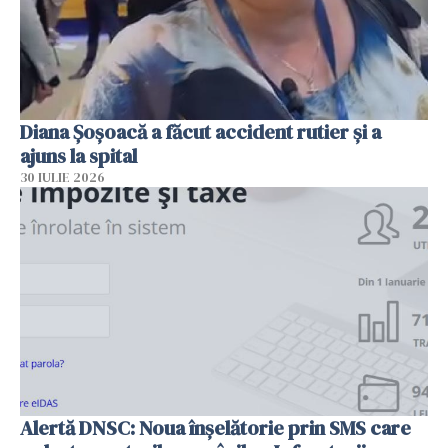
Diana Șoșoacă a făcut accident rutier și a
ajuns la spital
30 IULIE 2026
Alertă DNSC: Noua înșelătorie prin SMS care