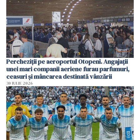
Percheziții pe aeroportul Otopeni. Angajații
unei mari companii aeriene furau parfumuri,
ceasuri și mâncarea destinată vânzării
30 IULIE 2026