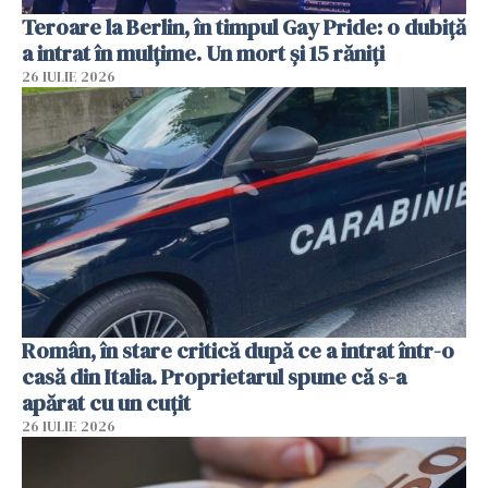
Teroare la Berlin, în timpul Gay Pride: o dubiță
a intrat în mulțime. Un mort și 15 răniți
26 IULIE 2026
Român, în stare critică după ce a intrat într-o
casă din Italia. Proprietarul spune că s-a
apărat cu un cuțit
26 IULIE 2026