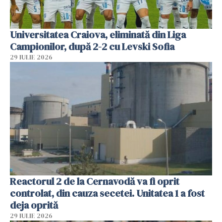
Universitatea Craiova, eliminată din Liga
Campionilor, după 2-2 cu Levski Sofia
29 IULIE 2026
Reactorul 2 de la Cernavodă va fi oprit
controlat, din cauza secetei. Unitatea 1 a fost
deja oprită
29 IULIE 2026