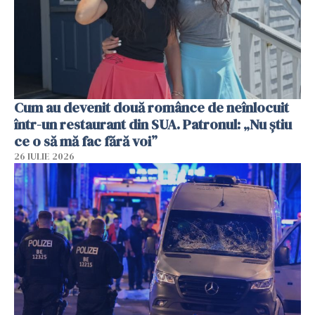
Cum au devenit două românce de neînlocuit
într-un restaurant din SUA. Patronul: „Nu știu
ce o să mă fac fără voi”
26 IULIE 2026