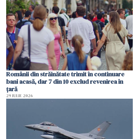
Românii din străinătate trimit în continuare
bani acasă, dar 7 din 10 exclud revenirea în
țară
29 IULIE 2026