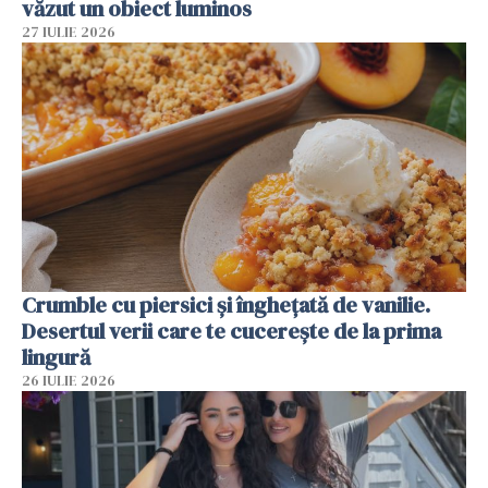
văzut un obiect luminos
27 IULIE 2026
Crumble cu piersici și înghețată de vanilie.
Desertul verii care te cucerește de la prima
lingură
26 IULIE 2026