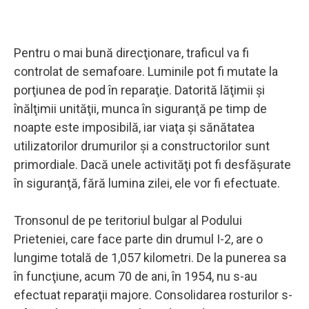
Pentru o mai bună direcţionare, traficul va fi
controlat de semafoare. Luminile pot fi mutate la
porţiunea de pod în reparaţie. Datorită lăţimii şi
înălţimii unităţii, munca în siguranţă pe timp de
noapte este imposibilă, iar viaţa şi sănătatea
utilizatorilor drumurilor şi a constructorilor sunt
primordiale. Dacă unele activităţi pot fi desfăşurate
în siguranţă, fără lumina zilei, ele vor fi efectuate.
Tronsonul de pe teritoriul bulgar al Podului
Prieteniei, care face parte din drumul I-2, are o
lungime totală de 1,057 kilometri. De la punerea sa
în funcţiune, acum 70 de ani, în 1954, nu s-au
efectuat reparaţii majore. Consolidarea rosturilor s-