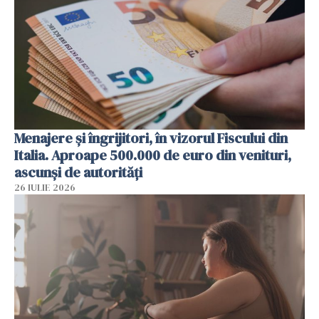
Menajere și îngrijitori, în vizorul Fiscului din
Italia. Aproape 500.000 de euro din venituri,
ascunși de autorități
26 IULIE 2026