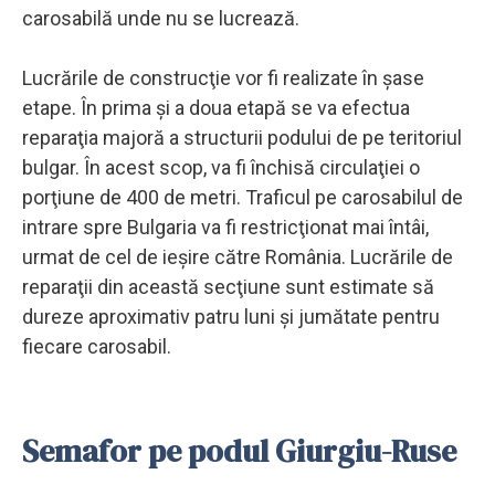
carosabilă unde nu se lucrează.
Lucrările de construcţie vor fi realizate în şase
etape. În prima şi a doua etapă se va efectua
reparaţia majoră a structurii podului de pe teritoriul
bulgar. În acest scop, va fi închisă circulaţiei o
porţiune de 400 de metri. Traficul pe carosabilul de
intrare spre Bulgaria va fi restricţionat mai întâi,
urmat de cel de ieşire către România. Lucrările de
reparaţii din această secţiune sunt estimate să
dureze aproximativ patru luni şi jumătate pentru
fiecare carosabil.
Semafor pe podul Giurgiu-Ruse