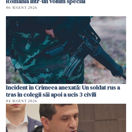
România într-un volum special
06 AUGUST 2026
Incident în Crimeea anexată: Un soldat rus a
tras în colegii săi apoi a ucis 3 civili
04 AUGUST 2026