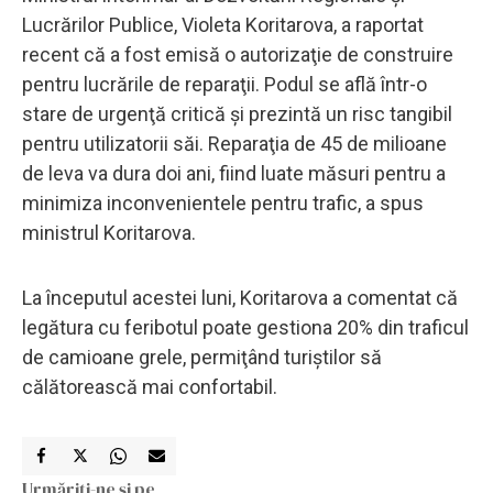
Lucrărilor Publice, Violeta Koritarova, a raportat
recent că a fost emisă o autorizaţie de construire
pentru lucrările de reparaţii. Podul se află într-o
stare de urgenţă critică şi prezintă un risc tangibil
pentru utilizatorii săi. Reparaţia de 45 de milioane
de leva va dura doi ani, fiind luate măsuri pentru a
minimiza inconvenientele pentru trafic, a spus
ministrul Koritarova.
La începutul acestei luni, Koritarova a comentat că
legătura cu feribotul poate gestiona 20% din traficul
de camioane grele, permiţând turiştilor să
călătorească mai confortabil.
Urmăriți-ne și pe