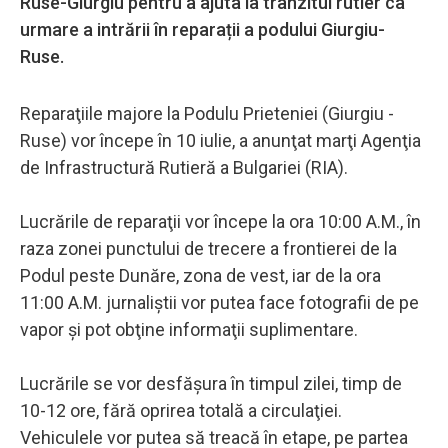
Ruse-Giurgiu pentru a ajuta la tranzitul rutier ca
urmare a intrării în reparații a podului Giurgiu-
Ruse.
Reparaţiile majore la Podulu Prieteniei (Giurgiu -
Ruse) vor începe în 10 iulie, a anunţat marţi Agenţia
de Infrastructură Rutieră a Bulgariei (RIA).
Lucrările de reparaţii vor începe la ora 10:00 A.M., în
raza zonei punctului de trecere a frontierei de la
Podul peste Dunăre, zona de vest, iar de la ora
11:00 A.M. jurnaliştii vor putea face fotografii de pe
vapor şi pot obţine informaţii suplimentare.
Lucrările se vor desfăşura în timpul zilei, timp de
10-12 ore, fără oprirea totală a circulaţiei.
Vehiculele vor putea să treacă în etape, pe partea