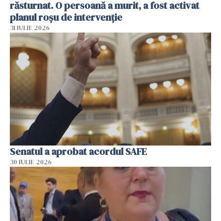
răsturnat. O persoană a murit, a fost activat
planul roșu de intervenție
31 IULIE 2026
Senatul a aprobat acordul SAFE
30 IULIE 2026