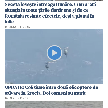
Seceta lovește întreaga Dunăre. Cum arată
situația în toate țările dunărene și de ce
România resimte efectele, deși a plouat în
iulie
03 AUGUST 2026
UPDATE: Coliziune între două elicoptere de
salvare în Grecia. Doi oameni au murit
02 AUGUST 2026