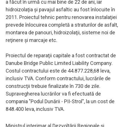
a făcut în urmă cu mai bine de 22 de ani, iar
hidroizolaţia şi pavajul asfaltic au fost înlocuite în
2011. Proiectul tehnic pentru renovarea instalaţiei
prevede înlocuirea completă a straturilor de asfalt,
montarea de panouri, hidroizolaţii, sisteme noi de
reţinere şi marcaje etc.
Proiectul de reparaţii capitale a fost contractat de
Danube Bridge Public Limited Liability Company.
Costul contractului este de 44.877.228,68 leva,
inclusiv TVA. Conform contractului, lucrările de
construcţii trebuie finalizate în 730 de zile.
Supravegherea lucrărilor va fi efectuată de
compania "Podul Dunării - PII-Strol", la un cost de
848.400 leva, inclusiv TVA.
Ministrul interimar al Dezvoltării Regionale şi