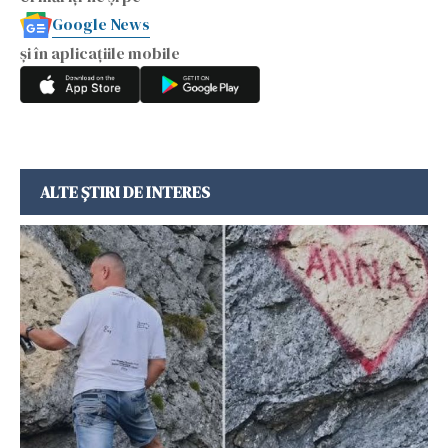
Google News
și în aplicațiile mobile
ALTE ȘTIRI DE INTERES