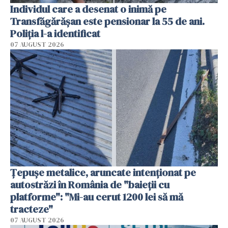
Individul care a desenat o inimă pe
Transfăgărășan este pensionar la 55 de ani.
Poliția l-a identificat
07 AUGUST 2026
Țepușe metalice, aruncate intenționat pe
autostrăzi în România de "baieții cu
platforme": "Mi-au cerut 1200 lei să mă
tracteze"
07 AUGUST 2026