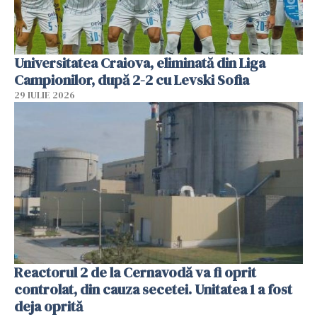
Universitatea Craiova, eliminată din Liga
Campionilor, după 2-2 cu Levski Sofia
29 IULIE 2026
Reactorul 2 de la Cernavodă va fi oprit
controlat, din cauza secetei. Unitatea 1 a fost
deja oprită