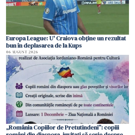
Europa League: U' Craiova obține un rezultat
bun în deplasarea de la Kups
06 AUGUST 2026
„România Copiilor de Pretutindeni”: copiii
români din diaspora, invitați să scrie despre