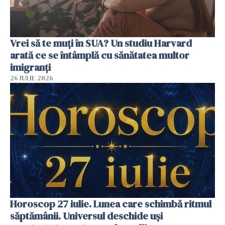
Vrei să te muți în SUA? Un studiu Harvard
arată ce se întâmplă cu sănătatea multor
imigranți
26 IULIE 2026
Horoscop 27 iulie. Lunea care schimbă ritmul
săptămânii. Universul deschide uși