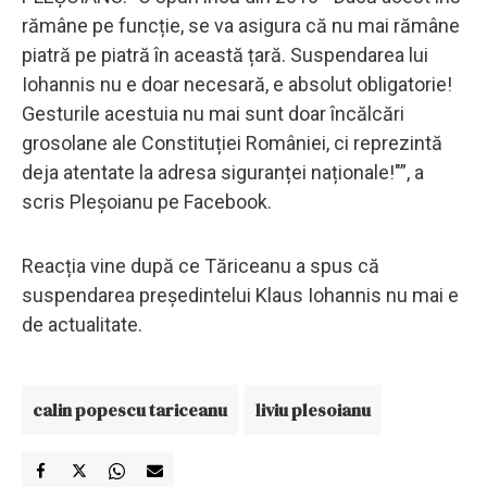
rămâne pe funcție, se va asigura că nu mai rămâne
piatră pe piatră în această țară. Suspendarea lui
Iohannis nu e doar necesară, e absolut obligatorie!
Gesturile acestuia nu mai sunt doar încălcări
grosolane ale Constituției României, ci reprezintă
deja atentate la adresa siguranței naționale!"”, a
scris Pleșoianu pe Facebook.
Reacția vine după ce Tăriceanu a spus că
suspendarea președintelui Klaus Iohannis nu mai e
de actualitate.
calin popescu tariceanu
liviu plesoianu