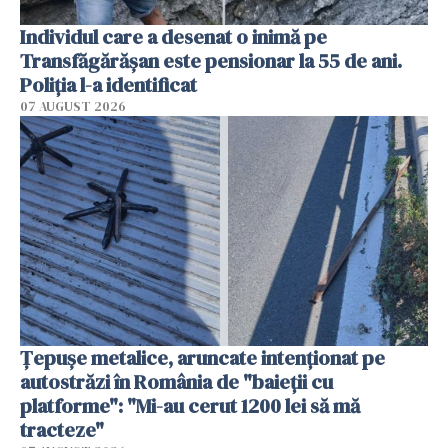
Individul care a desenat o inimă pe
Transfăgărășan este pensionar la 55 de ani.
Poliția l-a identificat
07 AUGUST 2026
Țepușe metalice, aruncate intenționat pe
autostrăzi în România de "baieții cu
platforme": "Mi-au cerut 1200 lei să mă
tracteze"