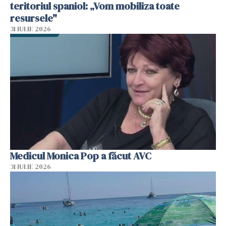
teritoriul spaniol: „Vom mobiliza toate
resursele"
31 IULIE 2026
Medicul Monica Pop a făcut AVC
31 IULIE 2026