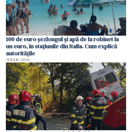
100 de euro șezlongul și apă de la robinet la
un euro, în stațiunile din Italia. Cum explică
autoritățile
31 IULIE 2026