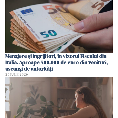
Menajere și îngrijitori, în vizorul Fiscului din
Italia. Aproape 500.000 de euro din venituri,
ascunși de autorități
26 IULIE 2026