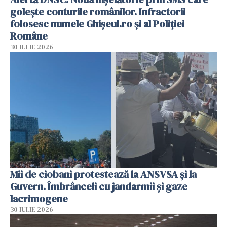
golește conturile românilor. Infractorii
folosesc numele Ghișeul.ro și al Poliției
Române
30 IULIE 2026
Mii de ciobani protestează la ANSVSA și la
Guvern. Îmbrânceli cu jandarmii și gaze
lacrimogene
30 IULIE 2026