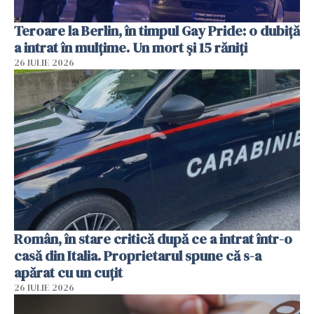
Teroare la Berlin, în timpul Gay Pride: o dubiță
a intrat în mulțime. Un mort și 15 răniți
26 IULIE 2026
Român, în stare critică după ce a intrat într-o
casă din Italia. Proprietarul spune că s-a
apărat cu un cuțit
26 IULIE 2026