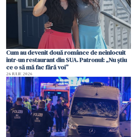
Cum au devenit două românce de neînlocuit
într-un restaurant din SUA. Patronul: „Nu știu
ce o să mă fac fără voi”
26 IULIE 2026