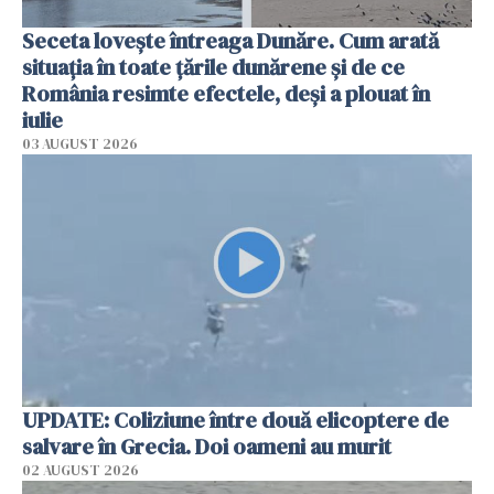
Seceta lovește întreaga Dunăre. Cum arată
situația în toate țările dunărene și de ce
România resimte efectele, deși a plouat în
iulie
03 AUGUST 2026
UPDATE: Coliziune între două elicoptere de
salvare în Grecia. Doi oameni au murit
02 AUGUST 2026