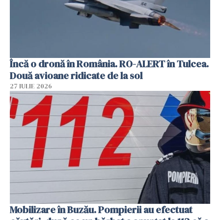
Încă o dronă în România. RO-ALERT în Tulcea.
Două avioane ridicate de la sol
27 IULIE 2026
Mobilizare în Buzău. Pompierii au efectuat