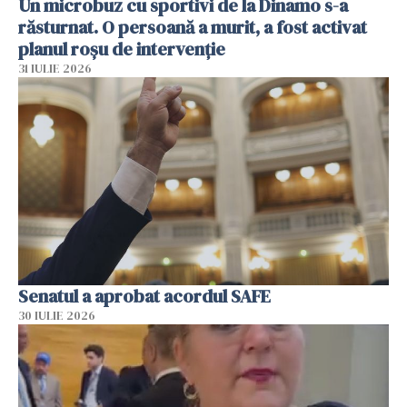
Un microbuz cu sportivi de la Dinamo s-a
răsturnat. O persoană a murit, a fost activat
planul roșu de intervenție
31 IULIE 2026
Senatul a aprobat acordul SAFE
30 IULIE 2026