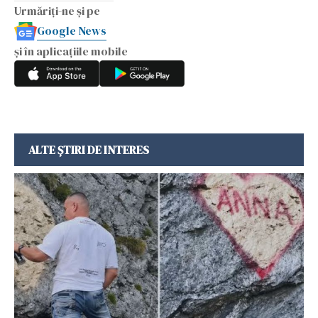
Urmăriți-ne și pe
Google News
și în aplicațiile mobile
ALTE ȘTIRI DE INTERES