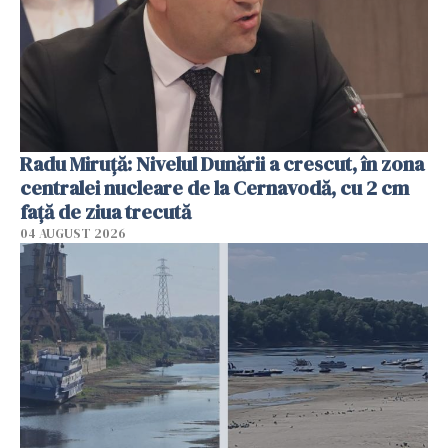
Radu Miruţă: Nivelul Dunării a crescut, în zona
centralei nucleare de la Cernavodă, cu 2 cm
faţă de ziua trecută
04 AUGUST 2026