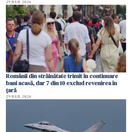
29 IULIE 2026
Românii din străinătate trimit în continuare
bani acasă, dar 7 din 10 exclud revenirea în
țară
29 IULIE 2026