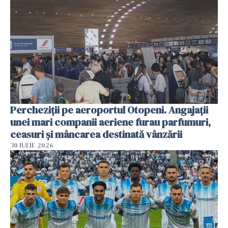
Percheziții pe aeroportul Otopeni. Angajații
unei mari companii aeriene furau parfumuri,
ceasuri și mâncarea destinată vânzării
30 IULIE 2026