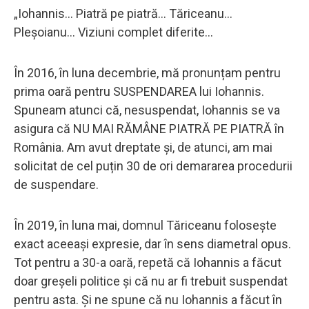
„Iohannis... Piatră pe piatră... Tăriceanu...
Pleșoianu... Viziuni complet diferite...
În 2016, în luna decembrie, mă pronunțam pentru
prima oară pentru SUSPENDAREA lui Iohannis.
Spuneam atunci că, nesuspendat, Iohannis se va
asigura că NU MAI RĂMÂNE PIATRĂ PE PIATRĂ în
România. Am avut dreptate și, de atunci, am mai
solicitat de cel puțin 30 de ori demararea procedurii
de suspendare.
În 2019, în luna mai, domnul Tăriceanu folosește
exact aceeași expresie, dar în sens diametral opus.
Tot pentru a 30-a oară, repetă că Iohannis a făcut
doar greșeli politice și că nu ar fi trebuit suspendat
pentru asta. Și ne spune că nu Iohannis a făcut în