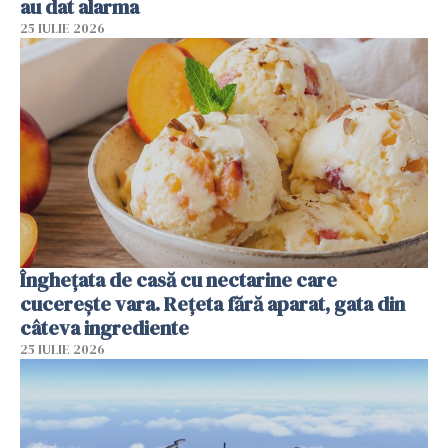
au dat alarma
25 IULIE 2026
Înghețata de casă cu nectarine care
cucerește vara. Rețeta fără aparat, gata din
câteva ingrediente
25 IULIE 2026