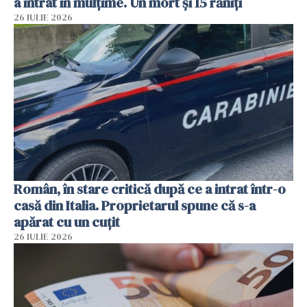
a intrat în mulțime. Un mort și 15 răniți
26 IULIE 2026
Român, în stare critică după ce a intrat într-o
casă din Italia. Proprietarul spune că s-a
apărat cu un cuțit
26 IULIE 2026