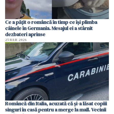
Ce a pățit o româncă în timp ce își plimba
câinele în Germania. Mesajul ei a stârnit
dezbateri aprinse
25 IULIE 2026
Româncă din Italia, acuzată că și-a lăsat copiii
singuri în casă pentru a merge la mall. Vecinii