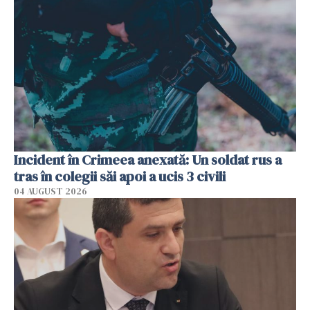
Incident în Crimeea anexată: Un soldat rus a
tras în colegii săi apoi a ucis 3 civili
04 AUGUST 2026