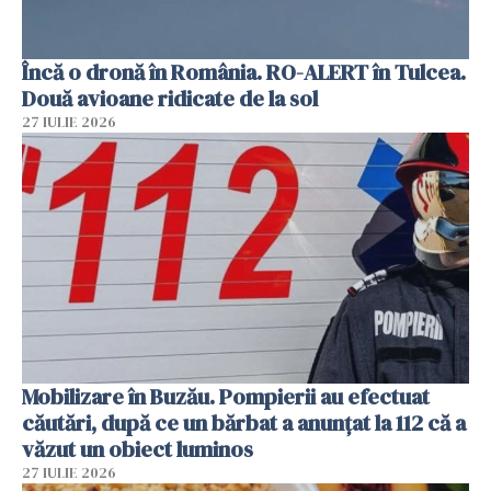
Încă o dronă în România. RO-ALERT în Tulcea.
Două avioane ridicate de la sol
27 IULIE 2026
Mobilizare în Buzău. Pompierii au efectuat
căutări, după ce un bărbat a anunțat la 112 că a
văzut un obiect luminos
27 IULIE 2026