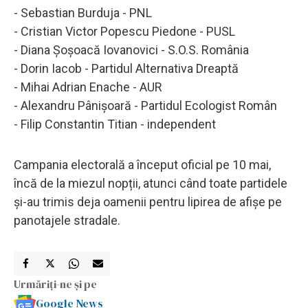
- Sebastian Burduja - PNL
- Cristian Victor Popescu Piedone - PUSL
- Diana Şoşoacă Iovanovici - S.O.S. România
- Dorin Iacob - Partidul Alternativa Dreaptă
- Mihai Adrian Enache - AUR
- Alexandru Pânişoară - Partidul Ecologist Român
- Filip Constantin Titian - independent
Campania electorală a început oficial pe 10 mai,
încă de la miezul nopții, atunci când toate partidele
și-au trimis deja oamenii pentru lipirea de afișe pe
panotajele stradale.
Urmăriți-ne și pe
Google News