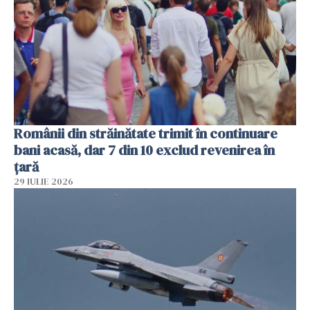
Românii din străinătate trimit în continuare
bani acasă, dar 7 din 10 exclud revenirea în
țară
29 IULIE 2026