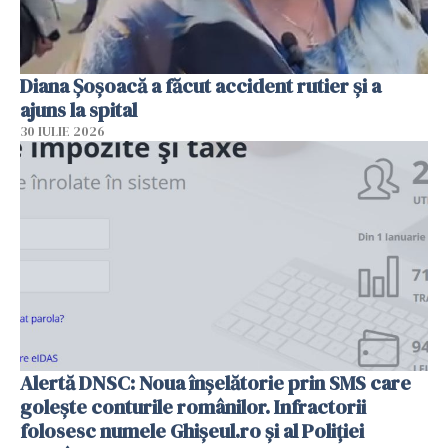
Diana Șoșoacă a făcut accident rutier și a
ajuns la spital
30 IULIE 2026
Alertă DNSC: Noua înșelătorie prin SMS care
golește conturile românilor. Infractorii
folosesc numele Ghișeul.ro și al Poliției