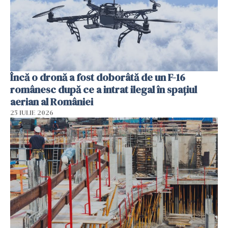
Încă o dronă a fost doborâtă de un F-16
românesc după ce a intrat ilegal în spațiul
aerian al României
25 IULIE 2026