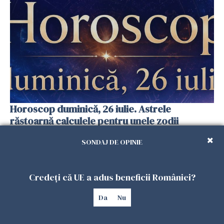
Horoscop duminică, 26 iulie. Astrele
răstoarnă calculele pentru unele zodii
25 IULIE 2026
SONDAJ DE OPINIE
Credeți că UE a adus beneficii României?
Da
Nu