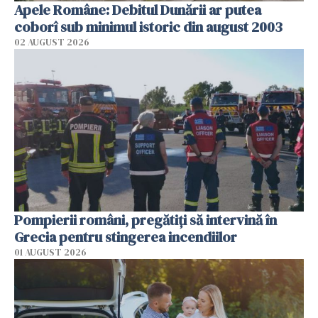
Apele Române: Debitul Dunării ar putea
coborî sub minimul istoric din august 2003
02 AUGUST 2026
Pompierii români, pregătiţi să intervină în
Grecia pentru stingerea incendiilor
01 AUGUST 2026