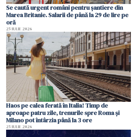
Se caută urgent români pentru șantiere din
Marea Britanie. Salarii de până la 29 de lire pe
oră
25 IULIE 2026
Haos pe calea ferată în Italia! Timp de
aproape patru zile, trenurile spre Roma și
Milano pot întârzia până la 3 ore
25 IULIE 2026