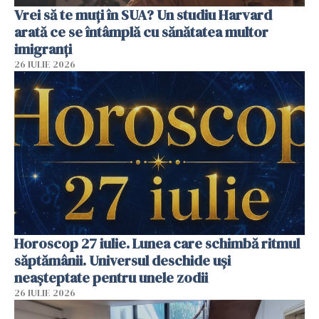
Vrei să te muți în SUA? Un studiu Harvard
arată ce se întâmplă cu sănătatea multor
imigranți
26 IULIE 2026
Horoscop 27 iulie. Lunea care schimbă ritmul
săptămânii. Universul deschide uși
neașteptate pentru unele zodii
26 IULIE 2026