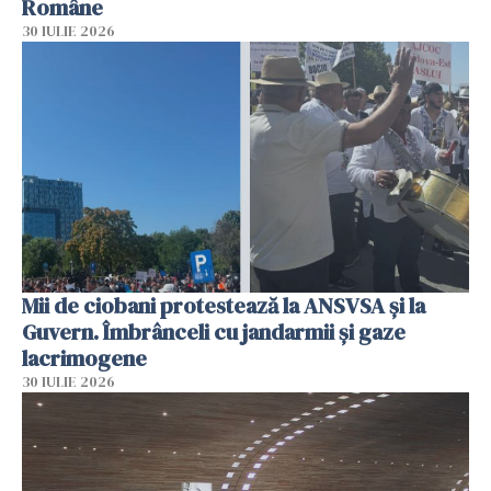
Române
30 IULIE 2026
Mii de ciobani protestează la ANSVSA și la
Guvern. Îmbrânceli cu jandarmii și gaze
lacrimogene
30 IULIE 2026