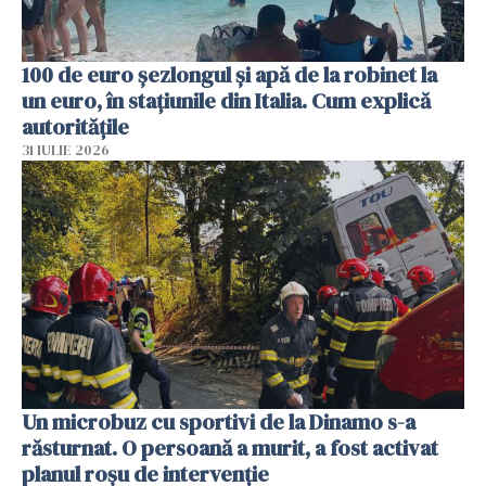
100 de euro șezlongul și apă de la robinet la
un euro, în stațiunile din Italia. Cum explică
autoritățile
31 IULIE 2026
Un microbuz cu sportivi de la Dinamo s-a
răsturnat. O persoană a murit, a fost activat
planul roșu de intervenție