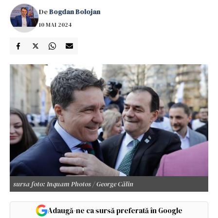
De
Bogdan Bolojan
10 MAI 2024
sursa foto: Inquam Photos / George Călin
Adaugă-ne ca sursă preferată în Google