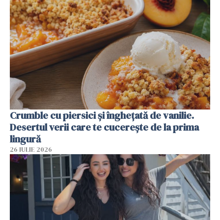
Crumble cu piersici și înghețată de vanilie.
Desertul verii care te cucerește de la prima
lingură
26 IULIE 2026