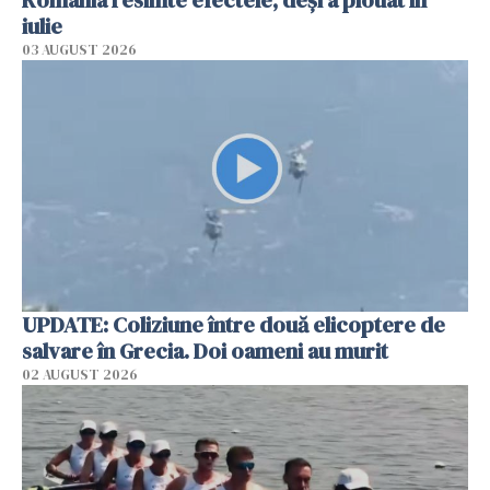
România resimte efectele, deși a plouat în
iulie
03 AUGUST 2026
UPDATE: Coliziune între două elicoptere de
salvare în Grecia. Doi oameni au murit
02 AUGUST 2026