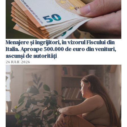
Menajere și îngrijitori, în vizorul Fiscului din
Italia. Aproape 500.000 de euro din venituri,
ascunși de autorități
26 IULIE 2026