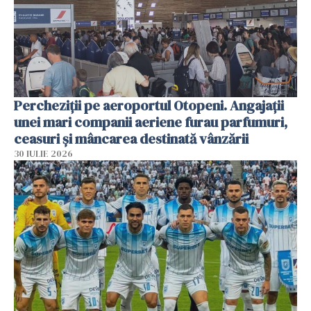
Percheziții pe aeroportul Otopeni. Angajații
unei mari companii aeriene furau parfumuri,
ceasuri și mâncarea destinată vânzării
30 IULIE 2026