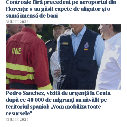
Controale fără precedent pe aeroportul din
Florența: s-au găsit capete de aligator și o
sumă imensă de bani
31 IULIE 2026
Pedro Sanchez, vizită de urgență la Ceuta
după ce 40 000 de migranți au năvălit pe
teritoriul spaniol: „Vom mobiliza toate
resursele"
31 IULIE 2026