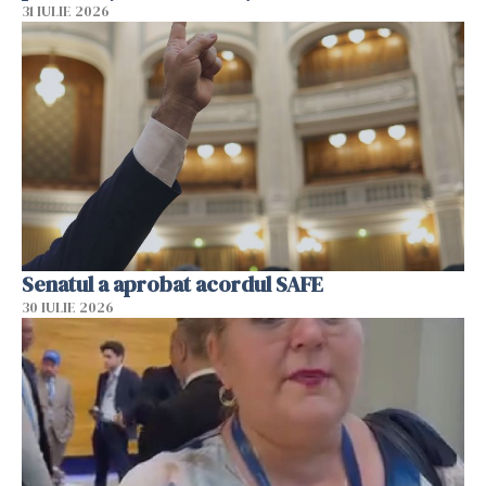
31 IULIE 2026
Senatul a aprobat acordul SAFE
30 IULIE 2026