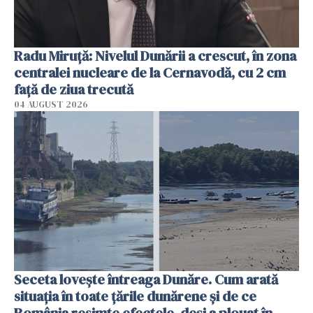
Radu Miruţă: Nivelul Dunării a crescut, în zona
centralei nucleare de la Cernavodă, cu 2 cm
faţă de ziua trecută
04 AUGUST 2026
Seceta lovește întreaga Dunăre. Cum arată
situația în toate țările dunărene și de ce