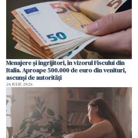
Menajere și îngrijitori, în vizorul Fiscului din
Italia. Aproape 500.000 de euro din venituri,
ascunși de autorități
26 IULIE 2026