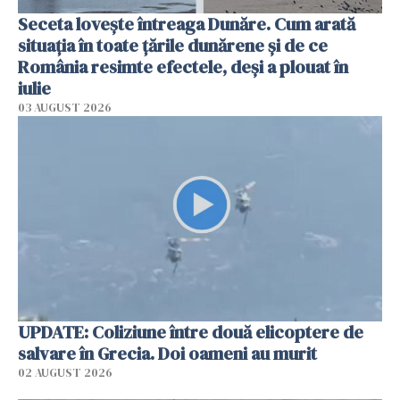
Seceta lovește întreaga Dunăre. Cum arată
situația în toate țările dunărene și de ce
România resimte efectele, deși a plouat în
iulie
03 AUGUST 2026
UPDATE: Coliziune între două elicoptere de
salvare în Grecia. Doi oameni au murit
02 AUGUST 2026