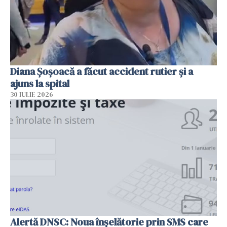
Diana Șoșoacă a făcut accident rutier și a
ajuns la spital
30 IULIE 2026
Alertă DNSC: Noua înșelătorie prin SMS care