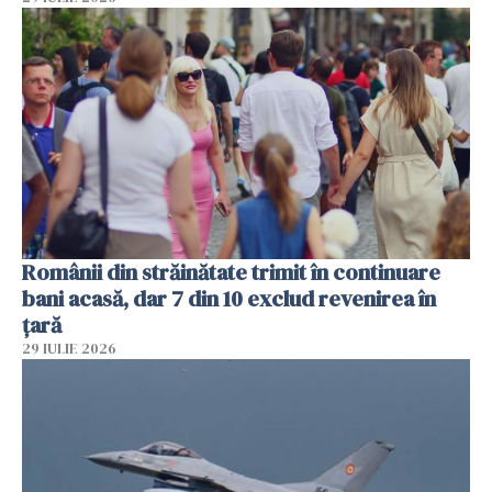
Românii din străinătate trimit în continuare
bani acasă, dar 7 din 10 exclud revenirea în
țară
29 IULIE 2026