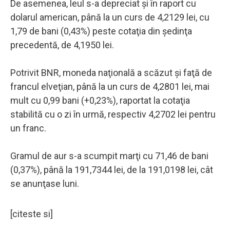
De asemenea, leul s-a depreciat şi în raport cu
dolarul american, până la un curs de 4,2129 lei, cu
1,79 de bani (0,43%) peste cotaţia din şedinţa
precedentă, de 4,1950 lei.
Potrivit BNR, moneda naţională a scăzut şi faţă de
francul elveţian, până la un curs de 4,2801 lei, mai
mult cu 0,99 bani (+0,23%), raportat la cotaţia
stabilită cu o zi în urmă, respectiv 4,2702 lei pentru
un franc.
Gramul de aur s-a scumpit marţi cu 71,46 de bani
(0,37%), până la 191,7344 lei, de la 191,0198 lei, cât
se anunţase luni.
[citeste si]