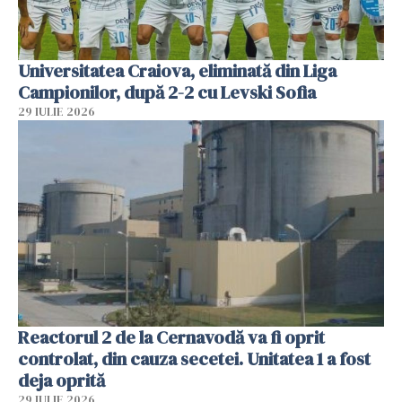
Universitatea Craiova, eliminată din Liga
Campionilor, după 2-2 cu Levski Sofia
29 IULIE 2026
Reactorul 2 de la Cernavodă va fi oprit
controlat, din cauza secetei. Unitatea 1 a fost
deja oprită
29 IULIE 2026