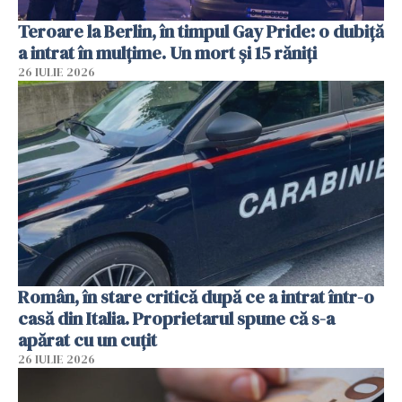
Teroare la Berlin, în timpul Gay Pride: o dubiță
a intrat în mulțime. Un mort și 15 răniți
26 IULIE 2026
Român, în stare critică după ce a intrat într-o
casă din Italia. Proprietarul spune că s-a
apărat cu un cuțit
26 IULIE 2026