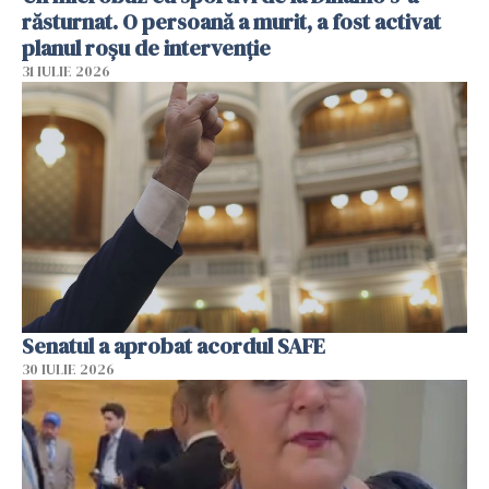
răsturnat. O persoană a murit, a fost activat
planul roșu de intervenție
31 IULIE 2026
Senatul a aprobat acordul SAFE
30 IULIE 2026