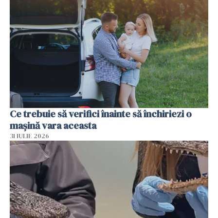
Ce trebuie să verifici înainte să închiriezi o
mașină vara aceasta
31 IULIE 2026