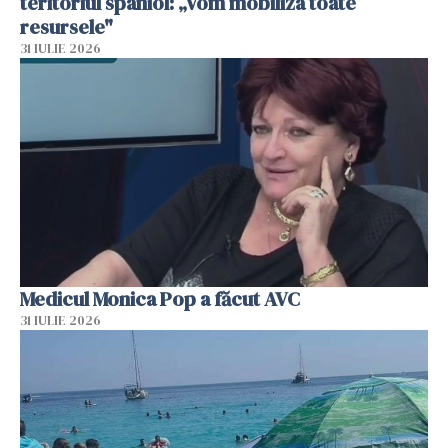
teritoriul spaniol: „Vom mobiliza toate
resursele"
31 IULIE 2026
Medicul Monica Pop a făcut AVC
31 IULIE 2026