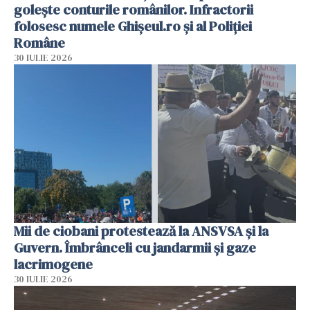
golește conturile românilor. Infractorii
folosesc numele Ghișeul.ro și al Poliției
Române
30 IULIE 2026
Mii de ciobani protestează la ANSVSA și la
Guvern. Îmbrânceli cu jandarmii și gaze
lacrimogene
30 IULIE 2026