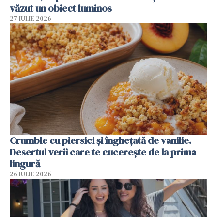
văzut un obiect luminos
27 IULIE 2026
Crumble cu piersici și înghețată de vanilie.
Desertul verii care te cucerește de la prima
lingură
26 IULIE 2026