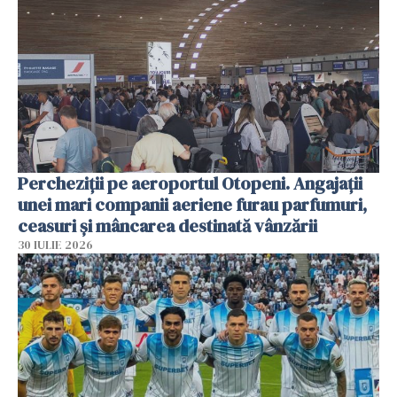
Percheziții pe aeroportul Otopeni. Angajații
unei mari companii aeriene furau parfumuri,
ceasuri și mâncarea destinată vânzării
30 IULIE 2026