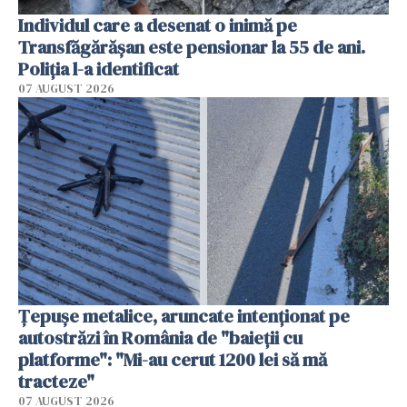
Individul care a desenat o inimă pe
Transfăgărășan este pensionar la 55 de ani.
Poliția l-a identificat
07 AUGUST 2026
Țepușe metalice, aruncate intenționat pe
autostrăzi în România de "baieții cu
platforme": "Mi-au cerut 1200 lei să mă
tracteze"
07 AUGUST 2026