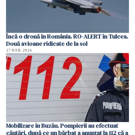
Încă o dronă în România. RO-ALERT în Tulcea.
Două avioane ridicate de la sol
27 IULIE 2026
Mobilizare în Buzău. Pompierii au efectuat
căutări, după ce un bărbat a anunțat la 112 că a