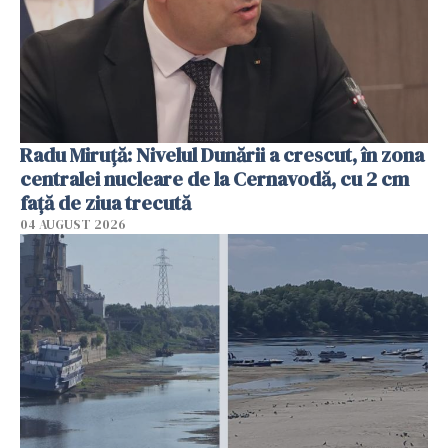
Radu Miruţă: Nivelul Dunării a crescut, în zona
centralei nucleare de la Cernavodă, cu 2 cm
faţă de ziua trecută
04 AUGUST 2026