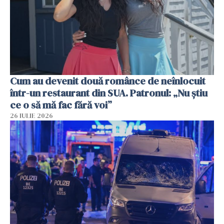
Cum au devenit două românce de neînlocuit
într-un restaurant din SUA. Patronul: „Nu știu
ce o să mă fac fără voi”
26 IULIE 2026