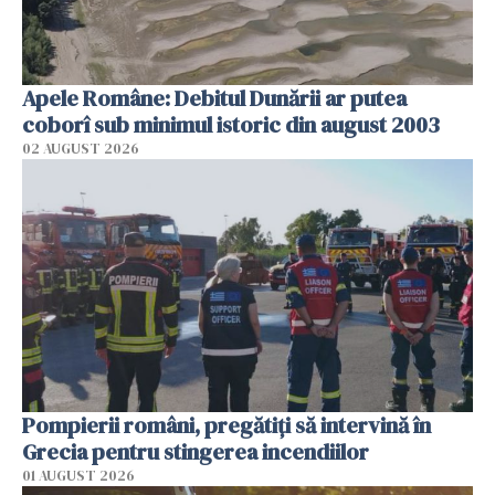
Apele Române: Debitul Dunării ar putea
coborî sub minimul istoric din august 2003
02 AUGUST 2026
Pompierii români, pregătiţi să intervină în
Grecia pentru stingerea incendiilor
01 AUGUST 2026