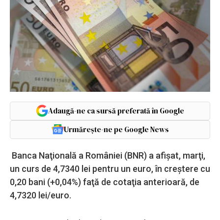
Adaugă-ne ca sursă preferată în Google
Urmărește-ne pe Google News
Banca Naţională a României (BNR) a afişat, marţi,
un curs de 4,7340 lei pentru un euro, în creştere cu
0,20 bani (+0,04%) faţă de cotaţia anterioară, de
4,7320 lei/euro.