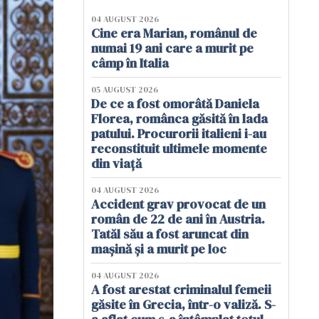
04 AUGUST 2026
Cine era Marian, românul de
numai 19 ani care a murit pe
câmp în Italia
05 AUGUST 2026
De ce a fost omorâtă Daniela
Florea, românca găsită în lada
patului. Procurorii italieni i-au
reconstituit ultimele momente
din viață
04 AUGUST 2026
Accident grav provocat de un
român de 22 de ani în Austria.
Tatăl său a fost aruncat din
mașină și a murit pe loc
04 AUGUST 2026
A fost arestat criminalul femeii
găsite în Grecia, într-o valiză. S-