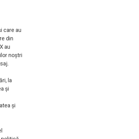
şi care au
re din
XX au
lor noştri
saj.
i, la
a şi
atea şi
el
politică