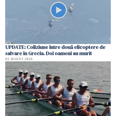
UPDATE: Coliziune între două elicoptere de
salvare în Grecia. Doi oameni au murit
02 AUGUST 2026