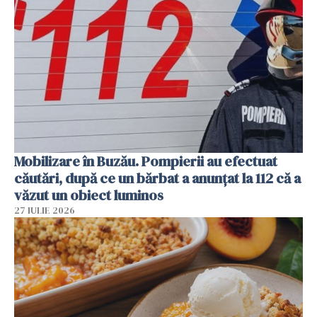
Mobilizare în Buzău. Pompierii au efectuat
căutări, după ce un bărbat a anunțat la 112 că a
văzut un obiect luminos
27 IULIE 2026