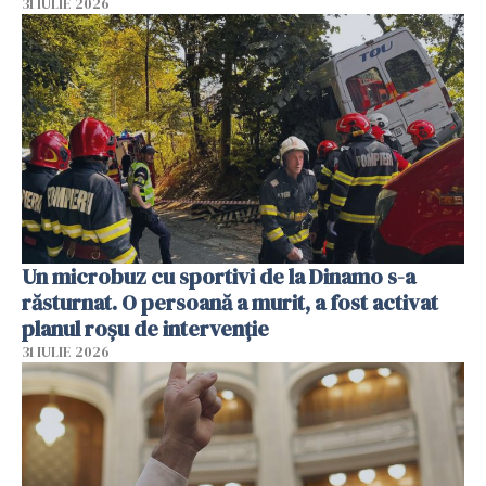
31 IULIE 2026
Un microbuz cu sportivi de la Dinamo s-a
răsturnat. O persoană a murit, a fost activat
planul roșu de intervenție
31 IULIE 2026