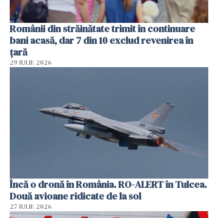
Românii din străinătate trimit în continuare
bani acasă, dar 7 din 10 exclud revenirea în
țară
29 IULIE 2026
Încă o dronă în România. RO-ALERT în Tulcea.
Două avioane ridicate de la sol
27 IULIE 2026