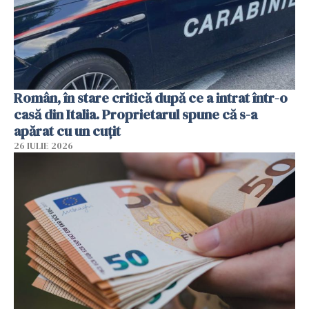
Român, în stare critică după ce a intrat într-o
casă din Italia. Proprietarul spune că s-a
apărat cu un cuțit
26 IULIE 2026