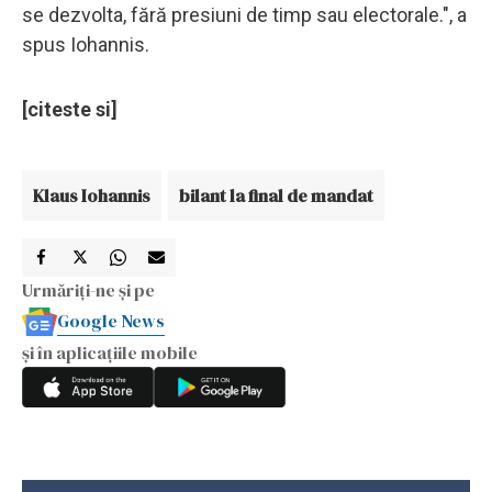
se dezvolta, fără presiuni de timp sau electorale.", a
spus Iohannis.
[citeste si]
Klaus Iohannis
bilant la final de mandat
Urmăriți-ne și pe
Google News
și în aplicațiile mobile