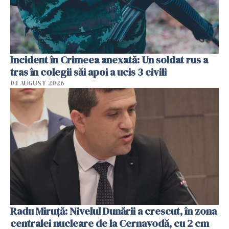
Incident în Crimeea anexată: Un soldat rus a
tras în colegii săi apoi a ucis 3 civili
04 AUGUST 2026
Radu Miruţă: Nivelul Dunării a crescut, în zona
centralei nucleare de la Cernavodă, cu 2 cm