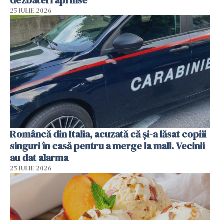
dezbateri aprinse
25 IULIE 2026
Româncă din Italia, acuzată că și-a lăsat copiii
singuri în casă pentru a merge la mall. Vecinii
au dat alarma
25 IULIE 2026