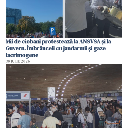
Mii de ciobani protestează la ANSVSA și la
Guvern. Îmbrânceli cu jandarmii și gaze
lacrimogene
30 IULIE 2026