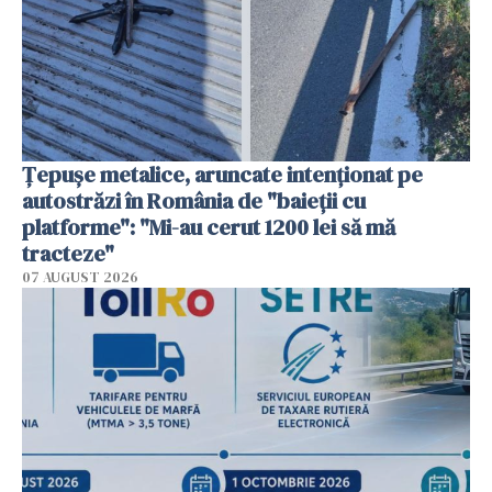
Țepușe metalice, aruncate intenționat pe
autostrăzi în România de "baieții cu
platforme": "Mi-au cerut 1200 lei să mă
tracteze"
07 AUGUST 2026