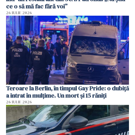
ce o să mă fac fără voi”
26 IULIE 2026
Teroare la Berlin, în timpul Gay Pride: o dubiță
a intrat în mulțime. Un mort și 15 răniți
26 IULIE 2026