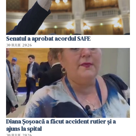
Senatul a aprobat acordul SAFE
30 IULIE 2026
Diana Șoșoacă a făcut accident rutier și a
ajuns la spital
30 IULIE 2026