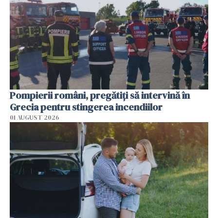
Pompierii români, pregătiţi să intervină în
Grecia pentru stingerea incendiilor
01 AUGUST 2026