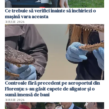
Ce trebuie să verifici înainte să închiriezi o
mașină vara aceasta
31 IULIE 2026
Controale fără precedent pe aeroportul din
Florența: s-au găsit capete de aligator și o
sumă imensă de bani
31 IULIE 2026