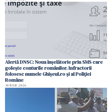
Alertă DNSC: Noua înșelătorie prin SMS care
golește conturile românilor. Infractorii
folosesc numele Ghișeul.ro și al Poliției
Române
30 IULIE 2026