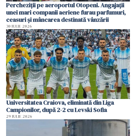
Percheziții pe aeroportul Otopeni. Angajații
unei mari companii aeriene furau parfumuri,
ceasuri și mâncarea destinată vânzării
30 IULIE 2026
Universitatea Craiova, eliminată din Liga
Campionilor, după 2-2 cu Levski Sofia
29 IULIE 2026