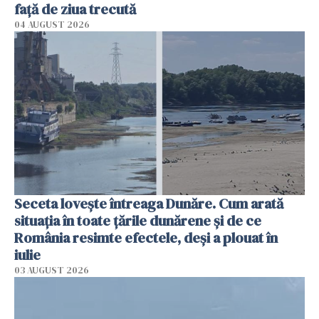
faţă de ziua trecută
04 AUGUST 2026
Seceta lovește întreaga Dunăre. Cum arată
situația în toate țările dunărene și de ce
România resimte efectele, deși a plouat în
iulie
03 AUGUST 2026