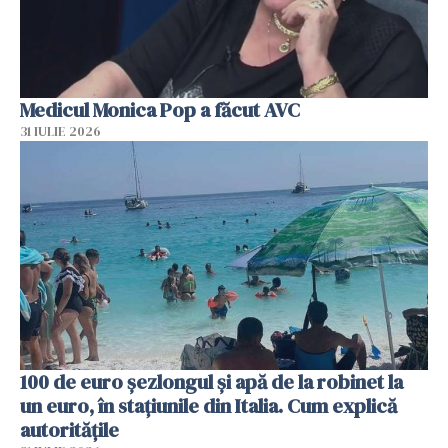
Medicul Monica Pop a făcut AVC
31 IULIE 2026
100 de euro șezlongul și apă de la robinet la
un euro, în stațiunile din Italia. Cum explică
autoritățile