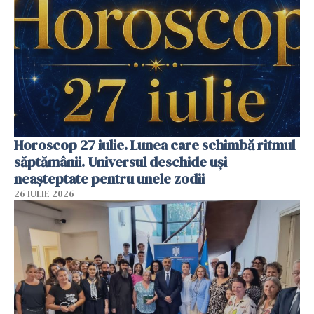
Horoscop 27 iulie. Lunea care schimbă ritmul
săptămânii. Universul deschide uși
neașteptate pentru unele zodii
26 IULIE 2026