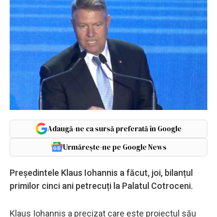
Adaugă-ne ca sursă preferată în Google
Urmărește-ne pe Google News
Președintele Klaus Iohannis a făcut, joi, bilanțul
primilor cinci ani petrecuți la Palatul Cotroceni.
Klaus Iohannis a precizat care este proiectul său