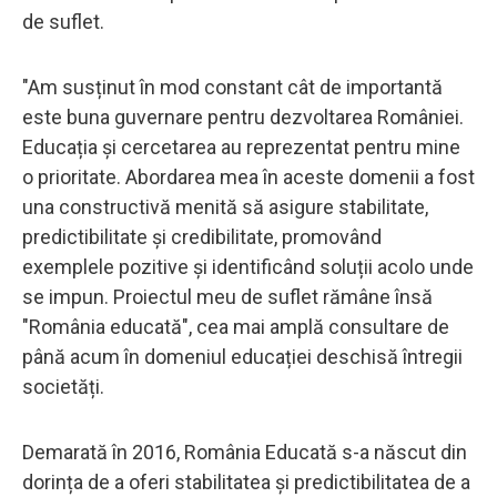
de suflet.
"Am susținut în mod constant cât de importantă
este buna guvernare pentru dezvoltarea României.
Educația și cercetarea au reprezentat pentru mine
o prioritate. Abordarea mea în aceste domenii a fost
una constructivă menită să asigure stabilitate,
predictibilitate și credibilitate, promovând
exemplele pozitive și identificând soluții acolo unde
se impun. Proiectul meu de suflet rămâne însă
"România educată", cea mai amplă consultare de
până acum în domeniul educației deschisă întregii
societăți.
Demarată în 2016, România Educată s-a născut din
dorința de a oferi stabilitatea și predictibilitatea de a