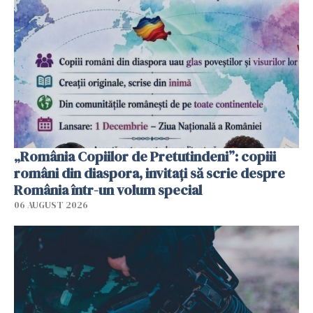
„România Copiilor de Pretutindeni”: copiii
români din diaspora, invitați să scrie despre
România într-un volum special
06 AUGUST 2026