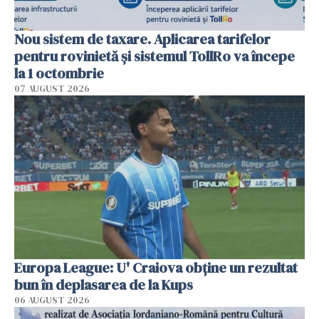
Nou sistem de taxare. Aplicarea tarifelor
pentru rovinietă şi sistemul TollRo va începe
la 1 octombrie
07 AUGUST 2026
Europa League: U' Craiova obține un rezultat
bun în deplasarea de la Kups
06 AUGUST 2026