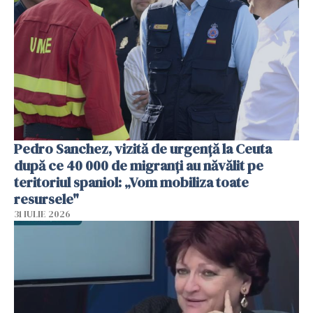
Pedro Sanchez, vizită de urgență la Ceuta
după ce 40 000 de migranți au năvălit pe
teritoriul spaniol: „Vom mobiliza toate
resursele"
31 IULIE 2026