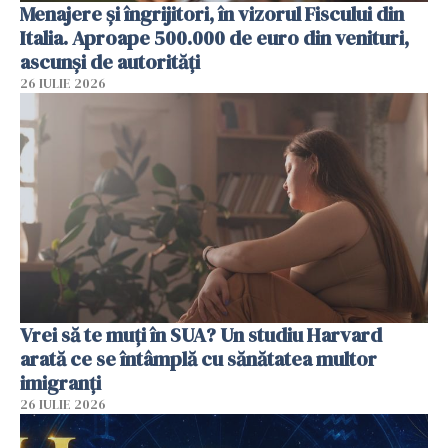
Menajere și îngrijitori, în vizorul Fiscului din
Italia. Aproape 500.000 de euro din venituri,
ascunși de autorități
26 IULIE 2026
Vrei să te muți în SUA? Un studiu Harvard
arată ce se întâmplă cu sănătatea multor
imigranți
26 IULIE 2026