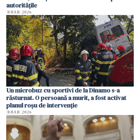
autoritățile
31 IULIE 2026
Un microbuz cu sportivi de la Dinamo s-a
răsturnat. O persoană a murit, a fost activat
planul roșu de intervenție
31 IULIE 2026