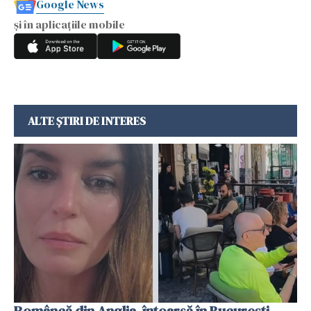
Google News
și în aplicațiile mobile
ALTE ȘTIRI DE INTERES