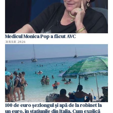
Medicul Monica Pop a făcut AVC
31 IULIE 2026
100 de euro șezlongul și apă de la robinet la
un euro, în stațiunile din Italia. Cum explică