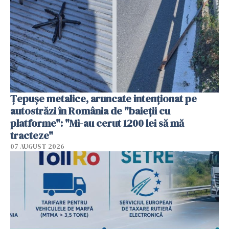
Țepușe metalice, aruncate intenționat pe
autostrăzi în România de "baieții cu
platforme": "Mi-au cerut 1200 lei să mă
tracteze"
07 AUGUST 2026