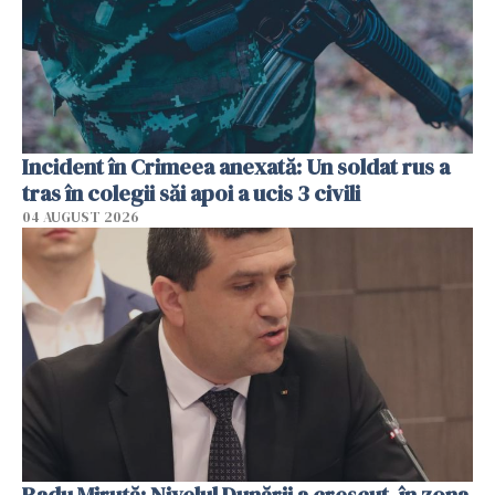
Incident în Crimeea anexată: Un soldat rus a
tras în colegii săi apoi a ucis 3 civili
04 AUGUST 2026
Radu Miruţă: Nivelul Dunării a crescut, în zona