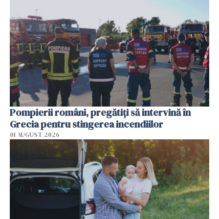
Pompierii români, pregătiţi să intervină în
Grecia pentru stingerea incendiilor
01 AUGUST 2026