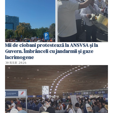
Mii de ciobani protestează la ANSVSA și la
Guvern. Îmbrânceli cu jandarmii și gaze
lacrimogene
30 IULIE 2026