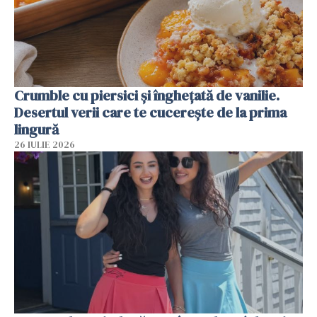
Crumble cu piersici și înghețată de vanilie.
Desertul verii care te cucerește de la prima
lingură
26 IULIE 2026