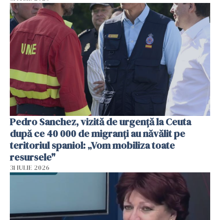
Pedro Sanchez, vizită de urgență la Ceuta
după ce 40 000 de migranți au năvălit pe
teritoriul spaniol: „Vom mobiliza toate
resursele"
31 IULIE 2026