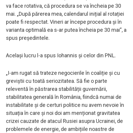
va face rotativa, că procedura se va încheia pe 30
mai. „După părerea mea, calendarul inițial al rotației
poate fi respectat. Vineri ar începe procedura și în
varianta optimală ea s-ar putea încheia pe 30 mai”, a
spus președintele.
Același lucru l-a spus Iohannis și celor din PNL.
„I-am rugat să trateze negocierile în coaliție și cu
greviștii cu toată seriozitatea. Să fie o parte
releventă în păstrarea stabilității guvernării,
stabilitatea generală în România, fiindcă numai de
instabilitate și de certuri politice nu avem nevoie în
situația în care și noi doi am menționat gravitatea
crizei cauzate de atacul Rusiei asupra Ucrainei, de
problemele de energie, de ambițiile noastre de