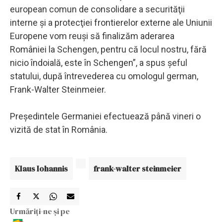
european comun de consolidare a securităţii
interne şi a protecţiei frontierelor externe ale Uniunii
Europene vom reuşi să finalizăm aderarea
României la Schengen, pentru că locul nostru, fără
nicio îndoială, este în Schengen”, a spus şeful
statului, după întrevederea cu omologul german,
Frank-Walter Steinmeier.
Preşedintele Germaniei efectuează până vineri o
vizită de stat în România.
Klaus Iohannis
frank-walter steinmeier
Urmăriți-ne și pe