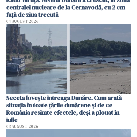
centralei nucleare de la Cernavodă, cu 2 cm
faţă de ziua trecută
04 AUGUST 2026
Seceta lovește întreaga Dunăre. Cum arată
situația în toate țările dunărene și de ce
România resimte efectele, deși a plouat în
iulie
03 AUGUST 2026