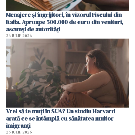
Menajere și îngrijitori, în vizorul Fiscului din
Italia. Aproape 500.000 de euro din venituri,
ascunși de autorități
26 IULIE 2026
Vrei să te muți în SUA? Un studiu Harvard
arată ce se întâmplă cu sănătatea multor
imigranți
26 IULIE 2026