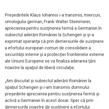
Preşedintele Klaus Iohannis i-a transmis, miercuri,
omologului german, Frank-Walter Steinmeier,
aprecierea pentru susţinerea fermă a Germaniei în
subiectul aderării României la Schengen şi şi-a
exprimat speranţa că prin demersurile de susţinere
a efortului european comun de consolidare a
securităţii interne şi a protecţiei frontierelor externe
ale Uniunii Europene se va finaliza aderarea ţării
noastre la spaţiul de liberă circulaţie.
„Am discutat şi subiectul aderării României la
spaţiul Schengen şi i-am transmis domnului
preşedinte aprecierea pentru susţinerea fermă şi
activă a Germaniei în acest dosar. Sper că prin
demersurile noastre de susţinere a efortului