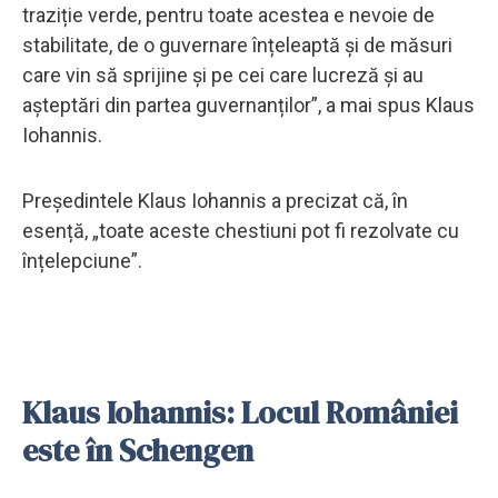
traziție verde, pentru toate acestea e nevoie de
stabilitate, de o guvernare înțeleaptă și de măsuri
care vin să sprijine și pe cei care lucreză și au
așteptări din partea guvernanților”, a mai spus Klaus
Iohannis.
Președintele Klaus Iohannis a precizat că, în
esență, „toate aceste chestiuni pot fi rezolvate cu
înțelepciune”.
Klaus Iohannis: Locul României
este în Schengen