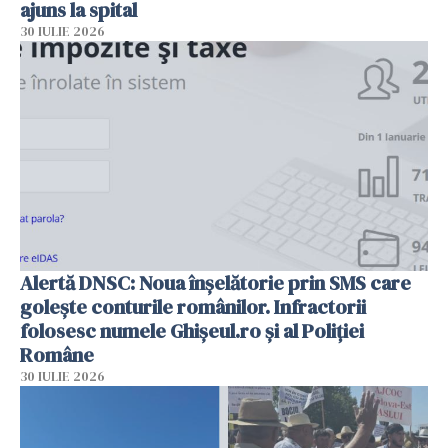
ajuns la spital
30 IULIE 2026
Alertă DNSC: Noua înșelătorie prin SMS care
golește conturile românilor. Infractorii
folosesc numele Ghișeul.ro și al Poliției
Române
30 IULIE 2026