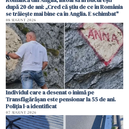
Româncă din Anglia, întoarsă în București
după 20 de ani: „Cred că știu de ce în România
se trăiește mai bine ca în Anglia. E schimbat"
08 AUGUST 2026
Individul care a desenat o inimă pe
Transfăgărășan este pensionar la 55 de ani.
Poliția l-a identificat
07 AUGUST 2026