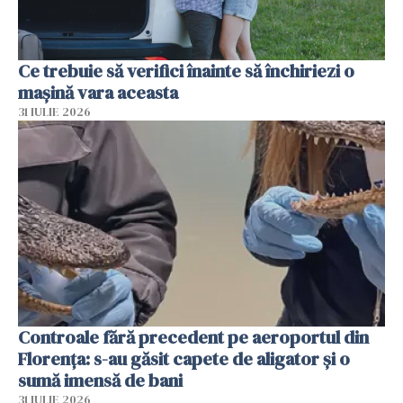
Ce trebuie să verifici înainte să închiriezi o
mașină vara aceasta
31 IULIE 2026
Controale fără precedent pe aeroportul din
Florența: s-au găsit capete de aligator și o
sumă imensă de bani
31 IULIE 2026