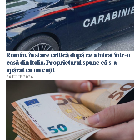
Român, în stare critică după ce a intrat într-o
casă din Italia. Proprietarul spune că s-a
apărat cu un cuțit
26 IULIE 2026