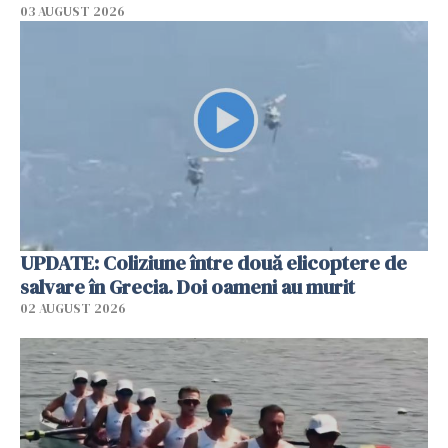
03 AUGUST 2026
UPDATE: Coliziune între două elicoptere de
salvare în Grecia. Doi oameni au murit
02 AUGUST 2026