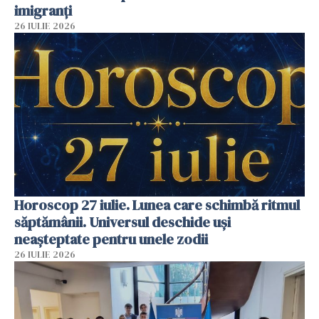
imigranți
26 IULIE 2026
Horoscop 27 iulie. Lunea care schimbă ritmul
săptămânii. Universul deschide uși
neașteptate pentru unele zodii
26 IULIE 2026