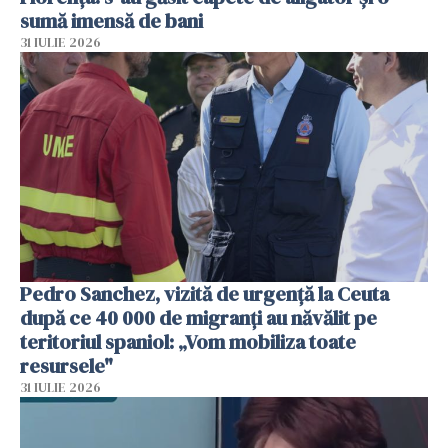
sumă imensă de bani
31 IULIE 2026
Pedro Sanchez, vizită de urgență la Ceuta
după ce 40 000 de migranți au năvălit pe
teritoriul spaniol: „Vom mobiliza toate
resursele"
31 IULIE 2026