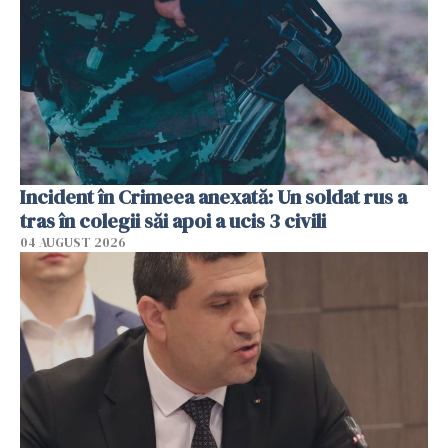
Incident în Crimeea anexată: Un soldat rus a
tras în colegii săi apoi a ucis 3 civili
04 AUGUST 2026