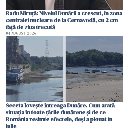
Radu Miruţă: Nivelul Dunării a crescut, în zona
centralei nucleare de la Cernavodă, cu 2 cm
faţă de ziua trecută
04 AUGUST 2026
Seceta lovește întreaga Dunăre. Cum arată
situația în toate țările dunărene și de ce
România resimte efectele, deși a plouat în
iulie