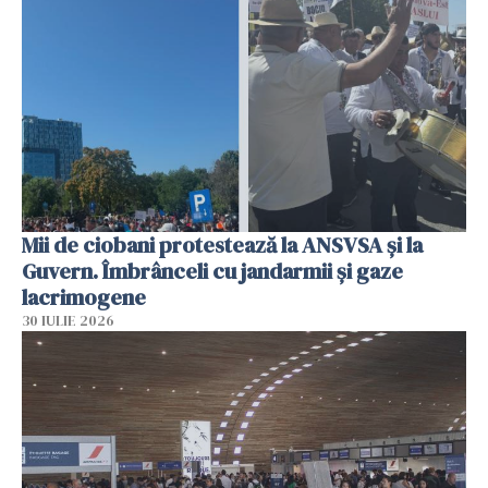
Mii de ciobani protestează la ANSVSA și la
Guvern. Îmbrânceli cu jandarmii și gaze
lacrimogene
30 IULIE 2026