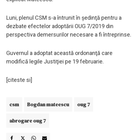
Luni, plenul CSM s-a întrunit în şedinţă pentru a
dezbate efectelor adoptării OUG 7/2019 din
perspectiva demersurilor necesare a fi întreprinse.
Guvernul a adoptat această ordonanţă care
modifică legile Justiţiei pe 19 februarie.
[citeste si]
csm
Bogdan mateescu
oug 7
abrogare oug 7