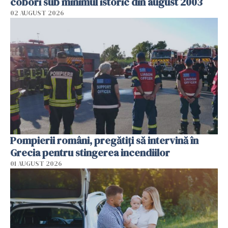
coborî sub minimul istoric din august 2003
02 AUGUST 2026
Pompierii români, pregătiţi să intervină în
Grecia pentru stingerea incendiilor
01 AUGUST 2026