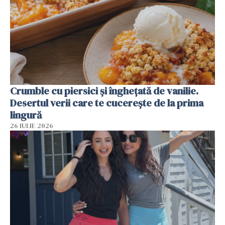
Crumble cu piersici și înghețată de vanilie.
Desertul verii care te cucerește de la prima
lingură
26 IULIE 2026