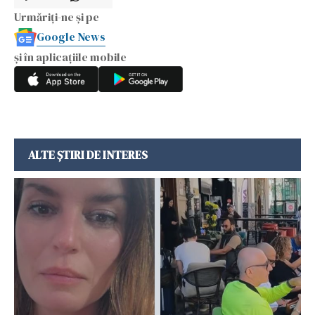
Urmăriți-ne și pe
Google News
și în aplicațiile mobile
ALTE ȘTIRI DE INTERES