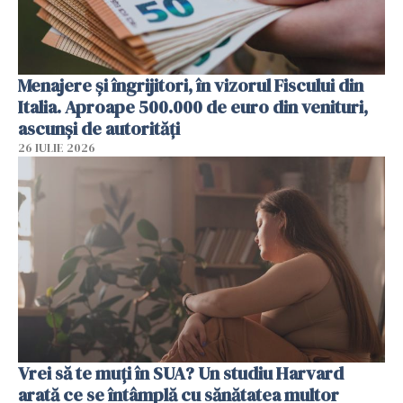
Menajere și îngrijitori, în vizorul Fiscului din
Italia. Aproape 500.000 de euro din venituri,
ascunși de autorități
26 IULIE 2026
Vrei să te muți în SUA? Un studiu Harvard
arată ce se întâmplă cu sănătatea multor