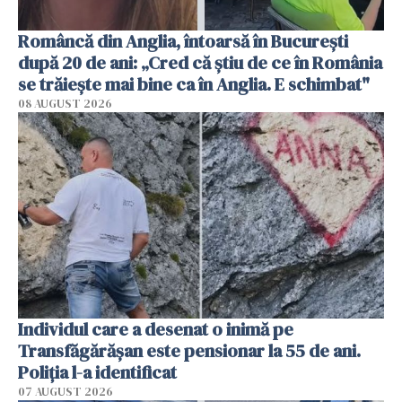
Româncă din Anglia, întoarsă în București
după 20 de ani: „Cred că știu de ce în România
se trăiește mai bine ca în Anglia. E schimbat"
08 AUGUST 2026
Individul care a desenat o inimă pe
Transfăgărășan este pensionar la 55 de ani.
Poliția l-a identificat
07 AUGUST 2026