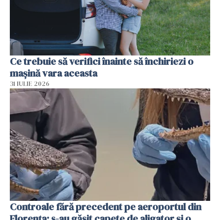
Ce trebuie să verifici înainte să închiriezi o
mașină vara aceasta
31 IULIE 2026
Controale fără precedent pe aeroportul din
Florența: s-au găsit capete de aligator și o