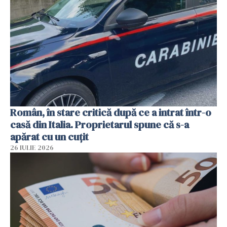
Român, în stare critică după ce a intrat într-o
casă din Italia. Proprietarul spune că s-a
apărat cu un cuțit
26 IULIE 2026