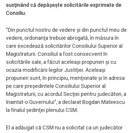
susţinând că depăşeşte solicitările exprimate de
Consiliu.
"Din punctul nostru de vedere şi din punctul meu de
vedere, ordonanţa trebuie abrogată, în măsura în
care excedează solicitărilor Consiliului Superior al
Magistraturii. Consiliul a fost consecvent în
solicitările sale, a făcut aceleaşi propuneri şi cu
ocazia modificării legilor Justiţiei. Aceleaşi
propuneri sunt, în principiu, menţionate şi în adresa
pe care preşedintele Consiliului Superior al
Magistraturii, cu acordul Secţiei pentru judecători, a
înaintat-o Guvernului", a declarat Bogdan Mateescu
la finalul şedinţei plenului CSM.
El a adăugat că CSM nu a solicitat ca un judecător