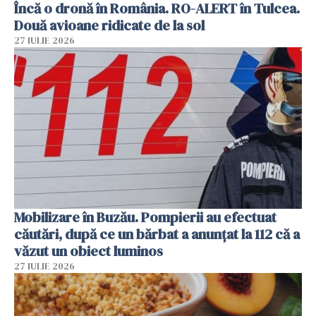
Încă o dronă în România. RO-ALERT în Tulcea.
Două avioane ridicate de la sol
27 IULIE 2026
Mobilizare în Buzău. Pompierii au efectuat
căutări, după ce un bărbat a anunțat la 112 că a
văzut un obiect luminos
27 IULIE 2026