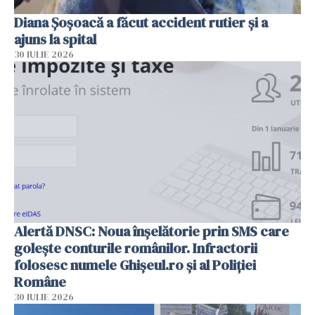
Diana Șoșoacă a făcut accident rutier și a
ajuns la spital
30 IULIE 2026
Alertă DNSC: Noua înșelătorie prin SMS care
golește conturile românilor. Infractorii
folosesc numele Ghișeul.ro și al Poliției
Române
30 IULIE 2026