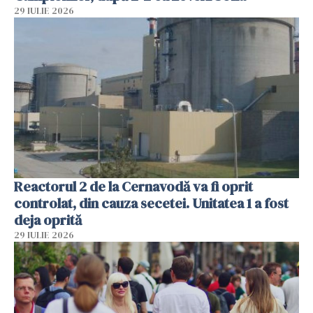
29 IULIE 2026
Reactorul 2 de la Cernavodă va fi oprit
controlat, din cauza secetei. Unitatea 1 a fost
deja oprită
29 IULIE 2026