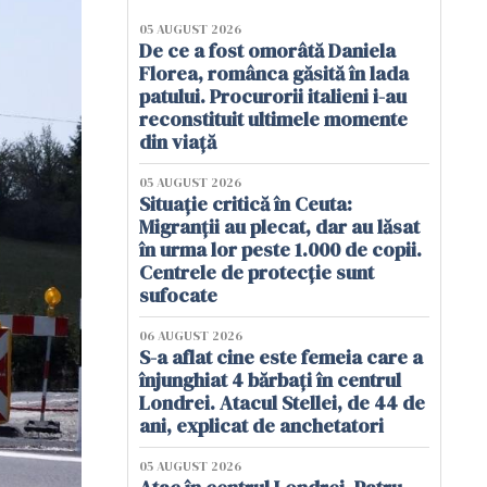
05 AUGUST 2026
De ce a fost omorâtă Daniela
Florea, românca găsită în lada
patului. Procurorii italieni i-au
reconstituit ultimele momente
din viață
05 AUGUST 2026
Situație critică în Ceuta:
Migranții au plecat, dar au lăsat
în urma lor peste 1.000 de copii.
Centrele de protecție sunt
sufocate
06 AUGUST 2026
S-a aflat cine este femeia care a
înjunghiat 4 bărbați în centrul
Londrei. Atacul Stellei, de 44 de
ani, explicat de anchetatori
05 AUGUST 2026