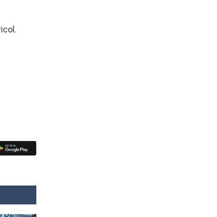
icol.