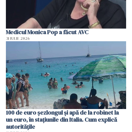
Medicul Monica Pop a făcut AVC
31 IULIE 2026
100 de euro șezlongul și apă de la robinet la
un euro, în stațiunile din Italia. Cum explică
autoritățile