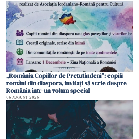
„România Copiilor de Pretutindeni”: copiii
români din diaspora, invitați să scrie despre
România într-un volum special
06 AUGUST 2026