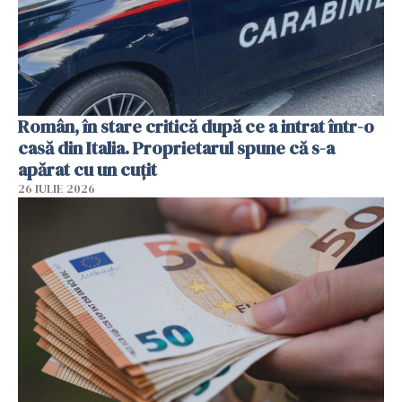
Român, în stare critică după ce a intrat într-o
casă din Italia. Proprietarul spune că s-a
apărat cu un cuțit
26 IULIE 2026