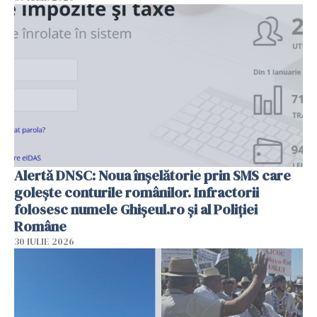
Alertă DNSC: Noua înșelătorie prin SMS care
golește conturile românilor. Infractorii
folosesc numele Ghișeul.ro și al Poliției
Române
30 IULIE 2026