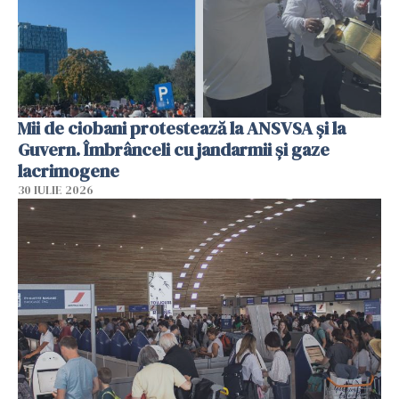
Mii de ciobani protestează la ANSVSA și la
Guvern. Îmbrânceli cu jandarmii și gaze
lacrimogene
30 IULIE 2026