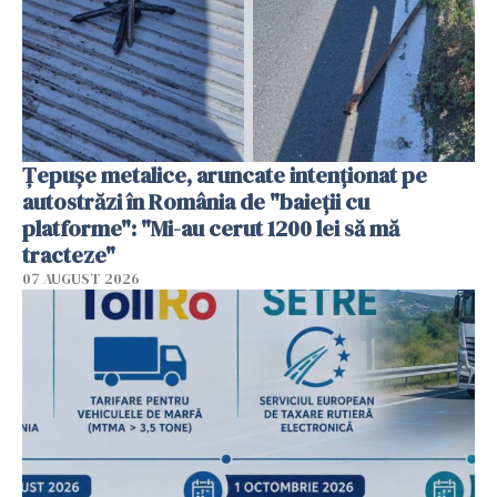
Țepușe metalice, aruncate intenționat pe
autostrăzi în România de "baieții cu
platforme": "Mi-au cerut 1200 lei să mă
tracteze"
07 AUGUST 2026