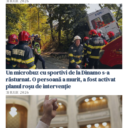
31 IULIE 2026
Un microbuz cu sportivi de la Dinamo s-a
răsturnat. O persoană a murit, a fost activat
planul roșu de intervenție
31 IULIE 2026