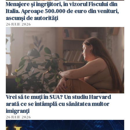
Menajere și îngrijitori, în vizorul Fiscului din
Italia. Aproape 500.000 de euro din venituri,
ascunși de autorități
26 IULIE 2026
Vrei să te muți în SUA? Un studiu Harvard
arată ce se întâmplă cu sănătatea multor
imigranți
26 IULIE 2026