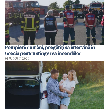
Pompierii români, pregătiţi să intervină în
Grecia pentru stingerea incendiilor
01 AUGUST 2026