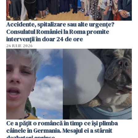
Accidente, spitalizare sau alte urgențe?
Consulatul României la Roma promite
intervenții în doar 24 de ore
26 IULIE 2026
Ce a pățit o româncă în timp ce își plimba
câinele în Germania. Mesajul ei a stârnit
dezbateri aprinse