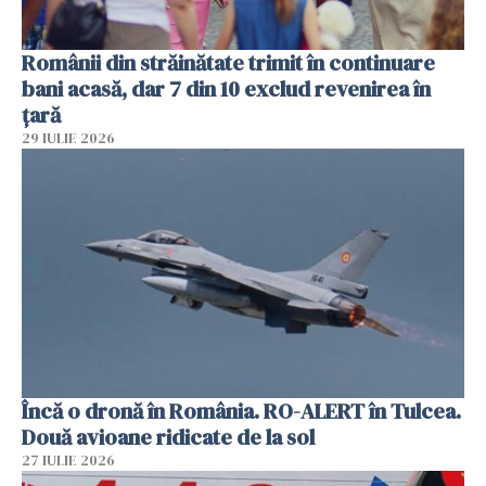
Românii din străinătate trimit în continuare
bani acasă, dar 7 din 10 exclud revenirea în
țară
29 IULIE 2026
Încă o dronă în România. RO-ALERT în Tulcea.
Două avioane ridicate de la sol
27 IULIE 2026