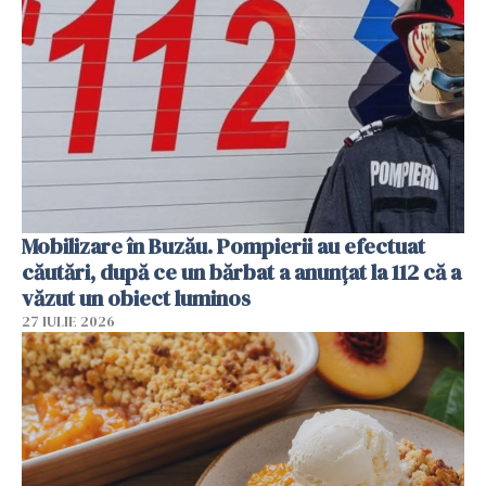
Mobilizare în Buzău. Pompierii au efectuat
căutări, după ce un bărbat a anunțat la 112 că a
văzut un obiect luminos
27 IULIE 2026