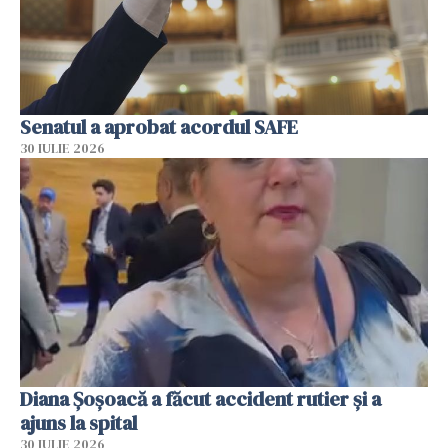
Senatul a aprobat acordul SAFE
30 IULIE 2026
Diana Șoșoacă a făcut accident rutier și a
ajuns la spital
30 IULIE 2026