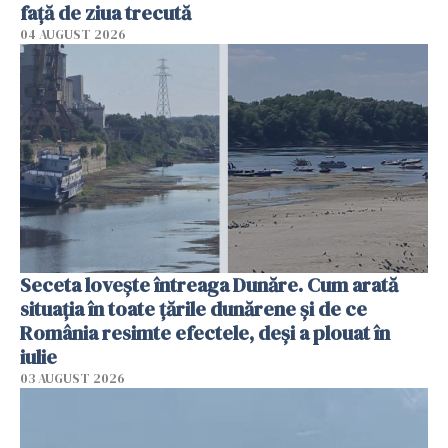
faţă de ziua trecută
04 AUGUST 2026
Seceta lovește întreaga Dunăre. Cum arată
situația în toate țările dunărene și de ce
România resimte efectele, deși a plouat în
iulie
03 AUGUST 2026