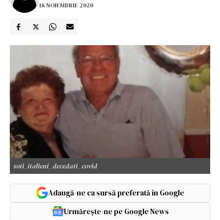
18 NOIEMBRIE 2020
soti_italieni_decedati_covid
Adaugă-ne ca sursă preferată în Google
Urmărește-ne pe Google News