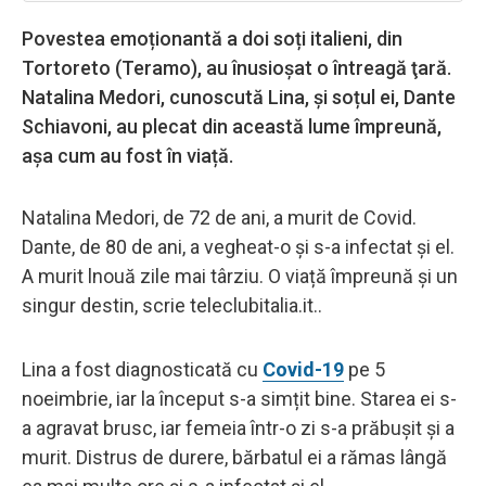
Povestea emoționantă a doi soți italieni, din
Tortoreto (Teramo), au înusioşat o întreagă ţară.
Natalina Medori, cunoscută Lina, și soțul ei, Dante
Schiavoni, au plecat din această lume împreună,
așa cum au fost în viață.
Natalina Medori, de 72 de ani, a murit de Covid.
Dante, de 80 de ani, a vegheat-o şi s-a infectat şi el.
A murit lnouă zile mai târziu. O viață împreună și un
singur destin, scrie teleclubitalia.it..
Lina a fost diagnosticată cu
Covid-19
pe 5
noeimbrie, iar la început s-a simțit bine. Starea ei s-
a agravat brusc, iar femeia într-o zi s-a prăbușit și a
murit. Distrus de durere, bărbatul ei a rămas lângă