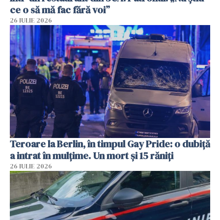
ce o să mă fac fără voi”
26 IULIE 2026
Teroare la Berlin, în timpul Gay Pride: o dubiță
a intrat în mulțime. Un mort și 15 răniți
26 IULIE 2026