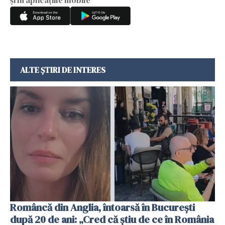
ALTE ȘTIRI DE INTERES
Româncă din Anglia, întoarsă în București
după 20 de ani: „Cred că știu de ce în România