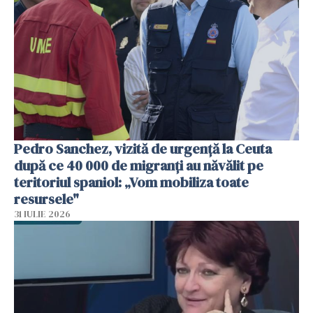
Pedro Sanchez, vizită de urgență la Ceuta
după ce 40 000 de migranți au năvălit pe
teritoriul spaniol: „Vom mobiliza toate
resursele"
31 IULIE 2026