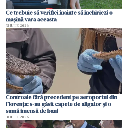
Ce trebuie să verifici înainte să închiriezi o
mașină vara aceasta
31 IULIE 2026
Controale fără precedent pe aeroportul din
Florența: s-au găsit capete de aligator și o
sumă imensă de bani
31 IULIE 2026