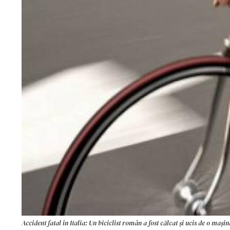
Accident fatal în Italia: Un biciclist român a fost călcat și ucis de o mașin