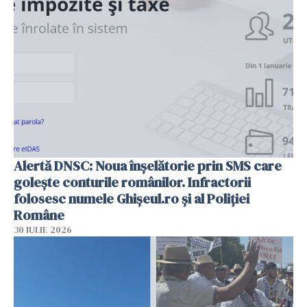
Alertă DNSC: Noua înșelătorie prin SMS care
golește conturile românilor. Infractorii
folosesc numele Ghișeul.ro și al Poliției
Române
30 IULIE 2026