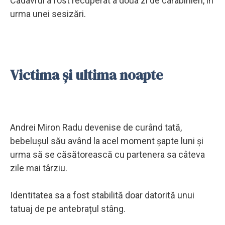
Cadavrul a fost recuperat a doua zi de carabinieri, în
urma unei sesizări.
Victima și ultima noapte
Andrei Miron Radu devenise de curând tată,
bebelușul său având la acel moment șapte luni și
urma să se căsătorească cu partenera sa câteva
zile mai târziu.
Identitatea sa a fost stabilită doar datorită unui
tatuaj de pe antebrațul stâng.