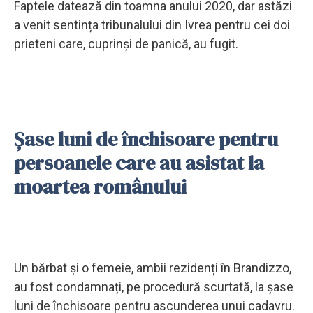
Faptele datează din toamna anului 2020, dar astăzi
a venit sentința tribunalului din Ivrea pentru cei doi
prieteni care, cuprinși de panică, au fugit.
Șase luni de închisoare pentru
persoanele care au asistat la
moartea românului
Un bărbat și o femeie, ambii rezidenți în Brandizzo,
au fost condamnați, pe procedură scurtată, la șase
luni de închisoare pentru ascunderea unui cadavru.