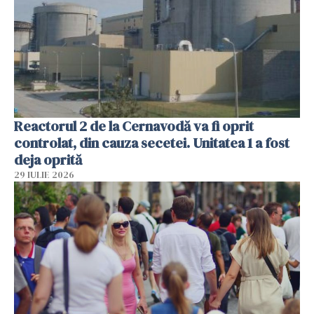
Reactorul 2 de la Cernavodă va fi oprit
controlat, din cauza secetei. Unitatea 1 a fost
deja oprită
29 IULIE 2026