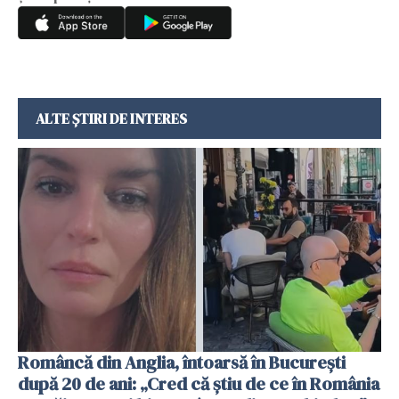
ALTE ȘTIRI DE INTERES
Româncă din Anglia, întoarsă în București
după 20 de ani: „Cred că știu de ce în România