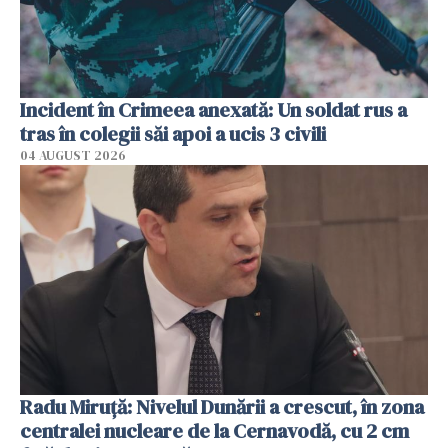
Incident în Crimeea anexată: Un soldat rus a
tras în colegii săi apoi a ucis 3 civili
04 AUGUST 2026
Radu Miruţă: Nivelul Dunării a crescut, în zona
centralei nucleare de la Cernavodă, cu 2 cm