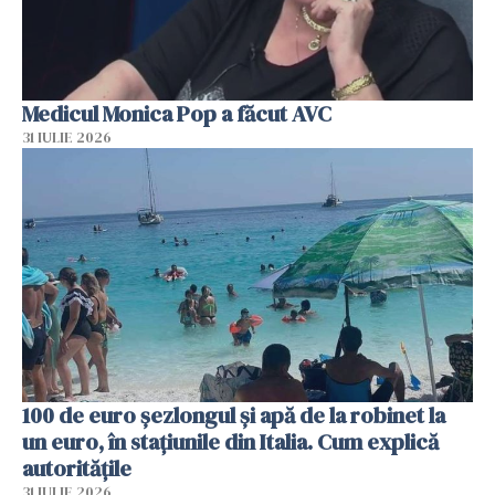
Medicul Monica Pop a făcut AVC
31 IULIE 2026
100 de euro șezlongul și apă de la robinet la
un euro, în stațiunile din Italia. Cum explică
autoritățile
31 IULIE 2026