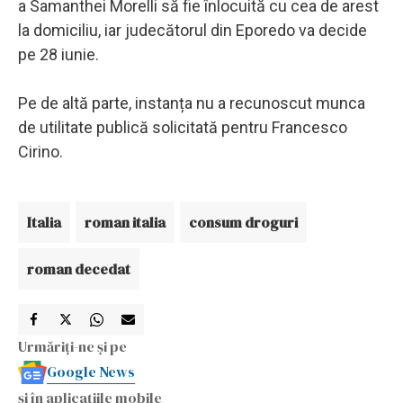
a Samanthei Morelli să fie înlocuită cu cea de arest
la domiciliu, iar judecătorul din Eporedo va decide
pe 28 iunie.
Pe de altă parte, instanța nu a recunoscut munca
de utilitate publică solicitată pentru Francesco
Cirino.
Italia
roman italia
consum droguri
roman decedat
Urmăriți-ne și pe
Google News
și în aplicațiile mobile