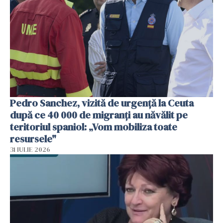
Pedro Sanchez, vizită de urgență la Ceuta
după ce 40 000 de migranți au năvălit pe
teritoriul spaniol: „Vom mobiliza toate
resursele"
31 IULIE 2026