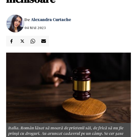
De
Alexandra Curtache
04 MAI 2023
Italia. Român lăsat să moară de prietenii săi, de frică să nu fie
prinși cu droguri. Au aruncat cadavrul pe un câmp. Se cer șase