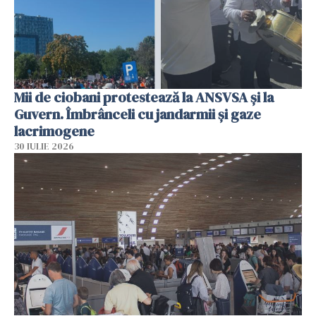
Mii de ciobani protestează la ANSVSA și la
Guvern. Îmbrânceli cu jandarmii și gaze
lacrimogene
30 IULIE 2026