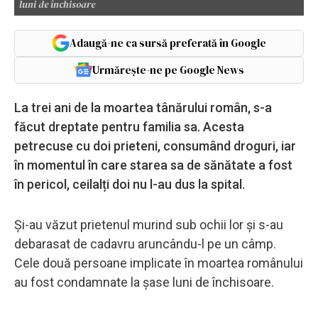
luni de închisoare
Adaugă-ne ca sursă preferată în Google
Urmărește-ne pe Google News
La trei ani de la moartea tânărului român, s-a
făcut dreptate pentru familia sa. Acesta
petrecuse cu doi prieteni, consumând droguri, iar
în momentul în care starea sa de sănătate a fost
în pericol, ceilalți doi nu l-au dus la spital.
Și-au văzut prietenul murind sub ochii lor și s-au
debarasat de cadavru aruncându-l pe un câmp.
Cele două persoane implicate în moartea românului
au fost condamnate la șase luni de închisoare.