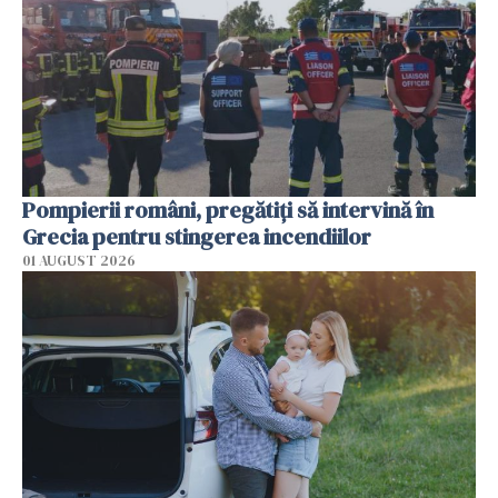
Pompierii români, pregătiţi să intervină în
Grecia pentru stingerea incendiilor
01 AUGUST 2026