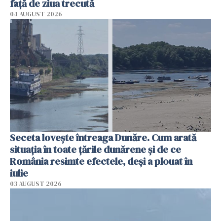
faţă de ziua trecută
04 AUGUST 2026
Seceta lovește întreaga Dunăre. Cum arată
situația în toate țările dunărene și de ce
România resimte efectele, deși a plouat în
iulie
03 AUGUST 2026