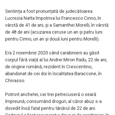
Sentința a fost pronunțată de judecătoarea
Lucrezia Natta împotriva lui Francesco Cirino, în
vârstă de 41 de ani, și a Samanthei Morelli, în vârstă
de 48 de ani (acuzarea ceruse un an și patru luni
pentru Cirino, un an și două luni pentru Morelli).
Era 2 noiembrie 2020 când carabinierii au găsit
corpul fără viață al lui Andrei Miron Radu, 22 de ani,
de origine română, rezident în Crescentino,
abandonat de cei doi în localitatea Baraccone, în
Chivasso.
Potrivit anchetei, cei trei petrecuseră o seară
împreună, consumând droguri, al căror abuz s-a
dovedit însă fatal pentru tânărul de 22 de ani.