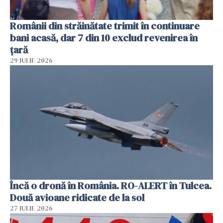
Românii din străinătate trimit în continuare
bani acasă, dar 7 din 10 exclud revenirea în
țară
29 IULIE 2026
Încă o dronă în România. RO-ALERT în Tulcea.
Două avioane ridicate de la sol
27 IULIE 2026