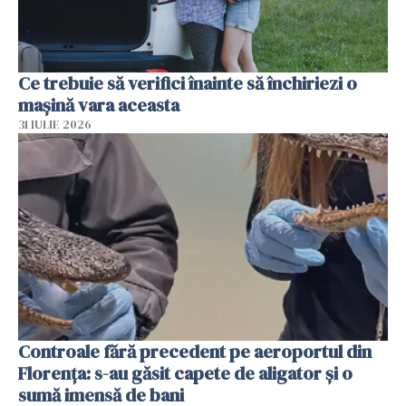
Ce trebuie să verifici înainte să închiriezi o
mașină vara aceasta
31 IULIE 2026
Controale fără precedent pe aeroportul din
Florența: s-au găsit capete de aligator și o
sumă imensă de bani