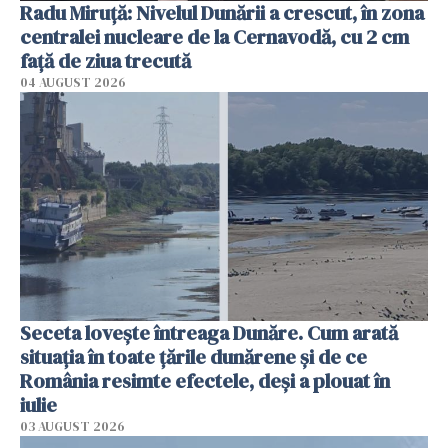
Radu Miruţă: Nivelul Dunării a crescut, în zona
centralei nucleare de la Cernavodă, cu 2 cm
faţă de ziua trecută
04 AUGUST 2026
Seceta lovește întreaga Dunăre. Cum arată
situația în toate țările dunărene și de ce
România resimte efectele, deși a plouat în
iulie
03 AUGUST 2026