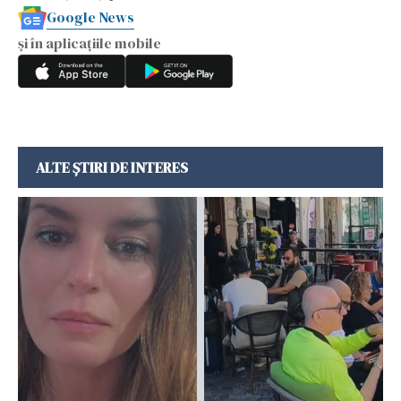
Google News
și în aplicațiile mobile
ALTE ȘTIRI DE INTERES