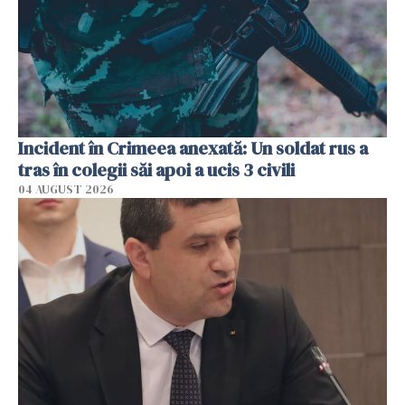
Incident în Crimeea anexată: Un soldat rus a
tras în colegii săi apoi a ucis 3 civili
04 AUGUST 2026