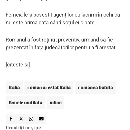
Femeia le-a povestit agenților cu lacrimi în ochi că
nu este prima dată când soțul ei o bate.
Românul a fost reținut preventiv, urmând să fie
prezentat în fața judecătorilor pentru a fi arestat.
[citeste si]
Italia
roman arestat Italia
romanca batuta
femeie mutilata
udine
Urmăriți-ne și pe