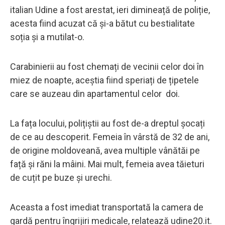
italian Udine a fost arestat, ieri dimineață de poliție,
acesta fiind acuzat că și-a bătut cu bestialitate
soția și a mutilat-o.
Carabinierii au fost chemați de vecinii celor doi în
miez de noapte, aceștia fiind speriați de țipetele
care se auzeau din apartamentul celor doi.
La fața locului, polițiștii au fost de-a dreptul șocați
de ce au descoperit. Femeia în vârstă de 32 de ani,
de origine moldoveană, avea multiple vânătăi pe
față și răni la mâini. Mai mult, femeia avea tăieturi
de cuțit pe buze și urechi.
Aceasta a fost imediat transportată la camera de
gardă pentru îngrijiri medicale, relatează udine20.it.