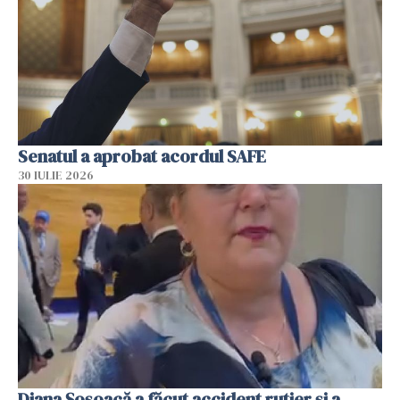
Senatul a aprobat acordul SAFE
30 IULIE 2026
Diana Șoșoacă a făcut accident rutier și a