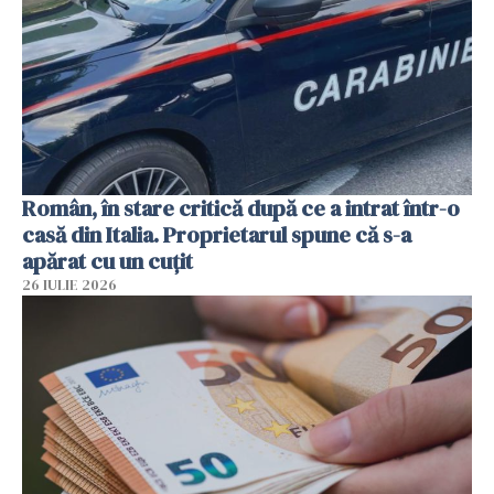
Român, în stare critică după ce a intrat într-o
casă din Italia. Proprietarul spune că s-a
apărat cu un cuțit
26 IULIE 2026