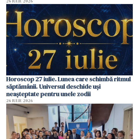
26 IULIE 2026
Horoscop 27 iulie. Lunea care schimbă ritmul
săptămânii. Universul deschide uși
neașteptate pentru unele zodii
26 IULIE 2026