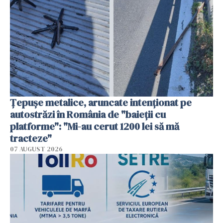
Țepușe metalice, aruncate intenționat pe
autostrăzi în România de "baieții cu
platforme": "Mi-au cerut 1200 lei să mă
tracteze"
07 AUGUST 2026