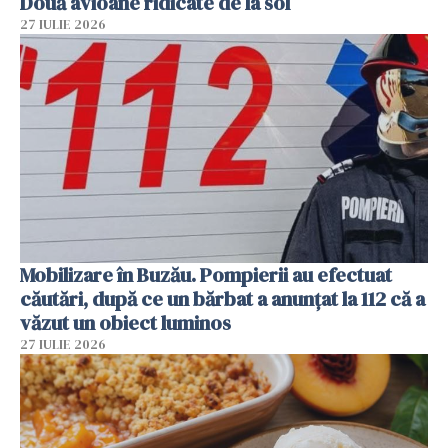
Două avioane ridicate de la sol
27 IULIE 2026
Mobilizare în Buzău. Pompierii au efectuat
căutări, după ce un bărbat a anunțat la 112 că a
văzut un obiect luminos
27 IULIE 2026