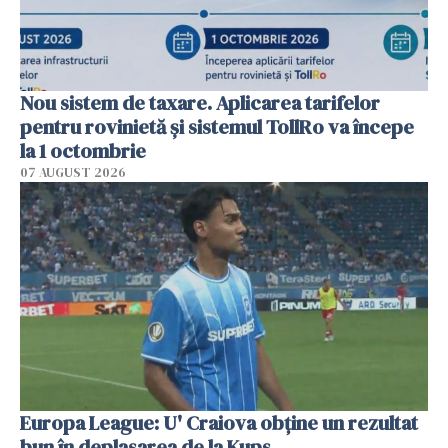
Nou sistem de taxare. Aplicarea tarifelor
pentru rovinietă şi sistemul TollRo va începe
la 1 octombrie
07 AUGUST 2026
Europa League: U' Craiova obține un rezultat
bun în deplasarea de la Kups