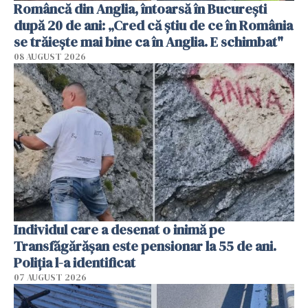
Româncă din Anglia, întoarsă în București
după 20 de ani: „Cred că știu de ce în România
se trăiește mai bine ca în Anglia. E schimbat"
08 AUGUST 2026
Individul care a desenat o inimă pe
Transfăgărășan este pensionar la 55 de ani.
Poliția l-a identificat
07 AUGUST 2026