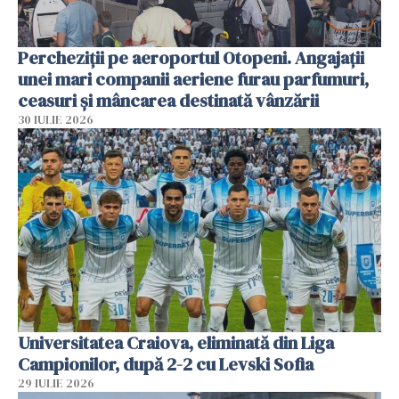
Percheziții pe aeroportul Otopeni. Angajații
unei mari companii aeriene furau parfumuri,
ceasuri și mâncarea destinată vânzării
30 IULIE 2026
Universitatea Craiova, eliminată din Liga
Campionilor, după 2-2 cu Levski Sofia
29 IULIE 2026