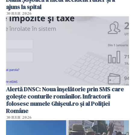
ajuns la spital
30 IULIE 2026
Alertă DNSC: Noua înșelătorie prin SMS care
golește conturile românilor. Infractorii
folosesc numele Ghișeul.ro și al Poliției
Române
30 IULIE 2026