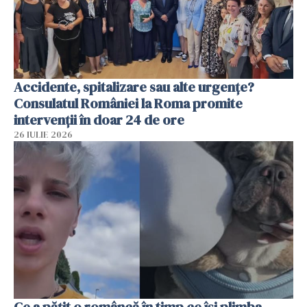
Accidente, spitalizare sau alte urgențe?
Consulatul României la Roma promite
intervenții în doar 24 de ore
26 IULIE 2026
Ce a pățit o româncă în timp ce își plimba