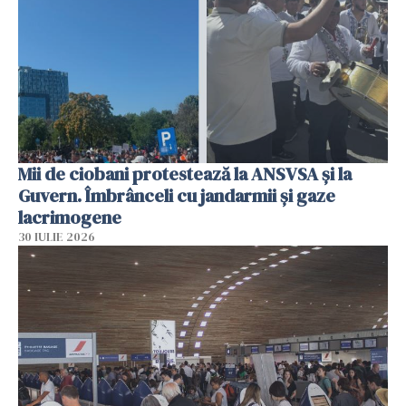
Mii de ciobani protestează la ANSVSA și la
Guvern. Îmbrânceli cu jandarmii și gaze
lacrimogene
30 IULIE 2026