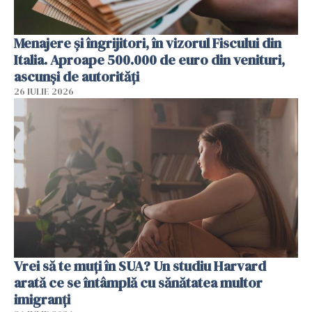
Menajere și îngrijitori, în vizorul Fiscului din
Italia. Aproape 500.000 de euro din venituri,
ascunși de autorități
26 IULIE 2026
Vrei să te muți în SUA? Un studiu Harvard
arată ce se întâmplă cu sănătatea multor
imigranți