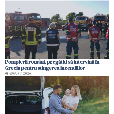
Pompierii români, pregătiţi să intervină în
Grecia pentru stingerea incendiilor
01 AUGUST 2026