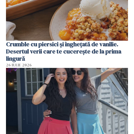
Crumble cu piersici și înghețată de vanilie.
Desertul verii care te cucerește de la prima
lingură
26 IULIE 2026