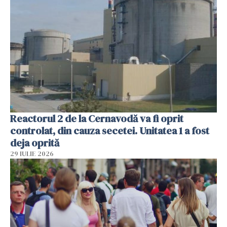
Reactorul 2 de la Cernavodă va fi oprit
controlat, din cauza secetei. Unitatea 1 a fost
deja oprită
29 IULIE 2026