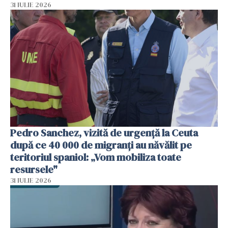
31 IULIE 2026
Pedro Sanchez, vizită de urgență la Ceuta
după ce 40 000 de migranți au năvălit pe
teritoriul spaniol: „Vom mobiliza toate
resursele"
31 IULIE 2026