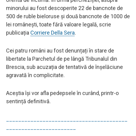
minorului au fost descoperite 22 de bancnote de
500 de ruble bieloruse și două bancnote de 1000 de
lei românești, toate fără valoare legală, scrie
publicația
Corriere Della Sera
.
Cei patru români au fost denunțați în stare de
libertate la Parchetul de pe lângă Tribunalul din
Brescia, sub acuzația de tentativă de înșelăciune
agravată în complicitate.
Aceștia își vor afla pedepsele în curând, printr-o
sentință definitivă.
________________________________________
_______________________