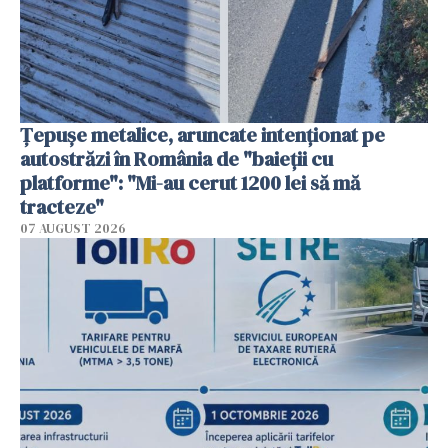
Țepușe metalice, aruncate intenționat pe
autostrăzi în România de "baieții cu
platforme": "Mi-au cerut 1200 lei să mă
tracteze"
07 AUGUST 2026