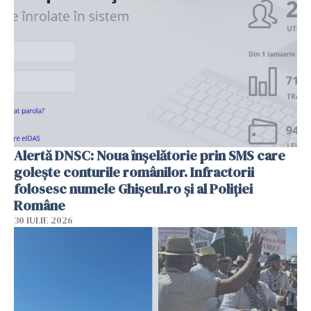
Alertă DNSC: Noua înșelătorie prin SMS care
golește conturile românilor. Infractorii
folosesc numele Ghișeul.ro și al Poliției
Române
30 IULIE 2026