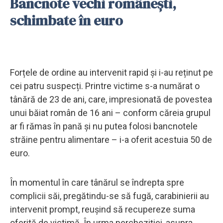
Bancnote vechi românești,
schimbate în euro
Forțele de ordine au intervenit rapid și i-au reținut pe
cei patru suspecți. Printre victime s-a numărat o
tânără de 23 de ani, care, impresionată de povestea
unui băiat român de 16 ani – conform căreia grupul
ar fi rămas în pană și nu putea folosi bancnotele
străine pentru alimentare – i-a oferit acestuia 50 de
euro.
În momentul în care tânărul se îndrepta spre
complicii săi, pregătindu-se să fugă, carabinierii au
intervenit prompt, reușind să recupereze suma
oferită de victimă. În urma percheziției, asupra