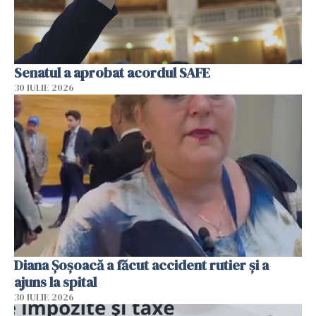
Senatul a aprobat acordul SAFE
30 IULIE 2026
Diana Șoșoacă a făcut accident rutier și a
ajuns la spital
30 IULIE 2026