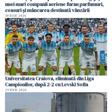
unei mari companii aeriene furau parfumuri,
ceasuri și mâncarea destinată vânzării
30 IULIE 2026
Universitatea Craiova, eliminată din Liga
Campionilor, după 2-2 cu Levski Sofia
29 IULIE 2026