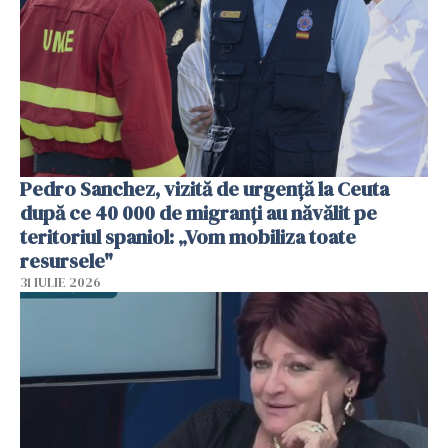
Pedro Sanchez, vizită de urgență la Ceuta
după ce 40 000 de migranți au năvălit pe
teritoriul spaniol: „Vom mobiliza toate
resursele"
31 IULIE 2026