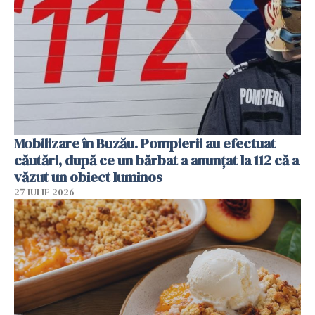
Mobilizare în Buzău. Pompierii au efectuat
căutări, după ce un bărbat a anunțat la 112 că a
văzut un obiect luminos
27 IULIE 2026