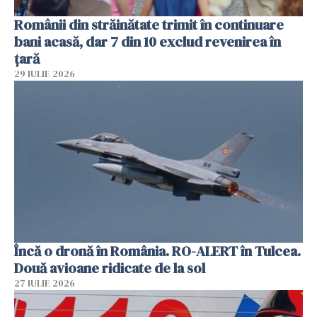
Românii din străinătate trimit în continuare
bani acasă, dar 7 din 10 exclud revenirea în
țară
29 IULIE 2026
Încă o dronă în România. RO-ALERT în Tulcea.
Două avioane ridicate de la sol
27 IULIE 2026