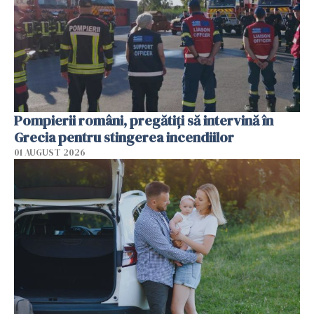
Pompierii români, pregătiţi să intervină în
Grecia pentru stingerea incendiilor
01 AUGUST 2026