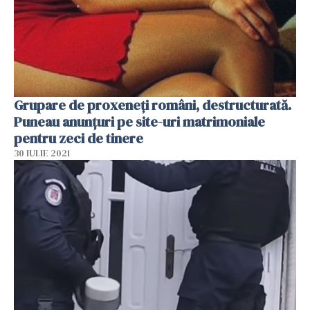
Grupare de proxeneţi români, destructurată.
Puneau anunţuri pe site-uri matrimoniale
pentru zeci de tinere
30 IULIE 2021