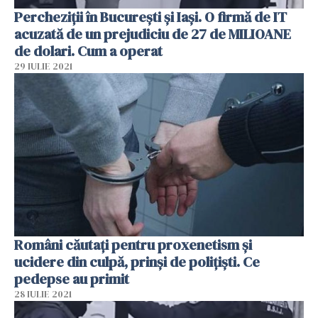
Percheziţii în Bucureşti şi Iaşi. O firmă de IT
acuzată de un prejudiciu de 27 de MILIOANE
de dolari. Cum a operat
29 IULIE 2021
Români căutaţi pentru proxenetism şi
ucidere din culpă, prinşi de poliţişti. Ce
pedepse au primit
28 IULIE 2021