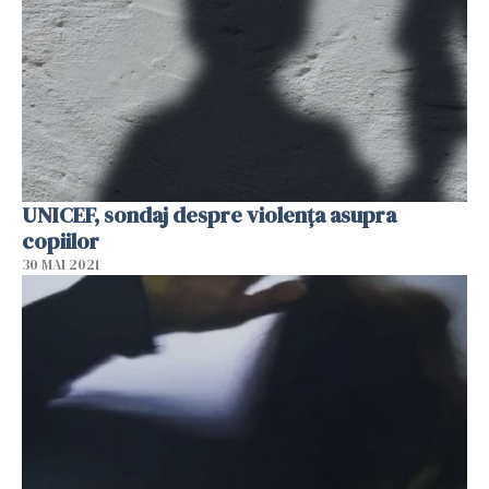
UNICEF, sondaj despre violența asupra
copiilor
30 MAI 2021