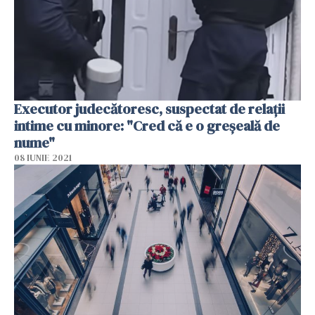
Executor judecătoresc, suspectat de relaţii
intime cu minore: "Cred că e o greşeală de
nume"
08 IUNIE 2021