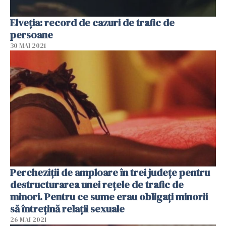
Elveția: record de cazuri de trafic de
persoane
30 MAI 2021
Percheziţii de amploare în trei judeţe pentru
destructurarea unei reţele de trafic de
minori. Pentru ce sume erau obligaţi minorii
să întreţină relaţii sexuale
26 MAI 2021