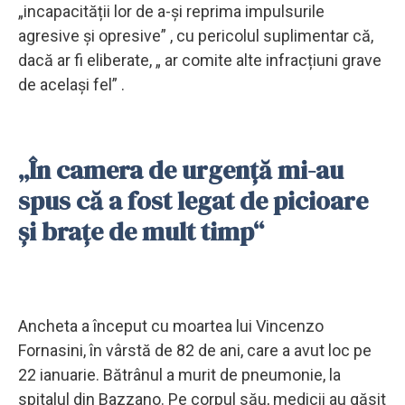
„incapacității lor de a-și reprima impulsurile
agresive și opresive” , cu pericolul suplimentar că,
dacă ar fi eliberate, „ ar comite alte infracțiuni grave
de același fel” .
„În camera de urgență mi-au
spus că a fost legat de picioare
și brațe de mult timp“
Ancheta a început cu moartea lui Vincenzo
Fornasini, în vârstă de 82 de ani, care a avut loc pe
22 ianuarie. Bătrânul a murit de pneumonie, la
spitalul din Bazzano. Pe corpul său, medicii au găsit