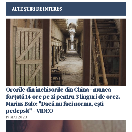
ALTE ȘTIRI DE INTERES
Ororile din închisorile din China - munca
forțată 14 ore pe zi pentru 3 linguri de orez.
Marius Balo: "Dacă nu faci norma, ești
pedepsit" - VIDEO
19 MAI 2023