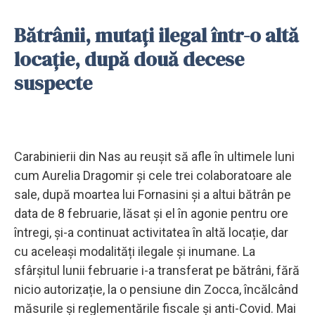
Bătrânii, mutați ilegal într-o altă
locație, după două decese
suspecte
Carabinierii din Nas au reușit să afle în ultimele luni
cum Aurelia Dragomir și cele trei colaboratoare ale
sale, după moartea lui Fornasini și a altui bătrân pe
data de 8 februarie, lăsat și el în agonie pentru ore
întregi, și-a continuat activitatea în altă locație, dar
cu aceleași modalități ilegale și inumane. La
sfârșitul lunii februarie i-a transferat pe bătrâni, fără
nicio autorizație, la o pensiune din Zocca, încălcând
măsurile și reglementările fiscale și anti-Covid. Mai