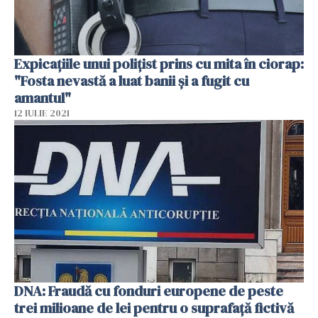
Expicaţiile unui poliţist prins cu mita în ciorap:
"Fosta nevastă a luat banii şi a fugit cu
amantul"
12 IULIE 2021
DNA: Fraudă cu fonduri europene de peste
trei milioane de lei pentru o suprafaţă fictivă