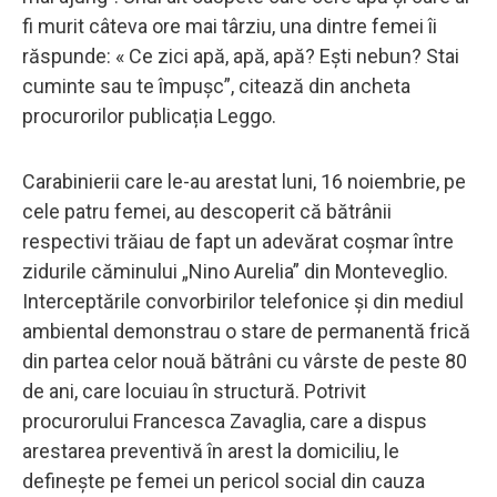
fi murit câteva ore mai târziu, una dintre femei îi
răspunde: « Ce zici apă, apă, apă? Ești nebun? Stai
cuminte sau te împușc”, citează din ancheta
procurorilor publicația Leggo.
Carabinierii care le-au arestat luni, 16 noiembrie, pe
cele patru femei, au descoperit că bătrânii
respectivi trăiau de fapt un adevărat coșmar între
zidurile căminului „Nino Aurelia” din Monteveglio.
Interceptările convorbirilor telefonice și din mediul
ambiental demonstrau o stare de permanentă frică
din partea celor nouă bătrâni cu vârste de peste 80
de ani, care locuiau în structură. Potrivit
procurorului Francesca Zavaglia, care a dispus
arestarea preventivă în arest la domiciliu, le
definește pe femei un pericol social din cauza