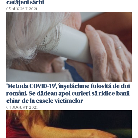
cetăţeni sârbi
05 AUGUST 2021
'Metoda COVID-19', înşelăciune folosită de doi
români. Se dădeau apoi curieri să ridice banii
chiar de la casele victimelor
04 AUGUST 2021