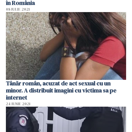
în România
08 IULIE 2021
Tânăr român, acuzat de act sexual cu un
minor. A distribuit imagini cu victima sa pe
internet
24 IUNIE 2021