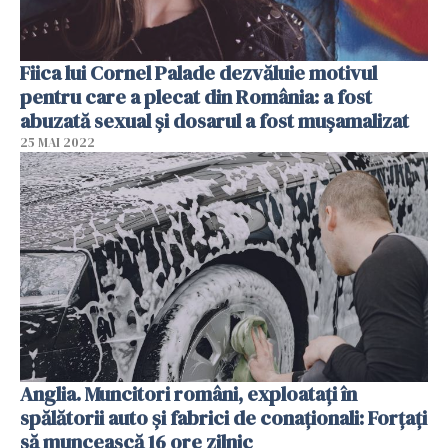
Fiica lui Cornel Palade dezvăluie motivul
pentru care a plecat din România: a fost
abuzată sexual și dosarul a fost mușamalizat
25 MAI 2022
Anglia. Muncitori români, exploatați în
spălătorii auto și fabrici de conaționali: Forțați
să muncească 16 ore zilnic