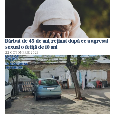
Bărbat de 45 de ani, reţinut după ce a agresat
sexual o fetiță de 10 ani
22 OCTOMBRIE 2021