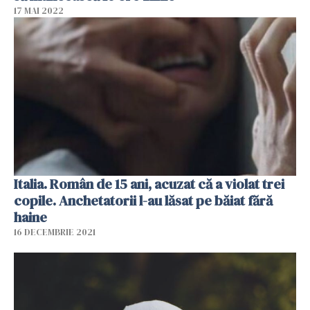
17 MAI 2022
Italia. Român de 15 ani, acuzat că a violat trei
copile. Anchetatorii l-au lăsat pe băiat fără
haine
16 DECEMBRIE 2021