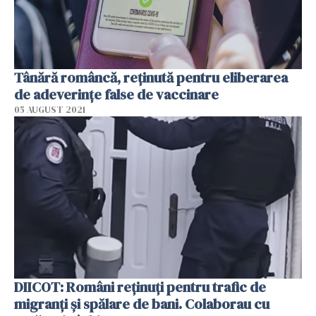
Tânără româncă, reţinută pentru eliberarea
de adeverințe false de vaccinare
05 AUGUST 2021
DIICOT: Români reţinuţi pentru trafic de
migranţi şi spălare de bani. Colaborau cu