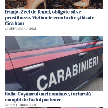
Franța. Zeci de femei, obligate să se
prostitueze. Victimele erau lovite și lăsate
fără bani
23 SEPTEMBRIE 2021
Italia. Coșmarul unei românce, torturată
cumplit de fostul partener
20 SEPTEMBRIE 2021