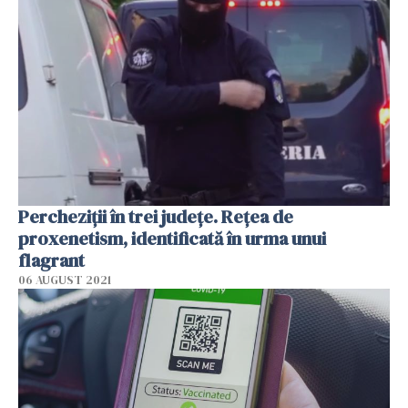
Percheziţii în trei judeţe. Reţea de
proxenetism, identificată în urma unui
flagrant
06 AUGUST 2021