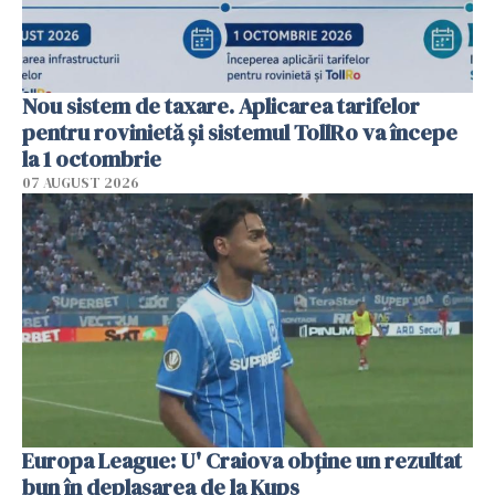
Nou sistem de taxare. Aplicarea tarifelor
pentru rovinietă şi sistemul TollRo va începe
la 1 octombrie
07 AUGUST 2026
Europa League: U' Craiova obține un rezultat
bun în deplasarea de la Kups