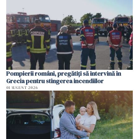
Pompierii români, pregătiţi să intervină în
Grecia pentru stingerea incendiilor
01 AUGUST 2026