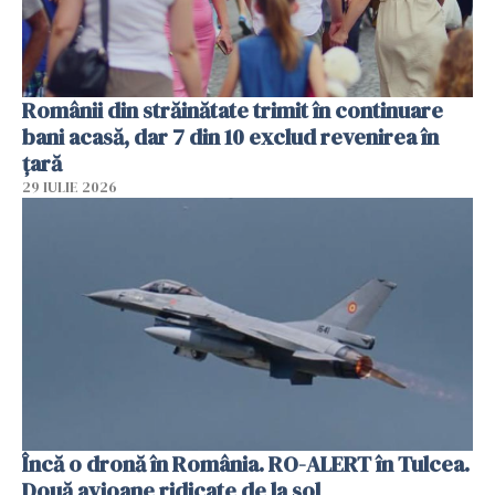
Românii din străinătate trimit în continuare
bani acasă, dar 7 din 10 exclud revenirea în
țară
29 IULIE 2026
Încă o dronă în România. RO-ALERT în Tulcea.
Două avioane ridicate de la sol