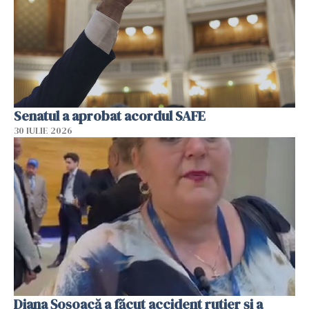
Senatul a aprobat acordul SAFE
30 IULIE 2026
Diana Șoșoacă a făcut accident rutier și a