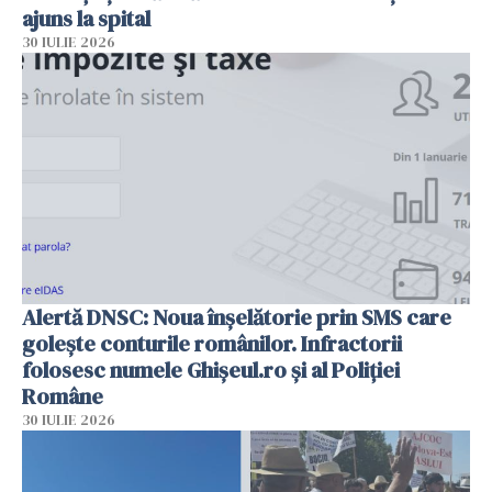
ajuns la spital
30 IULIE 2026
Alertă DNSC: Noua înșelătorie prin SMS care
golește conturile românilor. Infractorii
folosesc numele Ghișeul.ro și al Poliției
Române
30 IULIE 2026