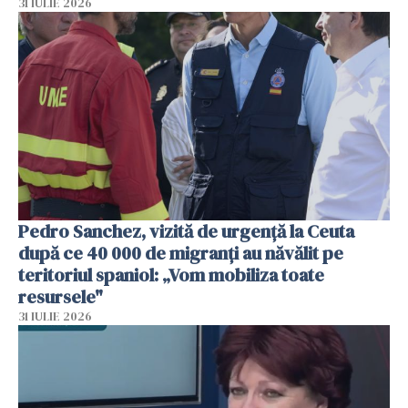
31 IULIE 2026
Pedro Sanchez, vizită de urgență la Ceuta
după ce 40 000 de migranți au năvălit pe
teritoriul spaniol: „Vom mobiliza toate
resursele"
31 IULIE 2026