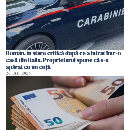
Român, în stare critică după ce a intrat într-o
casă din Italia. Proprietarul spune că s-a
apărat cu un cuțit
26 IULIE 2026