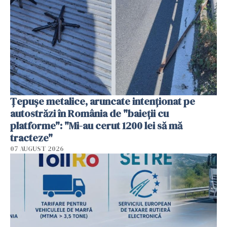
Țepușe metalice, aruncate intenționat pe
autostrăzi în România de "baieții cu
platforme": "Mi-au cerut 1200 lei să mă
tracteze"
07 AUGUST 2026