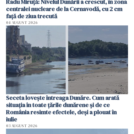
Radu Miruţă: Nivelul Dunării a crescut, în zona
centralei nucleare de la Cernavodă, cu 2 cm
faţă de ziua trecută
04 AUGUST 2026
Seceta lovește întreaga Dunăre. Cum arată
situația în toate țările dunărene și de ce
România resimte efectele, deși a plouat în
iulie
03 AUGUST 2026