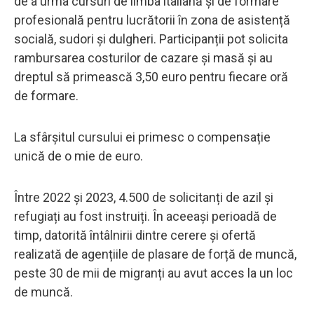
de a urma cursuri de limba italiană și de formare
profesională pentru lucrătorii în zona de asistență
socială, sudori și dulgheri. Participanții pot solicita
rambursarea costurilor de cazare și masă și au
dreptul să primească 3,50 euro pentru fiecare oră
de formare.
La sfârșitul cursului ei primesc o compensație
unică de o mie de euro.
Între 2022 și 2023, 4.500 de solicitanți de azil și
refugiați au fost instruiți. În aceeași perioadă de
timp, datorită întâlnirii dintre cerere și ofertă
realizată de agențiile de plasare de forță de muncă,
peste 30 de mii de migranți au avut acces la un loc
de muncă.