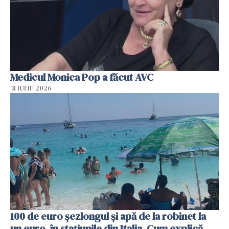
Medicul Monica Pop a făcut AVC
31 IULIE 2026
100 de euro șezlongul și apă de la robinet la
un euro, în stațiunile din Italia. Cum explică