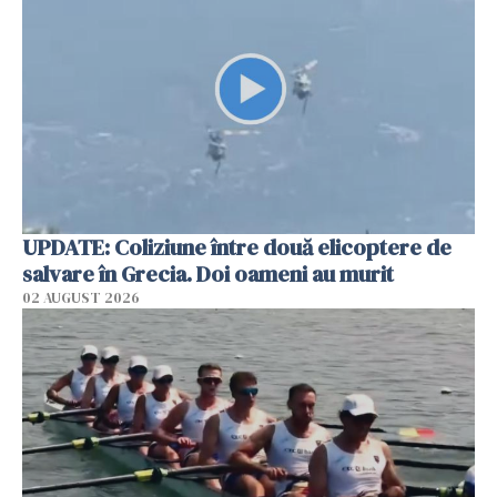
UPDATE: Coliziune între două elicoptere de
salvare în Grecia. Doi oameni au murit
02 AUGUST 2026