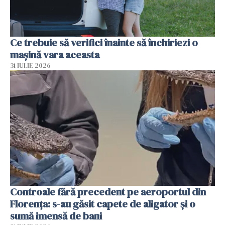
Ce trebuie să verifici înainte să închiriezi o
mașină vara aceasta
31 IULIE 2026
Controale fără precedent pe aeroportul din
Florența: s-au găsit capete de aligator și o
sumă imensă de bani