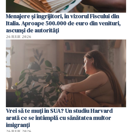
Menajere și îngrijitori, în vizorul Fiscului din
Italia. Aproape 500.000 de euro din venituri,
ascunși de autorități
26 IULIE 2026
Vrei să te muți în SUA? Un studiu Harvard
arată ce se întâmplă cu sănătatea multor
imigranți
26 IULIE 2026