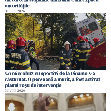
autoritățile
31 IULIE 2026
Un microbuz cu sportivi de la Dinamo s-a
răsturnat. O persoană a murit, a fost activat
planul roșu de intervenție
31 IULIE 2026