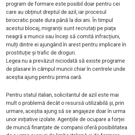
program de formare este posibil doar pentru cei
care au obținut dreptul de azil, iar procesul
birocratic poate dura până la doi ani. În timpul
acestui blocaj, migranții sunt recrutați pe piața
neagră a muncii sau încep să comită infracțiuni,
mulți dintre ei ajungând în arest pentru implicare în
prostituție și trafic de droguri.
Legea nu a prevăzut niciodată să existe programe
de plasare în câmpul muncii chiar în centrele unde
aceștia ajung pentru prima oară.
Pentru statul italian, solicitantul de azil este mai
mult o problemă decât o resursă utilizabilă și, prin
urmare, aceștia ajung să se angajeze doar în urma
unor inițiative izolate. Agențiile de ocupare a forței
de muncă finanțate de companii oferă posibilitatea