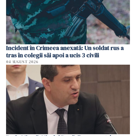
Incident în Crimeea anexată: Un soldat rus a
tras în colegii săi apoi a ucis 3 civili
04 AUGUST 2026