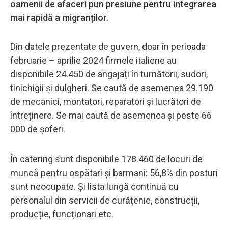
oamenii de afaceri pun presiune pentru integrarea
mai rapidă a migranților.
Din datele prezentate de guvern, doar în perioada
februarie – aprilie 2024 firmele italiene au
disponibile 24.450 de angajați în turnătorii, sudori,
tinichigii și dulgheri. Se caută de asemenea 29.190
de mecanici, montatori, reparatori și lucrători de
întreținere. Se mai caută de asemenea și peste 66
000 de șoferi.
În catering sunt disponibile 178.460 de locuri de
muncă pentru ospătari și barmani: 56,8% din posturi
sunt neocupate. Și lista lungă continuă cu
personalul din servicii de curățenie, construcții,
producție, funcționari etc.