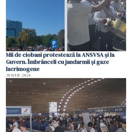
Mii de ciobani protestează la ANSVSA și la
Guvern. Îmbrânceli cu jandarmii și gaze
lacrimogene
30 IULIE 2026