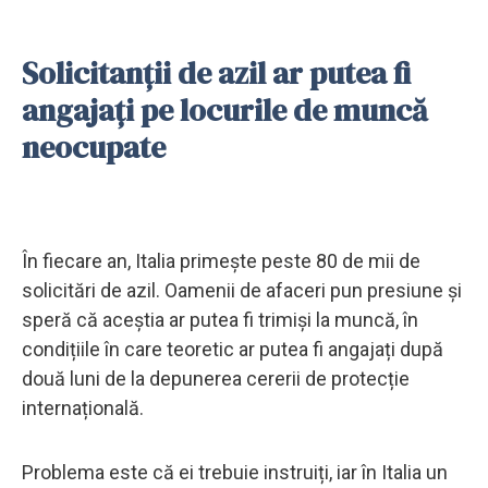
Solicitanții de azil ar putea fi
angajați pe locurile de muncă
neocupate
În fiecare an, Italia primește peste 80 de mii de
solicitări de azil. Oamenii de afaceri pun presiune și
speră că aceștia ar putea fi trimiși la muncă, în
condițiile în care teoretic ar putea fi angajați după
două luni de la depunerea cererii de protecție
internațională.
Problema este că ei trebuie instruiți, iar în Italia un