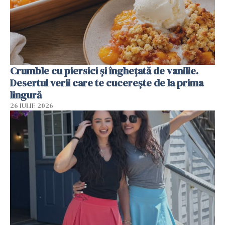
Crumble cu piersici și înghețată de vanilie.
Desertul verii care te cucerește de la prima
lingură
26 IULIE 2026