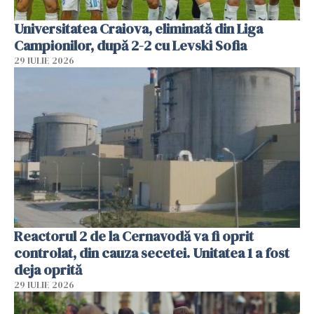
Universitatea Craiova, eliminată din Liga
Campionilor, după 2-2 cu Levski Sofia
29 IULIE 2026
Reactorul 2 de la Cernavodă va fi oprit
controlat, din cauza secetei. Unitatea 1 a fost
deja oprită
29 IULIE 2026