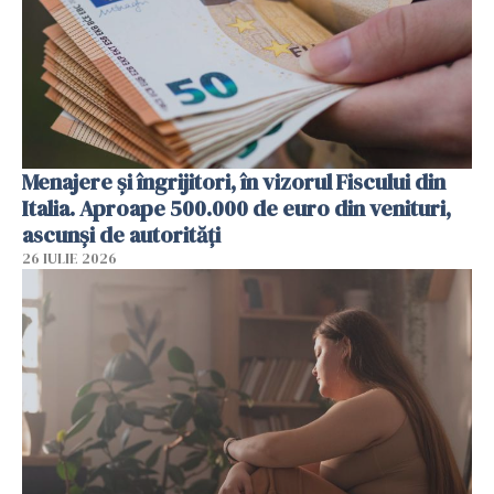
Menajere și îngrijitori, în vizorul Fiscului din
Italia. Aproape 500.000 de euro din venituri,
ascunși de autorități
26 IULIE 2026