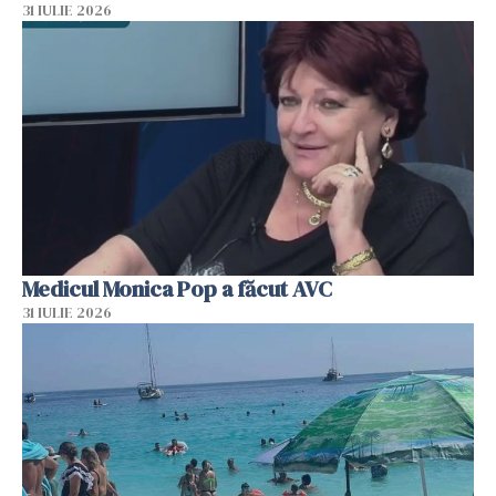
31 IULIE 2026
Medicul Monica Pop a făcut AVC
31 IULIE 2026