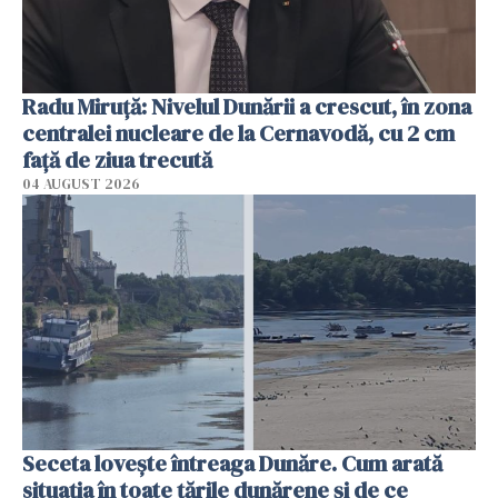
Radu Miruţă: Nivelul Dunării a crescut, în zona
centralei nucleare de la Cernavodă, cu 2 cm
faţă de ziua trecută
04 AUGUST 2026
Seceta lovește întreaga Dunăre. Cum arată
situația în toate țările dunărene și de ce