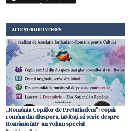
ALTE ȘTIRI DE INTERES
„România Copiilor de Pretutindeni”: copiii
români din diaspora, invitați să scrie despre
România într-un volum special
06 AUGUST 2026