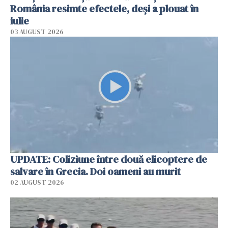
România resimte efectele, deși a plouat în
iulie
03 AUGUST 2026
UPDATE: Coliziune între două elicoptere de
salvare în Grecia. Doi oameni au murit
02 AUGUST 2026