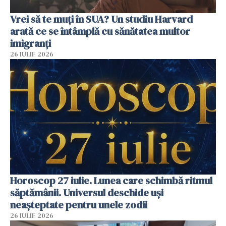
Vrei să te muți în SUA? Un studiu Harvard
arată ce se întâmplă cu sănătatea multor
imigranți
26 IULIE 2026
Horoscop 27 iulie. Lunea care schimbă ritmul
săptămânii. Universul deschide uși
neașteptate pentru unele zodii
26 IULIE 2026