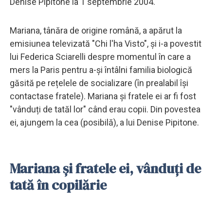
Denise Pipitone la 1 septembrie 2004.
Mariana, tânăra de origine română, a apărut la
emisiunea televizată "Chi l'ha Visto", și i-a povestit
lui Federica Sciarelli despre momentul în care a
mers la Paris pentru a-și întâlni familia biologică
găsită pe rețelele de socializare (în prealabil își
contactase fratele). Mariana și fratele ei ar fi fost
"vânduți de tatăl lor" când erau copii. Din povestea
ei, ajungem la cea (posibilă), a lui Denise Pipitone.
Mariana și fratele ei, vânduți de
tată în copilărie