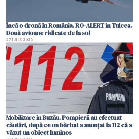
Încă o dronă în România. RO-ALERT în Tulcea.
Două avioane ridicate de la sol
27 IULIE 2026
Mobilizare în Buzău. Pompierii au efectuat
căutări, după ce un bărbat a anunțat la 112 că a
văzut un obiect luminos