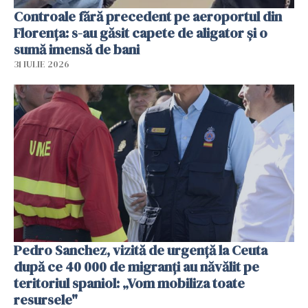
Controale fără precedent pe aeroportul din
Florența: s-au găsit capete de aligator și o
sumă imensă de bani
31 IULIE 2026
Pedro Sanchez, vizită de urgență la Ceuta
după ce 40 000 de migranți au năvălit pe
teritoriul spaniol: „Vom mobiliza toate
resursele"