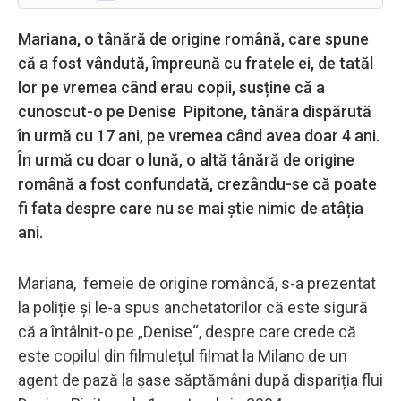
Mariana, o tânără de origine română, care spune
că a fost vândută, împreună cu fratele ei, de tatăl
lor pe vremea când erau copii, susține că a
cunoscut-o pe Denise Pipitone, tânăra dispărută
în urmă cu 17 ani, pe vremea când avea doar 4 ani.
În urmă cu doar o lună, o altă tânără de origine
română a fost confundată, crezându-se că poate
fi fata despre care nu se mai știe nimic de atâția
ani.
Mariana, femeie de origine româncă, s-a prezentat
la poliție și le-a spus anchetatorilor că este sigură
că a întâlnit-o pe „Denise“, despre care crede că
este copilul din filmulețul filmat la Milano de un
agent de pază la șase săptămâni după dispariția flui