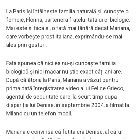
La Paris își întâlnește familia naturală și cunoște o
femeie, Florina, partenera fratelui tatălui ei biologic.
Mai este și fiica ei, o fată mai tânără decât Mariana,
care vorbește prost italiana, exprimându-se mai
ales prin gesturi.
Fata spunea că nici ea nu-și cunoaște familia
biologică și nici măcar nu știe exact câți ani are.
După călătoria la Paris, Mariana a văzut pentru
prima dată înregistrarea video a lui Felice Grieco,
agentul de securitate care, la scurt timp după
dispariția lui Denise, în septembrie 2004, a filmat la
Milano cu un telefon mobil.
Mariana e convinsă că fetița era Denise, al cărui