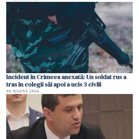
Incident în Crimeea anexată: Un soldat rus a
tras în colegii săi apoi a ucis 3 civili
04 AUGUST 2026