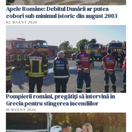
Apele Române: Debitul Dunării ar putea
coborî sub minimul istoric din august 2003
02 AUGUST 2026
Pompierii români, pregătiţi să intervină în
Grecia pentru stingerea incendiilor
01 AUGUST 2026