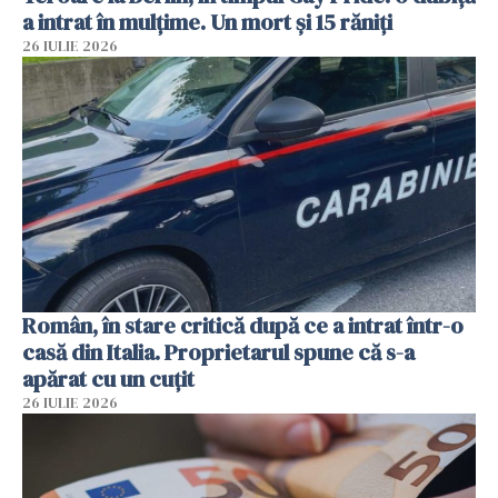
a intrat în mulțime. Un mort și 15 răniți
26 IULIE 2026
Român, în stare critică după ce a intrat într-o
casă din Italia. Proprietarul spune că s-a
apărat cu un cuțit
26 IULIE 2026