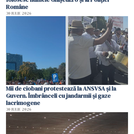
Române
30 IULIE 2026
Mii de ciobani protestează la ANSVSA și la
Guvern. Îmbrânceli cu jandarmii și gaze
lacrimogene
30 IULIE 2026