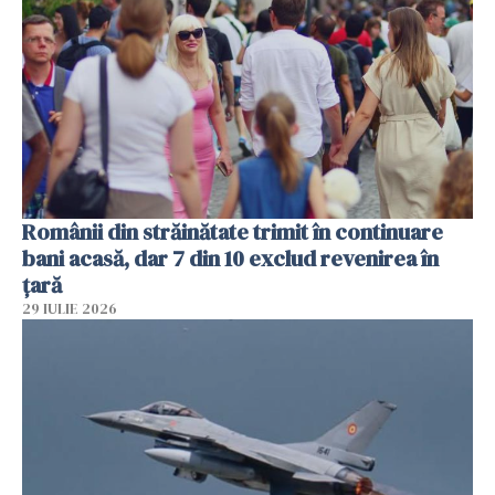
Românii din străinătate trimit în continuare
bani acasă, dar 7 din 10 exclud revenirea în
țară
29 IULIE 2026