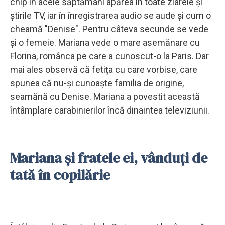
chip în acele săptămâni apărea în toate ziarele și
știrile TV, iar în înregistrarea audio se aude și cum o
cheamă "Denise". Pentru câteva secunde se vede
și o femeie. Mariana vede o mare asemănare cu
Florina, românca pe care a cunoscut-o la Paris. Dar
mai ales observă că fetița cu care vorbise, care
spunea că nu-și cunoaște familia de origine,
seamănă cu Denise. Mariana a povestit această
întâmplare carabinierilor încă dinaintea televiziunii.
Mariana și fratele ei, vânduți de
tată în copilărie