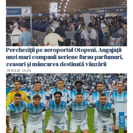
Percheziții pe aeroportul Otopeni. Angajații
unei mari companii aeriene furau parfumuri,
ceasuri și mâncarea destinată vânzării
30 IULIE 2026