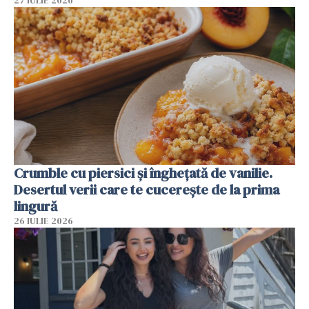
27 IULIE 2026
Crumble cu piersici și înghețată de vanilie.
Desertul verii care te cucerește de la prima
lingură
26 IULIE 2026