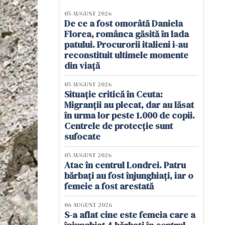
05 AUGUST 2026
De ce a fost omorâtă Daniela
Florea, românca găsită în lada
patului. Procurorii italieni i-au
reconstituit ultimele momente
din viață
05 AUGUST 2026
Situație critică în Ceuta:
Migranții au plecat, dar au lăsat
în urma lor peste 1.000 de copii.
Centrele de protecție sunt
sufocate
05 AUGUST 2026
Atac în centrul Londrei. Patru
bărbați au fost înjunghiați, iar o
femeie a fost arestată
06 AUGUST 2026
S-a aflat cine este femeia care a