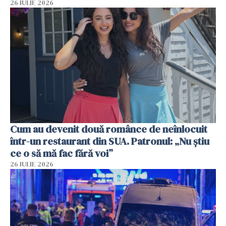
26 IULIE 2026
Cum au devenit două românce de neînlocuit
într-un restaurant din SUA. Patronul: „Nu știu
ce o să mă fac fără voi”
26 IULIE 2026