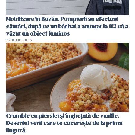
Mobilizare în Buzău. Pompierii au efectuat
căutări, după ce un bărbat a anunțat la 112 că a
văzut un obiect luminos
27 IULIE 2026
Crumble cu piersici și înghețată de vanilie.
Desertul verii care te cucerește de la prima
lingură