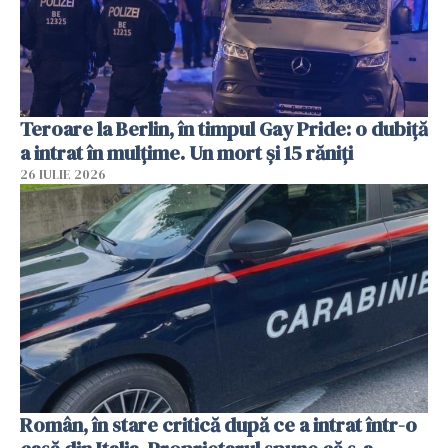
Teroare la Berlin, în timpul Gay Pride: o dubiță
a intrat în mulțime. Un mort și 15 răniți
26 IULIE 2026
Român, în stare critică după ce a intrat într-o