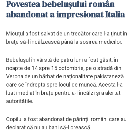
Povestea bebelușului român
abandonat a impresionat Italia
Micuțul a fost salvat de un trecător care l-a ţinut în
braţe să-l încălzească până la sosirea medicilor.
Bebelușul în vârstă de patru luni a fost găsit, în
noapte de 14 spre 15 octombrie, pe o stradă din
Verona de un bărbat de naționalitate pakistaneză
care se îndrepta spre locul de muncă. Acesta l-a
luat imediat în brațe pentru a-l încălzi și a alertat
autoritățile.
Copilul a fost abandonat de părinții români care au
declarat că nu au bani să-l crească.