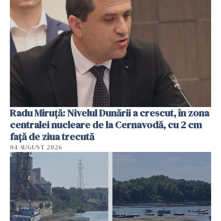
Radu Miruţă: Nivelul Dunării a crescut, în zona
centralei nucleare de la Cernavodă, cu 2 cm
faţă de ziua trecută
04 AUGUST 2026