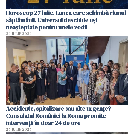
Horoscop 27 iulie. Lunea care schimbă ritmul
săptămânii. Universul deschide uși
neașteptate pentru unele zodii
26 IULIE 2026
Accidente, spitalizare sau alte urgențe?
Consulatul României la Roma promite
intervenții în doar 24 de ore
26 IULIE 2026