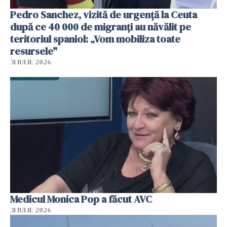
Pedro Sanchez, vizită de urgență la Ceuta
după ce 40 000 de migranți au năvălit pe
teritoriul spaniol: „Vom mobiliza toate
resursele"
31 IULIE 2026
Medicul Monica Pop a făcut AVC
31 IULIE 2026