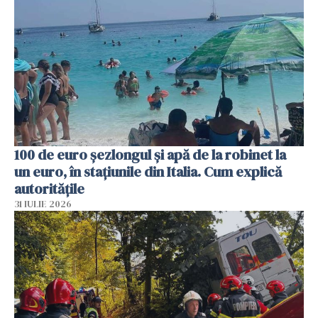
100 de euro șezlongul și apă de la robinet la
un euro, în stațiunile din Italia. Cum explică
autoritățile
31 IULIE 2026