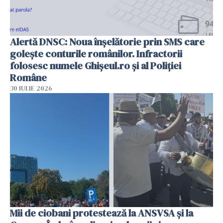
Alertă DNSC: Noua înșelătorie prin SMS care
golește conturile românilor. Infractorii
folosesc numele Ghișeul.ro și al Poliției
Române
30 IULIE 2026
Mii de ciobani protestează la ANSVSA și la