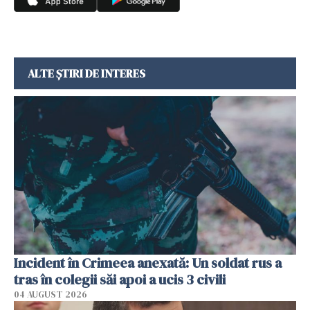
ALTE ȘTIRI DE INTERES
Incident în Crimeea anexată: Un soldat rus a
tras în colegii săi apoi a ucis 3 civili
04 AUGUST 2026