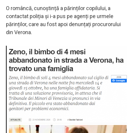
O româncă, cunoștință a părinților copilului, a
contactat poliția și i-a pus pe agenți pe urmele
părinților, care au fost apoi denunțați procurorului
din Verona.