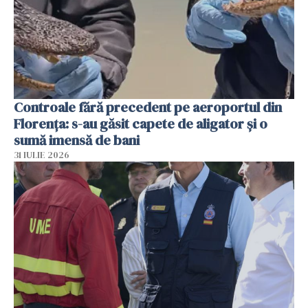
Controale fără precedent pe aeroportul din
Florența: s-au găsit capete de aligator și o
sumă imensă de bani
31 IULIE 2026