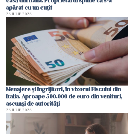
casă din Italia. Proprietarul spune că s-a
apărat cu un cuțit
26 IULIE 2026
Menajere și îngrijitori, în vizorul Fiscului din
Italia. Aproape 500.000 de euro din venituri,
ascunși de autorități
26 IULIE 2026