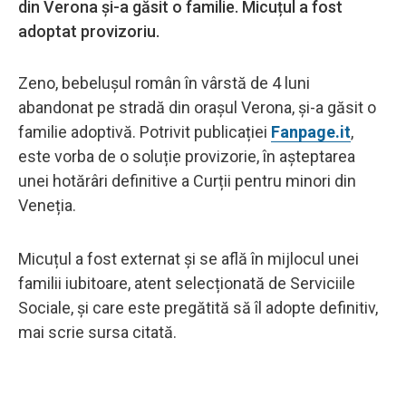
din Verona și-a găsit o familie. Micuțul a fost
adoptat provizoriu.
Zeno, bebelușul român în vârstă de 4 luni
abandonat pe stradă din orașul Verona, și-a găsit o
familie adoptivă. Potrivit publicației
Fanpage.it
,
este vorba de o soluție provizorie, în așteptarea
unei hotărâri definitive a Curții pentru minori din
Veneția.
Micuțul a fost externat și se află în mijlocul unei
familii iubitoare, atent selecționată de Serviciile
Sociale, și care este pregătită să îl adopte definitiv,
mai scrie sursa citată.