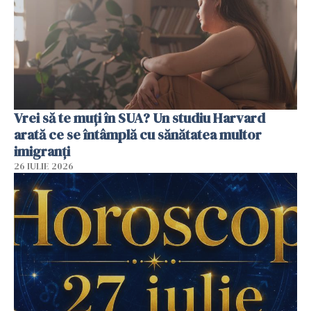
Vrei să te muți în SUA? Un studiu Harvard
arată ce se întâmplă cu sănătatea multor
imigranți
26 IULIE 2026