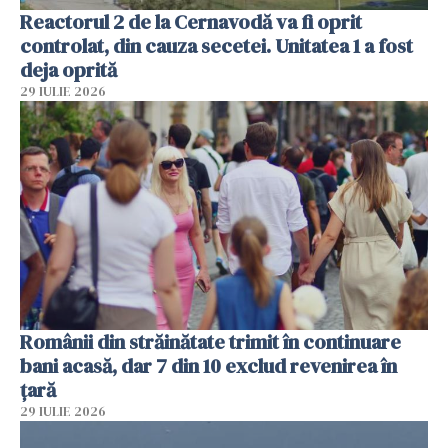
Reactorul 2 de la Cernavodă va fi oprit
controlat, din cauza secetei. Unitatea 1 a fost
deja oprită
29 IULIE 2026
Românii din străinătate trimit în continuare
bani acasă, dar 7 din 10 exclud revenirea în
țară
29 IULIE 2026