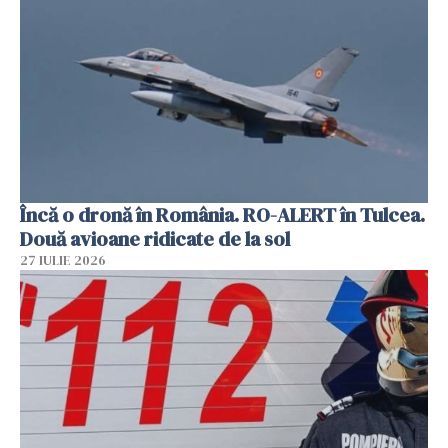
Încă o dronă în România. RO-ALERT în Tulcea.
Două avioane ridicate de la sol
27 IULIE 2026