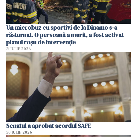
Un microbuz cu sportivi de la Dinamo s-a
răsturnat. O persoană a murit, a fost activat
planul roșu de intervenție
31 IULIE 2026
Senatul a aprobat acordul SAFE
30 IULIE 2026