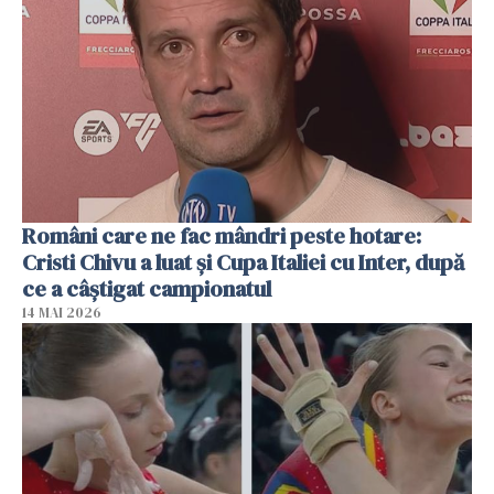
Români care ne fac mândri peste hotare:
Cristi Chivu a luat și Cupa Italiei cu Inter, după
ce a câștigat campionatul
14 MAI 2026