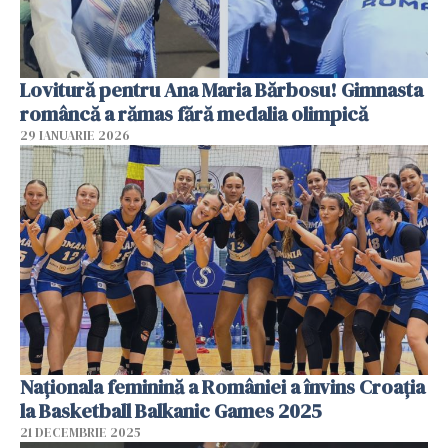
Lovitură pentru Ana Maria Bărbosu! Gimnasta
româncă a rămas fără medalia olimpică
29 IANUARIE 2026
Naționala feminină a României a învins Croația
la Basketball Balkanic Games 2025
21 DECEMBRIE 2025