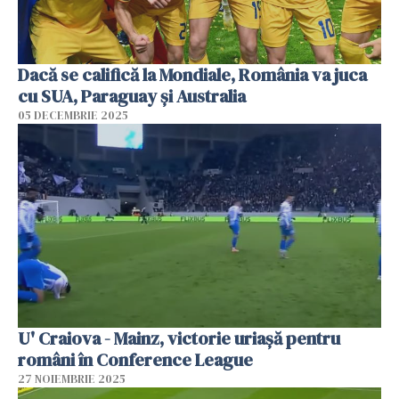
Dacă se califică la Mondiale, România va juca
cu SUA, Paraguay şi Australia
05 DECEMBRIE 2025
U' Craiova - Mainz, victorie uriașă pentru
români în Conference League
27 NOIEMBRIE 2025