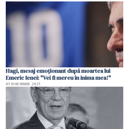
Hagi, mesaj emoționant după moartea lui
Emeric Ienei: "Vei fi mereu în inima mea!"
05 NOIEMBRIE 2025