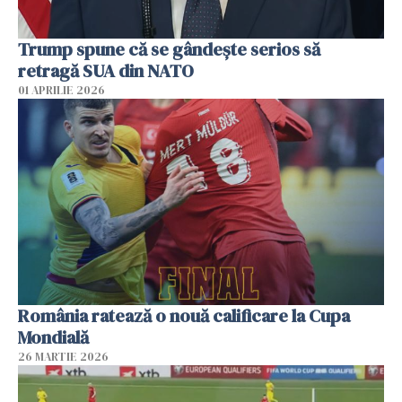
Trump spune că se gândeşte serios să
retragă SUA din NATO
01 APRILIE 2026
România ratează o nouă calificare la Cupa
Mondială
26 MARTIE 2026