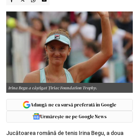
Irina Begu a câştigat Ţiriac Foundation Trophy.
Adaugă-ne ca sursă preferată în Google
Urmărește-ne pe Google News
Jucătoarea română de tenis Irina Begu, a doua