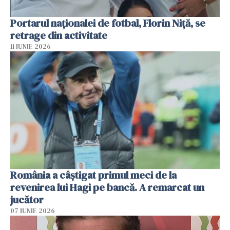
Portarul naționalei de fotbal, Florin Niță, se
retrage din activitate
11 IUNIE 2026
România a câștigat primul meci de la
revenirea lui Hagi pe bancă. A remarcat un
jucător
07 IUNIE 2026