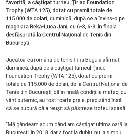
favorită, a câştigat turneul Ţiriac Foundation
Trophy (WTA 125), dotat cu premii totale de
115.000 de dolari, duminică, după ce a învins-o pe
maghiara Reka-Luca Jani, cu 6-3, 6-3, în finala
desfăşurată la Centrul Naţional de Tenis din
Bucureşti.
Jucătoarea română de tenis Irina Begu a afirmat,
duminică, după ce a câştigat turneul Ţiriac
Foundation Trophy (WTA 125), dotat cu premii
totale de 115.000 de dolari, de la Centrul Naţional de
Tenis din Bucureşti, că în finală condiţiile meteo, cu
vânt puternic, au fost foarte grele, precizând însă
că se bucură că a reuşit să păstreze trofeul acasă.
"Mă gândeam acum când am câştigat ultima oară la
Bucureşti, în 2018, dar a fost la dublu, nu la simplu.