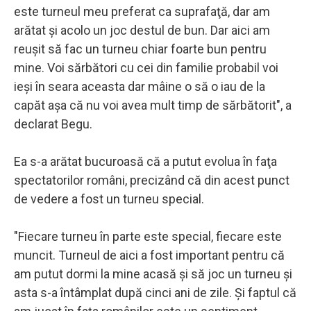
este turneul meu preferat ca suprafaţă, dar am
arătat şi acolo un joc destul de bun. Dar aici am
reuşit să fac un turneu chiar foarte bun pentru
mine. Voi sărbători cu cei din familie probabil voi
ieşi în seara aceasta dar mâine o să o iau de la
capăt aşa că nu voi avea mult timp de sărbătorit", a
declarat Begu.
Ea s-a arătat bucuroasă că a putut evolua în faţa
spectatorilor români, precizând că din acest punct
de vedere a fost un turneu special.
"Fiecare turneu în parte este special, fiecare este
muncit. Turneul de aici a fost important pentru că
am putut dormi la mine acasă şi să joc un turneu şi
asta s-a întâmplat după cinci ani de zile. Şi faptul că