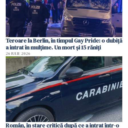
Teroare la Berlin, în timpul Gay Pride: o dubiță
a intrat în mulțime. Un mort și 15 răniți
26 IULIE 2026
Român, în stare critică după ce a intrat într-o