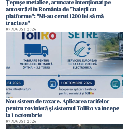
Țepușe metalice, aruncate intenționat pe
autostrăzi în România de "baieții cu
platforme": "Mi-au cerut 1200 lei să mă
tracteze"
07 AUGUST 2026
Nou sistem de taxare. Aplicarea tarifelor
pentru rovinietă şi sistemul TollRo va începe
la 1 octombrie
07 AUGUST 2026