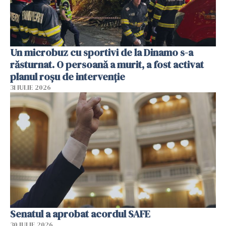
Un microbuz cu sportivi de la Dinamo s-a
răsturnat. O persoană a murit, a fost activat
planul roșu de intervenție
31 IULIE 2026
Senatul a aprobat acordul SAFE
30 IULIE 2026