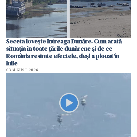
Seceta lovește întreaga Dunăre. Cum arată
situația în toate țările dunărene și de ce
România resimte efectele, deși a plouat în
iulie
03 AUGUST 2026