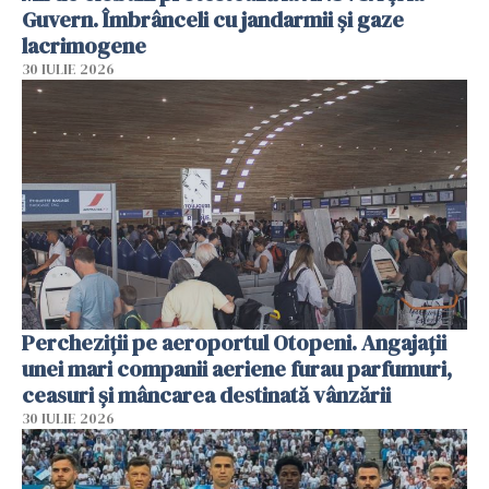
Guvern. Îmbrânceli cu jandarmii și gaze
lacrimogene
30 IULIE 2026
Percheziții pe aeroportul Otopeni. Angajații
unei mari companii aeriene furau parfumuri,
ceasuri și mâncarea destinată vânzării
30 IULIE 2026