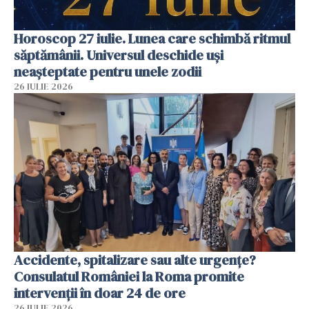
Horoscop 27 iulie. Lunea care schimbă ritmul
săptămânii. Universul deschide uși
neașteptate pentru unele zodii
26 IULIE 2026
Accidente, spitalizare sau alte urgențe?
Consulatul României la Roma promite
intervenții în doar 24 de ore
26 IULIE 2026