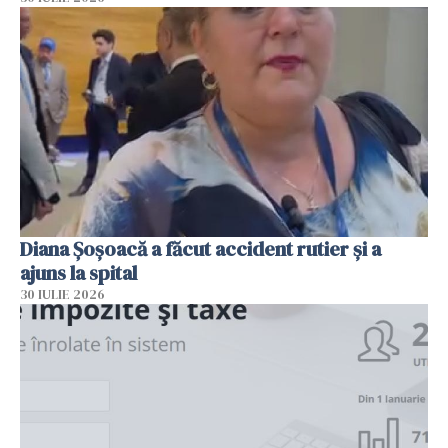
Diana Șoșoacă a făcut accident rutier și a
ajuns la spital
30 IULIE 2026