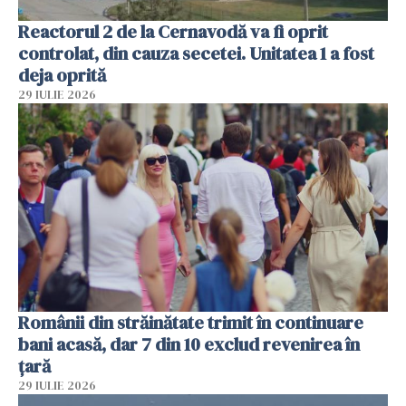
Reactorul 2 de la Cernavodă va fi oprit
controlat, din cauza secetei. Unitatea 1 a fost
deja oprită
29 IULIE 2026
Românii din străinătate trimit în continuare
bani acasă, dar 7 din 10 exclud revenirea în
țară
29 IULIE 2026