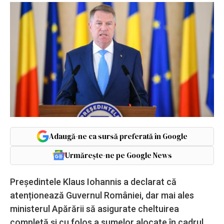
Adaugă-ne ca sursă preferată în Google
Urmărește-ne pe Google News
Președintele Klaus Iohannis a declarat că
atenționează Guvernul României, dar mai ales
ministerul Apărării să asigurate cheltuirea
completă şi cu folos a sumelor alocate în cadrul