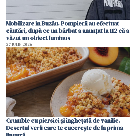
Mobilizare în Buzău. Pompierii au efectuat
căutări, după ce un bărbat a anunțat la 112 că a
văzut un obiect luminos
27 IULIE 2026
Crumble cu piersici și înghețată de vanilie.
Desertul verii care te cucerește de la prima
lingură