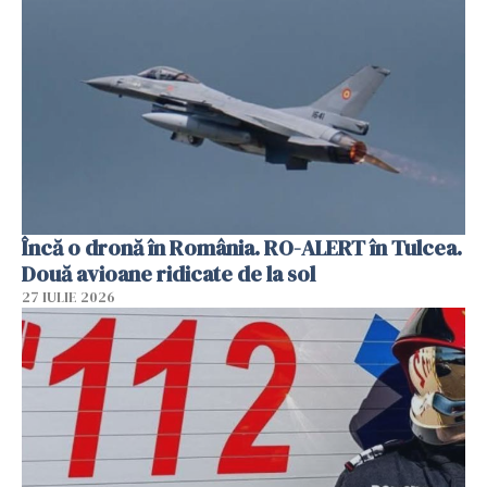
Încă o dronă în România. RO-ALERT în Tulcea.
Două avioane ridicate de la sol
27 IULIE 2026