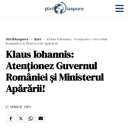
StiriDiaspora
›
Știri
›
Klaus Iohannis: Atenţionez Guvernul
României şi Ministerul Apărării!
Klaus Iohannis:
Atenţionez Guvernul
României şi Ministerul
Apărării!
17 APRILIE 2019