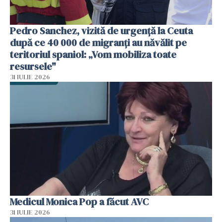
Pedro Sanchez, vizită de urgență la Ceuta
după ce 40 000 de migranți au năvălit pe
teritoriul spaniol: „Vom mobiliza toate
resursele"
31 IULIE 2026
Medicul Monica Pop a făcut AVC
31 IULIE 2026