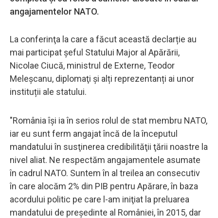
angajamentelor NATO.
La conferinţa la care a făcut această declarție au
mai participat şeful Statului Major al Apărării,
Nicolae Ciucă, ministrul de Externe, Teodor
Meleşcanu, diplomaţi și alți reprezentanți ai unor
instituții ale statului.
"România îşi ia în serios rolul de stat membru NATO,
iar eu sunt ferm angajat încă de la începutul
mandatului în susţinerea credibilităţii ţării noastre la
nivel aliat. Ne respectăm angajamentele asumate
în cadrul NATO. Suntem în al treilea an consecutiv
în care alocăm 2% din PIB pentru Apărare, în baza
acordului politic pe care l-am iniţiat la preluarea
mandatului de preşedinte al României, în 2015, dar