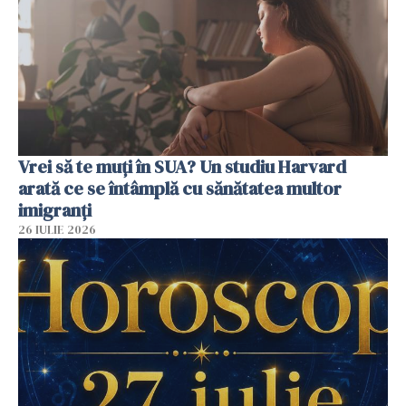
Vrei să te muți în SUA? Un studiu Harvard
arată ce se întâmplă cu sănătatea multor
imigranți
26 IULIE 2026