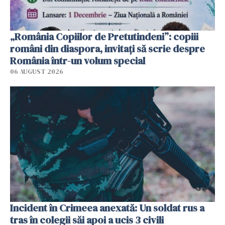
„România Copiilor de Pretutindeni”: copiii
români din diaspora, invitați să scrie despre
România într-un volum special
06 AUGUST 2026
Incident în Crimeea anexată: Un soldat rus a
tras în colegii săi apoi a ucis 3 civili