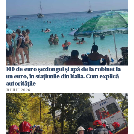
100 de euro șezlongul și apă de la robinet la
un euro, în stațiunile din Italia. Cum explică
autoritățile
31 IULIE 2026