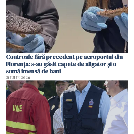
Controale fără precedent pe aeroportul din
Florența: s-au găsit capete de aligator și o
sumă imensă de bani
31 IULIE 2026