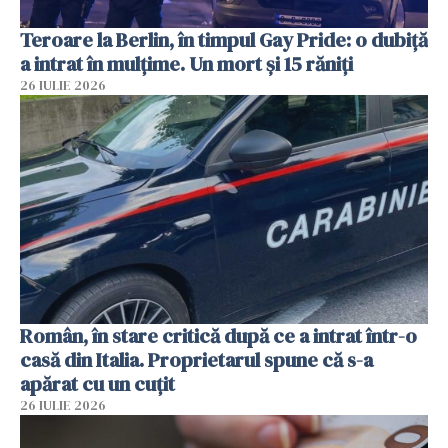
Teroare la Berlin, în timpul Gay Pride: o dubiță
a intrat în mulțime. Un mort și 15 răniți
26 IULIE 2026
Român, în stare critică după ce a intrat într-o
casă din Italia. Proprietarul spune că s-a
apărat cu un cuțit
26 IULIE 2026