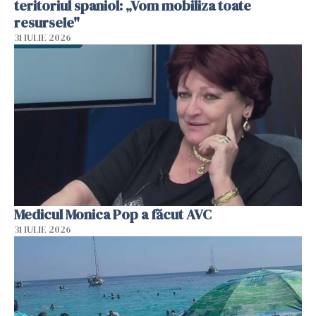
teritoriul spaniol: „Vom mobiliza toate
resursele"
31 IULIE 2026
Medicul Monica Pop a făcut AVC
31 IULIE 2026