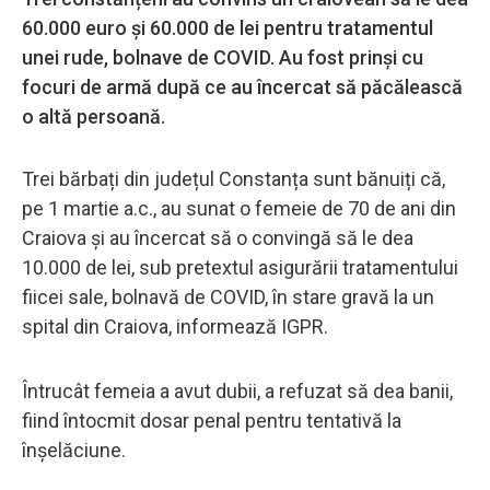
60.000 euro și 60.000 de lei pentru tratamentul
unei rude, bolnave de COVID. Au fost prinși cu
focuri de armă după ce au încercat să păcălească
o altă persoană.
Trei bărbați din județul Constanța sunt bănuiți că,
pe 1 martie a.c., au sunat o femeie de 70 de ani din
Craiova și au încercat să o convingă să le dea
10.000 de lei, sub pretextul asigurării tratamentului
fiicei sale, bolnavă de COVID, în stare gravă la un
spital din Craiova, informează IGPR.
Întrucât femeia a avut dubii, a refuzat să dea banii,
fiind întocmit dosar penal pentru tentativă la
înșelăciune.