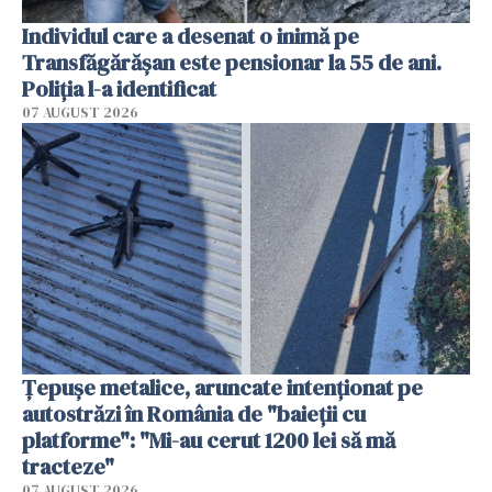
Individul care a desenat o inimă pe
Transfăgărășan este pensionar la 55 de ani.
Poliția l-a identificat
07 AUGUST 2026
Țepușe metalice, aruncate intenționat pe
autostrăzi în România de "baieții cu
platforme": "Mi-au cerut 1200 lei să mă
tracteze"
07 AUGUST 2026