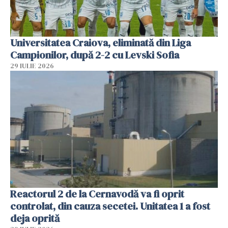
Universitatea Craiova, eliminată din Liga
Campionilor, după 2-2 cu Levski Sofia
29 IULIE 2026
Reactorul 2 de la Cernavodă va fi oprit
controlat, din cauza secetei. Unitatea 1 a fost
deja oprită