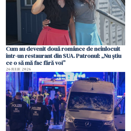
Cum au devenit două românce de neînlocuit
într-un restaurant din SUA. Patronul: „Nu știu
ce o să mă fac fără voi”
26 IULIE 2026