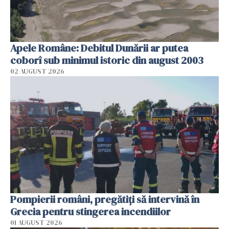
Apele Române: Debitul Dunării ar putea
coborî sub minimul istoric din august 2003
02 AUGUST 2026
Pompierii români, pregătiţi să intervină în
Grecia pentru stingerea incendiilor
01 AUGUST 2026