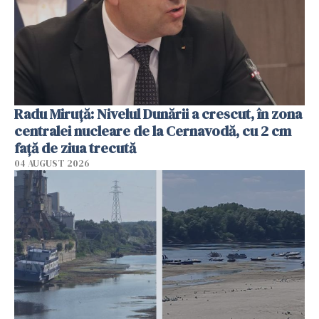
Radu Miruţă: Nivelul Dunării a crescut, în zona
centralei nucleare de la Cernavodă, cu 2 cm
faţă de ziua trecută
04 AUGUST 2026