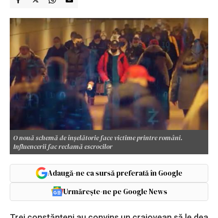
O nouă schemă de înșelătorie face victime printre români.
Influencerii fac reclamă escrocilor
Adaugă-ne ca sursă preferată în Google
Urmărește-ne pe Google News
Trei constănțeni au convins un craiovean să le dea