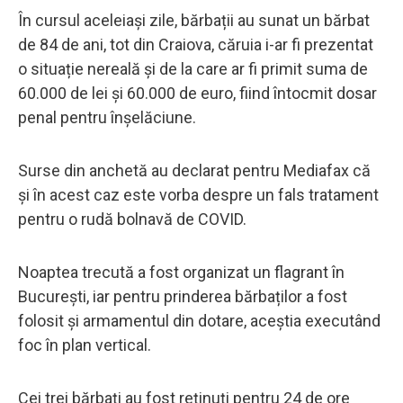
În cursul aceleiași zile, bărbații au sunat un bărbat
de 84 de ani, tot din Craiova, căruia i-ar fi prezentat
o situație nereală și de la care ar fi primit suma de
60.000 de lei și 60.000 de euro, fiind întocmit dosar
penal pentru înșelăciune.
Surse din anchetă au declarat pentru Mediafax că
și în acest caz este vorba despre un fals tratament
pentru o rudă bolnavă de COVID.
Noaptea trecută a fost organizat un flagrant în
București, iar pentru prinderea bărbaților a fost
folosit și armamentul din dotare, aceștia executând
foc în plan vertical.
Cei trei bărbați au fost reținuți pentru 24 de ore