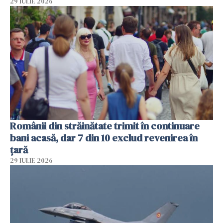
29 IULIE 2026
Românii din străinătate trimit în continuare
bani acasă, dar 7 din 10 exclud revenirea în
țară
29 IULIE 2026