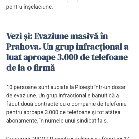
pentru înșelăciune.
Vezi și: Evaziune masivă în
Prahova. Un grup infracțional a
luat aproape 3.000 de telefoane
de la o firmă
10 persoane sunt audiate la Ploiești într-un dosar
de evaziune. Un grup infracțional e bănuit că a
făcut două contracte cu o companie de telefonie
pentru aproape 3.000 de telefoane și tot atâtea
abonamente, în numele unui sindicat fals.
Procurorii DIICOT Ploiești și polițiștii au făcut joi 14