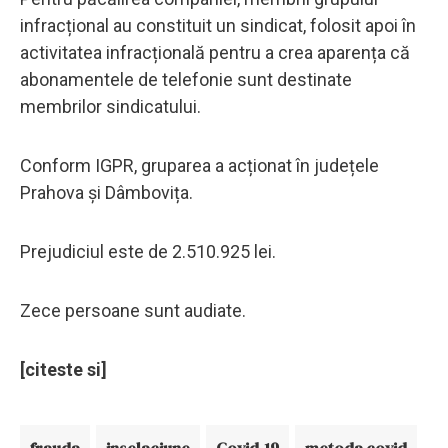
infracțional au constituit un sindicat, folosit apoi în
activitatea infracțională pentru a crea aparența că
abonamentele de telefonie sunt destinate
membrilor sindicatului.
Conform IGPR, gruparea a acționat în județele
Prahova și Dâmbovița.
Prejudiciul este de 2.510.925 lei.
Zece persoane sunt audiate.
[citeste si]
frauda
inselaciune
Covid-19
metoda covid