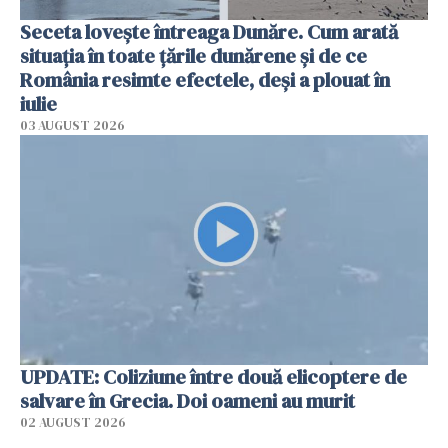
Seceta lovește întreaga Dunăre. Cum arată
situația în toate țările dunărene și de ce
România resimte efectele, deși a plouat în
iulie
03 AUGUST 2026
UPDATE: Coliziune între două elicoptere de
salvare în Grecia. Doi oameni au murit
02 AUGUST 2026