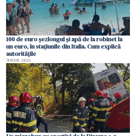
100 de euro șezlongul și apă de la robinet la
un euro, în stațiunile din Italia. Cum explică
autoritățile
31 IULIE 2026