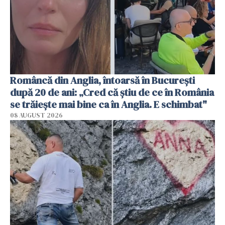
Româncă din Anglia, întoarsă în București
după 20 de ani: „Cred că știu de ce în România
se trăiește mai bine ca în Anglia. E schimbat"
08 AUGUST 2026