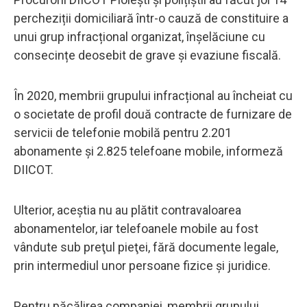
percheziții domiciliară într-o cauză de constituire a
unui grup infracțional organizat, înșelăciune cu
consecințe deosebit de grave și evaziune fiscală.
În 2020, membrii grupului infracțional au încheiat cu
o societate de profil două contracte de furnizare de
servicii de telefonie mobilă pentru 2.201
abonamente și 2.825 telefoane mobile, informeză
DIICOT.
Ulterior, aceștia nu au plătit contravaloarea
abonamentelor, iar telefoanele mobile au fost
vândute sub preţul pieţei, fără documente legale,
prin intermediul unor persoane fizice şi juridice.
Pentru păcălirea companiei, membrii grupului