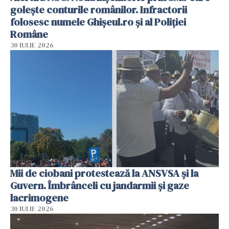
golește conturile românilor. Infractorii
folosesc numele Ghișeul.ro și al Poliției
Române
30 IULIE 2026
Mii de ciobani protestează la ANSVSA și la
Guvern. Îmbrânceli cu jandarmii și gaze
lacrimogene
30 IULIE 2026