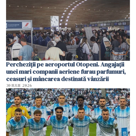
Percheziții pe aeroportul Otopeni. Angajații
unei mari companii aeriene furau parfumuri,
ceasuri și mâncarea destinată vânzării
30 IULIE 2026