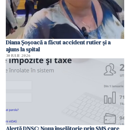
Diana Șoșoacă a făcut accident rutier și a
ajuns la spital
30 IULIE 2026
Alertă DNSC: Noua înșelătorie prin SMS care