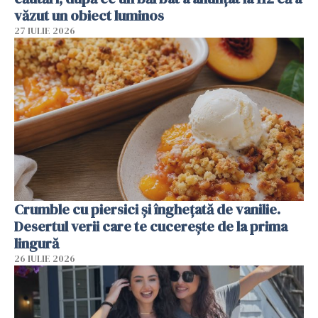
văzut un obiect luminos
27 IULIE 2026
Crumble cu piersici și înghețată de vanilie.
Desertul verii care te cucerește de la prima
lingură
26 IULIE 2026