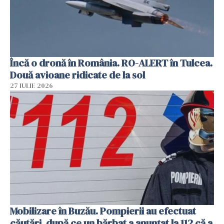
Încă o dronă în România. RO-ALERT în Tulcea.
Două avioane ridicate de la sol
27 IULIE 2026
Mobilizare în Buzău. Pompierii au efectuat
căutări, după ce un bărbat a anunțat la 112 că a