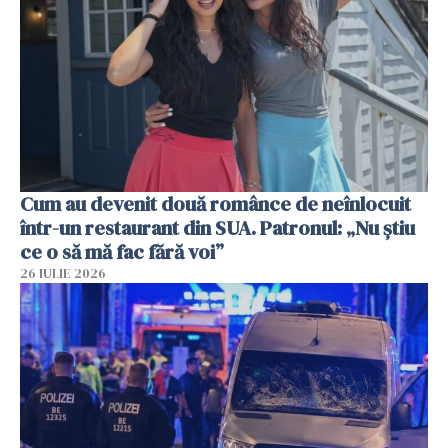
Cum au devenit două românce de neînlocuit
într-un restaurant din SUA. Patronul: „Nu știu
ce o să mă fac fără voi”
26 IULIE 2026