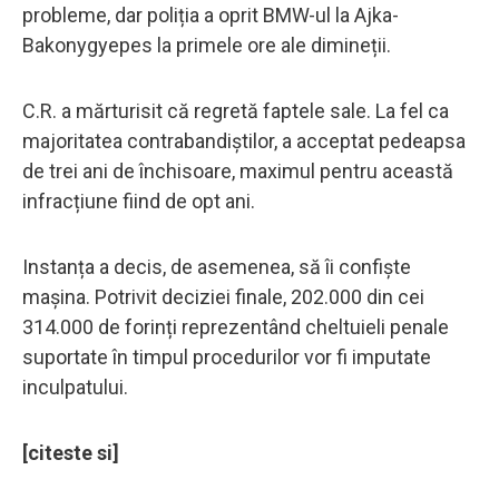
probleme, dar poliția a oprit BMW-ul la Ajka-
Bakonygyepes la primele ore ale dimineții.
C.R. a mărturisit că regretă faptele sale. La fel ca
majoritatea contrabandiștilor, a acceptat pedeapsa
de trei ani de închisoare, maximul pentru această
infracțiune fiind de opt ani.
Instanța a decis, de asemenea, să îi confiște
mașina. Potrivit deciziei finale, 202.000 din cei
314.000 de forinți reprezentând cheltuieli penale
suportate în timpul procedurilor vor fi imputate
inculpatului.
[citeste si]