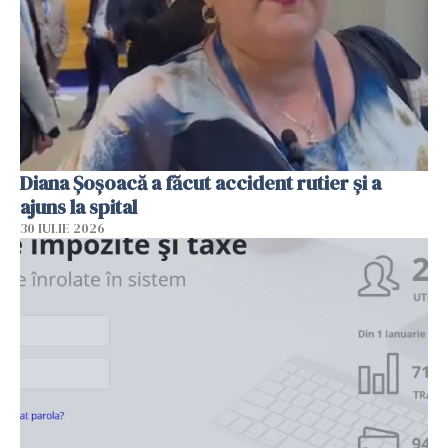
Diana Șoșoacă a făcut accident rutier și a
ajuns la spital
30 IULIE 2026