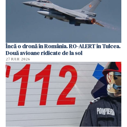
Încă o dronă în România. RO-ALERT în Tulcea.
Două avioane ridicate de la sol
27 IULIE 2026