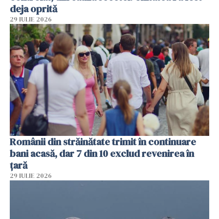
deja oprită
29 IULIE 2026
Românii din străinătate trimit în continuare
bani acasă, dar 7 din 10 exclud revenirea în
țară
29 IULIE 2026