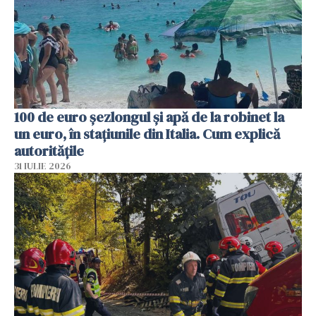
100 de euro șezlongul și apă de la robinet la
un euro, în stațiunile din Italia. Cum explică
autoritățile
31 IULIE 2026