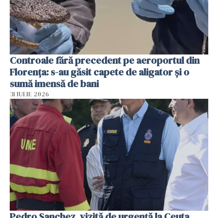
Controale fără precedent pe aeroportul din
Florența: s-au găsit capete de aligator și o
sumă imensă de bani
31 IULIE 2026
Pedro Sanchez, vizită de urgență la Ceuta