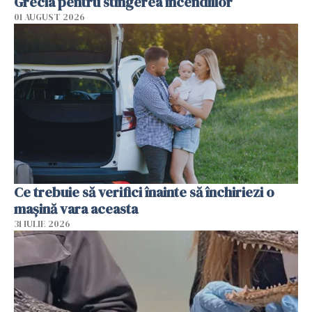
Grecia pentru stingerea incendiilor
01 AUGUST 2026
Ce trebuie să verifici înainte să închiriezi o
mașină vara aceasta
31 IULIE 2026