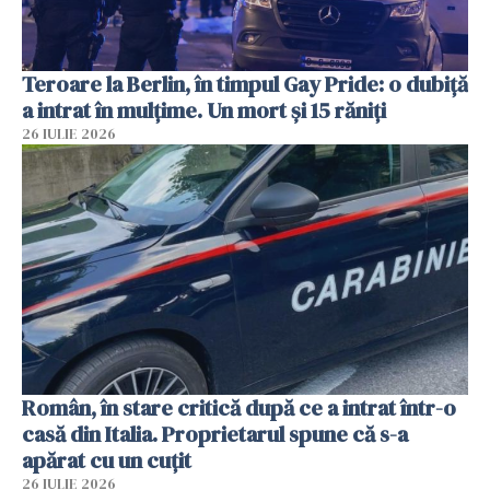
Teroare la Berlin, în timpul Gay Pride: o dubiță
a intrat în mulțime. Un mort și 15 răniți
26 IULIE 2026
Român, în stare critică după ce a intrat într-o
casă din Italia. Proprietarul spune că s-a
apărat cu un cuțit
26 IULIE 2026