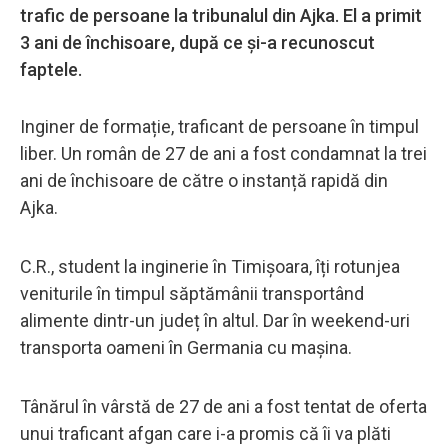
trafic de persoane la tribunalul din Ajka. El a primit
3 ani de închisoare, după ce și-a recunoscut
faptele.
Inginer de formație, traficant de persoane în timpul
liber. Un român de 27 de ani a fost condamnat la trei
ani de închisoare de către o instanță rapidă din
Ajka.
C.R., student la inginerie în Timișoara, îți rotunjea
veniturile în timpul săptămânii transportând
alimente dintr-un județ în altul. Dar în weekend-uri
transporta oameni în Germania cu mașina.
Tânărul în vârstă de 27 de ani a fost tentat de oferta
unui traficant afgan care i-a promis că îi va plăti