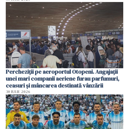
Percheziții pe aeroportul Otopeni. Angajații
unei mari companii aeriene furau parfumuri,
ceasuri și mâncarea destinată vânzării
30 IULIE 2026