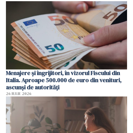
Menajere și îngrijitori, în vizorul Fiscului din
Italia. Aproape 500.000 de euro din venituri,
ascunși de autorități
26 IULIE 2026