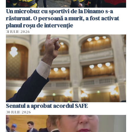
Un microbuz cu sportivi de la Dinamo s-a
răsturnat. O persoană a murit, a fost activat
planul roșu de intervenție
31 IULIE 2026
Senatul a aprobat acordul SAFE
30 IULIE 2026