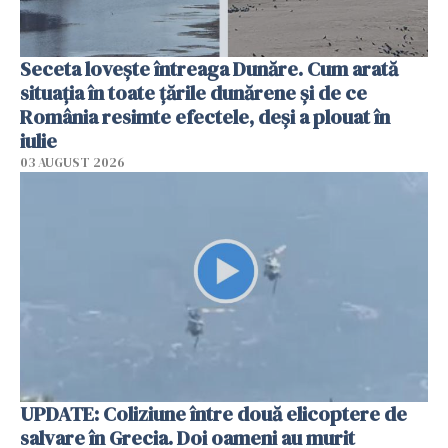
Seceta lovește întreaga Dunăre. Cum arată
situația în toate țările dunărene și de ce
România resimte efectele, deși a plouat în
iulie
03 AUGUST 2026
UPDATE: Coliziune între două elicoptere de
salvare în Grecia. Doi oameni au murit