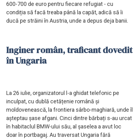
600-700 de euro pentru fiecare refugiat - cu
condiția să facă treaba până la capăt, adică să îi
ducă pe străini în Austria, unde a depus deja banii.
Inginer român, traficant dovedit
în Ungaria
La 26 iulie, organizatorul l-a ghidat telefonic pe
inculpat, cu dublă cetățenie română și
moldovenească, la frontiera sârbo-maghiară, unde îl
așteptau șase afgani. Cinci dintre bărbați s-au urcat
în habitaclul BMW-ului său, al șaselea a avut loc
doar în portbagaj. Au traversat Ungaria fără