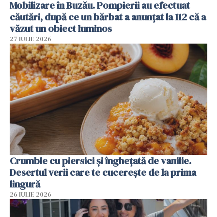
Mobilizare în Buzău. Pompierii au efectuat
căutări, după ce un bărbat a anunțat la 112 că a
văzut un obiect luminos
27 IULIE 2026
Crumble cu piersici și înghețată de vanilie.
Desertul verii care te cucerește de la prima
lingură
26 IULIE 2026