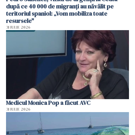
după ce 40 000 de migranți au năvălit pe
teritoriul spaniol: „Vom mobiliza toate
resursele"
31 IULIE 2026
Medicul Monica Pop a făcut AVC
31 IULIE 2026