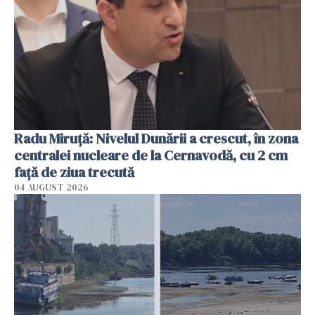
Radu Miruţă: Nivelul Dunării a crescut, în zona
centralei nucleare de la Cernavodă, cu 2 cm
faţă de ziua trecută
04 AUGUST 2026