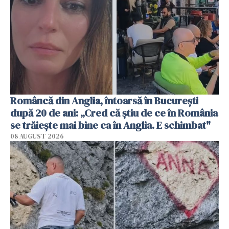
Româncă din Anglia, întoarsă în București
după 20 de ani: „Cred că știu de ce în România
se trăiește mai bine ca în Anglia. E schimbat"
08 AUGUST 2026