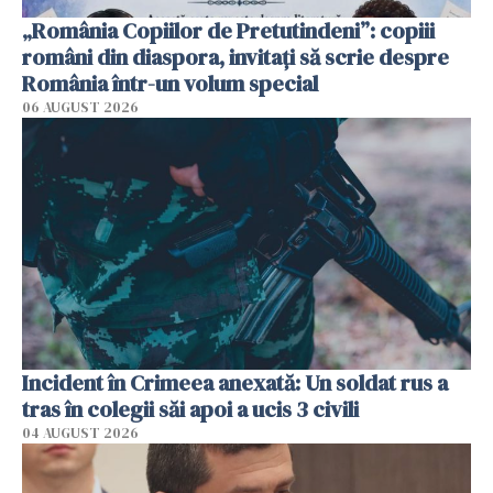
„România Copiilor de Pretutindeni”: copiii
români din diaspora, invitați să scrie despre
România într-un volum special
06 AUGUST 2026
Incident în Crimeea anexată: Un soldat rus a
tras în colegii săi apoi a ucis 3 civili
04 AUGUST 2026