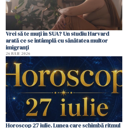
Vrei să te muți în SUA? Un studiu Harvard
arată ce se întâmplă cu sănătatea multor
imigranți
26 IULIE 2026
Horoscop 27 iulie. Lunea care schimbă ritmul