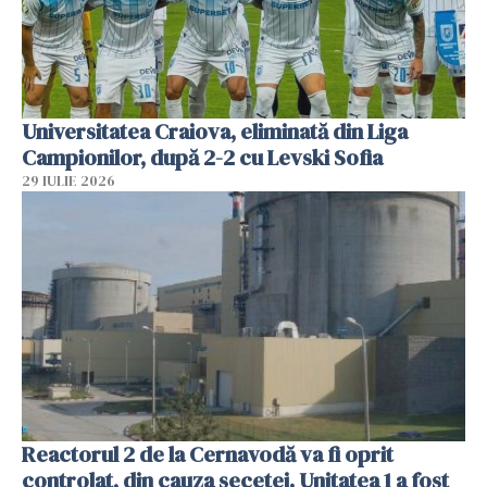
Universitatea Craiova, eliminată din Liga
Campionilor, după 2-2 cu Levski Sofia
29 IULIE 2026
Reactorul 2 de la Cernavodă va fi oprit
controlat, din cauza secetei. Unitatea 1 a fost