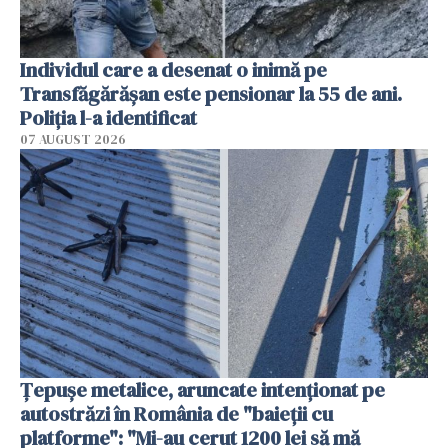
Individul care a desenat o inimă pe
Transfăgărășan este pensionar la 55 de ani.
Poliția l-a identificat
07 AUGUST 2026
Țepușe metalice, aruncate intenționat pe
autostrăzi în România de "baieții cu
platforme": "Mi-au cerut 1200 lei să mă