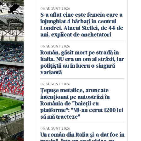
06 AUGUST 2026
S-a aflat cine este femeia care a
înjunghiat 4 bărbați în centrul
Londrei. Atacul Stellei, de 44 de
ani, explicat de anchetatori
06 AUGUST 2026
Român, găsit mort pe stradă în
Italia. NU era un om al străzii, iar
polițiștii au în lucru o singură
variantă
07 AUGUST 2026
Țepușe metalice, aruncate
intenționat pe autostrăzi în
România de "baieții cu
platforme": "Mi-au cerut 1200 lei
să mă tracteze"
06 AUGUST 2026
Un român din Italia și-a dat foc în