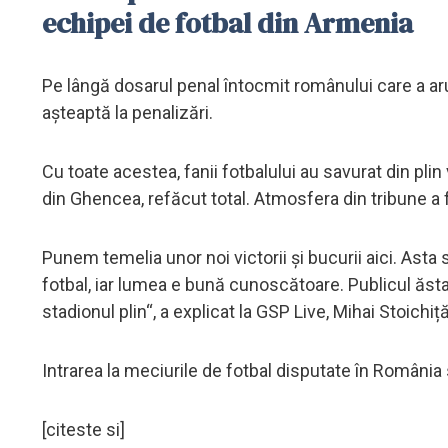
echipei de fotbal din Armenia
Pe lângă dosarul penal întocmit românului care a ar
așteaptă la penalizări.
Cu toate acestea, fanii fotbalului au savurat din plin
din Ghencea, refăcut total. Atmosfera din tribune a 
Punem temelia unor noi victorii şi bucurii aici. Asta
fotbal, iar lumea e bună cunoscătoare. Publicul ăsta
stadionul plin“, a explicat la GSP Live, Mihai Stoichi
Intrarea la meciurile de fotbal disputate în România 
[citeste si]