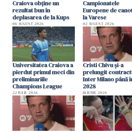
Craiova obține un
Campionatele
rezultat bun în
Europene de canot
deplasarea de la Kups
la Varese
06 AUGUST 2026
02 AUGUST 2026
Universitatea Craiova a
Cristi Chivu şi-a
pierdut primul meci din
prelungit contract
preliminariile
Inter Milano până î
Champions League
2028
22 IULIE 2026
18 IUNIE 2026