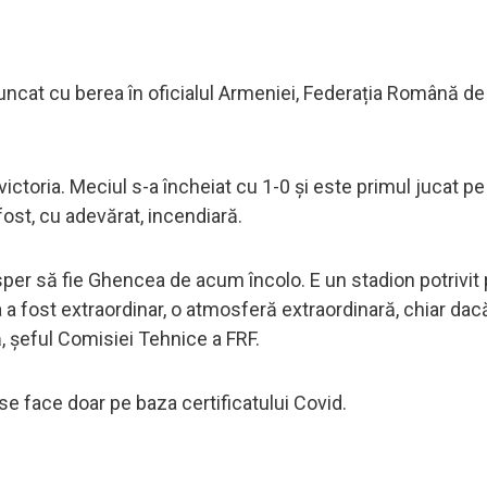
uncat cu berea în oficialul Armeniei, Federația Română de
 victoria. Meciul s-a încheiat cu 1-0 și este primul jucat p
fost, cu adevărat, incendiară.
 sper să fie Ghencea de acum încolo. E un stadion potrivit
 a fost extraordinar, o atmosferă extraordinară, chiar dac
ță, șeful Comisiei Tehnice a FRF.
se face doar pe baza certificatului Covid.