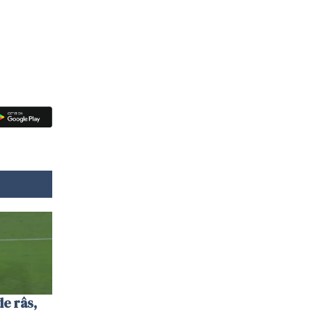
de râs,