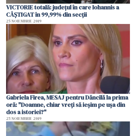
VICTORIE totală: județul în care Iohannis a
CÂȘTIGAT în 99,99% din secții
25 NOIEMBRIE 2019
Gabriela Firea, MESAJ pentru Dăncilă la prima
oră: "Doamne, chiar vreți să ieșim pe ușa din
dos a istoriei?"
25 NOIEMBRIE 2019