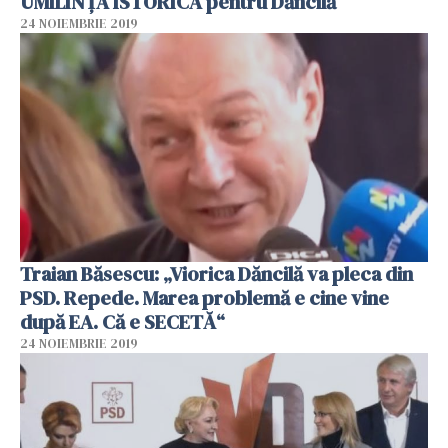
UMILINȚĂ ISTORICĂ pentru Dăncilă
24 NOIEMBRIE 2019
Traian Băsescu: „Viorica Dăncilă va pleca din
PSD. Repede. Marea problemă e cine vine
după EA. Că e SECETĂ“
24 NOIEMBRIE 2019