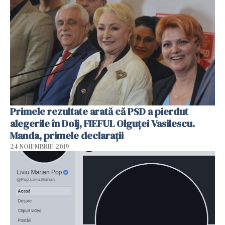
Primele rezultate arată că PSD a pierdut
alegerile în Dolj, FIEFUL Olguței Vasilescu.
Manda, primele declarații
24 NOIEMBRIE 2019