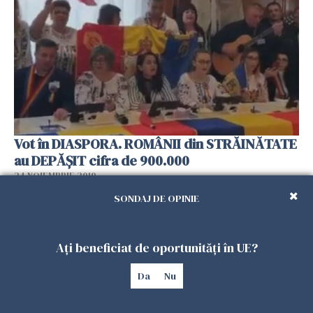
Vot în DIASPORA. ROMÂNII din STRĂINĂTATE
au DEPĂȘIT cifra de 900.000
24 NOIEMBRIE 2019
SONDAJ DE OPINIE
Ați beneficiat de oportunități în UE?
Da
Nu