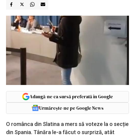
Adaugă-ne ca sursă preferată în Google
Urmărește-ne pe Google News
O românca din Slatina a mers să voteze la o secție
din Spania. Tânăra le-a făcut o surpriză, atât