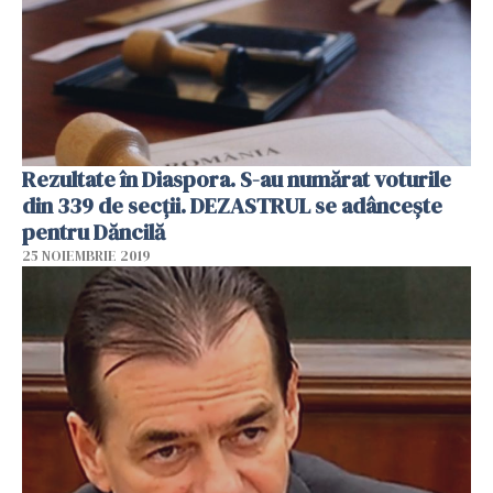
Rezultate în Diaspora. S-au numărat voturile
din 339 de secții. DEZASTRUL se adâncește
pentru Dăncilă
25 NOIEMBRIE 2019