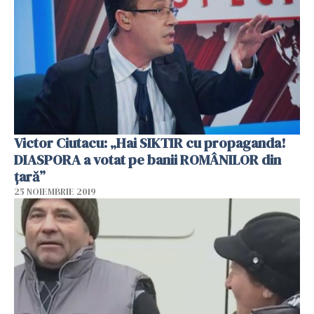
Victor Ciutacu: „Hai SIKTIR cu propaganda!
DIASPORA a votat pe banii ROMÂNILOR din
țară”
25 NOIEMBRIE 2019