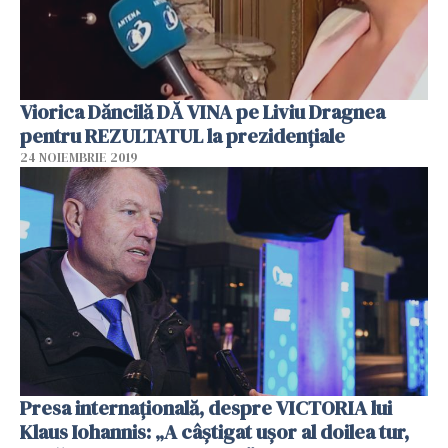
Viorica Dăncilă DĂ VINA pe Liviu Dragnea
pentru REZULTATUL la prezidențiale
24 NOIEMBRIE 2019
Presa internaţională, despre VICTORIA lui
Klaus Iohannis: „A câştigat uşor al doilea tur,