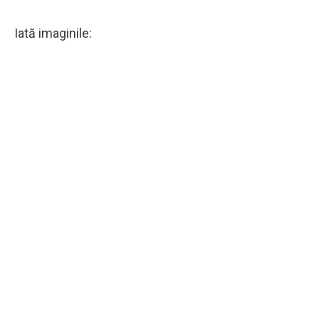
Iată imaginile: