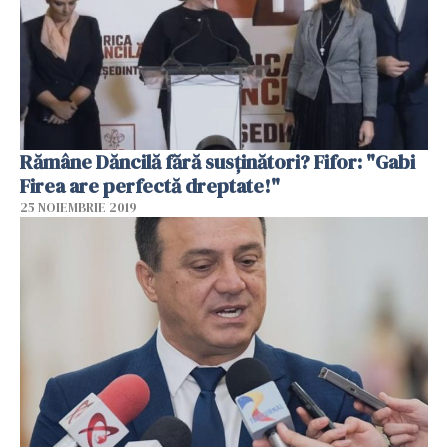
Rămâne Dăncilă fără susţinători? Fifor: "Gabi
Firea are perfectă dreptate!"
25 NOIEMBRIE 2019