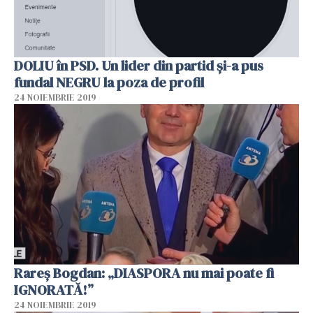
DOLIU în PSD. Un lider din partid şi-a pus
fundal NEGRU la poza de profil
24 NOIEMBRIE 2019
Rareș Bogdan: „DIASPORA nu mai poate fi
IGNORATĂ!”
24 NOIEMBRIE 2019