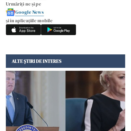
Urmăriți-ne și pe
Google News
și în aplicațiile mobile
ALTE ȘTIRI DE INTERES