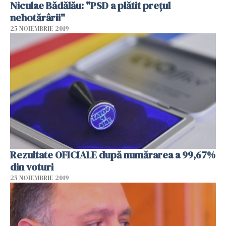
Niculae Bădălău: "PSD a plătit prețul
nehotărârii"
25 NOIEMBRIE 2019
Rezultate OFICIALE după numărarea a 99,67%
din voturi
25 NOIEMBRIE 2019