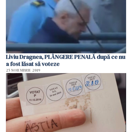
Liviu Dragnea, PLÂNGERE PENALĂ după ce nu
a fost lăsat să voteze
25 NOIEMBRIE 2019