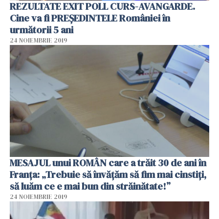
REZULTATE EXIT POLL CURS-AVANGARDE.
Cine va fi PREȘEDINTELE României în
următorii 5 ani
24 NOIEMBRIE 2019
MESAJUL unui ROMÂN care a trăit 30 de ani în
Franța: „Trebuie să învățăm să fim mai cinstiți,
să luăm ce e mai bun din străinătate!”
24 NOIEMBRIE 2019