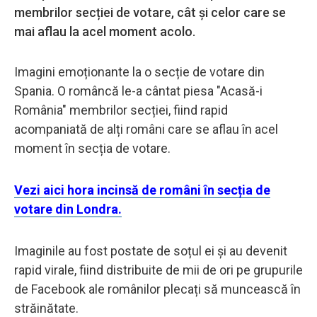
membrilor secției de votare, cât și celor care se
mai aflau la acel moment acolo.
Imagini emoționante la o secție de votare din
Spania. O româncă le-a cântat piesa "Acasă-i
România" membrilor secției, fiind rapid
acompaniată de alți români care se aflau în acel
moment în secția de votare.
Vezi aici hora incinsă de români în secția de
votare din Londra.
Imaginile au fost postate de soțul ei și au devenit
rapid virale, fiind distribuite de mii de ori pe grupurile
de Facebook ale românilor plecați să muncească în
străinătate.