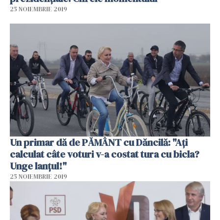
25 NOIEMBRIE 2019
Un primar dă de PĂMÂNT cu Dăncilă: "Ați
calculat câte voturi v-a costat tura cu bicla?
Unge lanţul!"
25 NOIEMBRIE 2019