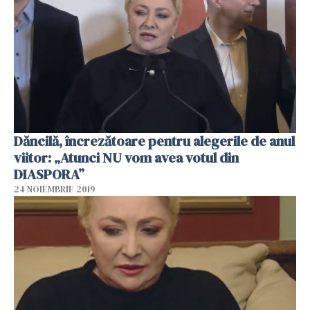
Dăncilă, încrezătoare pentru alegerile de anul
viitor: „Atunci NU vom avea votul din
DIASPORA”
24 NOIEMBRIE 2019