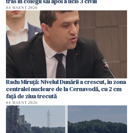
tras în colegii săi apoi a ucis 3 civili
04 AUGUST 2026
Radu Miruţă: Nivelul Dunării a crescut, în zona
centralei nucleare de la Cernavodă, cu 2 cm
faţă de ziua trecută
04 AUGUST 2026