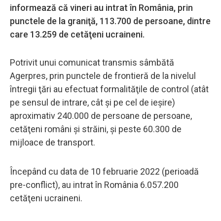
informează că vineri au intrat în România, prin
punctele de la graniţă, 113.700 de persoane, dintre
care 13.259 de cetăţeni ucraineni.
Potrivit unui comunicat transmis sâmbătă
Agerpres, prin punctele de frontieră de la nivelul
întregii ţări au efectuat formalităţile de control (atât
pe sensul de intrare, cât şi pe cel de ieşire)
aproximativ 240.000 de persoane de persoane,
cetăţeni români şi străini, şi peste 60.300 de
mijloace de transport.
Începând cu data de 10 februarie 2022 (perioadă
pre-conflict), au intrat în România 6.057.200
cetăţeni ucraineni.