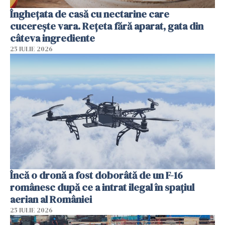
Înghețata de casă cu nectarine care
cucerește vara. Rețeta fără aparat, gata din
câteva ingrediente
25 IULIE 2026
Încă o dronă a fost doborâtă de un F-16
românesc după ce a intrat ilegal în spațiul
aerian al României
25 IULIE 2026