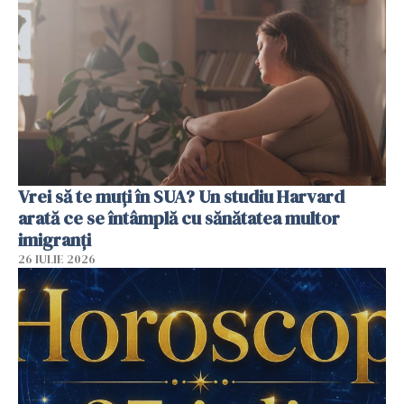
Vrei să te muți în SUA? Un studiu Harvard
arată ce se întâmplă cu sănătatea multor
imigranți
26 IULIE 2026