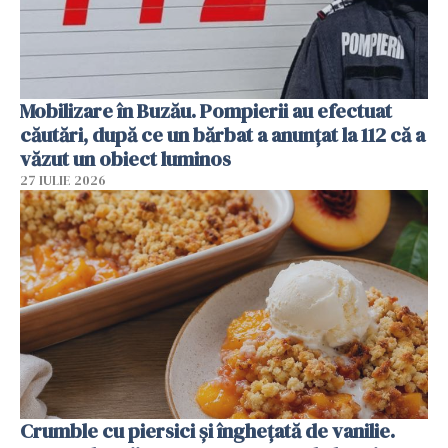
Mobilizare în Buzău. Pompierii au efectuat
căutări, după ce un bărbat a anunțat la 112 că a
văzut un obiect luminos
27 IULIE 2026
Crumble cu piersici și înghețată de vanilie.