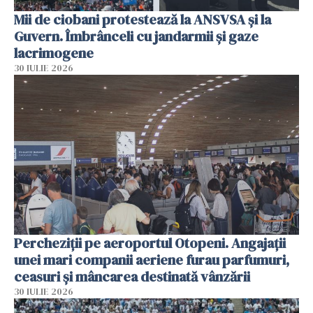
Mii de ciobani protestează la ANSVSA și la
Guvern. Îmbrânceli cu jandarmii și gaze
lacrimogene
30 IULIE 2026
Percheziții pe aeroportul Otopeni. Angajații
unei mari companii aeriene furau parfumuri,
ceasuri și mâncarea destinată vânzării
30 IULIE 2026