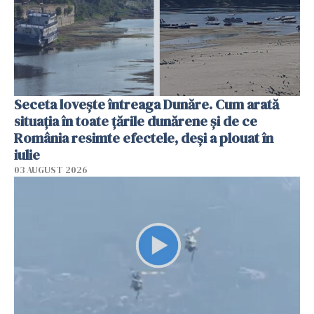
Seceta lovește întreaga Dunăre. Cum arată
situația în toate țările dunărene și de ce
România resimte efectele, deși a plouat în
iulie
03 AUGUST 2026