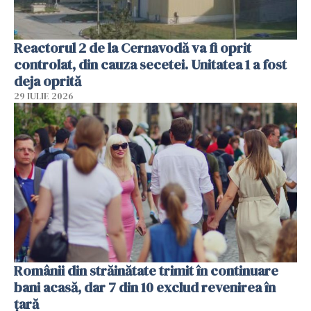
Reactorul 2 de la Cernavodă va fi oprit
controlat, din cauza secetei. Unitatea 1 a fost
deja oprită
29 IULIE 2026
Românii din străinătate trimit în continuare
bani acasă, dar 7 din 10 exclud revenirea în
țară