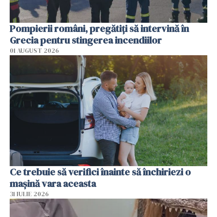
Pompierii români, pregătiţi să intervină în
Grecia pentru stingerea incendiilor
01 AUGUST 2026
Ce trebuie să verifici înainte să închiriezi o
mașină vara aceasta
31 IULIE 2026