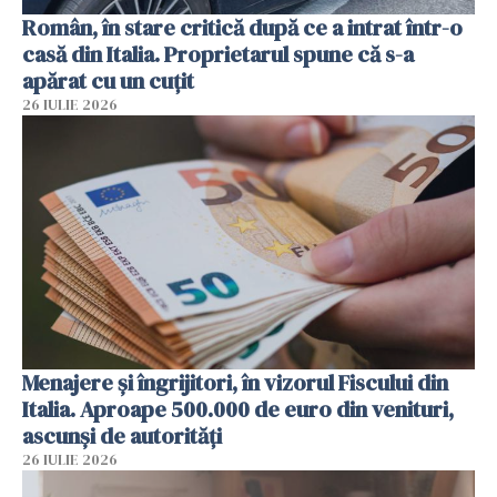
Român, în stare critică după ce a intrat într-o
casă din Italia. Proprietarul spune că s-a
apărat cu un cuțit
26 IULIE 2026
Menajere și îngrijitori, în vizorul Fiscului din
Italia. Aproape 500.000 de euro din venituri,
ascunși de autorități
26 IULIE 2026