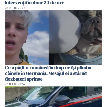
intervenții în doar 24 de ore
26 IULIE 2026
Ce a pățit o româncă în timp ce își plimba
câinele în Germania. Mesajul ei a stârnit
dezbateri aprinse
25 IULIE 2026