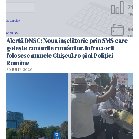
Alertă DNSC: Noua înșelătorie prin SMS care
golește conturile românilor. Infractorii
folosesc numele Ghișeul.ro și al Poliției
Române
30 IULIE 2026