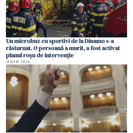
Un microbuz cu sportivi de la Dinamo s-a
răsturnat. O persoană a murit, a fost activat
planul roșu de intervenție
31 IULIE 2026