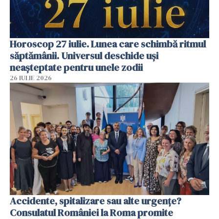
Horoscop 27 iulie. Lunea care schimbă ritmul
săptămânii. Universul deschide uși
neașteptate pentru unele zodii
26 IULIE 2026
Accidente, spitalizare sau alte urgențe?
Consulatul României la Roma promite