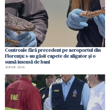
Controale fără precedent pe aeroportul din
Florența: s-au găsit capete de aligator și o
sumă imensă de bani
31 IULIE 2026