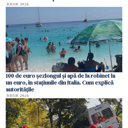
31 IULIE 2026
100 de euro șezlongul și apă de la robinet la
un euro, în stațiunile din Italia. Cum explică
autoritățile
31 IULIE 2026