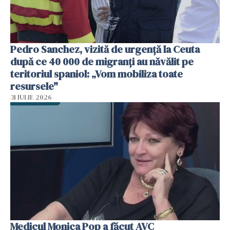
Pedro Sanchez, vizită de urgență la Ceuta
după ce 40 000 de migranți au năvălit pe
teritoriul spaniol: „Vom mobiliza toate
resursele"
31 IULIE 2026
Medicul Monica Pop a făcut AVC