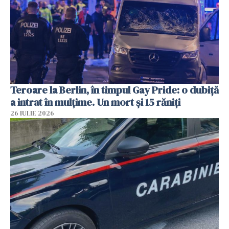
Teroare la Berlin, în timpul Gay Pride: o dubiță
a intrat în mulțime. Un mort și 15 răniți
26 IULIE 2026