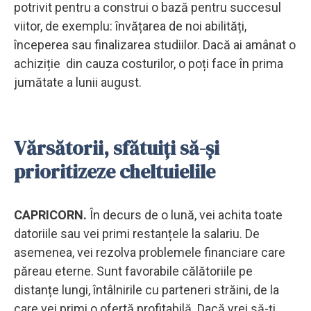
potrivit pentru a construi o bază pentru succesul
viitor, de exemplu: învățarea de noi abilități,
începerea sau finalizarea studiilor. Dacă ai amânat o
achiziție din cauza costurilor, o poți face în prima
jumătate a lunii august.
Vărsătorii,
sfătuiți să-și
prioritizeze cheltuielile
CAPRICORN.
În decurs de o lună, vei achita toate
datoriile sau vei primi restanțele la salariu. De
asemenea, vei rezolva problemele financiare care
păreau eterne. Sunt favorabile călătoriile pe
distanțe lungi, întâlnirile cu parteneri străini, de la
care vei primi o ofertă profitabilă. Dacă vrei să-ți