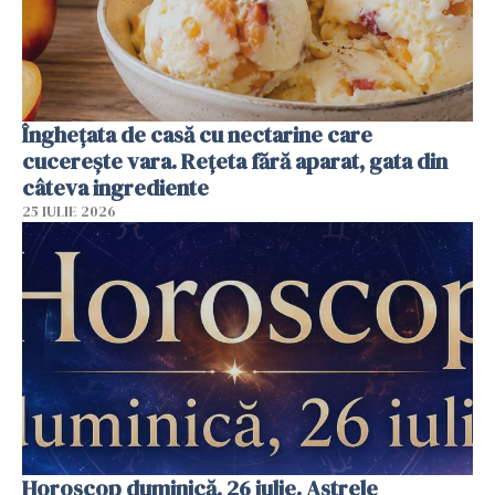
Înghețata de casă cu nectarine care
cucerește vara. Rețeta fără aparat, gata din
câteva ingrediente
25 IULIE 2026
Horoscop duminică, 26 iulie. Astrele