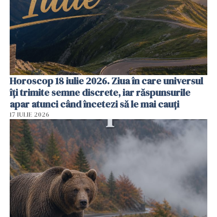
Horoscop 18 iulie 2026. Ziua în care universul
îți trimite semne discrete, iar răspunsurile
apar atunci când încetezi să le mai cauți
17 IULIE 2026