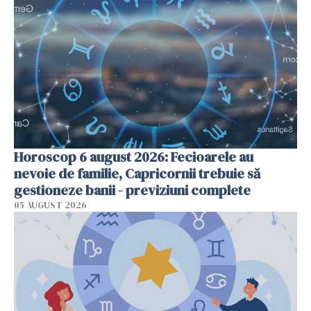
Horoscop 6 august 2026: Fecioarele au
nevoie de familie, Capricornii trebuie să
gestioneze banii - previziuni complete
05 AUGUST 2026