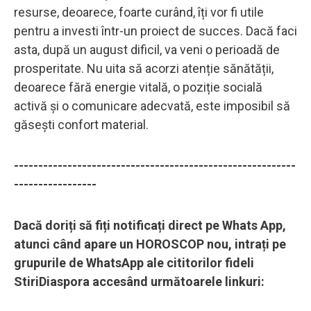
resurse, deoarece, foarte curând, îți vor fi utile
pentru a investi într-un proiect de succes. Dacă faci
asta, după un august dificil, va veni o perioadă de
prosperitate. Nu uita să acorzi atenție sănătății,
deoarece fără energie vitală, o poziție socială
activă și o comunicare adecvată, este imposibil să
găsești confort material.
----------------------------------------------------------
-----------------
Dacă doriți să fiți notificați direct pe Whats App,
atunci când apare un HOROSCOP nou, intrați pe
grupurile de WhatsApp ale cititorilor fideli
StiriDiaspora accesând următoarele linkuri: