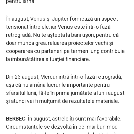
pentru iarnă.
În august, Venus și Jupiter formează un aspect
tensionat între ele, iar Venus este într-o fază
retrogradă. Nu te aștepta la bani ușori, pentru că
doar munca grea, reluarea proiectelor vechi și
cooperarea cu parteneri pe termen lung contribuie
la îmbunătățirea situației financiare.
Din 23 august, Mercur intră într-o fază retrogradă,
așa că nu amâna lucrurile importante pentru
sfârșitul lunii, fă-le în prima jumătate a lunii august
și atunci vei fi mulțumit de rezultatele materiale.
BERBEC
. În august, astrele îți sunt mai favorabile.
Circumstanțele se dezvoltă în cel mai bun mod