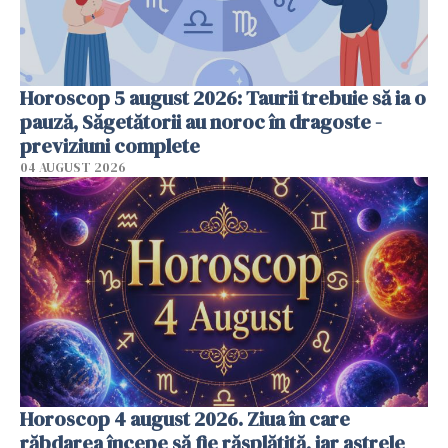
Horoscop 5 august 2026: Taurii trebuie să ia o
pauză, Săgetătorii au noroc în dragoste -
previziuni complete
04 AUGUST 2026
Horoscop 4 august 2026. Ziua în care
răbdarea începe să fie răsplătită, iar astrele