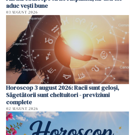
aduc vești bune
03 AUGUST 2026
Horoscop 3 august 2026: Racii sunt geloși,
Săgetătorii sunt cheltuitori - previziuni
complete
02 AUGUST 2026