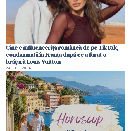
Cine e influencerița româncă de pe TikTok,
condamnată în Franța după ce a furat o
brățară Louis Vuitton
24 IULIE 2026