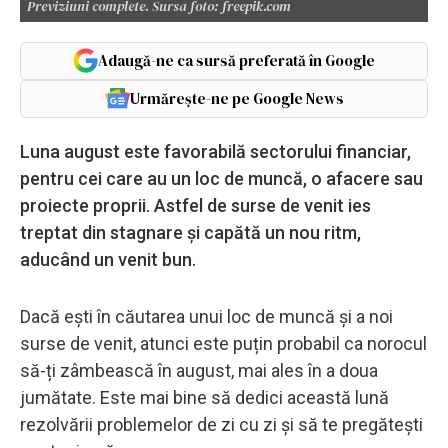
Previziuni complete. Sursa foto: freepik.com
Adaugă-ne ca sursă preferată în Google
Urmărește-ne pe Google News
Luna august este favorabilă sectorului financiar,
pentru cei care au un loc de muncă, o afacere sau
proiecte proprii. Astfel de surse de venit ies
treptat din stagnare și capătă un nou ritm,
aducând un venit bun.
Dacă ești în căutarea unui loc de muncă și a noi
surse de venit, atunci este puțin probabil ca norocul
să-ți zâmbească în august, mai ales în a doua
jumătate. Este mai bine să dedici această lună
rezolvării problemelor de zi cu zi și să te pregătești