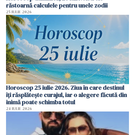
răstoarnă calculele pentru unele zodii
25 IULIE 2026
Horoscop 25 iulie 2026. Ziua în care destinul
îți răsplătește curajul, iar o alegere făcută din
inimă poate schimba totul
24 IULIE 2026