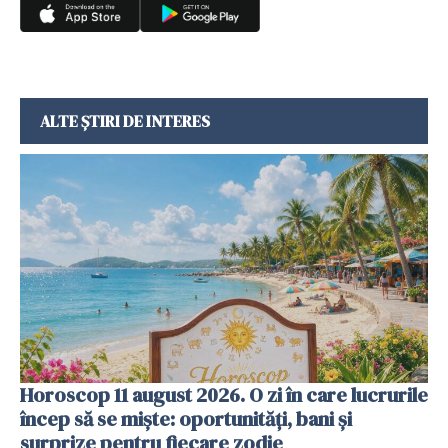
ALTE ȘTIRI DE INTERES
Horoscop 11 august 2026. O zi în care lucrurile
încep să se miște: oportunități, bani și
surprize pentru fiecare zodie