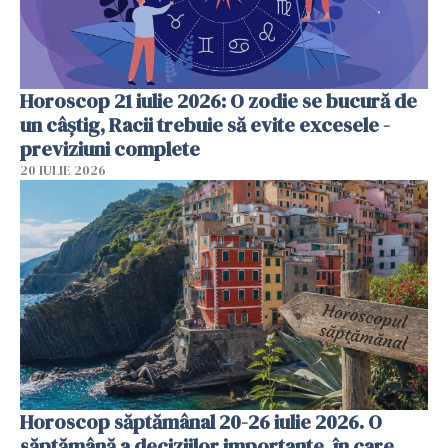
Horoscop 21 iulie 2026: O zodie se bucură de
un câștig, Racii trebuie să evite excesele -
previziuni complete
20 IULIE 2026
Horoscop săptămânal 20-26 iulie 2026. O
săptămână a deciziilor importante, în care