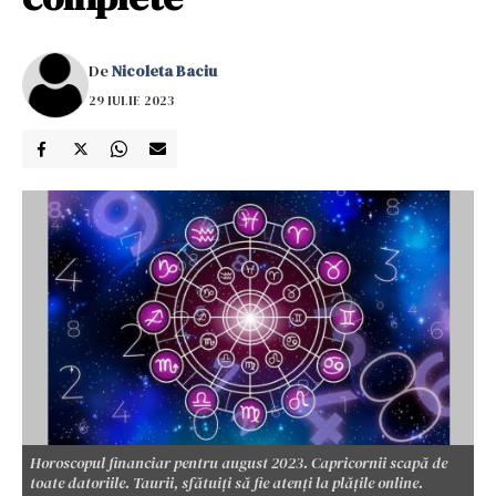
De
Nicoleta Baciu
29 IULIE 2023
Horoscopul financiar pentru august 2023. Capricornii scapă de
toate datoriile. Taurii, sfătuiți să fie atenți la plățile online.