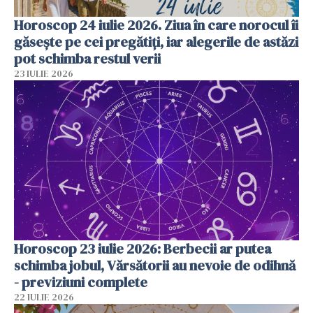
Horoscop 24 iulie 2026. Ziua în care norocul îi
găsește pe cei pregătiți, iar alegerile de astăzi
pot schimba restul verii
23 IULIE 2026
Horoscop 23 iulie 2026: Berbecii ar putea
schimba jobul, Vărsătorii au nevoie de odihnă
- previziuni complete
22 IULIE 2026