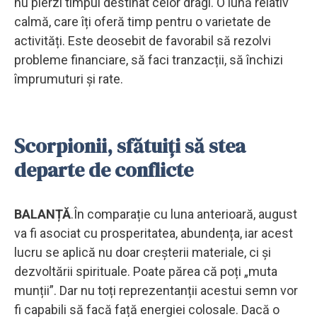
nu pierzi timpul destinat celor dragi. O lună relativ
calmă, care îți oferă timp pentru o varietate de
activități. Este deosebit de favorabil să rezolvi
probleme financiare, să faci tranzacții, să închizi
împrumuturi și rate.
Scorpionii, sfătuiți să stea
departe de conflicte
BALANȚĂ
.În comparație cu luna anterioară, august
va fi asociat cu prosperitatea, abundența, iar acest
lucru se aplică nu doar creșterii materiale, ci și
dezvoltării spirituale. Poate părea că poți „muta
munții”. Dar nu toți reprezentanții acestui semn vor
fi capabili să facă față energiei colosale. Dacă o