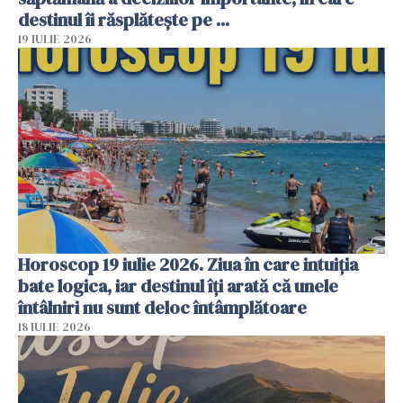
destinul îi răsplătește pe ...
19 IULIE 2026
Horoscop 19 iulie 2026. Ziua în care intuiția
bate logica, iar destinul îți arată că unele
întâlniri nu sunt deloc întâmplătoare
18 IULIE 2026