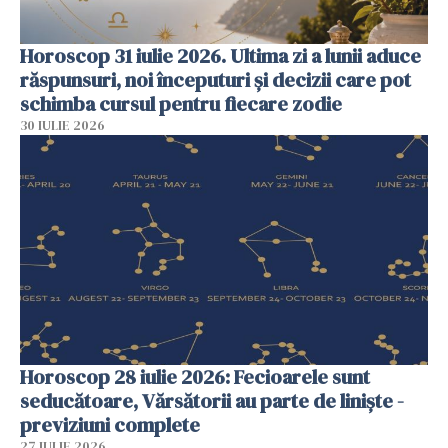
Horoscop 31 iulie 2026. Ultima zi a lunii aduce
răspunsuri, noi începuturi și decizii care pot
schimba cursul pentru fiecare zodie
30 IULIE 2026
Horoscop 28 iulie 2026: Fecioarele sunt
seducătoare, Vărsătorii au parte de liniște -
previziuni complete
27 IULIE 2026