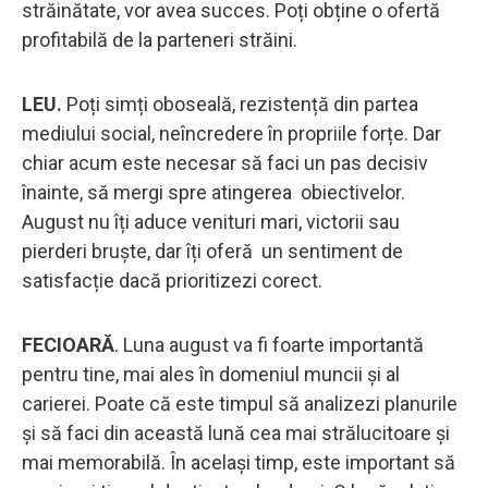
străinătate, vor avea succes. Poți obține o ofertă
profitabilă de la parteneri străini.
LEU.
Poți simți oboseală, rezistență din partea
mediului social, neîncredere în propriile forțe. Dar
chiar acum este necesar să faci un pas decisiv
înainte, să mergi spre atingerea obiectivelor.
August nu îți aduce venituri mari, victorii sau
pierderi bruște, dar îți oferă un sentiment de
satisfacție dacă prioritizezi corect.
FECIOARĂ
. Luna august va fi foarte importantă
pentru tine, mai ales în domeniul muncii și al
carierei. Poate că este timpul să analizezi planurile
și să faci din această lună cea mai strălucitoare și
mai memorabilă. În același timp, este important să