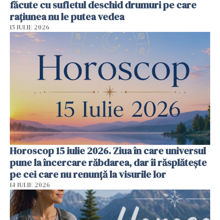
făcute cu sufletul deschid drumuri pe care
rațiunea nu le putea vedea
15 IULIE 2026
Horoscop 15 iulie 2026. Ziua în care universul
pune la încercare răbdarea, dar îi răsplătește
pe cei care nu renunță la visurile lor
14 IULIE 2026