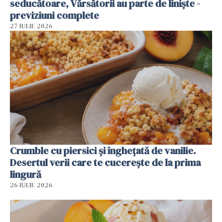
seducătoare, Vărsătorii au parte de liniște -
previziuni complete
27 IULIE 2026
Crumble cu piersici și înghețată de vanilie.
Desertul verii care te cucerește de la prima
lingură
26 IULIE 2026