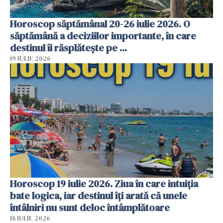
Horoscop săptămânal 20-26 iulie 2026. O
săptămână a deciziilor importante, în care
destinul îi răsplătește pe ...
19 IULIE 2026
Horoscop 19 iulie 2026. Ziua în care intuiția
bate logica, iar destinul îți arată că unele
întâlniri nu sunt deloc întâmplătoare
18 IULIE 2026