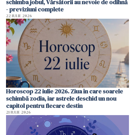
schimba jobul, Vărsătorii au nevoie de odihnă
- previziuni complete
22 IULIE 2026
Horoscop 22 iulie 2026. Ziua în care soarele
schimbă zodia, iar astrele deschid un nou
capitol pentru fiecare destin
21 IULIE 2026