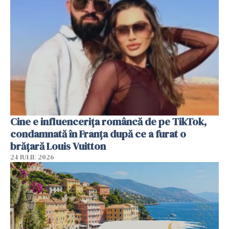
Cine e influencerița româncă de pe TikTok,
condamnată în Franța după ce a furat o
brățară Louis Vuitton
24 IULIE 2026