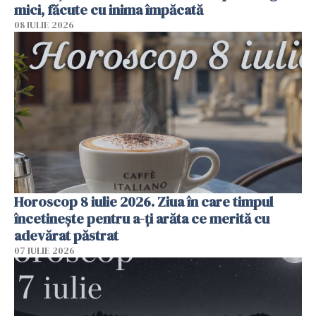
mici, făcute cu inima împăcată
08 IULIE 2026
Horoscop 8 iulie 2026. Ziua în care timpul
încetinește pentru a-ți arăta ce merită cu
adevărat păstrat
07 IULIE 2026