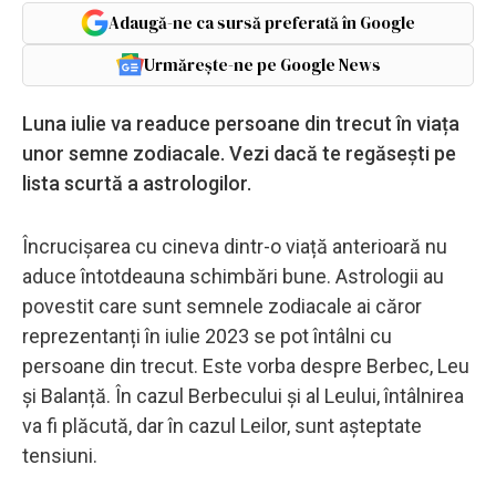
Adaugă-ne ca sursă preferată în Google
Urmărește-ne pe Google News
Luna iulie va readuce persoane din trecut în viața
unor semne zodiacale. Vezi dacă te regăsești pe
lista scurtă a astrologilor.
Încrucișarea cu cineva dintr-o viață anterioară nu
aduce întotdeauna schimbări bune. Astrologii au
povestit care sunt semnele zodiacale ai căror
reprezentanți în iulie 2023 se pot întâlni cu
persoane din trecut. Este vorba despre Berbec, Leu
și Balanță. În cazul Berbecului și al Leului, întâlnirea
va fi plăcută, dar în cazul Leilor, sunt așteptate
tensiuni.