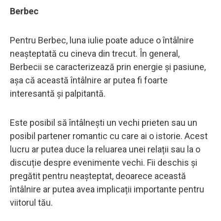
Berbec
Pentru Berbec, luna iulie poate aduce o întâlnire
neașteptată cu cineva din trecut. În general,
Berbecii se caracterizează prin energie și pasiune,
așa că această întâlnire ar putea fi foarte
interesantă și palpitantă.
Este posibil să întâlnești un vechi prieten sau un
posibil partener romantic cu care ai o istorie. Acest
lucru ar putea duce la reluarea unei relații sau la o
discuție despre evenimente vechi. Fii deschis și
pregătit pentru neașteptat, deoarece această
întâlnire ar putea avea implicații importante pentru
viitorul tău.