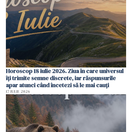
Horoscop 18 iulie 2026. Ziua în care universul
îți trimite semne discrete, iar răspunsurile
apar atunci când încetezi să le mai cauți
17 IULIE 2026