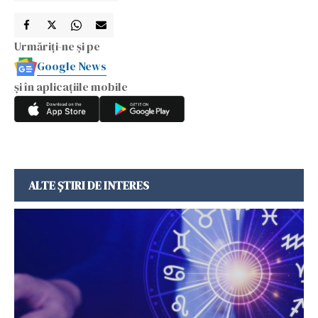
Urmăriți-ne și pe
Google News
și în aplicațiile mobile
ALTE ȘTIRI DE INTERES