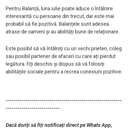
Pentru Balanță, luna iulie poate aduce o întâlnire
interesantă cu persoane din trecut, dar este mai
probabil să fie pozitivă. Balanțele sunt adesea
atrase de oameni și au abilități bune de relaționare.
Este posibil să vă întâlniți cu un vechi prieten, coleg
sau posibil partener de afaceri cu care ați pierdut
legătura. Fiți deschis și dispus să vă folosiți
abilitățile sociale pentru a recrea conexiuni pozitive.
----------------------------------------------------------
---------------------------
Dacă doriți să fiți notificați direct pe Whats App,