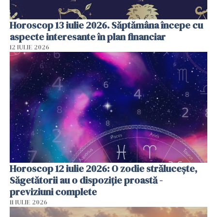
Horoscop 13 iulie 2026. Săptămâna începe cu
aspecte interesante în plan financiar
12 IULIE 2026
Horoscop 12 iulie 2026: O zodie strălucește,
Săgetătorii au o dispoziție proastă -
previziuni complete
11 IULIE 2026