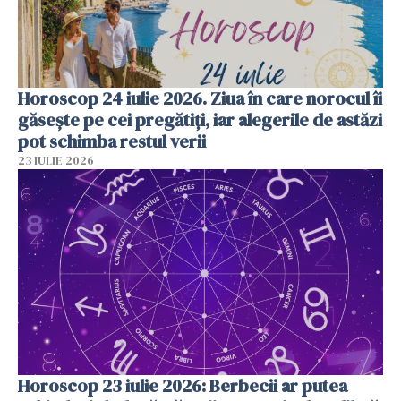
Horoscop 24 iulie 2026. Ziua în care norocul îi
găsește pe cei pregătiți, iar alegerile de astăzi
pot schimba restul verii
23 IULIE 2026
Horoscop 23 iulie 2026: Berbecii ar putea