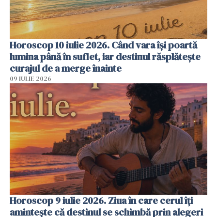
Horoscop 10 iulie 2026. Când vara își poartă
lumina până în suflet, iar destinul răsplătește
curajul de a merge înainte
09 IULIE 2026
Horoscop 9 iulie 2026. Ziua în care cerul îți
amintește că destinul se schimbă prin alegeri