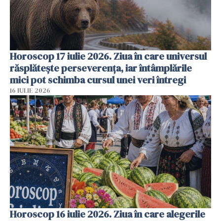
Horoscop 17 iulie 2026. Ziua în care universul
răsplătește perseverența, iar întâmplările
mici pot schimba cursul unei veri întregi
16 IULIE 2026
Horoscop 16 iulie 2026. Ziua în care alegerile