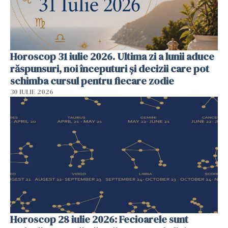
Horoscop 31 iulie 2026. Ultima zi a lunii aduce
răspunsuri, noi începuturi și decizii care pot
schimba cursul pentru fiecare zodie
30 IULIE 2026
Horoscop 28 iulie 2026: Fecioarele sunt