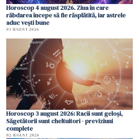
Horoscop 4 august 2026. Ziua în care
răbdarea începe să fie răsplătită, iar astrele
aduc vești bune
03 AUGUST 2026
Horoscop 3 august 2026: Racii sunt geloși,
Săgetătorii sunt cheltuitori - previziuni
complete
02 AUGUST 2026