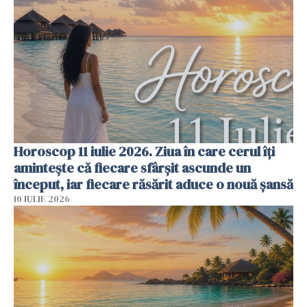
Horoscop 11 iulie 2026. Ziua în care cerul îți
amintește că fiecare sfârșit ascunde un
început, iar fiecare răsărit aduce o nouă șansă
10 IULIE 2026