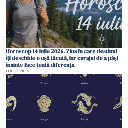
Horoscop 14 iulie 2026. Ziua în care destinul
îți deschide o ușă tăcută, iar curajul de a păși
înainte face toată diferența
13 IULIE 2026