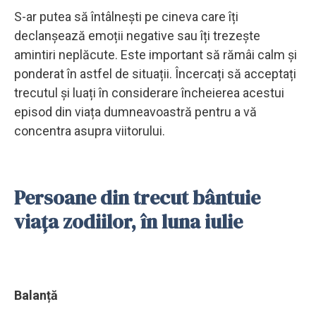
S-ar putea să întâlnești pe cineva care îți
declanșează emoții negative sau îți trezește
amintiri neplăcute. Este important să rămâi calm și
ponderat în astfel de situații. Încercați să acceptați
trecutul și luați în considerare încheierea acestui
episod din viața dumneavoastră pentru a vă
concentra asupra viitorului.
Persoane din trecut bântuie
viața zodiilor, în luna iulie
Balanță