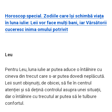
Horoscop special. Zodiile care își schimbă viața
în luna iulie: Leii vor face mulți bani, iar Vărsătorii
cuceresc inima omului potrivit
Leu
Pentru Leu, luna iulie ar putea aduce o întâlnire cu
cineva din trecut care s-ar putea dovedi neplăcută.
Leii sunt obișnuiți, de obicei, să fie în centrul
atenției și să dețină controlul asupra unei situații,
dar o întâlnire cu trecutul ar putea să le tulbure
confortul.