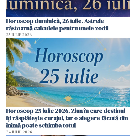
Horoscop duminică, 26 iulie. Astrele
răstoarnă calculele pentru unele zodii
25 IULIE 2026
Horoscop 25 iulie 2026. Ziua în care destinul
îți răsplătește curajul, iar o alegere făcută din
inimă poate schimba totul
24 IULIE 2026