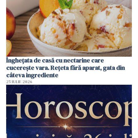
Înghețata de casă cu nectarine care
cucerește vara. Rețeta fără aparat, gata din
câteva ingrediente
25 IULIE 2026