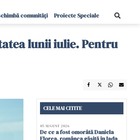
schimbă comunități
Proiecte Speciale
tea lunii iulie. Pentru
CELE MAI CITITE
05 AUGUST 2026
De ce a fost omorâtă Daniela
Florea, românca găsită în lada