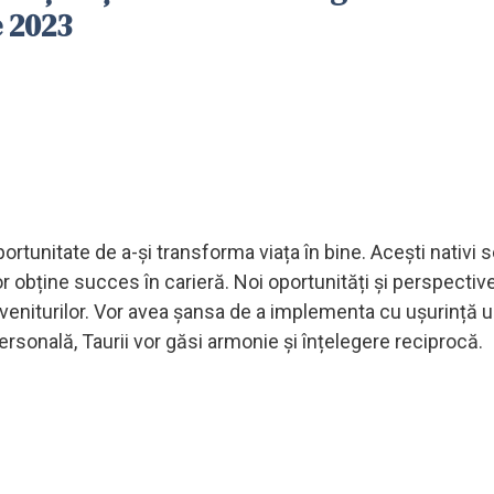
e 2023
portunitate de a-și transforma viața în bine. Acești nativi s
or obține succes în carieră. Noi oportunități și perspectiv
a veniturilor. Vor avea șansa de a implementa cu ușurință u
ersonală, Taurii vor găsi armonie și înțelegere reciprocă.