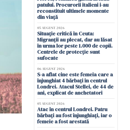
patului. Procurorii italieni i-au
reconstituit ultimele momente
din viață
05 AUGUST 2026
Situație critică în Ceuta:
Migranții au plecat, dar au lăsat
în urma lor peste 1.000 de copii.
Centrele de protecție sunt
sufocate
06 AUGUST 2026
S-a aflat cine este femeia care a
înjunghiat 4 bărbați în centrul
Londrei. Atacul Stellei, de 44 de
ani, explicat de anchetatori
05 AUGUST 2026
Atac în centrul Londrei. Patru
bărbați au fost înjunghiați, iar o
femeie a fost arestată