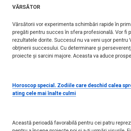
VĂRSĂTOR
Vărsătorii vor experimenta schimbări rapide în prima j
pregăti pentru succes în sfera profesională. Vor fi
rezultatele dorite. Succesul nu va veni ușor pentru V
obținerii succesului. Cu determinare și perseverență
proiecte și sarcini majore. Aceasta va aduce prosperit
Horoscop special. Zodiile care deschid calea spre s
ating cele mai înalte culmi
Această perioadă favorabilă pentru cei patru repre
pentru a începe proiecte noi și a-ți urmări visurile. 