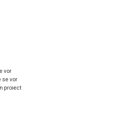
e vor
e se vor
n proiect