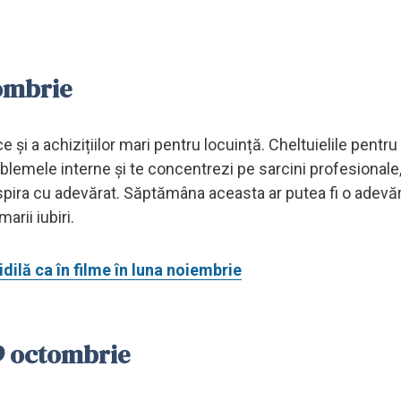
ombrie
 și a achizițiilor mari pentru locuință. Cheltuielile pentru 
roblemele interne și te concentrezi pe sarcini profesionale,
 inspira cu adevărat. Săptămâna aceasta ar putea fi o adevă
rii iubiri.
dilă ca în filme în luna noiembrie
9 octombrie