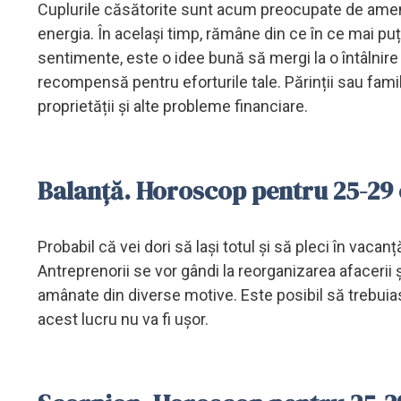
Cuplurile căsătorite sunt acum preocupate de amen
energia. În același timp, rămâne din ce în ce mai p
sentimente, este o idee bună să mergi la o întâlnire 
recompensă pentru eforturile tale. Părinții sau famil
proprietății și alte probleme financiare.
Balanță. Horoscop pentru 25-29
Probabil că vei dori să lași totul și să pleci în vaca
Antreprenorii se vor gândi la reorganizarea afacerii ș
amânate din diverse motive. Este posibil să trebuiasc
acest lucru nu va fi ușor.