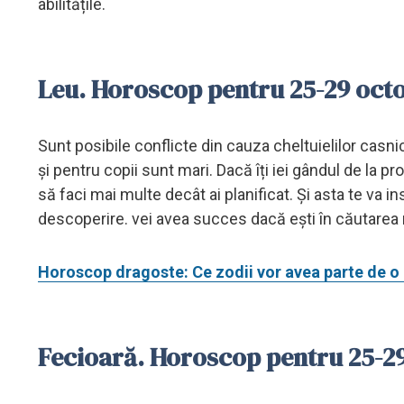
abilitățile.
Leu. Horoscop pentru 25-29 oct
Sunt posibile conflicte din cauza cheltuielilor casnice
și pentru copii sunt mari. Dacă îți iei gândul de la p
să faci mai multe decât ai planificat. Și asta te va
descoperire. vei avea succes dacă ești în căutarea ma
Horoscop dragoste: Ce zodii vor avea parte de o i
Fecioară. Horoscop pentru 25-2