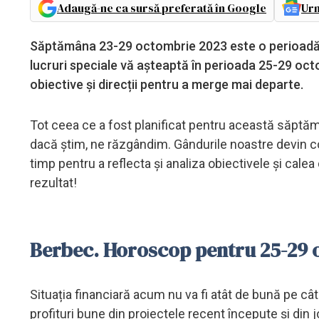
Adaugă-ne ca sursă preferată în Google
Urm
Săptămâna 23-29 octombrie 2023 este o perioadă exc
lucruri speciale vă așteaptă în perioada 25-29 octom
obiective și direcții pentru a merge mai departe.
Tot ceea ce a fost planificat pentru această săptă
dacă știm, ne răzgândim. Gândurile noastre devin co
timp pentru a reflecta și analiza obiectivele și calea
rezultat!
Berbec. Horoscop pentru 25-29
Situația financiară acum nu va fi atât de bună pe cât 
profituri bune din proiectele recent începute și din 