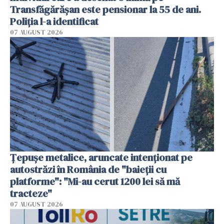
Transfăgărășan este pensionar la 55 de ani.
Poliția l-a identificat
07 AUGUST 2026
Țepușe metalice, aruncate intenționat pe
autostrăzi în România de "baieții cu
platforme": "Mi-au cerut 1200 lei să mă
tracteze"
07 AUGUST 2026