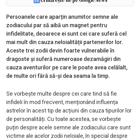
Urmărește-ne pe Google News
Persoanele care aparțin anumitor semne ale
zodiacului par să aibă un magnet pentru
infidelitate, deoarece ei sunt cei care suferă cel
mai mult din cauza neloialității partenerilor lor.
Aceste trei zodii devin foarte vulnerabile în
dragoste și suferă numeroase dezamăgiri din
cauza aventurilor pe care le poate avea celălalt,
de multe ori fără să-și dea seama la timp.
Se vorbește multe despre cei care tind să fie
infideli în mod frecvent, menționând influența
astrelor în acest tip de acțiuni din cauza tipurilor lor
de personalități. Cu toate acestea, se vorbește
puțin despre acele semne ale zodiacului care sunt
victime ale acelor zodii neloiale, în special despre