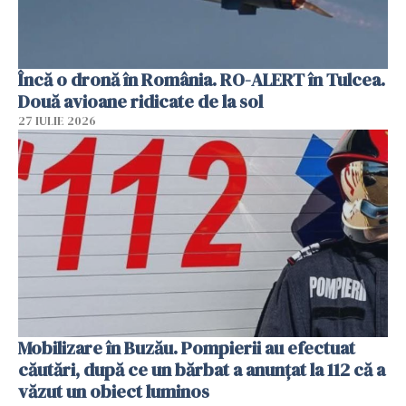
Încă o dronă în România. RO-ALERT în Tulcea.
Două avioane ridicate de la sol
27 IULIE 2026
Mobilizare în Buzău. Pompierii au efectuat
căutări, după ce un bărbat a anunțat la 112 că a
văzut un obiect luminos