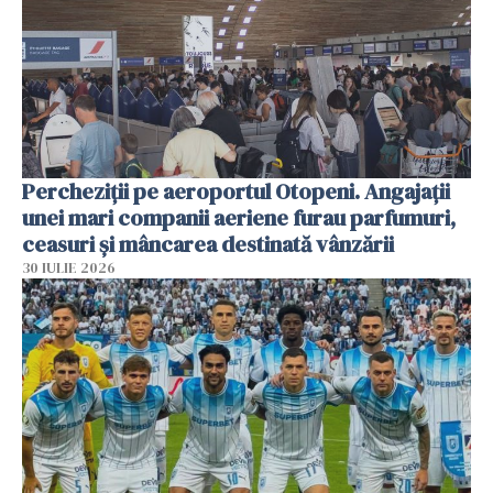
Percheziții pe aeroportul Otopeni. Angajații
unei mari companii aeriene furau parfumuri,
ceasuri și mâncarea destinată vânzării
30 IULIE 2026