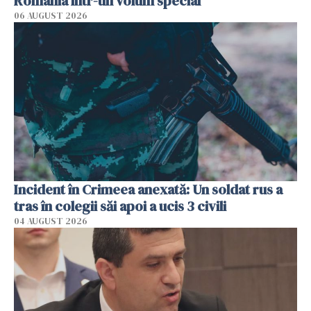
România într-un volum special
06 AUGUST 2026
Incident în Crimeea anexată: Un soldat rus a
tras în colegii săi apoi a ucis 3 civili
04 AUGUST 2026