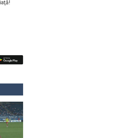
iaţă!