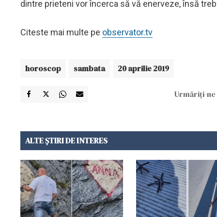
dintre prieteni vor încerca să vă enerveze, însă treb
Citeste mai multe pe
observator.tv
horoscop
sambata
20 aprilie 2019
Urmăriți-ne 
ALTE ȘTIRI DE INTERES