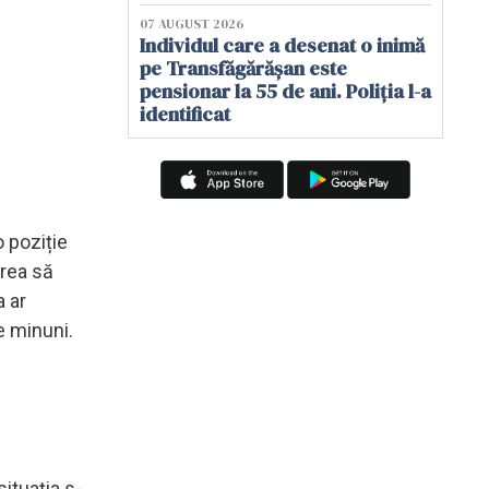
07 AUGUST 2026
Individul care a desenat o inimă
pe Transfăgărășan este
pensionar la 55 de ani. Poliția l-a
identificat
o poziție
vrea să
 ar
e minuni.
situația s-