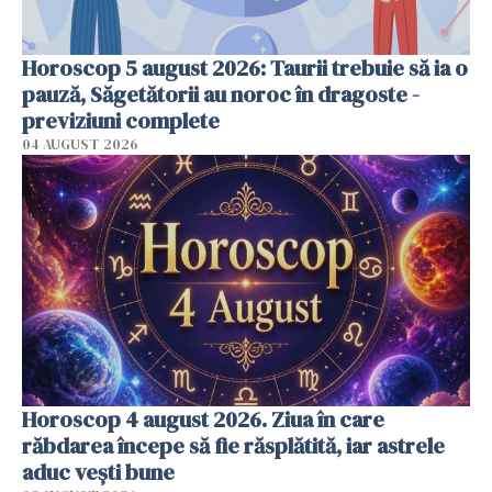
Horoscop 5 august 2026: Taurii trebuie să ia o
pauză, Săgetătorii au noroc în dragoste -
previziuni complete
04 AUGUST 2026
Horoscop 4 august 2026. Ziua în care
răbdarea începe să fie răsplătită, iar astrele
aduc vești bune