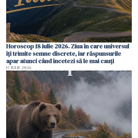
Horoscop 18 iulie 2026. Ziua în care universul
îți trimite semne discrete, iar răspunsurile
apar atunci când încetezi să le mai cauți
17 IULIE 2026