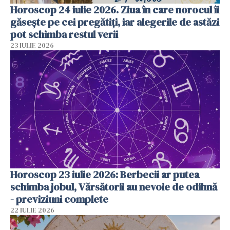
Horoscop 24 iulie 2026. Ziua în care norocul îi
găsește pe cei pregătiți, iar alegerile de astăzi
pot schimba restul verii
23 IULIE 2026
Horoscop 23 iulie 2026: Berbecii ar putea
schimba jobul, Vărsătorii au nevoie de odihnă
- previziuni complete
22 IULIE 2026