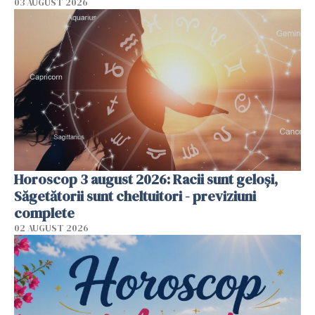
03 AUGUST 2026
Horoscop 3 august 2026: Racii sunt geloși,
Săgetătorii sunt cheltuitori - previziuni
complete
02 AUGUST 2026