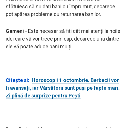
sfătuiesc să nu dați bani cu împrumut, deoarece
pot apărea probleme cu returnarea banilor.
Gemeni
- Este necesar să fiți cât mai atenți la noile
idei care vă vor trece prin cap, deoarece una dintre
ele vă poate aduce bani mulți.
Citește si:
Horoscop 11 octombrie. Berbecii vor
fi avansați, iar Vărsătorii sunt puși pe fapte mari.
Zi plină de surprize pentru Pești