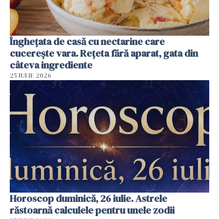
Înghețata de casă cu nectarine care
cucerește vara. Rețeta fără aparat, gata din
câteva ingrediente
25 IULIE 2026
Horoscop duminică, 26 iulie. Astrele
răstoarnă calculele pentru unele zodii