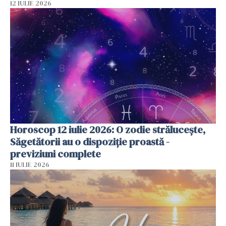
12 IULIE 2026
Horoscop 12 iulie 2026: O zodie strălucește,
Săgetătorii au o dispoziție proastă -
previziuni complete
11 IULIE 2026