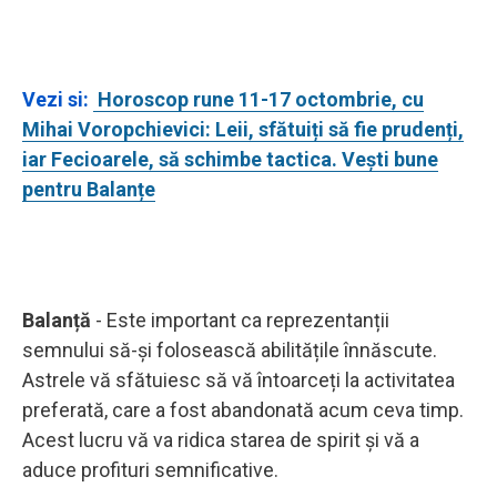
Vezi si:
Horoscop rune 11-17 octombrie, cu
Mihai Voropchievici: Leii, sfătuiți să fie prudenți,
iar Fecioarele, să schimbe tactica. Vești bune
pentru Balanțe
Balanță
- Este important ca reprezentanții
semnului să-și folosească abilitățile înnăscute.
Astrele vă sfătuiesc să vă întoarceți la activitatea
preferată, care a fost abandonată acum ceva timp.
Acest lucru vă va ridica starea de spirit și vă a
aduce profituri semnificative.