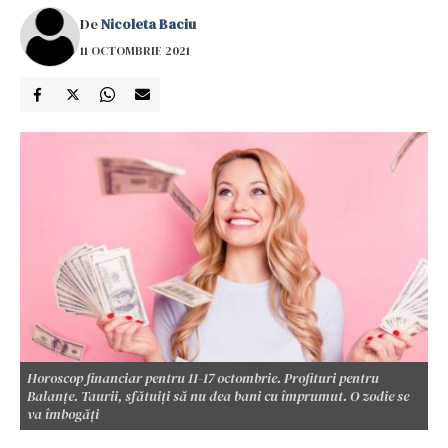
De
Nicoleta Baciu
11 OCTOMBRIE 2021
Horoscop financiar pentru 11-17 octombrie. Profituri pentru
Balanțe. Taurii, sfătuiți să nu dea bani cu împrumut. O zodie se
va îmbogăți