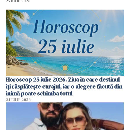
25 IULIE 2026
Horoscop 25 iulie 2026. Ziua în care destinul
îți răsplătește curajul, iar o alegere făcută din
inimă poate schimba totul
24 IULIE 2026