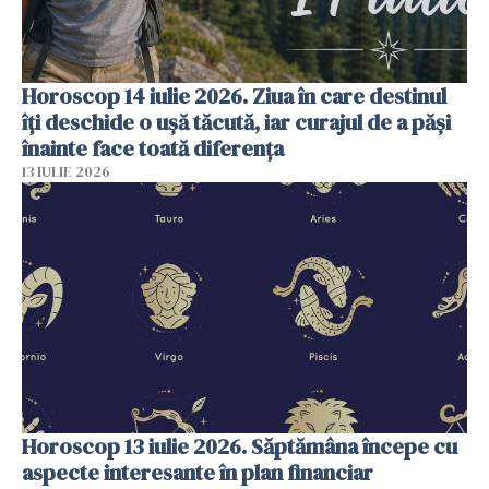
Horoscop 14 iulie 2026. Ziua în care destinul
îți deschide o ușă tăcută, iar curajul de a păși
înainte face toată diferența
13 IULIE 2026
Horoscop 13 iulie 2026. Săptămâna începe cu
aspecte interesante în plan financiar