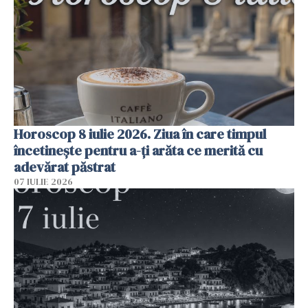
Horoscop 8 iulie 2026. Ziua în care timpul
încetinește pentru a-ți arăta ce merită cu
adevărat păstrat
07 IULIE 2026