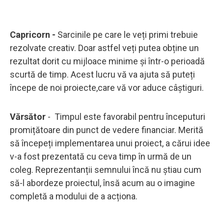
Capricorn -
Sarcinile pe care le veți primi trebuie
rezolvate creativ. Doar astfel veți putea obține un
rezultat dorit cu mijloace minime și într-o perioadă
scurtă de timp. Acest lucru vă va ajuta să puteți
începe de noi proiecte,care vă vor aduce câștiguri.
Vărsător
- Timpul este favorabil pentru începuturi
promițătoare din punct de vedere financiar. Merită
să începeți implementarea unui proiect, a cărui idee
v-a fost prezentată cu ceva timp în urmă de un
coleg. Reprezentanții semnului încă nu știau cum
să-l abordeze proiectul, însă acum au o imagine
completă a modului de a acționa.