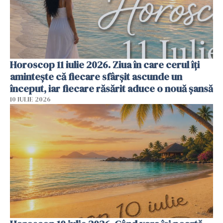
Horoscop 11 iulie 2026. Ziua în care cerul îți
amintește că fiecare sfârșit ascunde un
început, iar fiecare răsărit aduce o nouă șansă
10 IULIE 2026