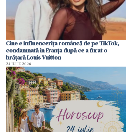
Cine e influencerița româncă de pe TikTok,
condamnată în Franța după ce a furat o
brățară Louis Vuitton
24 IULIE 2026