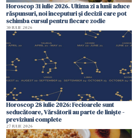
Horoscop 31 iulie 2026. Ultima zi a lunii aduce
răspunsuri, noi începuturi și decizii care pot
schimba cursul pentru fiecare zodie
30 IULIE 2026
Horoscop 28 iulie 2026: Fecioarele sunt
seducătoare, Vărsătorii au parte de liniște -
previziuni complete
27 IULIE 2026