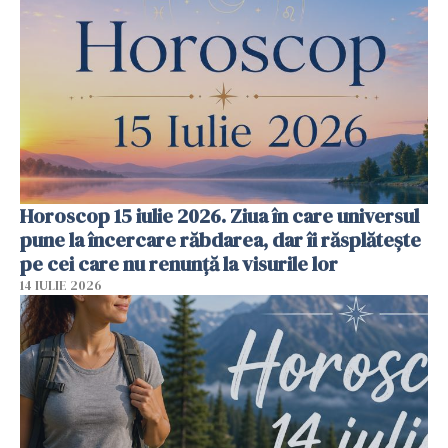
Horoscop 15 iulie 2026. Ziua în care universul
pune la încercare răbdarea, dar îi răsplătește
pe cei care nu renunță la visurile lor
14 IULIE 2026