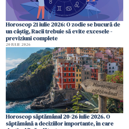
Horoscop 21 iulie 2026: O zodie se bucură de
un câștig, Racii trebuie să evite excesele -
previziuni complete
20 IULIE 2026
Horoscop săptămânal 20-26 iulie 2026. O
săptămână a deciziilor importante, în care