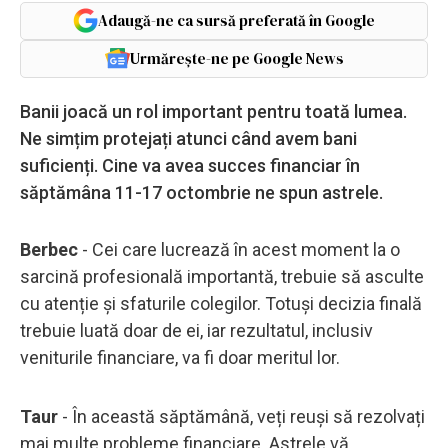
Adaugă-ne ca sursă preferată în Google
Urmărește-ne pe Google News
Banii joacă un rol important pentru toată lumea.
Ne simțim protejați atunci când avem bani
suficienți. Cine va avea succes financiar în
săptămâna 11-17 octombrie ne spun astrele.
Berbec
- Cei care lucrează în acest moment la o
sarcină profesională importantă, trebuie să asculte
cu atenție și sfaturile colegilor. Totuși decizia finală
trebuie luată doar de ei, iar rezultatul, inclusiv
veniturile financiare, va fi doar meritul lor.
Taur
- În această săptămână, veți reuși să rezolvați
mai multe probleme financiare. Astrele vă