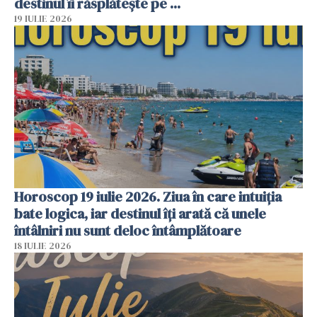
destinul îi răsplătește pe ...
19 IULIE 2026
Horoscop 19 iulie 2026. Ziua în care intuiția
bate logica, iar destinul îți arată că unele
întâlniri nu sunt deloc întâmplătoare
18 IULIE 2026