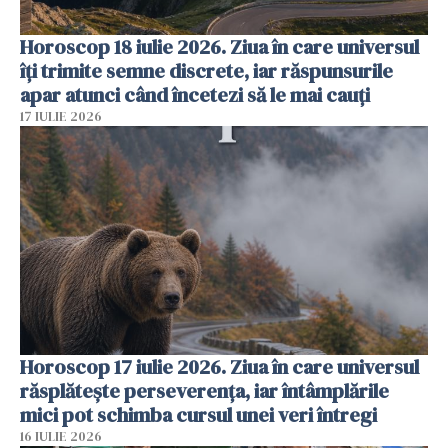
Horoscop 18 iulie 2026. Ziua în care universul
îți trimite semne discrete, iar răspunsurile
apar atunci când încetezi să le mai cauți
17 IULIE 2026
Horoscop 17 iulie 2026. Ziua în care universul
răsplătește perseverența, iar întâmplările
mici pot schimba cursul unei veri întregi
16 IULIE 2026