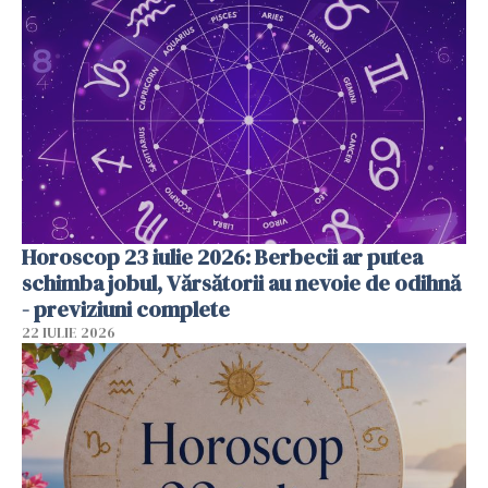
Horoscop 23 iulie 2026: Berbecii ar putea
schimba jobul, Vărsătorii au nevoie de odihnă
- previziuni complete
22 IULIE 2026