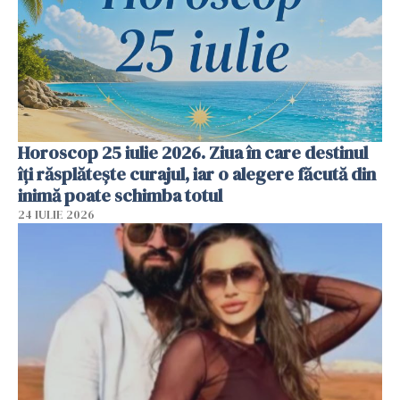
Horoscop 25 iulie 2026. Ziua în care destinul
îți răsplătește curajul, iar o alegere făcută din
inimă poate schimba totul
24 IULIE 2026