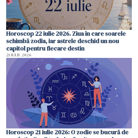
Horoscop 22 iulie 2026. Ziua în care soarele
schimbă zodia, iar astrele deschid un nou
capitol pentru fiecare destin
21 IULIE 2026
Horoscop 21 iulie 2026: O zodie se bucură de