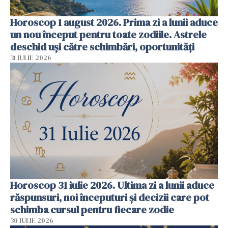
Horoscop 1 august 2026. Prima zi a lunii aduce
un nou început pentru toate zodiile. Astrele
deschid uși către schimbări, oportunități
31 IULIE 2026
Horoscop 31 iulie 2026. Ultima zi a lunii aduce
răspunsuri, noi începuturi și decizii care pot
schimba cursul pentru fiecare zodie
30 IULIE 2026