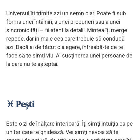
Universul îți trimite azi un semn clar. Poate fi sub
forma unei întâlniri, a unei propuneri sau a unei
sincronicități – fii atent la detalii. Mintea îți merge
repede, dar inima e cea care trebuie să conducă
azi. Dacă ai de făcut o alegere, întreabă-te ce te
face să te simți viu. Ai susținerea unei persoane de
la care nu te așteptai.
♓ Pești
Este o zi de înălțare interioară. Îți simți intuiția ca pe
un far care te ghidează. Vei simți nevoia să te