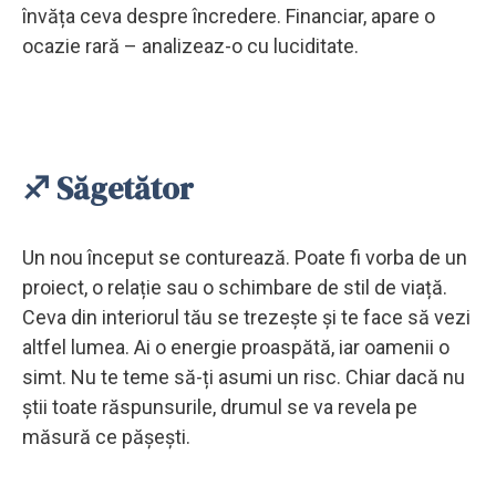
învăța ceva despre încredere. Financiar, apare o
ocazie rară – analizeaz-o cu luciditate.
♐ Săgetător
Un nou început se conturează. Poate fi vorba de un
proiect, o relație sau o schimbare de stil de viață.
Ceva din interiorul tău se trezește și te face să vezi
altfel lumea. Ai o energie proaspătă, iar oamenii o
simt. Nu te teme să-ți asumi un risc. Chiar dacă nu
știi toate răspunsurile, drumul se va revela pe
măsură ce pășești.