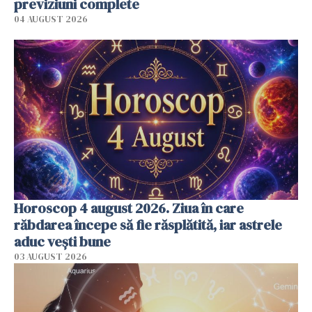
previziuni complete
04 AUGUST 2026
Horoscop 4 august 2026. Ziua în care
răbdarea începe să fie răsplătită, iar astrele
aduc vești bune
03 AUGUST 2026