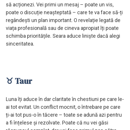
să acționezi. Vei primi un mesaj – poate un vis,
poate o discuție neașteptată – care te va face să-ți
regândești un plan important. O revelație legată de
viața profesională sau de cineva apropiat îți poate
schimba prioritățile. Seara aduce liniște dacă alegi
sinceritatea.
♉ Taur
Luna îți aduce în dar claritate în chestiuni pe care le-
ai tot evitat. Un conflict mocnit, o întrebare pe care
ți-ai tot pus-o în tăcere – toate se adună azi pentru
a fi înțelese și rezolvate. Poate că nu vei găsi