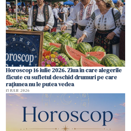
Horoscop 16 iulie 2026. Ziua în care alegerile
făcute cu sufletul deschid drumuri pe care
rațiunea nu le putea vedea
15 IULIE 2026