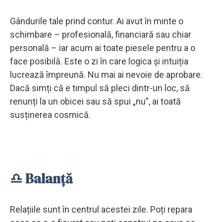
Gândurile tale prind contur. Ai avut în minte o
schimbare – profesională, financiară sau chiar
personală – iar acum ai toate piesele pentru a o
face posibilă. Este o zi în care logica și intuiția
lucrează împreună. Nu mai ai nevoie de aprobare.
Dacă simți că e timpul să pleci dintr-un loc, să
renunți la un obicei sau să spui „nu”, ai toată
susținerea cosmică.
♎ Balanță
Relațiile sunt în centrul acestei zile. Poți repara