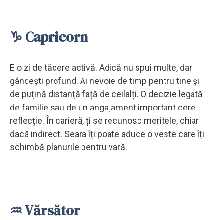
♑ Capricorn
E o zi de tăcere activă. Adică nu spui multe, dar
gândești profund. Ai nevoie de timp pentru tine și
de puțină distanță față de ceilalți. O decizie legată
de familie sau de un angajament important cere
reflecție. În carieră, ți se recunosc meritele, chiar
dacă indirect. Seara îți poate aduce o veste care îți
schimbă planurile pentru vară.
♒ Vărsător