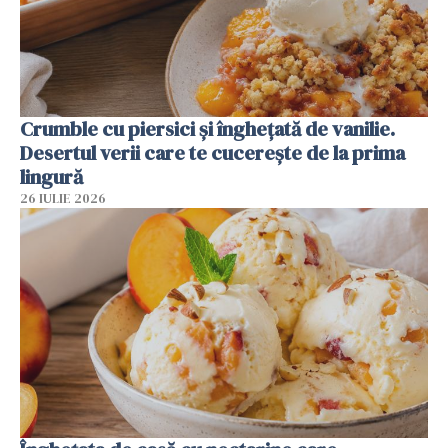
Crumble cu piersici și înghețată de vanilie.
Desertul verii care te cucerește de la prima
lingură
26 IULIE 2026