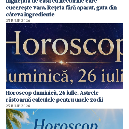
Înghețata de casă cu nectarine care
cucerește vara. Rețeta fără aparat, gata din
câteva ingrediente
25 IULIE 2026
Horoscop duminică, 26 iulie. Astrele
răstoarnă calculele pentru unele zodii
25 IULIE 2026