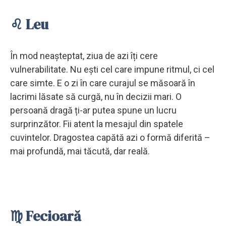
♌ Leu
În mod neașteptat, ziua de azi îți cere
vulnerabilitate. Nu ești cel care impune ritmul, ci cel
care simte. E o zi în care curajul se măsoară în
lacrimi lăsate să curgă, nu în decizii mari. O
persoană dragă ți-ar putea spune un lucru
surprinzător. Fii atent la mesajul din spatele
cuvintelor. Dragostea capătă azi o formă diferită –
mai profundă, mai tăcută, dar reală.
♍ Fecioară