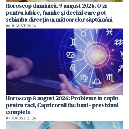
Horoscop duminică, 9 august 2026. O zi
pentru iubire, familie și decizii care pot
schimba direcția următoarelor săptămâni
08 AUGUST 2026
Horoscop 8 august 2026: Probleme în cuplu
pentru raci, Capricornii fac bani - previziuni
complete
07 AUGUST 2026