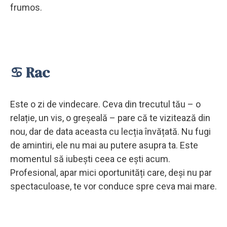
frumos.
♋ Rac
Este o zi de vindecare. Ceva din trecutul tău – o
relație, un vis, o greșeală – pare că te vizitează din
nou, dar de data aceasta cu lecția învățată. Nu fugi
de amintiri, ele nu mai au putere asupra ta. Este
momentul să iubești ceea ce ești acum.
Profesional, apar mici oportunități care, deși nu par
spectaculoase, te vor conduce spre ceva mai mare.