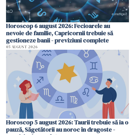
Horoscop 6 august 2026: Fecioarele au
nevoie de familie, Capricornii trebuie să
gestioneze banii - previziuni complete
05 AUGUST 2026
Horoscop 5 august 2026: Taurii trebuie să ia o
pauză, Săgetătorii au noroc în dragoste -