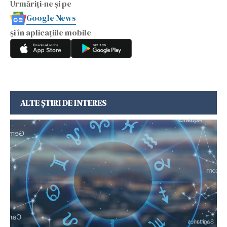
Urmăriți-ne și pe
Google News
și în aplicațiile mobile
ALTE ȘTIRI DE INTERES