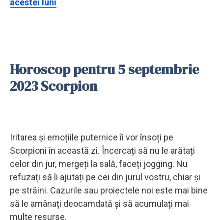
acestei luni
Horoscop pentru 5 septembrie
2023 Scorpion
Iritarea și emoțiile puternice îi vor însoți pe
Scorpioni în această zi. Încercați să nu le arătați
celor din jur, mergeți la sală, faceți jogging. Nu
refuzați să îi ajutați pe cei din jurul vostru, chiar și
pe străini. Cazurile sau proiectele noi este mai bine
să le amânați deocamdată și să acumulați mai
multe resurse.