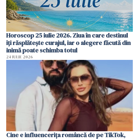
Horoscop 25 iulie 2026. Ziua în care destinul
îți răsplătește curajul, iar o alegere făcută din
inimă poate schimba totul
24 IULIE 2026
Cine e influencerița româncă de pe TikTok,