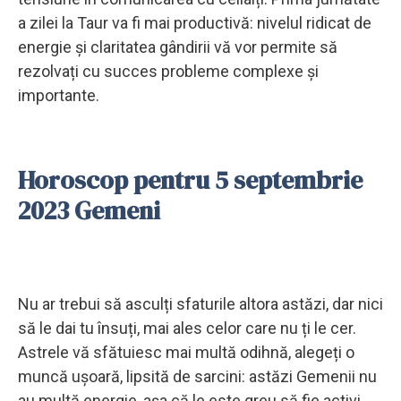
a zilei la Taur va fi mai productivă: nivelul ridicat de
energie și claritatea gândirii vă vor permite să
rezolvați cu succes probleme complexe și
importante.
Horoscop pentru 5 septembrie
2023 Gemeni
Nu ar trebui să asculți sfaturile altora astăzi, dar nici
să le dai tu însuți, mai ales celor care nu ți le cer.
Astrele vă sfătuiesc mai multă odihnă, alegeți o
muncă ușoară, lipsită de sarcini: astăzi Gemenii nu
au multă energie, așa că le este greu să fie activi.