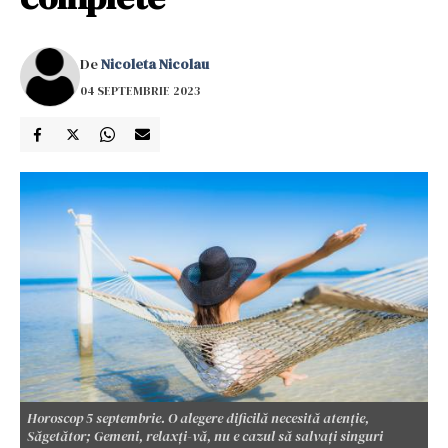
De
Nicoleta Nicolau
04 SEPTEMBRIE 2023
Horoscop 5 septembrie. O alegere dificilă necesită atenție,
Săgetător; Gemeni, relaxți-vă, nu e cazul să salvați singuri