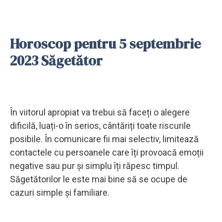
Horoscop pentru 5 septembrie
2023 Săgetător
În viitorul apropiat va trebui să faceți o alegere
dificilă, luați-o în serios, cântăriți toate riscurile
posibile. În comunicare fii mai selectiv, limitează
contactele cu persoanele care îți provoacă emoții
negative sau pur și simplu îți răpesc timpul.
Săgetătorilor le este mai bine să se ocupe de
cazuri simple și familiare.