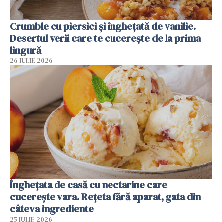
Crumble cu piersici și înghețată de vanilie.
Desertul verii care te cucerește de la prima
lingură
26 IULIE 2026
Înghețata de casă cu nectarine care
cucerește vara. Rețeta fără aparat, gata din
câteva ingrediente
25 IULIE 2026