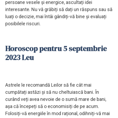
persoane vesele și energice, ascultați idei
interesante. Nu vă grăbiți să dați un răspuns sau să
luați o decizie, mai întâi gândiți-vă bine și evaluați
posibilele riscuri.
Horoscop pentru 5 septembrie
2023 Leu
Astrele le recomandă Leilor să fie cât mai
cumpătați astăzi și să nu cheltuiască bani. În
curând veți avea nevoie de o sumă mare de bani,
așa că începeți să o economisiți de pe acum.
Folosiți-vă energiile în mod rațional, odihniți-vă mai