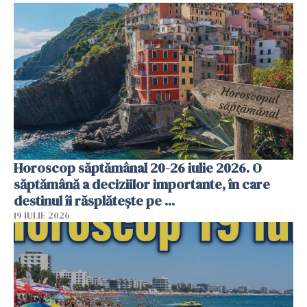
Horoscop săptămânal 20-26 iulie 2026. O
săptămână a deciziilor importante, în care
destinul îi răsplătește pe ...
19 IULIE 2026