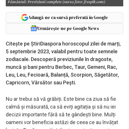
Pământul: Previziuni complete (sursa foto: freepik.com)
Adaugă-ne ca sursă preferată în Google
Urmărește-ne pe Google News
Citește pe ȘtiriDiaspora horoscopul zilei de marți,
5 septembrie 2023, valabil pentru toate semnele
zodiacale. Descoperă previziunile în dragoste,
muncă și bani pentru Berbec, Taur, Gemeni, Rac,
Leu, Leu, Fecioară, Balanță, Scorpion, Săgetător,
Capricorn, Vărsător sau Pești.
Nu ar trebui să vă grăbiți. Este bine ca ziua să fie
calmă și măsurată, ca să eviți agitația și să nu iei
decizii importante fără să te gândești bine. Mulți
oameni vor beneficia astăzi de ceea ce au învățat