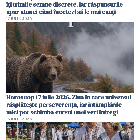
îți trimite semne discrete, iar răspunsurile
apar atunci când încetezi să le mai cauți
17 IULIE 2026
Horoscop 17 iulie 2026. Ziua în care universul
răsplătește perseverența, iar întâmplările
mici pot schimba cursul unei veri întregi
16 IULIE 2026