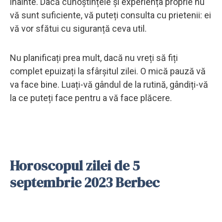
înainte. Dacă cunoștințele și experiența proprie nu
vă sunt suficiente, vă puteți consulta cu prietenii: ei
vă vor sfătui cu siguranță ceva util.
Nu planificați prea mult, dacă nu vreți să fiți
complet epuizați la sfârșitul zilei. O mică pauză vă
va face bine. Luați-vă gândul de la rutină, gândiți-vă
la ce puteți face pentru a vă face plăcere.
Horoscopul zilei de 5
septembrie 2023 Berbec