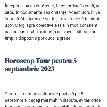
Începeți ziua cu curățenie, faceți ordine în casă, pe
birou, în documente sau chitanțe. Acest lucru îți va
îmbunătăți starea de spirit și te va face să te simți
ușor. Mergi spre obiectivele tale în mod conștient,
pas cu pas: graba și dorința de a avea cât mai mult
timp la dispoziție pot duce la greșeli.
Horoscop Taur pentru 5
septembrie 2023
Pentru a menține o atitudine pozitivă pe 5
septembrie, cedați mai mult în dispute, evitați orice
tensiune în comunicarea cu ceilalți. Prima jumătate