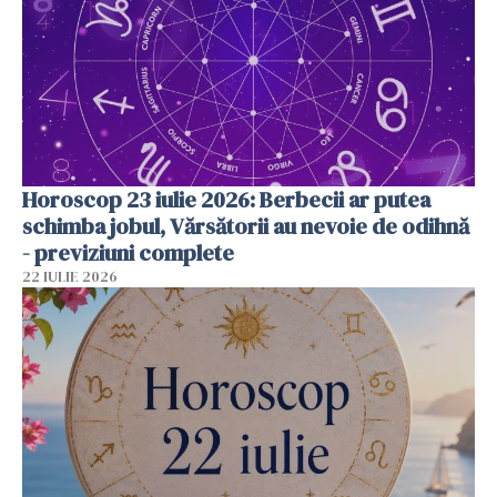
Horoscop 23 iulie 2026: Berbecii ar putea
schimba jobul, Vărsătorii au nevoie de odihnă
- previziuni complete
22 IULIE 2026