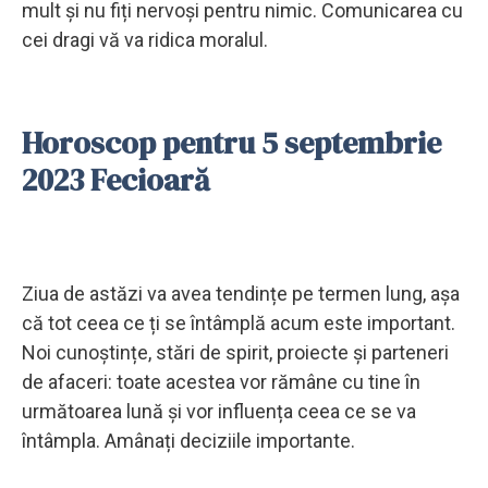
mult și nu fiți nervoși pentru nimic. Comunicarea cu
cei dragi vă va ridica moralul.
Horoscop pentru 5 septembrie
2023 Fecioară
Ziua de astăzi va avea tendințe pe termen lung, așa
că tot ceea ce ți se întâmplă acum este important.
Noi cunoștințe, stări de spirit, proiecte și parteneri
de afaceri: toate acestea vor rămâne cu tine în
următoarea lună și vor influența ceea ce se va
întâmpla. Amânați deciziile importante.