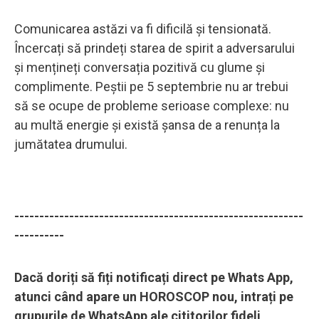
Comunicarea astăzi va fi dificilă și tensionată.
Încercați să prindeți starea de spirit a adversarului
și mențineți conversația pozitivă cu glume și
complimente. Peștii pe 5 septembrie nu ar trebui
să se ocupe de probleme serioase complexe: nu
au multă energie și există șansa de a renunța la
jumătatea drumului.
----------------------------------------------------------
----------
Dacă doriți să fiți notificați direct pe Whats App,
atunci când apare un HOROSCOP nou, intrați pe
grupurile de WhatsApp ale cititorilor fideli