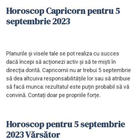
Horoscop Capricorn pentru 5
septembrie 2023
Planurile și visele tale se pot realiza cu succes
dacă începi să acționezi activ și să te miști în
direcția dorită. Capricornii nu ar trebui 5 septembrie
să dea altcuiva responsabilitățile lor sau să atribuie
să facă munca: rezultatul este puțin probabil să vă
convină. Contați doar pe propriile forțe.
Horoscop pentru 5 septembrie
2023 Vărsător