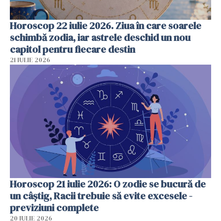
Horoscop 22 iulie 2026. Ziua în care soarele
schimbă zodia, iar astrele deschid un nou
capitol pentru fiecare destin
21 IULIE 2026
Horoscop 21 iulie 2026: O zodie se bucură de
un câștig, Racii trebuie să evite excesele -
previziuni complete
20 IULIE 2026