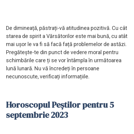
De dimineață, păstrați-vă atitudinea pozitivă. Cu cât
starea de spirit a Vărsătorilor este mai bună, cu atât
mai ușor le va fi să facă față problemelor de astăzi.
Pregătește-te din punct de vedere moral pentru
schimbările care ți se vor întâmpla în următoarea
lună lunară. Nu vă încredeți în persoane
necunoscute, verificați informațiile.
Horoscopul Peștilor pentru 5
septembrie 2023