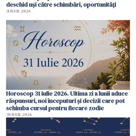
deschid uși către schimbări, oportunități
31 IULIE 2026
Horoscop 31 iulie 2026. Ultima zi a lunii aduce
răspunsuri, noi începuturi și decizii care pot
schimba cursul pentru fiecare zodie
30 IULIE 2026