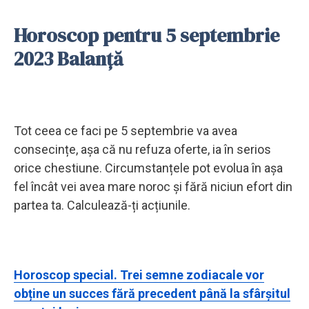
Horoscop pentru 5 septembrie
2023 Balanță
Tot ceea ce faci pe 5 septembrie va avea
consecințe, așa că nu refuza oferte, ia în serios
orice chestiune. Circumstanțele pot evolua în așa
fel încât vei avea mare noroc și fără niciun efort din
partea ta. Calculează-ți acțiunile.
Horoscop special. Trei semne zodiacale vor
obține un succes fără precedent până la sfârșitul