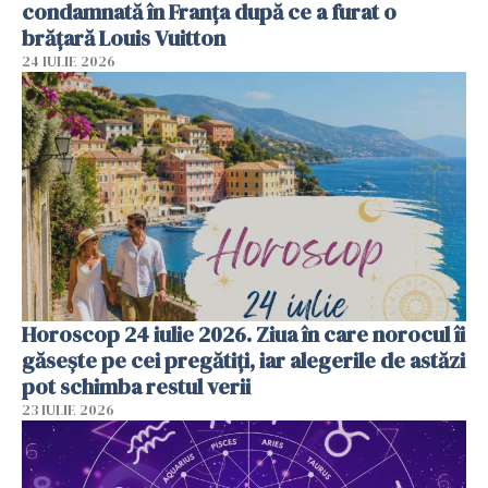
condamnată în Franța după ce a furat o
brățară Louis Vuitton
24 IULIE 2026
Horoscop 24 iulie 2026. Ziua în care norocul îi
găsește pe cei pregătiți, iar alegerile de astăzi
pot schimba restul verii
23 IULIE 2026